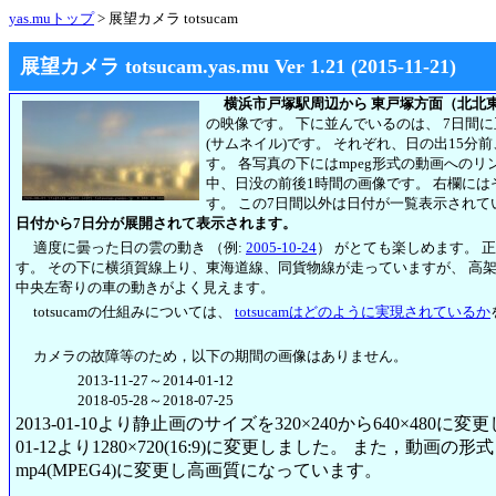
yas.muトップ
> 展望カメラ totsucam
展望カメラ totsucam.yas.mu Ver 1.21 (2015-11-21)
横浜市戸塚駅周辺から 東戸塚方面（北北
の映像です。 下に並んでいるのは、 7日間
(サムネイル)です。 それぞれ、日の出15分
す。 各写真の下にはmpeg形式の動画への
中、日没の前後1時間の画像です。 右欄には
す。
この7日間以外は日付が一覧表示されて
日付から7日分が展開されて表示されます。
適度に曇った日の雲の動き （例:
2005-10-24
） がとても楽しめます。 
す。 その下に横須賀線上り、東海道線、同貨物線が走っていますが、 高
中央左寄りの車の動きがよく見えます。
totsucamの仕組みについては、
totsucamはどのように実現されているか
カメラの故障等のため，以下の期間の画像はありません。
2013-11-27～2014-01-12
2018-05-28～2018-07-25
2013-01-10より静止画のサイズを320×240から640×480に
01-12より1280×720(16:9)に変更しました。 また，動画の形式も2
mp4(MPEG4)に変更し高画質になっています。