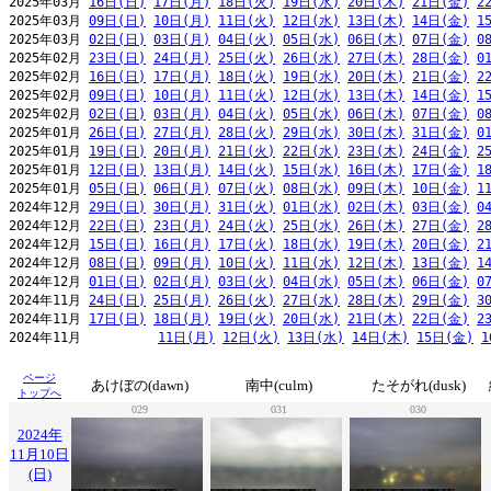
2025年03月 
16日(日)
17日(月)
18日(火)
19日(水)
20日(木)
21日(金)
2
2025年03月 
09日(日)
10日(月)
11日(火)
12日(水)
13日(木)
14日(金)
1
2025年03月 
02日(日)
03日(月)
04日(火)
05日(水)
06日(木)
07日(金)
0
2025年02月 
23日(日)
24日(月)
25日(火)
26日(水)
27日(木)
28日(金)
0
2025年02月 
16日(日)
17日(月)
18日(火)
19日(水)
20日(木)
21日(金)
2
2025年02月 
09日(日)
10日(月)
11日(火)
12日(水)
13日(木)
14日(金)
1
2025年02月 
02日(日)
03日(月)
04日(火)
05日(水)
06日(木)
07日(金)
0
2025年01月 
26日(日)
27日(月)
28日(火)
29日(水)
30日(木)
31日(金)
0
2025年01月 
19日(日)
20日(月)
21日(火)
22日(水)
23日(木)
24日(金)
2
2025年01月 
12日(日)
13日(月)
14日(火)
15日(水)
16日(木)
17日(金)
1
2025年01月 
05日(日)
06日(月)
07日(火)
08日(水)
09日(木)
10日(金)
1
2024年12月 
29日(日)
30日(月)
31日(火)
01日(水)
02日(木)
03日(金)
0
2024年12月 
22日(日)
23日(月)
24日(火)
25日(水)
26日(木)
27日(金)
2
2024年12月 
15日(日)
16日(月)
17日(火)
18日(水)
19日(木)
20日(金)
2
2024年12月 
08日(日)
09日(月)
10日(火)
11日(水)
12日(木)
13日(金)
1
2024年12月 
01日(日)
02日(月)
03日(火)
04日(水)
05日(木)
06日(金)
0
2024年11月 
24日(日)
25日(月)
26日(火)
27日(水)
28日(木)
29日(金)
3
2024年11月 
17日(日)
18日(月)
19日(火)
20日(水)
21日(木)
22日(金)
2
2024年11月          
11日(月)
12日(火)
13日(水)
14日(木)
15日(金)
1
ページ
あけぼの(dawn)
南中(culm)
たそがれ(dusk)
トップへ
029
031
030
2024年
11月10日
(日)