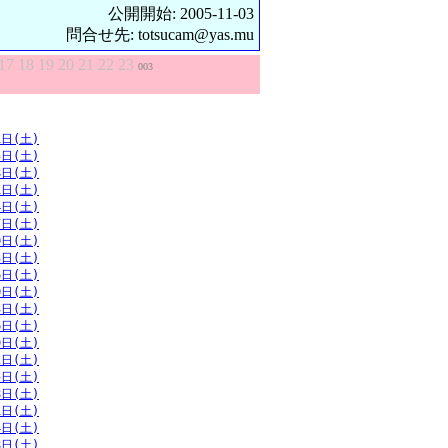
公開開始: 2005-11-03
問合せ先: totsucam@yas.mu
17
18
19
20
21
22
23
003
1日(土)
5日(土)
8日(土)
1日(土)
4日(土)
7日(土)
0日(土)
3日(土)
6日(土)
0日(土)
3日(土)
6日(土)
9日(土)
2日(土)
5日(土)
8日(土)
1日(土)
4日(土)
8日(土)