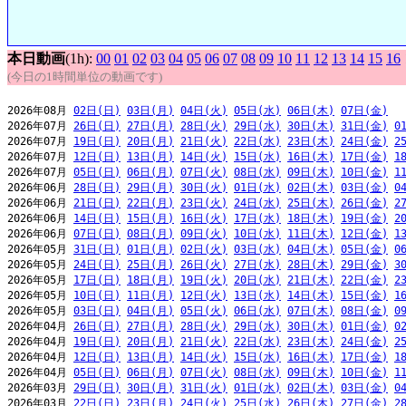
本日動画
(1h):
00
01
02
03
04
05
06
07
08
09
10
11
12
13
14
15
16
(今日の1時間単位の動画です)
2026年08月 
02日(日)
03日(月)
04日(火)
05日(水)
06日(木)
07日(金)
2026年07月 
26日(日)
27日(月)
28日(火)
29日(水)
30日(木)
31日(金)
0
2026年07月 
19日(日)
20日(月)
21日(火)
22日(水)
23日(木)
24日(金)
2
2026年07月 
12日(日)
13日(月)
14日(火)
15日(水)
16日(木)
17日(金)
1
2026年07月 
05日(日)
06日(月)
07日(火)
08日(水)
09日(木)
10日(金)
1
2026年06月 
28日(日)
29日(月)
30日(火)
01日(水)
02日(木)
03日(金)
0
2026年06月 
21日(日)
22日(月)
23日(火)
24日(水)
25日(木)
26日(金)
2
2026年06月 
14日(日)
15日(月)
16日(火)
17日(水)
18日(木)
19日(金)
2
2026年06月 
07日(日)
08日(月)
09日(火)
10日(水)
11日(木)
12日(金)
1
2026年05月 
31日(日)
01日(月)
02日(火)
03日(水)
04日(木)
05日(金)
0
2026年05月 
24日(日)
25日(月)
26日(火)
27日(水)
28日(木)
29日(金)
3
2026年05月 
17日(日)
18日(月)
19日(火)
20日(水)
21日(木)
22日(金)
2
2026年05月 
10日(日)
11日(月)
12日(火)
13日(水)
14日(木)
15日(金)
1
2026年05月 
03日(日)
04日(月)
05日(火)
06日(水)
07日(木)
08日(金)
0
2026年04月 
26日(日)
27日(月)
28日(火)
29日(水)
30日(木)
01日(金)
0
2026年04月 
19日(日)
20日(月)
21日(火)
22日(水)
23日(木)
24日(金)
2
2026年04月 
12日(日)
13日(月)
14日(火)
15日(水)
16日(木)
17日(金)
1
2026年04月 
05日(日)
06日(月)
07日(火)
08日(水)
09日(木)
10日(金)
1
2026年03月 
29日(日)
30日(月)
31日(火)
01日(水)
02日(木)
03日(金)
0
2026年03月 
22日(日)
23日(月)
24日(火)
25日(水)
26日(木)
27日(金)
2