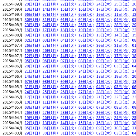
2015年09月 
20日(日)
21日(月)
22日(火)
23日(水)
24日(木)
25日(金)
2
2015年09月 
13日(日)
14日(月)
15日(火)
16日(水)
17日(木)
18日(金)
1
2015年09月 
06日(日)
07日(月)
08日(火)
09日(水)
10日(木)
11日(金)
1
2015年08月 
30日(日)
31日(月)
01日(火)
02日(水)
03日(木)
04日(金)
0
2015年08月 
23日(日)
24日(月)
25日(火)
26日(水)
27日(木)
28日(金)
2
2015年08月 
16日(日)
17日(月)
18日(火)
19日(水)
20日(木)
21日(金)
2
2015年08月 
09日(日)
10日(月)
11日(火)
12日(水)
13日(木)
14日(金)
1
2015年08月 
02日(日)
03日(月)
04日(火)
05日(水)
06日(木)
07日(金)
0
2015年07月 
26日(日)
27日(月)
28日(火)
29日(水)
30日(木)
31日(金)
0
2015年07月 
19日(日)
20日(月)
21日(火)
22日(水)
23日(木)
24日(金)
2
2015年07月 
12日(日)
13日(月)
14日(火)
15日(水)
16日(木)
17日(金)
1
2015年07月 
05日(日)
06日(月)
07日(火)
08日(水)
09日(木)
10日(金)
1
2015年06月 
28日(日)
29日(月)
30日(火)
01日(水)
02日(木)
03日(金)
0
2015年06月 
21日(日)
22日(月)
23日(火)
24日(水)
25日(木)
26日(金)
2
2015年06月 
14日(日)
15日(月)
16日(火)
17日(水)
18日(木)
19日(金)
2
2015年06月 
07日(日)
08日(月)
09日(火)
10日(水)
11日(木)
12日(金)
1
2015年05月 
31日(日)
01日(月)
02日(火)
03日(水)
04日(木)
05日(金)
0
2015年05月 
24日(日)
25日(月)
26日(火)
27日(水)
28日(木)
29日(金)
3
2015年05月 
17日(日)
18日(月)
19日(火)
20日(水)
21日(木)
22日(金)
2
2015年05月 
10日(日)
11日(月)
12日(火)
13日(水)
14日(木)
15日(金)
1
2015年05月 
03日(日)
04日(月)
05日(火)
06日(水)
07日(木)
08日(金)
0
2015年04月 
26日(日)
27日(月)
28日(火)
29日(水)
30日(木)
01日(金)
0
2015年04月 
19日(日)
20日(月)
21日(火)
22日(水)
23日(木)
24日(金)
2
2015年04月 
12日(日)
13日(月)
14日(火)
15日(水)
16日(木)
17日(金)
1
2015年04月 
05日(日)
06日(月)
07日(火)
08日(水)
09日(木)
10日(金)
1
2015年03月 
29日(日)
30日(月)
31日(火)
01日(水)
02日(木)
03日(金)
0