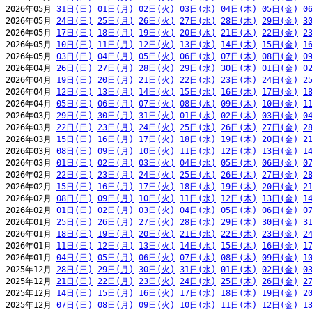
2026年05月 
31日(日)
01日(月)
02日(火)
03日(水)
04日(木)
05日(金)
0
2026年05月 
24日(日)
25日(月)
26日(火)
27日(水)
28日(木)
29日(金)
3
2026年05月 
17日(日)
18日(月)
19日(火)
20日(水)
21日(木)
22日(金)
2
2026年05月 
10日(日)
11日(月)
12日(火)
13日(水)
14日(木)
15日(金)
1
2026年05月 
03日(日)
04日(月)
05日(火)
06日(水)
07日(木)
08日(金)
0
2026年04月 
26日(日)
27日(月)
28日(火)
29日(水)
30日(木)
01日(金)
0
2026年04月 
19日(日)
20日(月)
21日(火)
22日(水)
23日(木)
24日(金)
2
2026年04月 
12日(日)
13日(月)
14日(火)
15日(水)
16日(木)
17日(金)
1
2026年04月 
05日(日)
06日(月)
07日(火)
08日(水)
09日(木)
10日(金)
1
2026年03月 
29日(日)
30日(月)
31日(火)
01日(水)
02日(木)
03日(金)
0
2026年03月 
22日(日)
23日(月)
24日(火)
25日(水)
26日(木)
27日(金)
2
2026年03月 
15日(日)
16日(月)
17日(火)
18日(水)
19日(木)
20日(金)
2
2026年03月 
08日(日)
09日(月)
10日(火)
11日(水)
12日(木)
13日(金)
1
2026年03月 
01日(日)
02日(月)
03日(火)
04日(水)
05日(木)
06日(金)
0
2026年02月 
22日(日)
23日(月)
24日(火)
25日(水)
26日(木)
27日(金)
2
2026年02月 
15日(日)
16日(月)
17日(火)
18日(水)
19日(木)
20日(金)
2
2026年02月 
08日(日)
09日(月)
10日(火)
11日(水)
12日(木)
13日(金)
1
2026年02月 
01日(日)
02日(月)
03日(火)
04日(水)
05日(木)
06日(金)
0
2026年01月 
25日(日)
26日(月)
27日(火)
28日(水)
29日(木)
30日(金)
3
2026年01月 
18日(日)
19日(月)
20日(火)
21日(水)
22日(木)
23日(金)
2
2026年01月 
11日(日)
12日(月)
13日(火)
14日(水)
15日(木)
16日(金)
1
2026年01月 
04日(日)
05日(月)
06日(火)
07日(水)
08日(木)
09日(金)
1
2025年12月 
28日(日)
29日(月)
30日(火)
31日(水)
01日(木)
02日(金)
0
2025年12月 
21日(日)
22日(月)
23日(火)
24日(水)
25日(木)
26日(金)
2
2025年12月 
14日(日)
15日(月)
16日(火)
17日(水)
18日(木)
19日(金)
2
2025年12月 
07日(日)
08日(月)
09日(火)
10日(水)
11日(木)
12日(金)
1