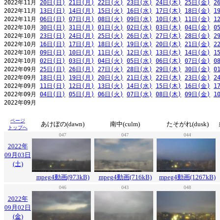
2022年11月 
20日(日)
21日(月)
22日(火)
23日(水)
24日(木)
25日(金)
2
2022年11月 
13日(日)
14日(月)
15日(火)
16日(水)
17日(木)
18日(金)
1
2022年11月 
06日(日)
07日(月)
08日(火)
09日(水)
10日(木)
11日(金)
1
2022年10月 
30日(日)
31日(月)
01日(火)
02日(水)
03日(木)
04日(金)
0
2022年10月 
23日(日)
24日(月)
25日(火)
26日(水)
27日(木)
28日(金)
2
2022年10月 
16日(日)
17日(月)
18日(火)
19日(水)
20日(木)
21日(金)
2
2022年10月 
09日(日)
10日(月)
11日(火)
12日(水)
13日(木)
14日(金)
1
2022年10月 
02日(日)
03日(月)
04日(火)
05日(水)
06日(木)
07日(金)
0
2022年09月 
25日(日)
26日(月)
27日(火)
28日(水)
29日(木)
30日(金)
0
2022年09月 
18日(日)
19日(月)
20日(火)
21日(水)
22日(木)
23日(金)
2
2022年09月 
11日(日)
12日(月)
13日(火)
14日(水)
15日(木)
16日(金)
1
2022年09月 
04日(日)
05日(月)
06日(火)
07日(水)
08日(木)
09日(金)
1
ページ
あけぼの(dawn)
南中(culm)
たそがれ(dusk)
トップへ
047
047
044
2022年
09月03日
(土)
mpeg4動画(973kB)
mpeg4動画(716kB)
mpeg4動画(1267kB)
046
043
048
2022年
09月02日
(金)