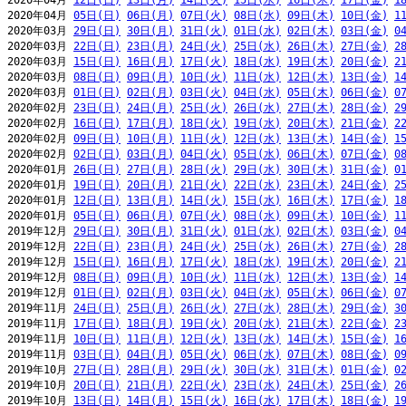
2020年04月 
12日(日)
13日(月)
14日(火)
15日(水)
16日(木)
17日(金)
1
2020年04月 
05日(日)
06日(月)
07日(火)
08日(水)
09日(木)
10日(金)
1
2020年03月 
29日(日)
30日(月)
31日(火)
01日(水)
02日(木)
03日(金)
0
2020年03月 
22日(日)
23日(月)
24日(火)
25日(水)
26日(木)
27日(金)
2
2020年03月 
15日(日)
16日(月)
17日(火)
18日(水)
19日(木)
20日(金)
2
2020年03月 
08日(日)
09日(月)
10日(火)
11日(水)
12日(木)
13日(金)
1
2020年03月 
01日(日)
02日(月)
03日(火)
04日(水)
05日(木)
06日(金)
0
2020年02月 
23日(日)
24日(月)
25日(火)
26日(水)
27日(木)
28日(金)
2
2020年02月 
16日(日)
17日(月)
18日(火)
19日(水)
20日(木)
21日(金)
2
2020年02月 
09日(日)
10日(月)
11日(火)
12日(水)
13日(木)
14日(金)
1
2020年02月 
02日(日)
03日(月)
04日(火)
05日(水)
06日(木)
07日(金)
0
2020年01月 
26日(日)
27日(月)
28日(火)
29日(水)
30日(木)
31日(金)
0
2020年01月 
19日(日)
20日(月)
21日(火)
22日(水)
23日(木)
24日(金)
2
2020年01月 
12日(日)
13日(月)
14日(火)
15日(水)
16日(木)
17日(金)
1
2020年01月 
05日(日)
06日(月)
07日(火)
08日(水)
09日(木)
10日(金)
1
2019年12月 
29日(日)
30日(月)
31日(火)
01日(水)
02日(木)
03日(金)
0
2019年12月 
22日(日)
23日(月)
24日(火)
25日(水)
26日(木)
27日(金)
2
2019年12月 
15日(日)
16日(月)
17日(火)
18日(水)
19日(木)
20日(金)
2
2019年12月 
08日(日)
09日(月)
10日(火)
11日(水)
12日(木)
13日(金)
1
2019年12月 
01日(日)
02日(月)
03日(火)
04日(水)
05日(木)
06日(金)
0
2019年11月 
24日(日)
25日(月)
26日(火)
27日(水)
28日(木)
29日(金)
3
2019年11月 
17日(日)
18日(月)
19日(火)
20日(水)
21日(木)
22日(金)
2
2019年11月 
10日(日)
11日(月)
12日(火)
13日(水)
14日(木)
15日(金)
1
2019年11月 
03日(日)
04日(月)
05日(火)
06日(水)
07日(木)
08日(金)
0
2019年10月 
27日(日)
28日(月)
29日(火)
30日(水)
31日(木)
01日(金)
0
2019年10月 
20日(日)
21日(月)
22日(火)
23日(水)
24日(木)
25日(金)
2
2019年10月 
13日(日)
14日(月)
15日(火)
16日(水)
17日(木)
18日(金)
1