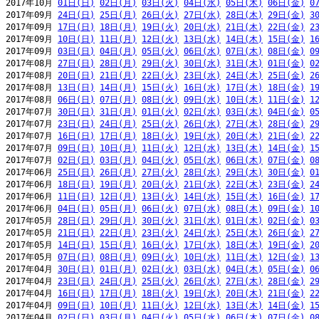
2017年10月 
01日(日)
02日(月)
03日(火)
04日(水)
05日(木)
06日(金)
0
2017年09月 
24日(日)
25日(月)
26日(火)
27日(水)
28日(木)
29日(金)
3
2017年09月 
17日(日)
18日(月)
19日(火)
20日(水)
21日(木)
22日(金)
2
2017年09月 
10日(日)
11日(月)
12日(火)
13日(水)
14日(木)
15日(金)
1
2017年09月 
03日(日)
04日(月)
05日(火)
06日(水)
07日(木)
08日(金)
0
2017年08月 
27日(日)
28日(月)
29日(火)
30日(水)
31日(木)
01日(金)
0
2017年08月 
20日(日)
21日(月)
22日(火)
23日(水)
24日(木)
25日(金)
2
2017年08月 
13日(日)
14日(月)
15日(火)
16日(水)
17日(木)
18日(金)
1
2017年08月 
06日(日)
07日(月)
08日(火)
09日(水)
10日(木)
11日(金)
1
2017年07月 
30日(日)
31日(月)
01日(火)
02日(水)
03日(木)
04日(金)
0
2017年07月 
23日(日)
24日(月)
25日(火)
26日(水)
27日(木)
28日(金)
2
2017年07月 
16日(日)
17日(月)
18日(火)
19日(水)
20日(木)
21日(金)
2
2017年07月 
09日(日)
10日(月)
11日(火)
12日(水)
13日(木)
14日(金)
1
2017年07月 
02日(日)
03日(月)
04日(火)
05日(水)
06日(木)
07日(金)
0
2017年06月 
25日(日)
26日(月)
27日(火)
28日(水)
29日(木)
30日(金)
0
2017年06月 
18日(日)
19日(月)
20日(火)
21日(水)
22日(木)
23日(金)
2
2017年06月 
11日(日)
12日(月)
13日(火)
14日(水)
15日(木)
16日(金)
1
2017年06月 
04日(日)
05日(月)
06日(火)
07日(水)
08日(木)
09日(金)
1
2017年05月 
28日(日)
29日(月)
30日(火)
31日(水)
01日(木)
02日(金)
0
2017年05月 
21日(日)
22日(月)
23日(火)
24日(水)
25日(木)
26日(金)
2
2017年05月 
14日(日)
15日(月)
16日(火)
17日(水)
18日(木)
19日(金)
2
2017年05月 
07日(日)
08日(月)
09日(火)
10日(水)
11日(木)
12日(金)
1
2017年04月 
30日(日)
01日(月)
02日(火)
03日(水)
04日(木)
05日(金)
0
2017年04月 
23日(日)
24日(月)
25日(火)
26日(水)
27日(木)
28日(金)
2
2017年04月 
16日(日)
17日(月)
18日(火)
19日(水)
20日(木)
21日(金)
2
2017年04月 
09日(日)
10日(月)
11日(火)
12日(水)
13日(木)
14日(金)
1
2017年04月 
02日(日)
03日(月)
04日(火)
05日(水)
06日(木)
07日(金)
0