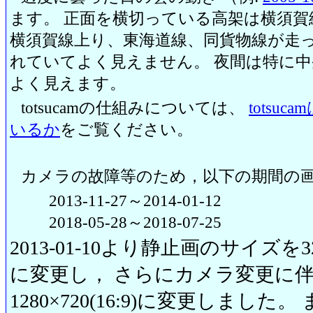
ます。 正面を横切っている高架は横須賀
横須賀線上り、東海道線、同貨物線が走っ
れていてよく見えません。 夜間は特に
よく見えます。
totsucamの仕組みについては、
totsu
いるか
をご覧ください。
カメラの故障等のため，以下の期間の
2013-11-27～2014-01-12
2018-05-28～2018-07-25
2013-01-10より静止画のサイズを320
に変更し， さらにカメラ変更に伴い20
1280×720(16:9)に変更しまし