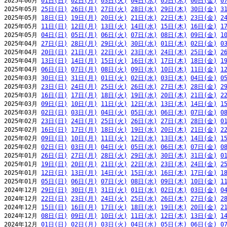
2025年06月 
01日(日)
02日(月)
03日(火)
04日(水)
05日(木)
06日(金)
0
2025年05月 
25日(日)
26日(月)
27日(火)
28日(水)
29日(木)
30日(金)
3
2025年05月 
18日(日)
19日(月)
20日(火)
21日(水)
22日(木)
23日(金)
2
2025年05月 
11日(日)
12日(月)
13日(火)
14日(水)
15日(木)
16日(金)
1
2025年05月 
04日(日)
05日(月)
06日(火)
07日(水)
08日(木)
09日(金)
1
2025年04月 
27日(日)
28日(月)
29日(火)
30日(水)
01日(木)
02日(金)
0
2025年04月 
20日(日)
21日(月)
22日(火)
23日(水)
24日(木)
25日(金)
2
2025年04月 
13日(日)
14日(月)
15日(火)
16日(水)
17日(木)
18日(金)
1
2025年04月 
06日(日)
07日(月)
08日(火)
09日(水)
10日(木)
11日(金)
1
2025年03月 
30日(日)
31日(月)
01日(火)
02日(水)
03日(木)
04日(金)
0
2025年03月 
23日(日)
24日(月)
25日(火)
26日(水)
27日(木)
28日(金)
2
2025年03月 
16日(日)
17日(月)
18日(火)
19日(水)
20日(木)
21日(金)
2
2025年03月 
09日(日)
10日(月)
11日(火)
12日(水)
13日(木)
14日(金)
1
2025年03月 
02日(日)
03日(月)
04日(火)
05日(水)
06日(木)
07日(金)
0
2025年02月 
23日(日)
24日(月)
25日(火)
26日(水)
27日(木)
28日(金)
0
2025年02月 
16日(日)
17日(月)
18日(火)
19日(水)
20日(木)
21日(金)
2
2025年02月 
09日(日)
10日(月)
11日(火)
12日(水)
13日(木)
14日(金)
1
2025年02月 
02日(日)
03日(月)
04日(火)
05日(水)
06日(木)
07日(金)
0
2025年01月 
26日(日)
27日(月)
28日(火)
29日(水)
30日(木)
31日(金)
0
2025年01月 
19日(日)
20日(月)
21日(火)
22日(水)
23日(木)
24日(金)
2
2025年01月 
12日(日)
13日(月)
14日(火)
15日(水)
16日(木)
17日(金)
1
2025年01月 
05日(日)
06日(月)
07日(火)
08日(水)
09日(木)
10日(金)
1
2024年12月 
29日(日)
30日(月)
31日(火)
01日(水)
02日(木)
03日(金)
0
2024年12月 
22日(日)
23日(月)
24日(火)
25日(水)
26日(木)
27日(金)
2
2024年12月 
15日(日)
16日(月)
17日(火)
18日(水)
19日(木)
20日(金)
2
2024年12月 
08日(日)
09日(月)
10日(火)
11日(水)
12日(木)
13日(金)
1
2024年12月 
01日(日)
02日(月)
03日(火)
04日(水)
05日(木)
06日(金)
0