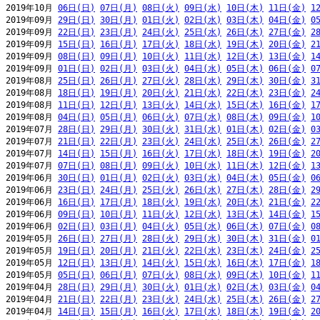
2019年10月 
06日(日)
07日(月)
08日(火)
09日(水)
10日(木)
11日(金)
1
2019年09月 
29日(日)
30日(月)
01日(火)
02日(水)
03日(木)
04日(金)
0
2019年09月 
22日(日)
23日(月)
24日(火)
25日(水)
26日(木)
27日(金)
2
2019年09月 
15日(日)
16日(月)
17日(火)
18日(水)
19日(木)
20日(金)
2
2019年09月 
08日(日)
09日(月)
10日(火)
11日(水)
12日(木)
13日(金)
1
2019年09月 
01日(日)
02日(月)
03日(火)
04日(水)
05日(木)
06日(金)
0
2019年08月 
25日(日)
26日(月)
27日(火)
28日(水)
29日(木)
30日(金)
3
2019年08月 
18日(日)
19日(月)
20日(火)
21日(水)
22日(木)
23日(金)
2
2019年08月 
11日(日)
12日(月)
13日(火)
14日(水)
15日(木)
16日(金)
1
2019年08月 
04日(日)
05日(月)
06日(火)
07日(水)
08日(木)
09日(金)
1
2019年07月 
28日(日)
29日(月)
30日(火)
31日(水)
01日(木)
02日(金)
0
2019年07月 
21日(日)
22日(月)
23日(火)
24日(水)
25日(木)
26日(金)
2
2019年07月 
14日(日)
15日(月)
16日(火)
17日(水)
18日(木)
19日(金)
2
2019年07月 
07日(日)
08日(月)
09日(火)
10日(水)
11日(木)
12日(金)
1
2019年06月 
30日(日)
01日(月)
02日(火)
03日(水)
04日(木)
05日(金)
0
2019年06月 
23日(日)
24日(月)
25日(火)
26日(水)
27日(木)
28日(金)
2
2019年06月 
16日(日)
17日(月)
18日(火)
19日(水)
20日(木)
21日(金)
2
2019年06月 
09日(日)
10日(月)
11日(火)
12日(水)
13日(木)
14日(金)
1
2019年06月 
02日(日)
03日(月)
04日(火)
05日(水)
06日(木)
07日(金)
0
2019年05月 
26日(日)
27日(月)
28日(火)
29日(水)
30日(木)
31日(金)
0
2019年05月 
19日(日)
20日(月)
21日(火)
22日(水)
23日(木)
24日(金)
2
2019年05月 
12日(日)
13日(月)
14日(火)
15日(水)
16日(木)
17日(金)
1
2019年05月 
05日(日)
06日(月)
07日(火)
08日(水)
09日(木)
10日(金)
1
2019年04月 
28日(日)
29日(月)
30日(火)
01日(水)
02日(木)
03日(金)
0
2019年04月 
21日(日)
22日(月)
23日(火)
24日(水)
25日(木)
26日(金)
2
2019年04月 
14日(日)
15日(月)
16日(火)
17日(水)
18日(木)
19日(金)
2