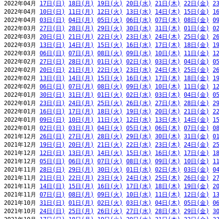
2022年04月 
17日(日)
18日(月)
19日(火)
20日(水)
21日(木)
22日(金)
2
2022年04月 
10日(日)
11日(月)
12日(火)
13日(水)
14日(木)
15日(金)
1
2022年04月 
03日(日)
04日(月)
05日(火)
06日(水)
07日(木)
08日(金)
0
2022年03月 
27日(日)
28日(月)
29日(火)
30日(水)
31日(木)
01日(金)
0
2022年03月 
20日(日)
21日(月)
22日(火)
23日(水)
24日(木)
25日(金)
2
2022年03月 
13日(日)
14日(月)
15日(火)
16日(水)
17日(木)
18日(金)
1
2022年03月 
06日(日)
07日(月)
08日(火)
09日(水)
10日(木)
11日(金)
1
2022年02月 
27日(日)
28日(月)
01日(火)
02日(水)
03日(木)
04日(金)
0
2022年02月 
20日(日)
21日(月)
22日(火)
23日(水)
24日(木)
25日(金)
2
2022年02月 
13日(日)
14日(月)
15日(火)
16日(水)
17日(木)
18日(金)
1
2022年02月 
06日(日)
07日(月)
08日(火)
09日(水)
10日(木)
11日(金)
1
2022年01月 
30日(日)
31日(月)
01日(火)
02日(水)
03日(木)
04日(金)
0
2022年01月 
23日(日)
24日(月)
25日(火)
26日(水)
27日(木)
28日(金)
2
2022年01月 
16日(日)
17日(月)
18日(火)
19日(水)
20日(木)
21日(金)
2
2022年01月 
09日(日)
10日(月)
11日(火)
12日(水)
13日(木)
14日(金)
1
2022年01月 
02日(日)
03日(月)
04日(火)
05日(水)
06日(木)
07日(金)
0
2021年12月 
26日(日)
27日(月)
28日(火)
29日(水)
30日(木)
31日(金)
0
2021年12月 
19日(日)
20日(月)
21日(火)
22日(水)
23日(木)
24日(金)
2
2021年12月 
12日(日)
13日(月)
14日(火)
15日(水)
16日(木)
17日(金)
1
2021年12月 
05日(日)
06日(月)
07日(火)
08日(水)
09日(木)
10日(金)
1
2021年11月 
28日(日)
29日(月)
30日(火)
01日(水)
02日(木)
03日(金)
0
2021年11月 
21日(日)
22日(月)
23日(火)
24日(水)
25日(木)
26日(金)
2
2021年11月 
14日(日)
15日(月)
16日(火)
17日(水)
18日(木)
19日(金)
2
2021年11月 
07日(日)
08日(月)
09日(火)
10日(水)
11日(木)
12日(金)
1
2021年10月 
31日(日)
01日(月)
02日(火)
03日(水)
04日(木)
05日(金)
0
2021年10月 
24日(日)
25日(月)
26日(火)
27日(水)
28日(木)
29日(金)
3