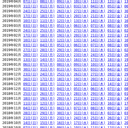
2019年04月 
07日(日)
08日(月)
09日(火)
10日(水)
11日(木)
12日(金)
1
2019年03月 
31日(日)
01日(月)
02日(火)
03日(水)
04日(木)
05日(金)
0
2019年03月 
24日(日)
25日(月)
26日(火)
27日(水)
28日(木)
29日(金)
3
2019年03月 
17日(日)
18日(月)
19日(火)
20日(水)
21日(木)
22日(金)
2
2019年03月 
10日(日)
11日(月)
12日(火)
13日(水)
14日(木)
15日(金)
1
2019年03月 
03日(日)
04日(月)
05日(火)
06日(水)
07日(木)
08日(金)
0
2019年02月 
24日(日)
25日(月)
26日(火)
27日(水)
28日(木)
01日(金)
0
2019年02月 
17日(日)
18日(月)
19日(火)
20日(水)
21日(木)
22日(金)
2
2019年02月 
10日(日)
11日(月)
12日(火)
13日(水)
14日(木)
15日(金)
1
2019年02月 
03日(日)
04日(月)
05日(火)
06日(水)
07日(木)
08日(金)
0
2019年01月 
27日(日)
28日(月)
29日(火)
30日(水)
31日(木)
01日(金)
0
2019年01月 
20日(日)
21日(月)
22日(火)
23日(水)
24日(木)
25日(金)
2
2019年01月 
13日(日)
14日(月)
15日(火)
16日(水)
17日(木)
18日(金)
1
2019年01月 
06日(日)
07日(月)
08日(火)
09日(水)
10日(木)
11日(金)
1
2018年12月 
30日(日)
31日(月)
01日(火)
02日(水)
03日(木)
04日(金)
0
2018年12月 
23日(日)
24日(月)
25日(火)
26日(水)
27日(木)
28日(金)
2
2018年12月 
16日(日)
17日(月)
18日(火)
19日(水)
20日(木)
21日(金)
2
2018年12月 
09日(日)
10日(月)
11日(火)
12日(水)
13日(木)
14日(金)
1
2018年12月 
02日(日)
03日(月)
04日(火)
05日(水)
06日(木)
07日(金)
0
2018年11月 
25日(日)
26日(月)
27日(火)
28日(水)
29日(木)
30日(金)
0
2018年11月 
18日(日)
19日(月)
20日(火)
21日(水)
22日(木)
23日(金)
2
2018年11月 
11日(日)
12日(月)
13日(火)
14日(水)
15日(木)
16日(金)
1
2018年11月 
04日(日)
05日(月)
06日(火)
07日(水)
08日(木)
09日(金)
1
2018年10月 
28日(日)
29日(月)
30日(火)
31日(水)
01日(木)
02日(金)
0
2018年10月 
21日(日)
22日(月)
23日(火)
24日(水)
25日(木)
26日(金)
2
2018年10月 
14日(日)
15日(月)
16日(火)
17日(水)
18日(木)
19日(金)
2
2018年10月 
07日(日)
08日(月)
09日(火)
10日(水)
11日(木)
12日(金)
1