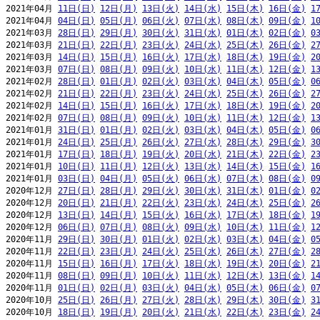
2021年04月 
11日(日)
12日(月)
13日(火)
14日(水)
15日(木)
16日(金)
1
2021年04月 
04日(日)
05日(月)
06日(火)
07日(水)
08日(木)
09日(金)
1
2021年03月 
28日(日)
29日(月)
30日(火)
31日(水)
01日(木)
02日(金)
0
2021年03月 
21日(日)
22日(月)
23日(火)
24日(水)
25日(木)
26日(金)
2
2021年03月 
14日(日)
15日(月)
16日(火)
17日(水)
18日(木)
19日(金)
2
2021年03月 
07日(日)
08日(月)
09日(火)
10日(水)
11日(木)
12日(金)
1
2021年02月 
28日(日)
01日(月)
02日(火)
03日(水)
04日(木)
05日(金)
0
2021年02月 
21日(日)
22日(月)
23日(火)
24日(水)
25日(木)
26日(金)
2
2021年02月 
14日(日)
15日(月)
16日(火)
17日(水)
18日(木)
19日(金)
2
2021年02月 
07日(日)
08日(月)
09日(火)
10日(水)
11日(木)
12日(金)
1
2021年01月 
31日(日)
01日(月)
02日(火)
03日(水)
04日(木)
05日(金)
0
2021年01月 
24日(日)
25日(月)
26日(火)
27日(水)
28日(木)
29日(金)
3
2021年01月 
17日(日)
18日(月)
19日(火)
20日(水)
21日(木)
22日(金)
2
2021年01月 
10日(日)
11日(月)
12日(火)
13日(水)
14日(木)
15日(金)
1
2021年01月 
03日(日)
04日(月)
05日(火)
06日(水)
07日(木)
08日(金)
0
2020年12月 
27日(日)
28日(月)
29日(火)
30日(水)
31日(木)
01日(金)
0
2020年12月 
20日(日)
21日(月)
22日(火)
23日(水)
24日(木)
25日(金)
2
2020年12月 
13日(日)
14日(月)
15日(火)
16日(水)
17日(木)
18日(金)
1
2020年12月 
06日(日)
07日(月)
08日(火)
09日(水)
10日(木)
11日(金)
1
2020年11月 
29日(日)
30日(月)
01日(火)
02日(水)
03日(木)
04日(金)
0
2020年11月 
22日(日)
23日(月)
24日(火)
25日(水)
26日(木)
27日(金)
2
2020年11月 
15日(日)
16日(月)
17日(火)
18日(水)
19日(木)
20日(金)
2
2020年11月 
08日(日)
09日(月)
10日(火)
11日(水)
12日(木)
13日(金)
1
2020年11月 
01日(日)
02日(月)
03日(火)
04日(水)
05日(木)
06日(金)
0
2020年10月 
25日(日)
26日(月)
27日(火)
28日(水)
29日(木)
30日(金)
3
2020年10月 
18日(日)
19日(月)
20日(火)
21日(水)
22日(木)
23日(金)
2