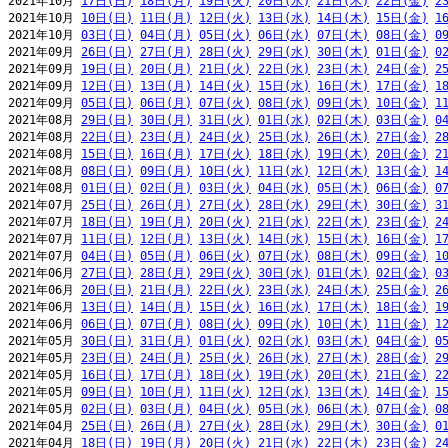
2021年10月 
17日(日)
18日(月)
19日(火)
20日(水)
21日(木)
22日(金)
2
2021年10月 
10日(日)
11日(月)
12日(火)
13日(水)
14日(木)
15日(金)
1
2021年10月 
03日(日)
04日(月)
05日(火)
06日(水)
07日(木)
08日(金)
0
2021年09月 
26日(日)
27日(月)
28日(火)
29日(水)
30日(木)
01日(金)
0
2021年09月 
19日(日)
20日(月)
21日(火)
22日(水)
23日(木)
24日(金)
2
2021年09月 
12日(日)
13日(月)
14日(火)
15日(水)
16日(木)
17日(金)
1
2021年09月 
05日(日)
06日(月)
07日(火)
08日(水)
09日(木)
10日(金)
1
2021年08月 
29日(日)
30日(月)
31日(火)
01日(水)
02日(木)
03日(金)
0
2021年08月 
22日(日)
23日(月)
24日(火)
25日(水)
26日(木)
27日(金)
2
2021年08月 
15日(日)
16日(月)
17日(火)
18日(水)
19日(木)
20日(金)
2
2021年08月 
08日(日)
09日(月)
10日(火)
11日(水)
12日(木)
13日(金)
1
2021年08月 
01日(日)
02日(月)
03日(火)
04日(水)
05日(木)
06日(金)
0
2021年07月 
25日(日)
26日(月)
27日(火)
28日(水)
29日(木)
30日(金)
3
2021年07月 
18日(日)
19日(月)
20日(火)
21日(水)
22日(木)
23日(金)
2
2021年07月 
11日(日)
12日(月)
13日(火)
14日(水)
15日(木)
16日(金)
1
2021年07月 
04日(日)
05日(月)
06日(火)
07日(水)
08日(木)
09日(金)
1
2021年06月 
27日(日)
28日(月)
29日(火)
30日(水)
01日(木)
02日(金)
0
2021年06月 
20日(日)
21日(月)
22日(火)
23日(水)
24日(木)
25日(金)
2
2021年06月 
13日(日)
14日(月)
15日(火)
16日(水)
17日(木)
18日(金)
1
2021年06月 
06日(日)
07日(月)
08日(火)
09日(水)
10日(木)
11日(金)
1
2021年05月 
30日(日)
31日(月)
01日(火)
02日(水)
03日(木)
04日(金)
0
2021年05月 
23日(日)
24日(月)
25日(火)
26日(水)
27日(木)
28日(金)
2
2021年05月 
16日(日)
17日(月)
18日(火)
19日(水)
20日(木)
21日(金)
2
2021年05月 
09日(日)
10日(月)
11日(火)
12日(水)
13日(木)
14日(金)
1
2021年05月 
02日(日)
03日(月)
04日(火)
05日(水)
06日(木)
07日(金)
0
2021年04月 
25日(日)
26日(月)
27日(火)
28日(水)
29日(木)
30日(金)
0
2021年04月 
18日(日)
19日(月)
20日(火)
21日(水)
22日(木)
23日(金)
2