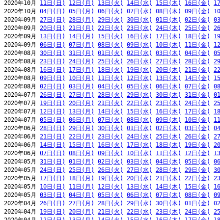
2020年10月 
11日(日)
12日(月)
13日(火)
14日(水)
15日(木)
16日(金)
1
2020年10月 
04日(日)
05日(月)
06日(火)
07日(水)
08日(木)
09日(金)
1
2020年09月 
27日(日)
28日(月)
29日(火)
30日(水)
01日(木)
02日(金)
0
2020年09月 
20日(日)
21日(月)
22日(火)
23日(水)
24日(木)
25日(金)
2
2020年09月 
13日(日)
14日(月)
15日(火)
16日(水)
17日(木)
18日(金)
1
2020年09月 
06日(日)
07日(月)
08日(火)
09日(水)
10日(木)
11日(金)
1
2020年08月 
30日(日)
31日(月)
01日(火)
02日(水)
03日(木)
04日(金)
0
2020年08月 
23日(日)
24日(月)
25日(火)
26日(水)
27日(木)
28日(金)
2
2020年08月 
16日(日)
17日(月)
18日(火)
19日(水)
20日(木)
21日(金)
2
2020年08月 
09日(日)
10日(月)
11日(火)
12日(水)
13日(木)
14日(金)
1
2020年08月 
02日(日)
03日(月)
04日(火)
05日(水)
06日(木)
07日(金)
0
2020年07月 
26日(日)
27日(月)
28日(火)
29日(水)
30日(木)
31日(金)
0
2020年07月 
19日(日)
20日(月)
21日(火)
22日(水)
23日(木)
24日(金)
2
2020年07月 
12日(日)
13日(月)
14日(火)
15日(水)
16日(木)
17日(金)
1
2020年07月 
05日(日)
06日(月)
07日(火)
08日(水)
09日(木)
10日(金)
1
2020年06月 
28日(日)
29日(月)
30日(火)
01日(水)
02日(木)
03日(金)
0
2020年06月 
21日(日)
22日(月)
23日(火)
24日(水)
25日(木)
26日(金)
2
2020年06月 
14日(日)
15日(月)
16日(火)
17日(水)
18日(木)
19日(金)
2
2020年06月 
07日(日)
08日(月)
09日(火)
10日(水)
11日(木)
12日(金)
1
2020年05月 
31日(日)
01日(月)
02日(火)
03日(水)
04日(木)
05日(金)
0
2020年05月 
24日(日)
25日(月)
26日(火)
27日(水)
28日(木)
29日(金)
3
2020年05月 
17日(日)
18日(月)
19日(火)
20日(水)
21日(木)
22日(金)
2
2020年05月 
10日(日)
11日(月)
12日(火)
13日(水)
14日(木)
15日(金)
1
2020年05月 
03日(日)
04日(月)
05日(火)
06日(水)
07日(木)
08日(金)
0
2020年04月 
26日(日)
27日(月)
28日(火)
29日(水)
30日(木)
01日(金)
0
2020年04月 
19日(日)
20日(月)
21日(火)
22日(水)
23日(木)
24日(金)
2