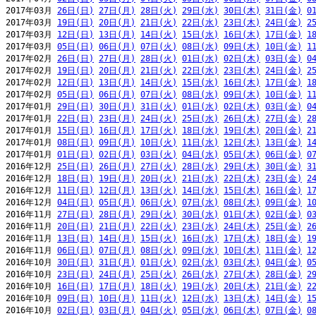
2017年03月 
26日(日)
27日(月)
28日(火)
29日(水)
30日(木)
31日(金)
0
2017年03月 
19日(日)
20日(月)
21日(火)
22日(水)
23日(木)
24日(金)
2
2017年03月 
12日(日)
13日(月)
14日(火)
15日(水)
16日(木)
17日(金)
1
2017年03月 
05日(日)
06日(月)
07日(火)
08日(水)
09日(木)
10日(金)
1
2017年02月 
26日(日)
27日(月)
28日(火)
01日(水)
02日(木)
03日(金)
0
2017年02月 
19日(日)
20日(月)
21日(火)
22日(水)
23日(木)
24日(金)
2
2017年02月 
12日(日)
13日(月)
14日(火)
15日(水)
16日(木)
17日(金)
1
2017年02月 
05日(日)
06日(月)
07日(火)
08日(水)
09日(木)
10日(金)
1
2017年01月 
29日(日)
30日(月)
31日(火)
01日(水)
02日(木)
03日(金)
0
2017年01月 
22日(日)
23日(月)
24日(火)
25日(水)
26日(木)
27日(金)
2
2017年01月 
15日(日)
16日(月)
17日(火)
18日(水)
19日(木)
20日(金)
2
2017年01月 
08日(日)
09日(月)
10日(火)
11日(水)
12日(木)
13日(金)
1
2017年01月 
01日(日)
02日(月)
03日(火)
04日(水)
05日(木)
06日(金)
0
2016年12月 
25日(日)
26日(月)
27日(火)
28日(水)
29日(木)
30日(金)
3
2016年12月 
18日(日)
19日(月)
20日(火)
21日(水)
22日(木)
23日(金)
2
2016年12月 
11日(日)
12日(月)
13日(火)
14日(水)
15日(木)
16日(金)
1
2016年12月 
04日(日)
05日(月)
06日(火)
07日(水)
08日(木)
09日(金)
1
2016年11月 
27日(日)
28日(月)
29日(火)
30日(水)
01日(木)
02日(金)
0
2016年11月 
20日(日)
21日(月)
22日(火)
23日(水)
24日(木)
25日(金)
2
2016年11月 
13日(日)
14日(月)
15日(火)
16日(水)
17日(木)
18日(金)
1
2016年11月 
06日(日)
07日(月)
08日(火)
09日(水)
10日(木)
11日(金)
1
2016年10月 
30日(日)
31日(月)
01日(火)
02日(水)
03日(木)
04日(金)
0
2016年10月 
23日(日)
24日(月)
25日(火)
26日(水)
27日(木)
28日(金)
2
2016年10月 
16日(日)
17日(月)
18日(火)
19日(水)
20日(木)
21日(金)
2
2016年10月 
09日(日)
10日(月)
11日(火)
12日(水)
13日(木)
14日(金)
1
2016年10月 
02日(日)
03日(月)
04日(火)
05日(水)
06日(木)
07日(金)
0