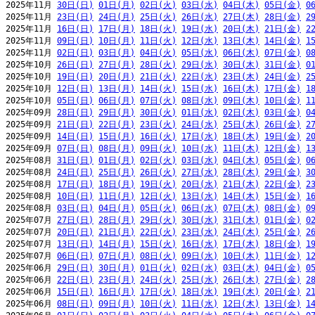
2025年11月 
30日(日)
01日(月)
02日(火)
03日(水)
04日(木)
05日(金)
0
2025年11月 
23日(日)
24日(月)
25日(火)
26日(水)
27日(木)
28日(金)
2
2025年11月 
16日(日)
17日(月)
18日(火)
19日(水)
20日(木)
21日(金)
2
2025年11月 
09日(日)
10日(月)
11日(火)
12日(水)
13日(木)
14日(金)
1
2025年11月 
02日(日)
03日(月)
04日(火)
05日(水)
06日(木)
07日(金)
0
2025年10月 
26日(日)
27日(月)
28日(火)
29日(水)
30日(木)
31日(金)
0
2025年10月 
19日(日)
20日(月)
21日(火)
22日(水)
23日(木)
24日(金)
2
2025年10月 
12日(日)
13日(月)
14日(火)
15日(水)
16日(木)
17日(金)
1
2025年10月 
05日(日)
06日(月)
07日(火)
08日(水)
09日(木)
10日(金)
1
2025年09月 
28日(日)
29日(月)
30日(火)
01日(水)
02日(木)
03日(金)
0
2025年09月 
21日(日)
22日(月)
23日(火)
24日(水)
25日(木)
26日(金)
2
2025年09月 
14日(日)
15日(月)
16日(火)
17日(水)
18日(木)
19日(金)
2
2025年09月 
07日(日)
08日(月)
09日(火)
10日(水)
11日(木)
12日(金)
1
2025年08月 
31日(日)
01日(月)
02日(火)
03日(水)
04日(木)
05日(金)
0
2025年08月 
24日(日)
25日(月)
26日(火)
27日(水)
28日(木)
29日(金)
3
2025年08月 
17日(日)
18日(月)
19日(火)
20日(水)
21日(木)
22日(金)
2
2025年08月 
10日(日)
11日(月)
12日(火)
13日(水)
14日(木)
15日(金)
1
2025年08月 
03日(日)
04日(月)
05日(火)
06日(水)
07日(木)
08日(金)
0
2025年07月 
27日(日)
28日(月)
29日(火)
30日(水)
31日(木)
01日(金)
0
2025年07月 
20日(日)
21日(月)
22日(火)
23日(水)
24日(木)
25日(金)
2
2025年07月 
13日(日)
14日(月)
15日(火)
16日(水)
17日(木)
18日(金)
1
2025年07月 
06日(日)
07日(月)
08日(火)
09日(水)
10日(木)
11日(金)
1
2025年06月 
29日(日)
30日(月)
01日(火)
02日(水)
03日(木)
04日(金)
0
2025年06月 
22日(日)
23日(月)
24日(火)
25日(水)
26日(木)
27日(金)
2
2025年06月 
15日(日)
16日(月)
17日(火)
18日(水)
19日(木)
20日(金)
2
2025年06月 
08日(日)
09日(月)
10日(火)
11日(水)
12日(木)
13日(金)
1