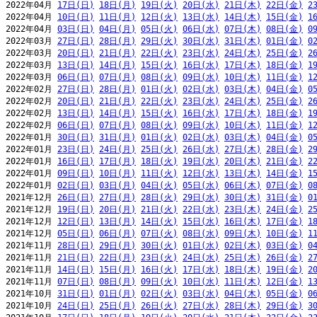
2022年04月 
17日(日)
18日(月)
19日(火)
20日(水)
21日(木)
22日(金)
2
2022年04月 
10日(日)
11日(月)
12日(火)
13日(水)
14日(木)
15日(金)
1
2022年04月 
03日(日)
04日(月)
05日(火)
06日(水)
07日(木)
08日(金)
0
2022年03月 
27日(日)
28日(月)
29日(火)
30日(水)
31日(木)
01日(金)
0
2022年03月 
20日(日)
21日(月)
22日(火)
23日(水)
24日(木)
25日(金)
2
2022年03月 
13日(日)
14日(月)
15日(火)
16日(水)
17日(木)
18日(金)
1
2022年03月 
06日(日)
07日(月)
08日(火)
09日(水)
10日(木)
11日(金)
1
2022年02月 
27日(日)
28日(月)
01日(火)
02日(水)
03日(木)
04日(金)
0
2022年02月 
20日(日)
21日(月)
22日(火)
23日(水)
24日(木)
25日(金)
2
2022年02月 
13日(日)
14日(月)
15日(火)
16日(水)
17日(木)
18日(金)
1
2022年02月 
06日(日)
07日(月)
08日(火)
09日(水)
10日(木)
11日(金)
1
2022年01月 
30日(日)
31日(月)
01日(火)
02日(水)
03日(木)
04日(金)
0
2022年01月 
23日(日)
24日(月)
25日(火)
26日(水)
27日(木)
28日(金)
2
2022年01月 
16日(日)
17日(月)
18日(火)
19日(水)
20日(木)
21日(金)
2
2022年01月 
09日(日)
10日(月)
11日(火)
12日(水)
13日(木)
14日(金)
1
2022年01月 
02日(日)
03日(月)
04日(火)
05日(水)
06日(木)
07日(金)
0
2021年12月 
26日(日)
27日(月)
28日(火)
29日(水)
30日(木)
31日(金)
0
2021年12月 
19日(日)
20日(月)
21日(火)
22日(水)
23日(木)
24日(金)
2
2021年12月 
12日(日)
13日(月)
14日(火)
15日(水)
16日(木)
17日(金)
1
2021年12月 
05日(日)
06日(月)
07日(火)
08日(水)
09日(木)
10日(金)
1
2021年11月 
28日(日)
29日(月)
30日(火)
01日(水)
02日(木)
03日(金)
0
2021年11月 
21日(日)
22日(月)
23日(火)
24日(水)
25日(木)
26日(金)
2
2021年11月 
14日(日)
15日(月)
16日(火)
17日(水)
18日(木)
19日(金)
2
2021年11月 
07日(日)
08日(月)
09日(火)
10日(水)
11日(木)
12日(金)
1
2021年10月 
31日(日)
01日(月)
02日(火)
03日(水)
04日(木)
05日(金)
0
2021年10月 
24日(日)
25日(月)
26日(火)
27日(水)
28日(木)
29日(金)
3