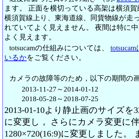
ます。 正面を横切っている高架は横須賀
横須賀線上り、東海道線、同貨物線が走っ
れていてよく見えません。 夜間は特に
よく見えます。
totsucamの仕組みについては、
totsu
いるか
をご覧ください。
カメラの故障等のため，以下の期間の
2013-11-27～2014-01-12
2018-05-28～2018-07-25
2013-01-10より静止画のサイズを320
に変更し， さらにカメラ変更に伴い20
1280×720(16:9)に変更しまし