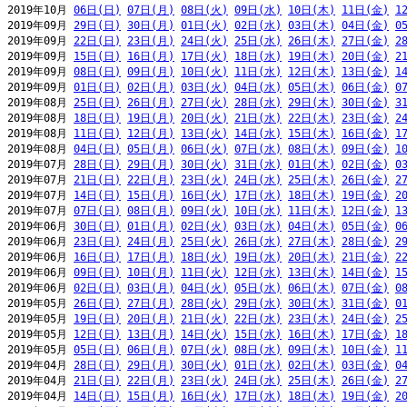
2019年10月 
06日(日)
07日(月)
08日(火)
09日(水)
10日(木)
11日(金)
1
2019年09月 
29日(日)
30日(月)
01日(火)
02日(水)
03日(木)
04日(金)
0
2019年09月 
22日(日)
23日(月)
24日(火)
25日(水)
26日(木)
27日(金)
2
2019年09月 
15日(日)
16日(月)
17日(火)
18日(水)
19日(木)
20日(金)
2
2019年09月 
08日(日)
09日(月)
10日(火)
11日(水)
12日(木)
13日(金)
1
2019年09月 
01日(日)
02日(月)
03日(火)
04日(水)
05日(木)
06日(金)
0
2019年08月 
25日(日)
26日(月)
27日(火)
28日(水)
29日(木)
30日(金)
3
2019年08月 
18日(日)
19日(月)
20日(火)
21日(水)
22日(木)
23日(金)
2
2019年08月 
11日(日)
12日(月)
13日(火)
14日(水)
15日(木)
16日(金)
1
2019年08月 
04日(日)
05日(月)
06日(火)
07日(水)
08日(木)
09日(金)
1
2019年07月 
28日(日)
29日(月)
30日(火)
31日(水)
01日(木)
02日(金)
0
2019年07月 
21日(日)
22日(月)
23日(火)
24日(水)
25日(木)
26日(金)
2
2019年07月 
14日(日)
15日(月)
16日(火)
17日(水)
18日(木)
19日(金)
2
2019年07月 
07日(日)
08日(月)
09日(火)
10日(水)
11日(木)
12日(金)
1
2019年06月 
30日(日)
01日(月)
02日(火)
03日(水)
04日(木)
05日(金)
0
2019年06月 
23日(日)
24日(月)
25日(火)
26日(水)
27日(木)
28日(金)
2
2019年06月 
16日(日)
17日(月)
18日(火)
19日(水)
20日(木)
21日(金)
2
2019年06月 
09日(日)
10日(月)
11日(火)
12日(水)
13日(木)
14日(金)
1
2019年06月 
02日(日)
03日(月)
04日(火)
05日(水)
06日(木)
07日(金)
0
2019年05月 
26日(日)
27日(月)
28日(火)
29日(水)
30日(木)
31日(金)
0
2019年05月 
19日(日)
20日(月)
21日(火)
22日(水)
23日(木)
24日(金)
2
2019年05月 
12日(日)
13日(月)
14日(火)
15日(水)
16日(木)
17日(金)
1
2019年05月 
05日(日)
06日(月)
07日(火)
08日(水)
09日(木)
10日(金)
1
2019年04月 
28日(日)
29日(月)
30日(火)
01日(水)
02日(木)
03日(金)
0
2019年04月 
21日(日)
22日(月)
23日(火)
24日(水)
25日(木)
26日(金)
2
2019年04月 
14日(日)
15日(月)
16日(火)
17日(水)
18日(木)
19日(金)
2