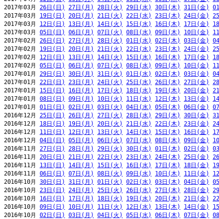
2017年03月 
26日(日)
27日(月)
28日(火)
29日(水)
30日(木)
31日(金)
0
2017年03月 
19日(日)
20日(月)
21日(火)
22日(水)
23日(木)
24日(金)
2
2017年03月 
12日(日)
13日(月)
14日(火)
15日(水)
16日(木)
17日(金)
1
2017年03月 
05日(日)
06日(月)
07日(火)
08日(水)
09日(木)
10日(金)
1
2017年02月 
26日(日)
27日(月)
28日(火)
01日(水)
02日(木)
03日(金)
0
2017年02月 
19日(日)
20日(月)
21日(火)
22日(水)
23日(木)
24日(金)
2
2017年02月 
12日(日)
13日(月)
14日(火)
15日(水)
16日(木)
17日(金)
1
2017年02月 
05日(日)
06日(月)
07日(火)
08日(水)
09日(木)
10日(金)
1
2017年01月 
29日(日)
30日(月)
31日(火)
01日(水)
02日(木)
03日(金)
0
2017年01月 
22日(日)
23日(月)
24日(火)
25日(水)
26日(木)
27日(金)
2
2017年01月 
15日(日)
16日(月)
17日(火)
18日(水)
19日(木)
20日(金)
2
2017年01月 
08日(日)
09日(月)
10日(火)
11日(水)
12日(木)
13日(金)
1
2017年01月 
01日(日)
02日(月)
03日(火)
04日(水)
05日(木)
06日(金)
0
2016年12月 
25日(日)
26日(月)
27日(火)
28日(水)
29日(木)
30日(金)
3
2016年12月 
18日(日)
19日(月)
20日(火)
21日(水)
22日(木)
23日(金)
2
2016年12月 
11日(日)
12日(月)
13日(火)
14日(水)
15日(木)
16日(金)
1
2016年12月 
04日(日)
05日(月)
06日(火)
07日(水)
08日(木)
09日(金)
1
2016年11月 
27日(日)
28日(月)
29日(火)
30日(水)
01日(木)
02日(金)
0
2016年11月 
20日(日)
21日(月)
22日(火)
23日(水)
24日(木)
25日(金)
2
2016年11月 
13日(日)
14日(月)
15日(火)
16日(水)
17日(木)
18日(金)
1
2016年11月 
06日(日)
07日(月)
08日(火)
09日(水)
10日(木)
11日(金)
1
2016年10月 
30日(日)
31日(月)
01日(火)
02日(水)
03日(木)
04日(金)
0
2016年10月 
23日(日)
24日(月)
25日(火)
26日(水)
27日(木)
28日(金)
2
2016年10月 
16日(日)
17日(月)
18日(火)
19日(水)
20日(木)
21日(金)
2
2016年10月 
09日(日)
10日(月)
11日(火)
12日(水)
13日(木)
14日(金)
1
2016年10月 
02日(日)
03日(月)
04日(火)
05日(水)
06日(木)
07日(金)
0