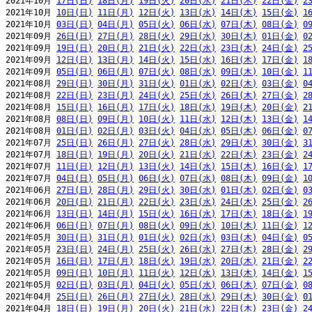
2021年10月 
17日(日)
18日(月)
19日(火)
20日(水)
21日(木)
22日(金)
2
2021年10月 
10日(日)
11日(月)
12日(火)
13日(水)
14日(木)
15日(金)
1
2021年10月 
03日(日)
04日(月)
05日(火)
06日(水)
07日(木)
08日(金)
0
2021年09月 
26日(日)
27日(月)
28日(火)
29日(水)
30日(木)
01日(金)
0
2021年09月 
19日(日)
20日(月)
21日(火)
22日(水)
23日(木)
24日(金)
2
2021年09月 
12日(日)
13日(月)
14日(火)
15日(水)
16日(木)
17日(金)
1
2021年09月 
05日(日)
06日(月)
07日(火)
08日(水)
09日(木)
10日(金)
1
2021年08月 
29日(日)
30日(月)
31日(火)
01日(水)
02日(木)
03日(金)
0
2021年08月 
22日(日)
23日(月)
24日(火)
25日(水)
26日(木)
27日(金)
2
2021年08月 
15日(日)
16日(月)
17日(火)
18日(水)
19日(木)
20日(金)
2
2021年08月 
08日(日)
09日(月)
10日(火)
11日(水)
12日(木)
13日(金)
1
2021年08月 
01日(日)
02日(月)
03日(火)
04日(水)
05日(木)
06日(金)
0
2021年07月 
25日(日)
26日(月)
27日(火)
28日(水)
29日(木)
30日(金)
3
2021年07月 
18日(日)
19日(月)
20日(火)
21日(水)
22日(木)
23日(金)
2
2021年07月 
11日(日)
12日(月)
13日(火)
14日(水)
15日(木)
16日(金)
1
2021年07月 
04日(日)
05日(月)
06日(火)
07日(水)
08日(木)
09日(金)
1
2021年06月 
27日(日)
28日(月)
29日(火)
30日(水)
01日(木)
02日(金)
0
2021年06月 
20日(日)
21日(月)
22日(火)
23日(水)
24日(木)
25日(金)
2
2021年06月 
13日(日)
14日(月)
15日(火)
16日(水)
17日(木)
18日(金)
1
2021年06月 
06日(日)
07日(月)
08日(火)
09日(水)
10日(木)
11日(金)
1
2021年05月 
30日(日)
31日(月)
01日(火)
02日(水)
03日(木)
04日(金)
0
2021年05月 
23日(日)
24日(月)
25日(火)
26日(水)
27日(木)
28日(金)
2
2021年05月 
16日(日)
17日(月)
18日(火)
19日(水)
20日(木)
21日(金)
2
2021年05月 
09日(日)
10日(月)
11日(火)
12日(水)
13日(木)
14日(金)
1
2021年05月 
02日(日)
03日(月)
04日(火)
05日(水)
06日(木)
07日(金)
0
2021年04月 
25日(日)
26日(月)
27日(火)
28日(水)
29日(木)
30日(金)
0
2021年04月 
18日(日)
19日(月)
20日(火)
21日(水)
22日(木)
23日(金)
2