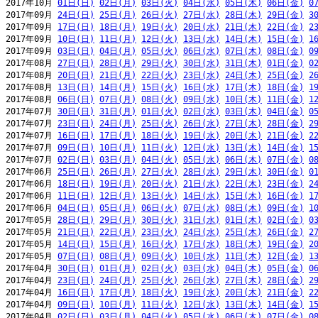
2017年10月 
01日(日)
02日(月)
03日(火)
04日(水)
05日(木)
06日(金)
0
2017年09月 
24日(日)
25日(月)
26日(火)
27日(水)
28日(木)
29日(金)
3
2017年09月 
17日(日)
18日(月)
19日(火)
20日(水)
21日(木)
22日(金)
2
2017年09月 
10日(日)
11日(月)
12日(火)
13日(水)
14日(木)
15日(金)
1
2017年09月 
03日(日)
04日(月)
05日(火)
06日(水)
07日(木)
08日(金)
0
2017年08月 
27日(日)
28日(月)
29日(火)
30日(水)
31日(木)
01日(金)
0
2017年08月 
20日(日)
21日(月)
22日(火)
23日(水)
24日(木)
25日(金)
2
2017年08月 
13日(日)
14日(月)
15日(火)
16日(水)
17日(木)
18日(金)
1
2017年08月 
06日(日)
07日(月)
08日(火)
09日(水)
10日(木)
11日(金)
1
2017年07月 
30日(日)
31日(月)
01日(火)
02日(水)
03日(木)
04日(金)
0
2017年07月 
23日(日)
24日(月)
25日(火)
26日(水)
27日(木)
28日(金)
2
2017年07月 
16日(日)
17日(月)
18日(火)
19日(水)
20日(木)
21日(金)
2
2017年07月 
09日(日)
10日(月)
11日(火)
12日(水)
13日(木)
14日(金)
1
2017年07月 
02日(日)
03日(月)
04日(火)
05日(水)
06日(木)
07日(金)
0
2017年06月 
25日(日)
26日(月)
27日(火)
28日(水)
29日(木)
30日(金)
0
2017年06月 
18日(日)
19日(月)
20日(火)
21日(水)
22日(木)
23日(金)
2
2017年06月 
11日(日)
12日(月)
13日(火)
14日(水)
15日(木)
16日(金)
1
2017年06月 
04日(日)
05日(月)
06日(火)
07日(水)
08日(木)
09日(金)
1
2017年05月 
28日(日)
29日(月)
30日(火)
31日(水)
01日(木)
02日(金)
0
2017年05月 
21日(日)
22日(月)
23日(火)
24日(水)
25日(木)
26日(金)
2
2017年05月 
14日(日)
15日(月)
16日(火)
17日(水)
18日(木)
19日(金)
2
2017年05月 
07日(日)
08日(月)
09日(火)
10日(水)
11日(木)
12日(金)
1
2017年04月 
30日(日)
01日(月)
02日(火)
03日(水)
04日(木)
05日(金)
0
2017年04月 
23日(日)
24日(月)
25日(火)
26日(水)
27日(木)
28日(金)
2
2017年04月 
16日(日)
17日(月)
18日(火)
19日(水)
20日(木)
21日(金)
2
2017年04月 
09日(日)
10日(月)
11日(火)
12日(水)
13日(木)
14日(金)
1
2017年04月 
02日(日)
03日(月)
04日(火)
05日(水)
06日(木)
07日(金)
0