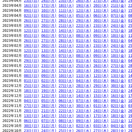
2023年04月 
23日(日)
24日(月)
25日(火)
26日(水)
27日(木)
28日(金)
2
2023年04月 
16日(日)
17日(月)
18日(火)
19日(水)
20日(木)
21日(金)
2
2023年04月 
09日(日)
10日(月)
11日(火)
12日(水)
13日(木)
14日(金)
1
2023年04月 
02日(日)
03日(月)
04日(火)
05日(水)
06日(木)
07日(金)
0
2023年03月 
26日(日)
27日(月)
28日(火)
29日(水)
30日(木)
31日(金)
0
2023年03月 
19日(日)
20日(月)
21日(火)
22日(水)
23日(木)
24日(金)
2
2023年03月 
12日(日)
13日(月)
14日(火)
15日(水)
16日(木)
17日(金)
1
2023年03月 
05日(日)
06日(月)
07日(火)
08日(水)
09日(木)
10日(金)
1
2023年02月 
26日(日)
27日(月)
28日(火)
01日(水)
02日(木)
03日(金)
0
2023年02月 
19日(日)
20日(月)
21日(火)
22日(水)
23日(木)
24日(金)
2
2023年02月 
12日(日)
13日(月)
14日(火)
15日(水)
16日(木)
17日(金)
1
2023年02月 
05日(日)
06日(月)
07日(火)
08日(水)
09日(木)
10日(金)
1
2023年01月 
29日(日)
30日(月)
31日(火)
01日(水)
02日(木)
03日(金)
0
2023年01月 
22日(日)
23日(月)
24日(火)
25日(水)
26日(木)
27日(金)
2
2023年01月 
15日(日)
16日(月)
17日(火)
18日(水)
19日(木)
20日(金)
2
2023年01月 
08日(日)
09日(月)
10日(火)
11日(水)
12日(木)
13日(金)
1
2023年01月 
01日(日)
02日(月)
03日(火)
04日(水)
05日(木)
06日(金)
0
2022年12月 
25日(日)
26日(月)
27日(火)
28日(水)
29日(木)
30日(金)
3
2022年12月 
18日(日)
19日(月)
20日(火)
21日(水)
22日(木)
23日(金)
2
2022年12月 
11日(日)
12日(月)
13日(火)
14日(水)
15日(木)
16日(金)
1
2022年12月 
04日(日)
05日(月)
06日(火)
07日(水)
08日(木)
09日(金)
1
2022年11月 
27日(日)
28日(月)
29日(火)
30日(水)
01日(木)
02日(金)
0
2022年11月 
20日(日)
21日(月)
22日(火)
23日(水)
24日(木)
25日(金)
2
2022年11月 
13日(日)
14日(月)
15日(火)
16日(水)
17日(木)
18日(金)
1
2022年11月 
06日(日)
07日(月)
08日(火)
09日(水)
10日(木)
11日(金)
1
2022年10月 
30日(日)
31日(月)
01日(火)
02日(水)
03日(木)
04日(金)
0
2022年10月 
23日(日)
24日(月)
25日(火)
26日(水)
27日(木)
28日(金)
2