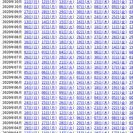
2020年10月 
11日(日)
12日(月)
13日(火)
14日(水)
15日(木)
16日(金)
1
2020年10月 
04日(日)
05日(月)
06日(火)
07日(水)
08日(木)
09日(金)
1
2020年09月 
27日(日)
28日(月)
29日(火)
30日(水)
01日(木)
02日(金)
0
2020年09月 
20日(日)
21日(月)
22日(火)
23日(水)
24日(木)
25日(金)
2
2020年09月 
13日(日)
14日(月)
15日(火)
16日(水)
17日(木)
18日(金)
1
2020年09月 
06日(日)
07日(月)
08日(火)
09日(水)
10日(木)
11日(金)
1
2020年08月 
30日(日)
31日(月)
01日(火)
02日(水)
03日(木)
04日(金)
0
2020年08月 
23日(日)
24日(月)
25日(火)
26日(水)
27日(木)
28日(金)
2
2020年08月 
16日(日)
17日(月)
18日(火)
19日(水)
20日(木)
21日(金)
2
2020年08月 
09日(日)
10日(月)
11日(火)
12日(水)
13日(木)
14日(金)
1
2020年08月 
02日(日)
03日(月)
04日(火)
05日(水)
06日(木)
07日(金)
0
2020年07月 
26日(日)
27日(月)
28日(火)
29日(水)
30日(木)
31日(金)
0
2020年07月 
19日(日)
20日(月)
21日(火)
22日(水)
23日(木)
24日(金)
2
2020年07月 
12日(日)
13日(月)
14日(火)
15日(水)
16日(木)
17日(金)
1
2020年07月 
05日(日)
06日(月)
07日(火)
08日(水)
09日(木)
10日(金)
1
2020年06月 
28日(日)
29日(月)
30日(火)
01日(水)
02日(木)
03日(金)
0
2020年06月 
21日(日)
22日(月)
23日(火)
24日(水)
25日(木)
26日(金)
2
2020年06月 
14日(日)
15日(月)
16日(火)
17日(水)
18日(木)
19日(金)
2
2020年06月 
07日(日)
08日(月)
09日(火)
10日(水)
11日(木)
12日(金)
1
2020年05月 
31日(日)
01日(月)
02日(火)
03日(水)
04日(木)
05日(金)
0
2020年05月 
24日(日)
25日(月)
26日(火)
27日(水)
28日(木)
29日(金)
3
2020年05月 
17日(日)
18日(月)
19日(火)
20日(水)
21日(木)
22日(金)
2
2020年05月 
10日(日)
11日(月)
12日(火)
13日(水)
14日(木)
15日(金)
1
2020年05月 
03日(日)
04日(月)
05日(火)
06日(水)
07日(木)
08日(金)
0
2020年04月 
26日(日)
27日(月)
28日(火)
29日(水)
30日(木)
01日(金)
0
2020年04月 
19日(日)
20日(月)
21日(火)
22日(水)
23日(木)
24日(金)
2