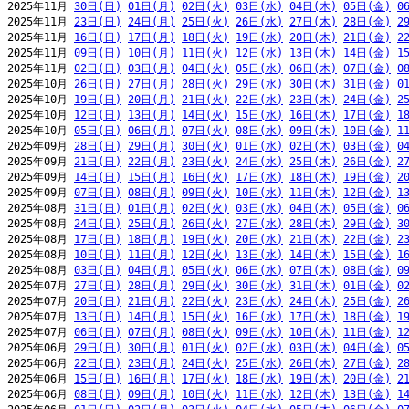
2025年11月 
30日(日)
01日(月)
02日(火)
03日(水)
04日(木)
05日(金)
0
2025年11月 
23日(日)
24日(月)
25日(火)
26日(水)
27日(木)
28日(金)
2
2025年11月 
16日(日)
17日(月)
18日(火)
19日(水)
20日(木)
21日(金)
2
2025年11月 
09日(日)
10日(月)
11日(火)
12日(水)
13日(木)
14日(金)
1
2025年11月 
02日(日)
03日(月)
04日(火)
05日(水)
06日(木)
07日(金)
0
2025年10月 
26日(日)
27日(月)
28日(火)
29日(水)
30日(木)
31日(金)
0
2025年10月 
19日(日)
20日(月)
21日(火)
22日(水)
23日(木)
24日(金)
2
2025年10月 
12日(日)
13日(月)
14日(火)
15日(水)
16日(木)
17日(金)
1
2025年10月 
05日(日)
06日(月)
07日(火)
08日(水)
09日(木)
10日(金)
1
2025年09月 
28日(日)
29日(月)
30日(火)
01日(水)
02日(木)
03日(金)
0
2025年09月 
21日(日)
22日(月)
23日(火)
24日(水)
25日(木)
26日(金)
2
2025年09月 
14日(日)
15日(月)
16日(火)
17日(水)
18日(木)
19日(金)
2
2025年09月 
07日(日)
08日(月)
09日(火)
10日(水)
11日(木)
12日(金)
1
2025年08月 
31日(日)
01日(月)
02日(火)
03日(水)
04日(木)
05日(金)
0
2025年08月 
24日(日)
25日(月)
26日(火)
27日(水)
28日(木)
29日(金)
3
2025年08月 
17日(日)
18日(月)
19日(火)
20日(水)
21日(木)
22日(金)
2
2025年08月 
10日(日)
11日(月)
12日(火)
13日(水)
14日(木)
15日(金)
1
2025年08月 
03日(日)
04日(月)
05日(火)
06日(水)
07日(木)
08日(金)
0
2025年07月 
27日(日)
28日(月)
29日(火)
30日(水)
31日(木)
01日(金)
0
2025年07月 
20日(日)
21日(月)
22日(火)
23日(水)
24日(木)
25日(金)
2
2025年07月 
13日(日)
14日(月)
15日(火)
16日(水)
17日(木)
18日(金)
1
2025年07月 
06日(日)
07日(月)
08日(火)
09日(水)
10日(木)
11日(金)
1
2025年06月 
29日(日)
30日(月)
01日(火)
02日(水)
03日(木)
04日(金)
0
2025年06月 
22日(日)
23日(月)
24日(火)
25日(水)
26日(木)
27日(金)
2
2025年06月 
15日(日)
16日(月)
17日(火)
18日(水)
19日(木)
20日(金)
2
2025年06月 
08日(日)
09日(月)
10日(火)
11日(水)
12日(木)
13日(金)
1