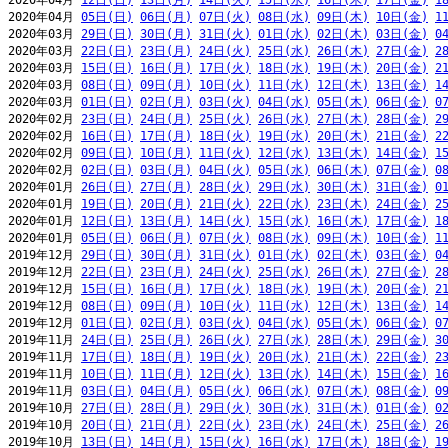
2020年04月 
12日(日)
13日(月)
14日(火)
15日(水)
16日(木)
17日(金)
1
2020年04月 
05日(日)
06日(月)
07日(火)
08日(水)
09日(木)
10日(金)
1
2020年03月 
29日(日)
30日(月)
31日(火)
01日(水)
02日(木)
03日(金)
0
2020年03月 
22日(日)
23日(月)
24日(火)
25日(水)
26日(木)
27日(金)
2
2020年03月 
15日(日)
16日(月)
17日(火)
18日(水)
19日(木)
20日(金)
2
2020年03月 
08日(日)
09日(月)
10日(火)
11日(水)
12日(木)
13日(金)
1
2020年03月 
01日(日)
02日(月)
03日(火)
04日(水)
05日(木)
06日(金)
0
2020年02月 
23日(日)
24日(月)
25日(火)
26日(水)
27日(木)
28日(金)
2
2020年02月 
16日(日)
17日(月)
18日(火)
19日(水)
20日(木)
21日(金)
2
2020年02月 
09日(日)
10日(月)
11日(火)
12日(水)
13日(木)
14日(金)
1
2020年02月 
02日(日)
03日(月)
04日(火)
05日(水)
06日(木)
07日(金)
0
2020年01月 
26日(日)
27日(月)
28日(火)
29日(水)
30日(木)
31日(金)
0
2020年01月 
19日(日)
20日(月)
21日(火)
22日(水)
23日(木)
24日(金)
2
2020年01月 
12日(日)
13日(月)
14日(火)
15日(水)
16日(木)
17日(金)
1
2020年01月 
05日(日)
06日(月)
07日(火)
08日(水)
09日(木)
10日(金)
1
2019年12月 
29日(日)
30日(月)
31日(火)
01日(水)
02日(木)
03日(金)
0
2019年12月 
22日(日)
23日(月)
24日(火)
25日(水)
26日(木)
27日(金)
2
2019年12月 
15日(日)
16日(月)
17日(火)
18日(水)
19日(木)
20日(金)
2
2019年12月 
08日(日)
09日(月)
10日(火)
11日(水)
12日(木)
13日(金)
1
2019年12月 
01日(日)
02日(月)
03日(火)
04日(水)
05日(木)
06日(金)
0
2019年11月 
24日(日)
25日(月)
26日(火)
27日(水)
28日(木)
29日(金)
3
2019年11月 
17日(日)
18日(月)
19日(火)
20日(水)
21日(木)
22日(金)
2
2019年11月 
10日(日)
11日(月)
12日(火)
13日(水)
14日(木)
15日(金)
1
2019年11月 
03日(日)
04日(月)
05日(火)
06日(水)
07日(木)
08日(金)
0
2019年10月 
27日(日)
28日(月)
29日(火)
30日(水)
31日(木)
01日(金)
0
2019年10月 
20日(日)
21日(月)
22日(火)
23日(水)
24日(木)
25日(金)
2
2019年10月 
13日(日)
14日(月)
15日(火)
16日(水)
17日(木)
18日(金)
1