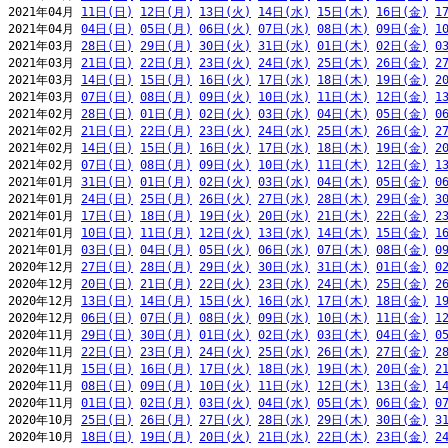
2021年04月 
11日(日)
12日(月)
13日(火)
14日(水)
15日(木)
16日(金)
1
2021年04月 
04日(日)
05日(月)
06日(火)
07日(水)
08日(木)
09日(金)
1
2021年03月 
28日(日)
29日(月)
30日(火)
31日(水)
01日(木)
02日(金)
0
2021年03月 
21日(日)
22日(月)
23日(火)
24日(水)
25日(木)
26日(金)
2
2021年03月 
14日(日)
15日(月)
16日(火)
17日(水)
18日(木)
19日(金)
2
2021年03月 
07日(日)
08日(月)
09日(火)
10日(水)
11日(木)
12日(金)
1
2021年02月 
28日(日)
01日(月)
02日(火)
03日(水)
04日(木)
05日(金)
0
2021年02月 
21日(日)
22日(月)
23日(火)
24日(水)
25日(木)
26日(金)
2
2021年02月 
14日(日)
15日(月)
16日(火)
17日(水)
18日(木)
19日(金)
2
2021年02月 
07日(日)
08日(月)
09日(火)
10日(水)
11日(木)
12日(金)
1
2021年01月 
31日(日)
01日(月)
02日(火)
03日(水)
04日(木)
05日(金)
0
2021年01月 
24日(日)
25日(月)
26日(火)
27日(水)
28日(木)
29日(金)
3
2021年01月 
17日(日)
18日(月)
19日(火)
20日(水)
21日(木)
22日(金)
2
2021年01月 
10日(日)
11日(月)
12日(火)
13日(水)
14日(木)
15日(金)
1
2021年01月 
03日(日)
04日(月)
05日(火)
06日(水)
07日(木)
08日(金)
0
2020年12月 
27日(日)
28日(月)
29日(火)
30日(水)
31日(木)
01日(金)
0
2020年12月 
20日(日)
21日(月)
22日(火)
23日(水)
24日(木)
25日(金)
2
2020年12月 
13日(日)
14日(月)
15日(火)
16日(水)
17日(木)
18日(金)
1
2020年12月 
06日(日)
07日(月)
08日(火)
09日(水)
10日(木)
11日(金)
1
2020年11月 
29日(日)
30日(月)
01日(火)
02日(水)
03日(木)
04日(金)
0
2020年11月 
22日(日)
23日(月)
24日(火)
25日(水)
26日(木)
27日(金)
2
2020年11月 
15日(日)
16日(月)
17日(火)
18日(水)
19日(木)
20日(金)
2
2020年11月 
08日(日)
09日(月)
10日(火)
11日(水)
12日(木)
13日(金)
1
2020年11月 
01日(日)
02日(月)
03日(火)
04日(水)
05日(木)
06日(金)
0
2020年10月 
25日(日)
26日(月)
27日(火)
28日(水)
29日(木)
30日(金)
3
2020年10月 
18日(日)
19日(月)
20日(火)
21日(水)
22日(木)
23日(金)
2