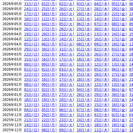
2026年05月 
31日(日)
01日(月)
02日(火)
03日(水)
04日(木)
05日(金)
0
2026年05月 
24日(日)
25日(月)
26日(火)
27日(水)
28日(木)
29日(金)
3
2026年05月 
17日(日)
18日(月)
19日(火)
20日(水)
21日(木)
22日(金)
2
2026年05月 
10日(日)
11日(月)
12日(火)
13日(水)
14日(木)
15日(金)
1
2026年05月 
03日(日)
04日(月)
05日(火)
06日(水)
07日(木)
08日(金)
0
2026年04月 
26日(日)
27日(月)
28日(火)
29日(水)
30日(木)
01日(金)
0
2026年04月 
19日(日)
20日(月)
21日(火)
22日(水)
23日(木)
24日(金)
2
2026年04月 
12日(日)
13日(月)
14日(火)
15日(水)
16日(木)
17日(金)
1
2026年04月 
05日(日)
06日(月)
07日(火)
08日(水)
09日(木)
10日(金)
1
2026年03月 
29日(日)
30日(月)
31日(火)
01日(水)
02日(木)
03日(金)
0
2026年03月 
22日(日)
23日(月)
24日(火)
25日(水)
26日(木)
27日(金)
2
2026年03月 
15日(日)
16日(月)
17日(火)
18日(水)
19日(木)
20日(金)
2
2026年03月 
08日(日)
09日(月)
10日(火)
11日(水)
12日(木)
13日(金)
1
2026年03月 
01日(日)
02日(月)
03日(火)
04日(水)
05日(木)
06日(金)
0
2026年02月 
22日(日)
23日(月)
24日(火)
25日(水)
26日(木)
27日(金)
2
2026年02月 
15日(日)
16日(月)
17日(火)
18日(水)
19日(木)
20日(金)
2
2026年02月 
08日(日)
09日(月)
10日(火)
11日(水)
12日(木)
13日(金)
1
2026年02月 
01日(日)
02日(月)
03日(火)
04日(水)
05日(木)
06日(金)
0
2026年01月 
25日(日)
26日(月)
27日(火)
28日(水)
29日(木)
30日(金)
3
2026年01月 
18日(日)
19日(月)
20日(火)
21日(水)
22日(木)
23日(金)
2
2026年01月 
11日(日)
12日(月)
13日(火)
14日(水)
15日(木)
16日(金)
1
2026年01月 
04日(日)
05日(月)
06日(火)
07日(水)
08日(木)
09日(金)
1
2025年12月 
28日(日)
29日(月)
30日(火)
31日(水)
01日(木)
02日(金)
0
2025年12月 
21日(日)
22日(月)
23日(火)
24日(水)
25日(木)
26日(金)
2
2025年12月 
14日(日)
15日(月)
16日(火)
17日(水)
18日(木)
19日(金)
2
2025年12月 
07日(日)
08日(月)
09日(火)
10日(水)
11日(木)
12日(金)
1