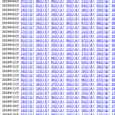
2019年04月 
07日(日)
08日(月)
09日(火)
10日(水)
11日(木)
12日(金)
1
2019年03月 
31日(日)
01日(月)
02日(火)
03日(水)
04日(木)
05日(金)
0
2019年03月 
24日(日)
25日(月)
26日(火)
27日(水)
28日(木)
29日(金)
3
2019年03月 
17日(日)
18日(月)
19日(火)
20日(水)
21日(木)
22日(金)
2
2019年03月 
10日(日)
11日(月)
12日(火)
13日(水)
14日(木)
15日(金)
1
2019年03月 
03日(日)
04日(月)
05日(火)
06日(水)
07日(木)
08日(金)
0
2019年02月 
24日(日)
25日(月)
26日(火)
27日(水)
28日(木)
01日(金)
0
2019年02月 
17日(日)
18日(月)
19日(火)
20日(水)
21日(木)
22日(金)
2
2019年02月 
10日(日)
11日(月)
12日(火)
13日(水)
14日(木)
15日(金)
1
2019年02月 
03日(日)
04日(月)
05日(火)
06日(水)
07日(木)
08日(金)
0
2019年01月 
27日(日)
28日(月)
29日(火)
30日(水)
31日(木)
01日(金)
0
2019年01月 
20日(日)
21日(月)
22日(火)
23日(水)
24日(木)
25日(金)
2
2019年01月 
13日(日)
14日(月)
15日(火)
16日(水)
17日(木)
18日(金)
1
2019年01月 
06日(日)
07日(月)
08日(火)
09日(水)
10日(木)
11日(金)
1
2018年12月 
30日(日)
31日(月)
01日(火)
02日(水)
03日(木)
04日(金)
0
2018年12月 
23日(日)
24日(月)
25日(火)
26日(水)
27日(木)
28日(金)
2
2018年12月 
16日(日)
17日(月)
18日(火)
19日(水)
20日(木)
21日(金)
2
2018年12月 
09日(日)
10日(月)
11日(火)
12日(水)
13日(木)
14日(金)
1
2018年12月 
02日(日)
03日(月)
04日(火)
05日(水)
06日(木)
07日(金)
0
2018年11月 
25日(日)
26日(月)
27日(火)
28日(水)
29日(木)
30日(金)
0
2018年11月 
18日(日)
19日(月)
20日(火)
21日(水)
22日(木)
23日(金)
2
2018年11月 
11日(日)
12日(月)
13日(火)
14日(水)
15日(木)
16日(金)
1
2018年11月 
04日(日)
05日(月)
06日(火)
07日(水)
08日(木)
09日(金)
1
2018年10月 
28日(日)
29日(月)
30日(火)
31日(水)
01日(木)
02日(金)
0
2018年10月 
21日(日)
22日(月)
23日(火)
24日(水)
25日(木)
26日(金)
2
2018年10月 
14日(日)
15日(月)
16日(火)
17日(水)
18日(木)
19日(金)
2
2018年10月 
07日(日)
08日(月)
09日(火)
10日(水)
11日(木)
12日(金)
1