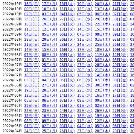
2022年10月 
16日(日)
17日(月)
18日(火)
19日(水)
20日(木)
21日(金)
2
2022年10月 
09日(日)
10日(月)
11日(火)
12日(水)
13日(木)
14日(金)
1
2022年10月 
02日(日)
03日(月)
04日(火)
05日(水)
06日(木)
07日(金)
0
2022年09月 
25日(日)
26日(月)
27日(火)
28日(水)
29日(木)
30日(金)
0
2022年09月 
18日(日)
19日(月)
20日(火)
21日(水)
22日(木)
23日(金)
2
2022年09月 
11日(日)
12日(月)
13日(火)
14日(水)
15日(木)
16日(金)
1
2022年09月 
04日(日)
05日(月)
06日(火)
07日(水)
08日(木)
09日(金)
1
2022年08月 
28日(日)
29日(月)
30日(火)
31日(水)
01日(木)
02日(金)
0
2022年08月 
21日(日)
22日(月)
23日(火)
24日(水)
25日(木)
26日(金)
2
2022年08月 
14日(日)
15日(月)
16日(火)
17日(水)
18日(木)
19日(金)
2
2022年08月 
07日(日)
08日(月)
09日(火)
10日(水)
11日(木)
12日(金)
1
2022年07月 
31日(日)
01日(月)
02日(火)
03日(水)
04日(木)
05日(金)
0
2022年07月 
24日(日)
25日(月)
26日(火)
27日(水)
28日(木)
29日(金)
3
2022年07月 
17日(日)
18日(月)
19日(火)
20日(水)
21日(木)
22日(金)
2
2022年07月 
10日(日)
11日(月)
12日(火)
13日(水)
14日(木)
15日(金)
1
2022年07月 
03日(日)
04日(月)
05日(火)
06日(水)
07日(木)
08日(金)
0
2022年06月 
26日(日)
27日(月)
28日(火)
29日(水)
30日(木)
01日(金)
0
2022年06月 
19日(日)
20日(月)
21日(火)
22日(水)
23日(木)
24日(金)
2
2022年06月 
12日(日)
13日(月)
14日(火)
15日(水)
16日(木)
17日(金)
1
2022年06月 
05日(日)
06日(月)
07日(火)
08日(水)
09日(木)
10日(金)
1
2022年05月 
29日(日)
30日(月)
31日(火)
01日(水)
02日(木)
03日(金)
0
2022年05月 
22日(日)
23日(月)
24日(火)
25日(水)
26日(木)
27日(金)
2
2022年05月 
15日(日)
16日(月)
17日(火)
18日(水)
19日(木)
20日(金)
2
2022年05月 
08日(日)
09日(月)
10日(火)
11日(水)
12日(木)
13日(金)
1
2022年05月 
01日(日)
02日(月)
03日(火)
04日(水)
05日(木)
06日(金)
0
2022年04月 
24日(日)
25日(月)
26日(火)
27日(水)
28日(木)
29日(金)
3