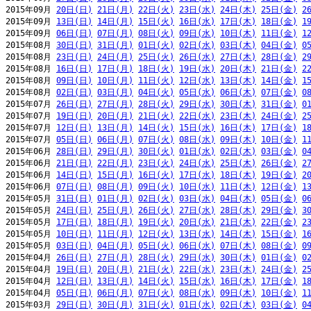
2015年09月 
20日(日)
21日(月)
22日(火)
23日(水)
24日(木)
25日(金)
2
2015年09月 
13日(日)
14日(月)
15日(火)
16日(水)
17日(木)
18日(金)
1
2015年09月 
06日(日)
07日(月)
08日(火)
09日(水)
10日(木)
11日(金)
1
2015年08月 
30日(日)
31日(月)
01日(火)
02日(水)
03日(木)
04日(金)
0
2015年08月 
23日(日)
24日(月)
25日(火)
26日(水)
27日(木)
28日(金)
2
2015年08月 
16日(日)
17日(月)
18日(火)
19日(水)
20日(木)
21日(金)
2
2015年08月 
09日(日)
10日(月)
11日(火)
12日(水)
13日(木)
14日(金)
1
2015年08月 
02日(日)
03日(月)
04日(火)
05日(水)
06日(木)
07日(金)
0
2015年07月 
26日(日)
27日(月)
28日(火)
29日(水)
30日(木)
31日(金)
0
2015年07月 
19日(日)
20日(月)
21日(火)
22日(水)
23日(木)
24日(金)
2
2015年07月 
12日(日)
13日(月)
14日(火)
15日(水)
16日(木)
17日(金)
1
2015年07月 
05日(日)
06日(月)
07日(火)
08日(水)
09日(木)
10日(金)
1
2015年06月 
28日(日)
29日(月)
30日(火)
01日(水)
02日(木)
03日(金)
0
2015年06月 
21日(日)
22日(月)
23日(火)
24日(水)
25日(木)
26日(金)
2
2015年06月 
14日(日)
15日(月)
16日(火)
17日(水)
18日(木)
19日(金)
2
2015年06月 
07日(日)
08日(月)
09日(火)
10日(水)
11日(木)
12日(金)
1
2015年05月 
31日(日)
01日(月)
02日(火)
03日(水)
04日(木)
05日(金)
0
2015年05月 
24日(日)
25日(月)
26日(火)
27日(水)
28日(木)
29日(金)
3
2015年05月 
17日(日)
18日(月)
19日(火)
20日(水)
21日(木)
22日(金)
2
2015年05月 
10日(日)
11日(月)
12日(火)
13日(水)
14日(木)
15日(金)
1
2015年05月 
03日(日)
04日(月)
05日(火)
06日(水)
07日(木)
08日(金)
0
2015年04月 
26日(日)
27日(月)
28日(火)
29日(水)
30日(木)
01日(金)
0
2015年04月 
19日(日)
20日(月)
21日(火)
22日(水)
23日(木)
24日(金)
2
2015年04月 
12日(日)
13日(月)
14日(火)
15日(水)
16日(木)
17日(金)
1
2015年04月 
05日(日)
06日(月)
07日(火)
08日(水)
09日(木)
10日(金)
1
2015年03月 
29日(日)
30日(月)
31日(火)
01日(水)
02日(木)
03日(金)
0