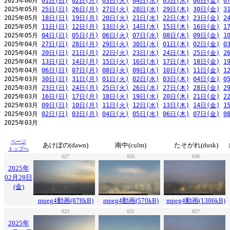
2025年06月 
01日(日)
02日(月)
03日(火)
04日(水)
05日(木)
06日(金)
0
2025年05月 
25日(日)
26日(月)
27日(火)
28日(水)
29日(木)
30日(金)
3
2025年05月 
18日(日)
19日(月)
20日(火)
21日(水)
22日(木)
23日(金)
2
2025年05月 
11日(日)
12日(月)
13日(火)
14日(水)
15日(木)
16日(金)
1
2025年05月 
04日(日)
05日(月)
06日(火)
07日(水)
08日(木)
09日(金)
1
2025年04月 
27日(日)
28日(月)
29日(火)
30日(水)
01日(木)
02日(金)
0
2025年04月 
20日(日)
21日(月)
22日(火)
23日(水)
24日(木)
25日(金)
2
2025年04月 
13日(日)
14日(月)
15日(火)
16日(水)
17日(木)
18日(金)
1
2025年04月 
06日(日)
07日(月)
08日(火)
09日(水)
10日(木)
11日(金)
1
2025年03月 
30日(日)
31日(月)
01日(火)
02日(水)
03日(木)
04日(金)
0
2025年03月 
23日(日)
24日(月)
25日(火)
26日(水)
27日(木)
28日(金)
2
2025年03月 
16日(日)
17日(月)
18日(火)
19日(水)
20日(木)
21日(金)
2
2025年03月 
09日(日)
10日(月)
11日(火)
12日(水)
13日(木)
14日(金)
1
2025年03月 
02日(日)
03日(月)
04日(火)
05日(水)
06日(木)
07日(金)
0
2025年03月                                                     
ページ
あけぼの(dawn)
南中(culm)
たそがれ(dusk)
トップへ
027
026
030
2025年
02月28日
(金)
mpeg4動画(878kB)
mpeg4動画(570kB)
mpeg4動画(1306kB)
023
025
027
2025年