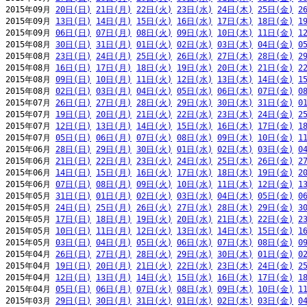
2015年09月 
20日(日)
21日(月)
22日(火)
23日(水)
24日(木)
25日(金)
2
2015年09月 
13日(日)
14日(月)
15日(火)
16日(水)
17日(木)
18日(金)
1
2015年09月 
06日(日)
07日(月)
08日(火)
09日(水)
10日(木)
11日(金)
1
2015年08月 
30日(日)
31日(月)
01日(火)
02日(水)
03日(木)
04日(金)
0
2015年08月 
23日(日)
24日(月)
25日(火)
26日(水)
27日(木)
28日(金)
2
2015年08月 
16日(日)
17日(月)
18日(火)
19日(水)
20日(木)
21日(金)
2
2015年08月 
09日(日)
10日(月)
11日(火)
12日(水)
13日(木)
14日(金)
1
2015年08月 
02日(日)
03日(月)
04日(火)
05日(水)
06日(木)
07日(金)
0
2015年07月 
26日(日)
27日(月)
28日(火)
29日(水)
30日(木)
31日(金)
0
2015年07月 
19日(日)
20日(月)
21日(火)
22日(水)
23日(木)
24日(金)
2
2015年07月 
12日(日)
13日(月)
14日(火)
15日(水)
16日(木)
17日(金)
1
2015年07月 
05日(日)
06日(月)
07日(火)
08日(水)
09日(木)
10日(金)
1
2015年06月 
28日(日)
29日(月)
30日(火)
01日(水)
02日(木)
03日(金)
0
2015年06月 
21日(日)
22日(月)
23日(火)
24日(水)
25日(木)
26日(金)
2
2015年06月 
14日(日)
15日(月)
16日(火)
17日(水)
18日(木)
19日(金)
2
2015年06月 
07日(日)
08日(月)
09日(火)
10日(水)
11日(木)
12日(金)
1
2015年05月 
31日(日)
01日(月)
02日(火)
03日(水)
04日(木)
05日(金)
0
2015年05月 
24日(日)
25日(月)
26日(火)
27日(水)
28日(木)
29日(金)
3
2015年05月 
17日(日)
18日(月)
19日(火)
20日(水)
21日(木)
22日(金)
2
2015年05月 
10日(日)
11日(月)
12日(火)
13日(水)
14日(木)
15日(金)
1
2015年05月 
03日(日)
04日(月)
05日(火)
06日(水)
07日(木)
08日(金)
0
2015年04月 
26日(日)
27日(月)
28日(火)
29日(水)
30日(木)
01日(金)
0
2015年04月 
19日(日)
20日(月)
21日(火)
22日(水)
23日(木)
24日(金)
2
2015年04月 
12日(日)
13日(月)
14日(火)
15日(水)
16日(木)
17日(金)
1
2015年04月 
05日(日)
06日(月)
07日(火)
08日(水)
09日(木)
10日(金)
1
2015年03月 
29日(日)
30日(月)
31日(火)
01日(水)
02日(木)
03日(金)
0