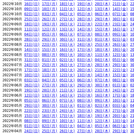
2022年10月 
16日(日)
17日(月)
18日(火)
19日(水)
20日(木)
21日(金)
2
2022年10月 
09日(日)
10日(月)
11日(火)
12日(水)
13日(木)
14日(金)
1
2022年10月 
02日(日)
03日(月)
04日(火)
05日(水)
06日(木)
07日(金)
0
2022年09月 
25日(日)
26日(月)
27日(火)
28日(水)
29日(木)
30日(金)
0
2022年09月 
18日(日)
19日(月)
20日(火)
21日(水)
22日(木)
23日(金)
2
2022年09月 
11日(日)
12日(月)
13日(火)
14日(水)
15日(木)
16日(金)
1
2022年09月 
04日(日)
05日(月)
06日(火)
07日(水)
08日(木)
09日(金)
1
2022年08月 
28日(日)
29日(月)
30日(火)
31日(水)
01日(木)
02日(金)
0
2022年08月 
21日(日)
22日(月)
23日(火)
24日(水)
25日(木)
26日(金)
2
2022年08月 
14日(日)
15日(月)
16日(火)
17日(水)
18日(木)
19日(金)
2
2022年08月 
07日(日)
08日(月)
09日(火)
10日(水)
11日(木)
12日(金)
1
2022年07月 
31日(日)
01日(月)
02日(火)
03日(水)
04日(木)
05日(金)
0
2022年07月 
24日(日)
25日(月)
26日(火)
27日(水)
28日(木)
29日(金)
3
2022年07月 
17日(日)
18日(月)
19日(火)
20日(水)
21日(木)
22日(金)
2
2022年07月 
10日(日)
11日(月)
12日(火)
13日(水)
14日(木)
15日(金)
1
2022年07月 
03日(日)
04日(月)
05日(火)
06日(水)
07日(木)
08日(金)
0
2022年06月 
26日(日)
27日(月)
28日(火)
29日(水)
30日(木)
01日(金)
0
2022年06月 
19日(日)
20日(月)
21日(火)
22日(水)
23日(木)
24日(金)
2
2022年06月 
12日(日)
13日(月)
14日(火)
15日(水)
16日(木)
17日(金)
1
2022年06月 
05日(日)
06日(月)
07日(火)
08日(水)
09日(木)
10日(金)
1
2022年05月 
29日(日)
30日(月)
31日(火)
01日(水)
02日(木)
03日(金)
0
2022年05月 
22日(日)
23日(月)
24日(火)
25日(水)
26日(木)
27日(金)
2
2022年05月 
15日(日)
16日(月)
17日(火)
18日(水)
19日(木)
20日(金)
2
2022年05月 
08日(日)
09日(月)
10日(火)
11日(水)
12日(木)
13日(金)
1
2022年05月 
01日(日)
02日(月)
03日(火)
04日(水)
05日(木)
06日(金)
0
2022年04月 
24日(日)
25日(月)
26日(火)
27日(水)
28日(木)
29日(金)
3