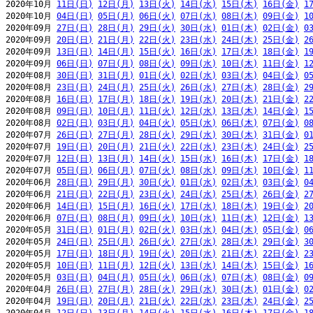
2020年10月 
11日(日)
12日(月)
13日(火)
14日(水)
15日(木)
16日(金)
1
2020年10月 
04日(日)
05日(月)
06日(火)
07日(水)
08日(木)
09日(金)
1
2020年09月 
27日(日)
28日(月)
29日(火)
30日(水)
01日(木)
02日(金)
0
2020年09月 
20日(日)
21日(月)
22日(火)
23日(水)
24日(木)
25日(金)
2
2020年09月 
13日(日)
14日(月)
15日(火)
16日(水)
17日(木)
18日(金)
1
2020年09月 
06日(日)
07日(月)
08日(火)
09日(水)
10日(木)
11日(金)
1
2020年08月 
30日(日)
31日(月)
01日(火)
02日(水)
03日(木)
04日(金)
0
2020年08月 
23日(日)
24日(月)
25日(火)
26日(水)
27日(木)
28日(金)
2
2020年08月 
16日(日)
17日(月)
18日(火)
19日(水)
20日(木)
21日(金)
2
2020年08月 
09日(日)
10日(月)
11日(火)
12日(水)
13日(木)
14日(金)
1
2020年08月 
02日(日)
03日(月)
04日(火)
05日(水)
06日(木)
07日(金)
0
2020年07月 
26日(日)
27日(月)
28日(火)
29日(水)
30日(木)
31日(金)
0
2020年07月 
19日(日)
20日(月)
21日(火)
22日(水)
23日(木)
24日(金)
2
2020年07月 
12日(日)
13日(月)
14日(火)
15日(水)
16日(木)
17日(金)
1
2020年07月 
05日(日)
06日(月)
07日(火)
08日(水)
09日(木)
10日(金)
1
2020年06月 
28日(日)
29日(月)
30日(火)
01日(水)
02日(木)
03日(金)
0
2020年06月 
21日(日)
22日(月)
23日(火)
24日(水)
25日(木)
26日(金)
2
2020年06月 
14日(日)
15日(月)
16日(火)
17日(水)
18日(木)
19日(金)
2
2020年06月 
07日(日)
08日(月)
09日(火)
10日(水)
11日(木)
12日(金)
1
2020年05月 
31日(日)
01日(月)
02日(火)
03日(水)
04日(木)
05日(金)
0
2020年05月 
24日(日)
25日(月)
26日(火)
27日(水)
28日(木)
29日(金)
3
2020年05月 
17日(日)
18日(月)
19日(火)
20日(水)
21日(木)
22日(金)
2
2020年05月 
10日(日)
11日(月)
12日(火)
13日(水)
14日(木)
15日(金)
1
2020年05月 
03日(日)
04日(月)
05日(火)
06日(水)
07日(木)
08日(金)
0
2020年04月 
26日(日)
27日(月)
28日(火)
29日(水)
30日(木)
01日(金)
0
2020年04月 
19日(日)
20日(月)
21日(火)
22日(水)
23日(木)
24日(金)
2