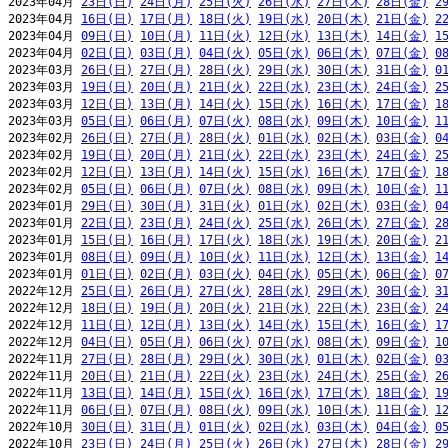
2023年04月 
23日(日)
24日(月)
25日(火)
26日(水)
27日(木)
28日(金)
2
2023年04月 
16日(日)
17日(月)
18日(火)
19日(水)
20日(木)
21日(金)
2
2023年04月 
09日(日)
10日(月)
11日(火)
12日(水)
13日(木)
14日(金)
1
2023年04月 
02日(日)
03日(月)
04日(火)
05日(水)
06日(木)
07日(金)
0
2023年03月 
26日(日)
27日(月)
28日(火)
29日(水)
30日(木)
31日(金)
0
2023年03月 
19日(日)
20日(月)
21日(火)
22日(水)
23日(木)
24日(金)
2
2023年03月 
12日(日)
13日(月)
14日(火)
15日(水)
16日(木)
17日(金)
1
2023年03月 
05日(日)
06日(月)
07日(火)
08日(水)
09日(木)
10日(金)
1
2023年02月 
26日(日)
27日(月)
28日(火)
01日(水)
02日(木)
03日(金)
0
2023年02月 
19日(日)
20日(月)
21日(火)
22日(水)
23日(木)
24日(金)
2
2023年02月 
12日(日)
13日(月)
14日(火)
15日(水)
16日(木)
17日(金)
1
2023年02月 
05日(日)
06日(月)
07日(火)
08日(水)
09日(木)
10日(金)
1
2023年01月 
29日(日)
30日(月)
31日(火)
01日(水)
02日(木)
03日(金)
0
2023年01月 
22日(日)
23日(月)
24日(火)
25日(水)
26日(木)
27日(金)
2
2023年01月 
15日(日)
16日(月)
17日(火)
18日(水)
19日(木)
20日(金)
2
2023年01月 
08日(日)
09日(月)
10日(火)
11日(水)
12日(木)
13日(金)
1
2023年01月 
01日(日)
02日(月)
03日(火)
04日(水)
05日(木)
06日(金)
0
2022年12月 
25日(日)
26日(月)
27日(火)
28日(水)
29日(木)
30日(金)
3
2022年12月 
18日(日)
19日(月)
20日(火)
21日(水)
22日(木)
23日(金)
2
2022年12月 
11日(日)
12日(月)
13日(火)
14日(水)
15日(木)
16日(金)
1
2022年12月 
04日(日)
05日(月)
06日(火)
07日(水)
08日(木)
09日(金)
1
2022年11月 
27日(日)
28日(月)
29日(火)
30日(水)
01日(木)
02日(金)
0
2022年11月 
20日(日)
21日(月)
22日(火)
23日(水)
24日(木)
25日(金)
2
2022年11月 
13日(日)
14日(月)
15日(火)
16日(水)
17日(木)
18日(金)
1
2022年11月 
06日(日)
07日(月)
08日(火)
09日(水)
10日(木)
11日(金)
1
2022年10月 
30日(日)
31日(月)
01日(火)
02日(水)
03日(木)
04日(金)
0
2022年10月 
23日(日)
24日(月)
25日(火)
26日(水)
27日(木)
28日(金)
2