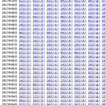
2017年10月 
01日(日)
02日(月)
03日(火)
04日(水)
05日(木)
06日(金)
0
2017年09月 
24日(日)
25日(月)
26日(火)
27日(水)
28日(木)
29日(金)
3
2017年09月 
17日(日)
18日(月)
19日(火)
20日(水)
21日(木)
22日(金)
2
2017年09月 
10日(日)
11日(月)
12日(火)
13日(水)
14日(木)
15日(金)
1
2017年09月 
03日(日)
04日(月)
05日(火)
06日(水)
07日(木)
08日(金)
0
2017年08月 
27日(日)
28日(月)
29日(火)
30日(水)
31日(木)
01日(金)
0
2017年08月 
20日(日)
21日(月)
22日(火)
23日(水)
24日(木)
25日(金)
2
2017年08月 
13日(日)
14日(月)
15日(火)
16日(水)
17日(木)
18日(金)
1
2017年08月 
06日(日)
07日(月)
08日(火)
09日(水)
10日(木)
11日(金)
1
2017年07月 
30日(日)
31日(月)
01日(火)
02日(水)
03日(木)
04日(金)
0
2017年07月 
23日(日)
24日(月)
25日(火)
26日(水)
27日(木)
28日(金)
2
2017年07月 
16日(日)
17日(月)
18日(火)
19日(水)
20日(木)
21日(金)
2
2017年07月 
09日(日)
10日(月)
11日(火)
12日(水)
13日(木)
14日(金)
1
2017年07月 
02日(日)
03日(月)
04日(火)
05日(水)
06日(木)
07日(金)
0
2017年06月 
25日(日)
26日(月)
27日(火)
28日(水)
29日(木)
30日(金)
0
2017年06月 
18日(日)
19日(月)
20日(火)
21日(水)
22日(木)
23日(金)
2
2017年06月 
11日(日)
12日(月)
13日(火)
14日(水)
15日(木)
16日(金)
1
2017年06月 
04日(日)
05日(月)
06日(火)
07日(水)
08日(木)
09日(金)
1
2017年05月 
28日(日)
29日(月)
30日(火)
31日(水)
01日(木)
02日(金)
0
2017年05月 
21日(日)
22日(月)
23日(火)
24日(水)
25日(木)
26日(金)
2
2017年05月 
14日(日)
15日(月)
16日(火)
17日(水)
18日(木)
19日(金)
2
2017年05月 
07日(日)
08日(月)
09日(火)
10日(水)
11日(木)
12日(金)
1
2017年04月 
30日(日)
01日(月)
02日(火)
03日(水)
04日(木)
05日(金)
0
2017年04月 
23日(日)
24日(月)
25日(火)
26日(水)
27日(木)
28日(金)
2
2017年04月 
16日(日)
17日(月)
18日(火)
19日(水)
20日(木)
21日(金)
2
2017年04月 
09日(日)
10日(月)
11日(火)
12日(水)
13日(木)
14日(金)
1
2017年04月 
02日(日)
03日(月)
04日(火)
05日(水)
06日(木)
07日(金)
0