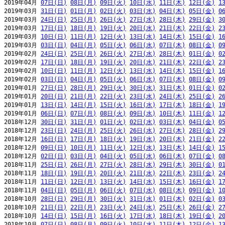
2019年04月 
07日(日)
08日(月)
09日(火)
10日(水)
11日(木)
12日(金)
1
2019年03月 
31日(日)
01日(月)
02日(火)
03日(水)
04日(木)
05日(金)
0
2019年03月 
24日(日)
25日(月)
26日(火)
27日(水)
28日(木)
29日(金)
3
2019年03月 
17日(日)
18日(月)
19日(火)
20日(水)
21日(木)
22日(金)
2
2019年03月 
10日(日)
11日(月)
12日(火)
13日(水)
14日(木)
15日(金)
1
2019年03月 
03日(日)
04日(月)
05日(火)
06日(水)
07日(木)
08日(金)
0
2019年02月 
24日(日)
25日(月)
26日(火)
27日(水)
28日(木)
01日(金)
0
2019年02月 
17日(日)
18日(月)
19日(火)
20日(水)
21日(木)
22日(金)
2
2019年02月 
10日(日)
11日(月)
12日(火)
13日(水)
14日(木)
15日(金)
1
2019年02月 
03日(日)
04日(月)
05日(火)
06日(水)
07日(木)
08日(金)
0
2019年01月 
27日(日)
28日(月)
29日(火)
30日(水)
31日(木)
01日(金)
0
2019年01月 
20日(日)
21日(月)
22日(火)
23日(水)
24日(木)
25日(金)
2
2019年01月 
13日(日)
14日(月)
15日(火)
16日(水)
17日(木)
18日(金)
1
2019年01月 
06日(日)
07日(月)
08日(火)
09日(水)
10日(木)
11日(金)
1
2018年12月 
30日(日)
31日(月)
01日(火)
02日(水)
03日(木)
04日(金)
0
2018年12月 
23日(日)
24日(月)
25日(火)
26日(水)
27日(木)
28日(金)
2
2018年12月 
16日(日)
17日(月)
18日(火)
19日(水)
20日(木)
21日(金)
2
2018年12月 
09日(日)
10日(月)
11日(火)
12日(水)
13日(木)
14日(金)
1
2018年12月 
02日(日)
03日(月)
04日(火)
05日(水)
06日(木)
07日(金)
0
2018年11月 
25日(日)
26日(月)
27日(火)
28日(水)
29日(木)
30日(金)
0
2018年11月 
18日(日)
19日(月)
20日(火)
21日(水)
22日(木)
23日(金)
2
2018年11月 
11日(日)
12日(月)
13日(火)
14日(水)
15日(木)
16日(金)
1
2018年11月 
04日(日)
05日(月)
06日(火)
07日(水)
08日(木)
09日(金)
1
2018年10月 
28日(日)
29日(月)
30日(火)
31日(水)
01日(木)
02日(金)
0
2018年10月 
21日(日)
22日(月)
23日(火)
24日(水)
25日(木)
26日(金)
2
2018年10月 
14日(日)
15日(月)
16日(火)
17日(水)
18日(木)
19日(金)
2
2018年10月 
07日(日)
08日(月)
09日(火)
10日(水)
11日(木)
12日(金)
1