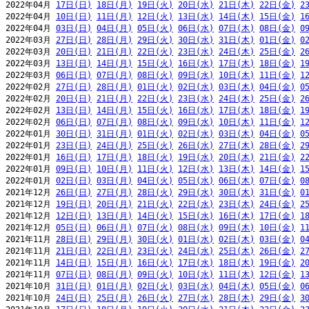
2022年04月 
17日(日)
18日(月)
19日(火)
20日(水)
21日(木)
22日(金)
2
2022年04月 
10日(日)
11日(月)
12日(火)
13日(水)
14日(木)
15日(金)
1
2022年04月 
03日(日)
04日(月)
05日(火)
06日(水)
07日(木)
08日(金)
0
2022年03月 
27日(日)
28日(月)
29日(火)
30日(水)
31日(木)
01日(金)
0
2022年03月 
20日(日)
21日(月)
22日(火)
23日(水)
24日(木)
25日(金)
2
2022年03月 
13日(日)
14日(月)
15日(火)
16日(水)
17日(木)
18日(金)
1
2022年03月 
06日(日)
07日(月)
08日(火)
09日(水)
10日(木)
11日(金)
1
2022年02月 
27日(日)
28日(月)
01日(火)
02日(水)
03日(木)
04日(金)
0
2022年02月 
20日(日)
21日(月)
22日(火)
23日(水)
24日(木)
25日(金)
2
2022年02月 
13日(日)
14日(月)
15日(火)
16日(水)
17日(木)
18日(金)
1
2022年02月 
06日(日)
07日(月)
08日(火)
09日(水)
10日(木)
11日(金)
1
2022年01月 
30日(日)
31日(月)
01日(火)
02日(水)
03日(木)
04日(金)
0
2022年01月 
23日(日)
24日(月)
25日(火)
26日(水)
27日(木)
28日(金)
2
2022年01月 
16日(日)
17日(月)
18日(火)
19日(水)
20日(木)
21日(金)
2
2022年01月 
09日(日)
10日(月)
11日(火)
12日(水)
13日(木)
14日(金)
1
2022年01月 
02日(日)
03日(月)
04日(火)
05日(水)
06日(木)
07日(金)
0
2021年12月 
26日(日)
27日(月)
28日(火)
29日(水)
30日(木)
31日(金)
0
2021年12月 
19日(日)
20日(月)
21日(火)
22日(水)
23日(木)
24日(金)
2
2021年12月 
12日(日)
13日(月)
14日(火)
15日(水)
16日(木)
17日(金)
1
2021年12月 
05日(日)
06日(月)
07日(火)
08日(水)
09日(木)
10日(金)
1
2021年11月 
28日(日)
29日(月)
30日(火)
01日(水)
02日(木)
03日(金)
0
2021年11月 
21日(日)
22日(月)
23日(火)
24日(水)
25日(木)
26日(金)
2
2021年11月 
14日(日)
15日(月)
16日(火)
17日(水)
18日(木)
19日(金)
2
2021年11月 
07日(日)
08日(月)
09日(火)
10日(水)
11日(木)
12日(金)
1
2021年10月 
31日(日)
01日(月)
02日(火)
03日(水)
04日(木)
05日(金)
0
2021年10月 
24日(日)
25日(月)
26日(火)
27日(水)
28日(木)
29日(金)
3