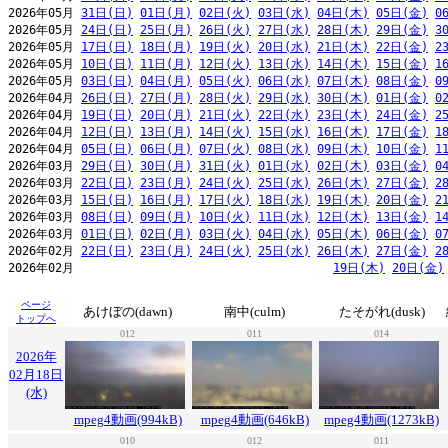
2026年05月 
31日(日)
01日(月)
02日(火)
03日(水)
04日(木)
05日(金)
0
2026年05月 
24日(日)
25日(月)
26日(火)
27日(水)
28日(木)
29日(金)
3
2026年05月 
17日(日)
18日(月)
19日(火)
20日(水)
21日(木)
22日(金)
2
2026年05月 
10日(日)
11日(月)
12日(火)
13日(水)
14日(木)
15日(金)
1
2026年05月 
03日(日)
04日(月)
05日(火)
06日(水)
07日(木)
08日(金)
0
2026年04月 
26日(日)
27日(月)
28日(火)
29日(水)
30日(木)
01日(金)
0
2026年04月 
19日(日)
20日(月)
21日(火)
22日(水)
23日(木)
24日(金)
2
2026年04月 
12日(日)
13日(月)
14日(火)
15日(水)
16日(木)
17日(金)
1
2026年04月 
05日(日)
06日(月)
07日(火)
08日(水)
09日(木)
10日(金)
1
2026年03月 
29日(日)
30日(月)
31日(火)
01日(水)
02日(木)
03日(金)
0
2026年03月 
22日(日)
23日(月)
24日(火)
25日(水)
26日(木)
27日(金)
2
2026年03月 
15日(日)
16日(月)
17日(火)
18日(水)
19日(木)
20日(金)
2
2026年03月 
08日(日)
09日(月)
10日(火)
11日(水)
12日(木)
13日(金)
1
2026年03月 
01日(日)
02日(月)
03日(火)
04日(水)
05日(木)
06日(金)
0
2026年02月 
22日(日)
23日(月)
24日(火)
25日(水)
26日(木)
27日(金)
2
2026年02月                                     
19日(木)
20日(金)
ページ
あけぼの(dawn)
南中(culm)
たそがれ(dusk)
トップへ
012
011
014
2026年
02月18日
(水)
mpeg4動画(994kB)
mpeg4動画(646kB)
mpeg4動画(1273kB)
010
012
011