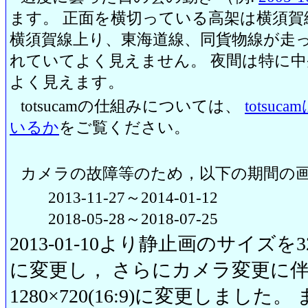
ます。 正面を横切っている高架は横須賀
横須賀線上り、東海道線、同貨物線が走っ
れていてよく見えません。 夜間は特に
よく見えます。
totsucamの仕組みについては、
totsu
いるか
をご覧ください。
カメラの故障等のため，以下の期間の
2013-11-27～2014-01-12
2018-05-28～2018-07-25
2013-01-10より静止画のサイズを320
に変更し， さらにカメラ変更に伴い20
1280×720(16:9)に変更しまし