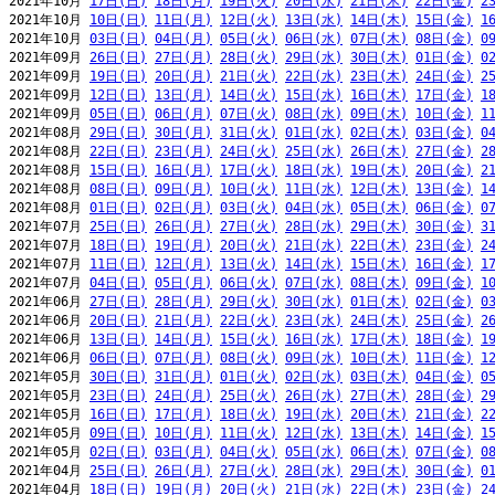
2021年10月 
17日(日)
18日(月)
19日(火)
20日(水)
21日(木)
22日(金)
2
2021年10月 
10日(日)
11日(月)
12日(火)
13日(水)
14日(木)
15日(金)
1
2021年10月 
03日(日)
04日(月)
05日(火)
06日(水)
07日(木)
08日(金)
0
2021年09月 
26日(日)
27日(月)
28日(火)
29日(水)
30日(木)
01日(金)
0
2021年09月 
19日(日)
20日(月)
21日(火)
22日(水)
23日(木)
24日(金)
2
2021年09月 
12日(日)
13日(月)
14日(火)
15日(水)
16日(木)
17日(金)
1
2021年09月 
05日(日)
06日(月)
07日(火)
08日(水)
09日(木)
10日(金)
1
2021年08月 
29日(日)
30日(月)
31日(火)
01日(水)
02日(木)
03日(金)
0
2021年08月 
22日(日)
23日(月)
24日(火)
25日(水)
26日(木)
27日(金)
2
2021年08月 
15日(日)
16日(月)
17日(火)
18日(水)
19日(木)
20日(金)
2
2021年08月 
08日(日)
09日(月)
10日(火)
11日(水)
12日(木)
13日(金)
1
2021年08月 
01日(日)
02日(月)
03日(火)
04日(水)
05日(木)
06日(金)
0
2021年07月 
25日(日)
26日(月)
27日(火)
28日(水)
29日(木)
30日(金)
3
2021年07月 
18日(日)
19日(月)
20日(火)
21日(水)
22日(木)
23日(金)
2
2021年07月 
11日(日)
12日(月)
13日(火)
14日(水)
15日(木)
16日(金)
1
2021年07月 
04日(日)
05日(月)
06日(火)
07日(水)
08日(木)
09日(金)
1
2021年06月 
27日(日)
28日(月)
29日(火)
30日(水)
01日(木)
02日(金)
0
2021年06月 
20日(日)
21日(月)
22日(火)
23日(水)
24日(木)
25日(金)
2
2021年06月 
13日(日)
14日(月)
15日(火)
16日(水)
17日(木)
18日(金)
1
2021年06月 
06日(日)
07日(月)
08日(火)
09日(水)
10日(木)
11日(金)
1
2021年05月 
30日(日)
31日(月)
01日(火)
02日(水)
03日(木)
04日(金)
0
2021年05月 
23日(日)
24日(月)
25日(火)
26日(水)
27日(木)
28日(金)
2
2021年05月 
16日(日)
17日(月)
18日(火)
19日(水)
20日(木)
21日(金)
2
2021年05月 
09日(日)
10日(月)
11日(火)
12日(水)
13日(木)
14日(金)
1
2021年05月 
02日(日)
03日(月)
04日(火)
05日(水)
06日(木)
07日(金)
0
2021年04月 
25日(日)
26日(月)
27日(火)
28日(水)
29日(木)
30日(金)
0
2021年04月 
18日(日)
19日(月)
20日(火)
21日(水)
22日(木)
23日(金)
2