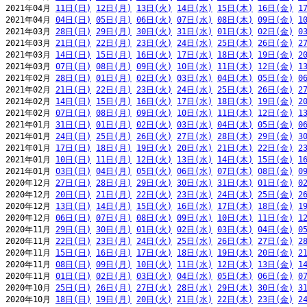
2021年04月 
11日(日)
12日(月)
13日(火)
14日(水)
15日(木)
16日(金)
1
2021年04月 
04日(日)
05日(月)
06日(火)
07日(水)
08日(木)
09日(金)
1
2021年03月 
28日(日)
29日(月)
30日(火)
31日(水)
01日(木)
02日(金)
0
2021年03月 
21日(日)
22日(月)
23日(火)
24日(水)
25日(木)
26日(金)
2
2021年03月 
14日(日)
15日(月)
16日(火)
17日(水)
18日(木)
19日(金)
2
2021年03月 
07日(日)
08日(月)
09日(火)
10日(水)
11日(木)
12日(金)
1
2021年02月 
28日(日)
01日(月)
02日(火)
03日(水)
04日(木)
05日(金)
0
2021年02月 
21日(日)
22日(月)
23日(火)
24日(水)
25日(木)
26日(金)
2
2021年02月 
14日(日)
15日(月)
16日(火)
17日(水)
18日(木)
19日(金)
2
2021年02月 
07日(日)
08日(月)
09日(火)
10日(水)
11日(木)
12日(金)
1
2021年01月 
31日(日)
01日(月)
02日(火)
03日(水)
04日(木)
05日(金)
0
2021年01月 
24日(日)
25日(月)
26日(火)
27日(水)
28日(木)
29日(金)
3
2021年01月 
17日(日)
18日(月)
19日(火)
20日(水)
21日(木)
22日(金)
2
2021年01月 
10日(日)
11日(月)
12日(火)
13日(水)
14日(木)
15日(金)
1
2021年01月 
03日(日)
04日(月)
05日(火)
06日(水)
07日(木)
08日(金)
0
2020年12月 
27日(日)
28日(月)
29日(火)
30日(水)
31日(木)
01日(金)
0
2020年12月 
20日(日)
21日(月)
22日(火)
23日(水)
24日(木)
25日(金)
2
2020年12月 
13日(日)
14日(月)
15日(火)
16日(水)
17日(木)
18日(金)
1
2020年12月 
06日(日)
07日(月)
08日(火)
09日(水)
10日(木)
11日(金)
1
2020年11月 
29日(日)
30日(月)
01日(火)
02日(水)
03日(木)
04日(金)
0
2020年11月 
22日(日)
23日(月)
24日(火)
25日(水)
26日(木)
27日(金)
2
2020年11月 
15日(日)
16日(月)
17日(火)
18日(水)
19日(木)
20日(金)
2
2020年11月 
08日(日)
09日(月)
10日(火)
11日(水)
12日(木)
13日(金)
1
2020年11月 
01日(日)
02日(月)
03日(火)
04日(水)
05日(木)
06日(金)
0
2020年10月 
25日(日)
26日(月)
27日(火)
28日(水)
29日(木)
30日(金)
3
2020年10月 
18日(日)
19日(月)
20日(火)
21日(水)
22日(木)
23日(金)
2