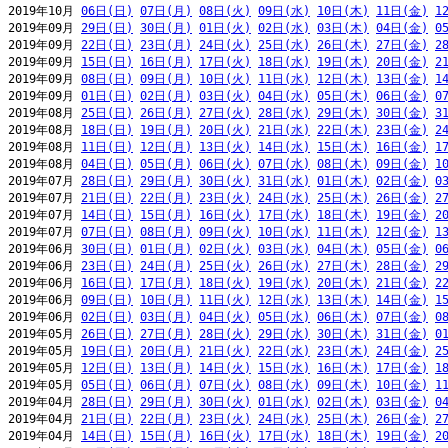
2019年10月 
06日(日)
07日(月)
08日(火)
09日(水)
10日(木)
11日(金)
1
2019年09月 
29日(日)
30日(月)
01日(火)
02日(水)
03日(木)
04日(金)
0
2019年09月 
22日(日)
23日(月)
24日(火)
25日(水)
26日(木)
27日(金)
2
2019年09月 
15日(日)
16日(月)
17日(火)
18日(水)
19日(木)
20日(金)
2
2019年09月 
08日(日)
09日(月)
10日(火)
11日(水)
12日(木)
13日(金)
1
2019年09月 
01日(日)
02日(月)
03日(火)
04日(水)
05日(木)
06日(金)
0
2019年08月 
25日(日)
26日(月)
27日(火)
28日(水)
29日(木)
30日(金)
3
2019年08月 
18日(日)
19日(月)
20日(火)
21日(水)
22日(木)
23日(金)
2
2019年08月 
11日(日)
12日(月)
13日(火)
14日(水)
15日(木)
16日(金)
1
2019年08月 
04日(日)
05日(月)
06日(火)
07日(水)
08日(木)
09日(金)
1
2019年07月 
28日(日)
29日(月)
30日(火)
31日(水)
01日(木)
02日(金)
0
2019年07月 
21日(日)
22日(月)
23日(火)
24日(水)
25日(木)
26日(金)
2
2019年07月 
14日(日)
15日(月)
16日(火)
17日(水)
18日(木)
19日(金)
2
2019年07月 
07日(日)
08日(月)
09日(火)
10日(水)
11日(木)
12日(金)
1
2019年06月 
30日(日)
01日(月)
02日(火)
03日(水)
04日(木)
05日(金)
0
2019年06月 
23日(日)
24日(月)
25日(火)
26日(水)
27日(木)
28日(金)
2
2019年06月 
16日(日)
17日(月)
18日(火)
19日(水)
20日(木)
21日(金)
2
2019年06月 
09日(日)
10日(月)
11日(火)
12日(水)
13日(木)
14日(金)
1
2019年06月 
02日(日)
03日(月)
04日(火)
05日(水)
06日(木)
07日(金)
0
2019年05月 
26日(日)
27日(月)
28日(火)
29日(水)
30日(木)
31日(金)
0
2019年05月 
19日(日)
20日(月)
21日(火)
22日(水)
23日(木)
24日(金)
2
2019年05月 
12日(日)
13日(月)
14日(火)
15日(水)
16日(木)
17日(金)
1
2019年05月 
05日(日)
06日(月)
07日(火)
08日(水)
09日(木)
10日(金)
1
2019年04月 
28日(日)
29日(月)
30日(火)
01日(水)
02日(木)
03日(金)
0
2019年04月 
21日(日)
22日(月)
23日(火)
24日(水)
25日(木)
26日(金)
2
2019年04月 
14日(日)
15日(月)
16日(火)
17日(水)
18日(木)
19日(金)
2