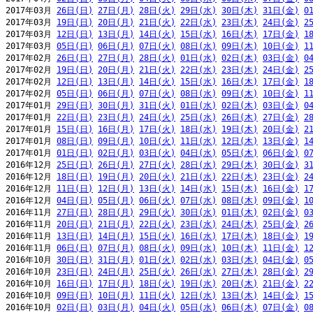
2017年03月 
26日(日)
27日(月)
28日(火)
29日(水)
30日(木)
31日(金)
0
2017年03月 
19日(日)
20日(月)
21日(火)
22日(水)
23日(木)
24日(金)
2
2017年03月 
12日(日)
13日(月)
14日(火)
15日(水)
16日(木)
17日(金)
1
2017年03月 
05日(日)
06日(月)
07日(火)
08日(水)
09日(木)
10日(金)
1
2017年02月 
26日(日)
27日(月)
28日(火)
01日(水)
02日(木)
03日(金)
0
2017年02月 
19日(日)
20日(月)
21日(火)
22日(水)
23日(木)
24日(金)
2
2017年02月 
12日(日)
13日(月)
14日(火)
15日(水)
16日(木)
17日(金)
1
2017年02月 
05日(日)
06日(月)
07日(火)
08日(水)
09日(木)
10日(金)
1
2017年01月 
29日(日)
30日(月)
31日(火)
01日(水)
02日(木)
03日(金)
0
2017年01月 
22日(日)
23日(月)
24日(火)
25日(水)
26日(木)
27日(金)
2
2017年01月 
15日(日)
16日(月)
17日(火)
18日(水)
19日(木)
20日(金)
2
2017年01月 
08日(日)
09日(月)
10日(火)
11日(水)
12日(木)
13日(金)
1
2017年01月 
01日(日)
02日(月)
03日(火)
04日(水)
05日(木)
06日(金)
0
2016年12月 
25日(日)
26日(月)
27日(火)
28日(水)
29日(木)
30日(金)
3
2016年12月 
18日(日)
19日(月)
20日(火)
21日(水)
22日(木)
23日(金)
2
2016年12月 
11日(日)
12日(月)
13日(火)
14日(水)
15日(木)
16日(金)
1
2016年12月 
04日(日)
05日(月)
06日(火)
07日(水)
08日(木)
09日(金)
1
2016年11月 
27日(日)
28日(月)
29日(火)
30日(水)
01日(木)
02日(金)
0
2016年11月 
20日(日)
21日(月)
22日(火)
23日(水)
24日(木)
25日(金)
2
2016年11月 
13日(日)
14日(月)
15日(火)
16日(水)
17日(木)
18日(金)
1
2016年11月 
06日(日)
07日(月)
08日(火)
09日(水)
10日(木)
11日(金)
1
2016年10月 
30日(日)
31日(月)
01日(火)
02日(水)
03日(木)
04日(金)
0
2016年10月 
23日(日)
24日(月)
25日(火)
26日(水)
27日(木)
28日(金)
2
2016年10月 
16日(日)
17日(月)
18日(火)
19日(水)
20日(木)
21日(金)
2
2016年10月 
09日(日)
10日(月)
11日(火)
12日(水)
13日(木)
14日(金)
1
2016年10月 
02日(日)
03日(月)
04日(火)
05日(水)
06日(木)
07日(金)
0