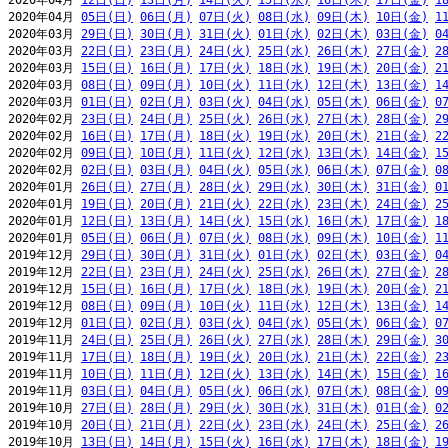
2020年04月 
12日(日)
13日(月)
14日(火)
15日(水)
16日(木)
17日(金)
1
2020年04月 
05日(日)
06日(月)
07日(火)
08日(水)
09日(木)
10日(金)
1
2020年03月 
29日(日)
30日(月)
31日(火)
01日(水)
02日(木)
03日(金)
0
2020年03月 
22日(日)
23日(月)
24日(火)
25日(水)
26日(木)
27日(金)
2
2020年03月 
15日(日)
16日(月)
17日(火)
18日(水)
19日(木)
20日(金)
2
2020年03月 
08日(日)
09日(月)
10日(火)
11日(水)
12日(木)
13日(金)
1
2020年03月 
01日(日)
02日(月)
03日(火)
04日(水)
05日(木)
06日(金)
0
2020年02月 
23日(日)
24日(月)
25日(火)
26日(水)
27日(木)
28日(金)
2
2020年02月 
16日(日)
17日(月)
18日(火)
19日(水)
20日(木)
21日(金)
2
2020年02月 
09日(日)
10日(月)
11日(火)
12日(水)
13日(木)
14日(金)
1
2020年02月 
02日(日)
03日(月)
04日(火)
05日(水)
06日(木)
07日(金)
0
2020年01月 
26日(日)
27日(月)
28日(火)
29日(水)
30日(木)
31日(金)
0
2020年01月 
19日(日)
20日(月)
21日(火)
22日(水)
23日(木)
24日(金)
2
2020年01月 
12日(日)
13日(月)
14日(火)
15日(水)
16日(木)
17日(金)
1
2020年01月 
05日(日)
06日(月)
07日(火)
08日(水)
09日(木)
10日(金)
1
2019年12月 
29日(日)
30日(月)
31日(火)
01日(水)
02日(木)
03日(金)
0
2019年12月 
22日(日)
23日(月)
24日(火)
25日(水)
26日(木)
27日(金)
2
2019年12月 
15日(日)
16日(月)
17日(火)
18日(水)
19日(木)
20日(金)
2
2019年12月 
08日(日)
09日(月)
10日(火)
11日(水)
12日(木)
13日(金)
1
2019年12月 
01日(日)
02日(月)
03日(火)
04日(水)
05日(木)
06日(金)
0
2019年11月 
24日(日)
25日(月)
26日(火)
27日(水)
28日(木)
29日(金)
3
2019年11月 
17日(日)
18日(月)
19日(火)
20日(水)
21日(木)
22日(金)
2
2019年11月 
10日(日)
11日(月)
12日(火)
13日(水)
14日(木)
15日(金)
1
2019年11月 
03日(日)
04日(月)
05日(火)
06日(水)
07日(木)
08日(金)
0
2019年10月 
27日(日)
28日(月)
29日(火)
30日(水)
31日(木)
01日(金)
0
2019年10月 
20日(日)
21日(月)
22日(火)
23日(水)
24日(木)
25日(金)
2
2019年10月 
13日(日)
14日(月)
15日(火)
16日(水)
17日(木)
18日(金)
1