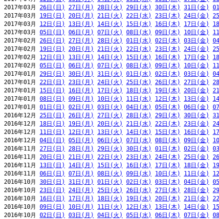
2017年03月 
26日(日)
27日(月)
28日(火)
29日(水)
30日(木)
31日(金)
0
2017年03月 
19日(日)
20日(月)
21日(火)
22日(水)
23日(木)
24日(金)
2
2017年03月 
12日(日)
13日(月)
14日(火)
15日(水)
16日(木)
17日(金)
1
2017年03月 
05日(日)
06日(月)
07日(火)
08日(水)
09日(木)
10日(金)
1
2017年02月 
26日(日)
27日(月)
28日(火)
01日(水)
02日(木)
03日(金)
0
2017年02月 
19日(日)
20日(月)
21日(火)
22日(水)
23日(木)
24日(金)
2
2017年02月 
12日(日)
13日(月)
14日(火)
15日(水)
16日(木)
17日(金)
1
2017年02月 
05日(日)
06日(月)
07日(火)
08日(水)
09日(木)
10日(金)
1
2017年01月 
29日(日)
30日(月)
31日(火)
01日(水)
02日(木)
03日(金)
0
2017年01月 
22日(日)
23日(月)
24日(火)
25日(水)
26日(木)
27日(金)
2
2017年01月 
15日(日)
16日(月)
17日(火)
18日(水)
19日(木)
20日(金)
2
2017年01月 
08日(日)
09日(月)
10日(火)
11日(水)
12日(木)
13日(金)
1
2017年01月 
01日(日)
02日(月)
03日(火)
04日(水)
05日(木)
06日(金)
0
2016年12月 
25日(日)
26日(月)
27日(火)
28日(水)
29日(木)
30日(金)
3
2016年12月 
18日(日)
19日(月)
20日(火)
21日(水)
22日(木)
23日(金)
2
2016年12月 
11日(日)
12日(月)
13日(火)
14日(水)
15日(木)
16日(金)
1
2016年12月 
04日(日)
05日(月)
06日(火)
07日(水)
08日(木)
09日(金)
1
2016年11月 
27日(日)
28日(月)
29日(火)
30日(水)
01日(木)
02日(金)
0
2016年11月 
20日(日)
21日(月)
22日(火)
23日(水)
24日(木)
25日(金)
2
2016年11月 
13日(日)
14日(月)
15日(火)
16日(水)
17日(木)
18日(金)
1
2016年11月 
06日(日)
07日(月)
08日(火)
09日(水)
10日(木)
11日(金)
1
2016年10月 
30日(日)
31日(月)
01日(火)
02日(水)
03日(木)
04日(金)
0
2016年10月 
23日(日)
24日(月)
25日(火)
26日(水)
27日(木)
28日(金)
2
2016年10月 
16日(日)
17日(月)
18日(火)
19日(水)
20日(木)
21日(金)
2
2016年10月 
09日(日)
10日(月)
11日(火)
12日(水)
13日(木)
14日(金)
1
2016年10月 
02日(日)
03日(月)
04日(火)
05日(水)
06日(木)
07日(金)
0