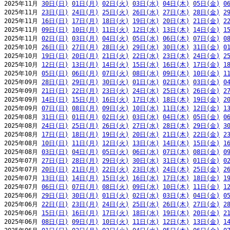
2025年11月 
30日(日)
01日(月)
02日(火)
03日(水)
04日(木)
05日(金)
0
2025年11月 
23日(日)
24日(月)
25日(火)
26日(水)
27日(木)
28日(金)
2
2025年11月 
16日(日)
17日(月)
18日(火)
19日(水)
20日(木)
21日(金)
2
2025年11月 
09日(日)
10日(月)
11日(火)
12日(水)
13日(木)
14日(金)
1
2025年11月 
02日(日)
03日(月)
04日(火)
05日(水)
06日(木)
07日(金)
0
2025年10月 
26日(日)
27日(月)
28日(火)
29日(水)
30日(木)
31日(金)
0
2025年10月 
19日(日)
20日(月)
21日(火)
22日(水)
23日(木)
24日(金)
2
2025年10月 
12日(日)
13日(月)
14日(火)
15日(水)
16日(木)
17日(金)
1
2025年10月 
05日(日)
06日(月)
07日(火)
08日(水)
09日(木)
10日(金)
1
2025年09月 
28日(日)
29日(月)
30日(火)
01日(水)
02日(木)
03日(金)
0
2025年09月 
21日(日)
22日(月)
23日(火)
24日(水)
25日(木)
26日(金)
2
2025年09月 
14日(日)
15日(月)
16日(火)
17日(水)
18日(木)
19日(金)
2
2025年09月 
07日(日)
08日(月)
09日(火)
10日(水)
11日(木)
12日(金)
1
2025年08月 
31日(日)
01日(月)
02日(火)
03日(水)
04日(木)
05日(金)
0
2025年08月 
24日(日)
25日(月)
26日(火)
27日(水)
28日(木)
29日(金)
3
2025年08月 
17日(日)
18日(月)
19日(火)
20日(水)
21日(木)
22日(金)
2
2025年08月 
10日(日)
11日(月)
12日(火)
13日(水)
14日(木)
15日(金)
1
2025年08月 
03日(日)
04日(月)
05日(火)
06日(水)
07日(木)
08日(金)
0
2025年07月 
27日(日)
28日(月)
29日(火)
30日(水)
31日(木)
01日(金)
0
2025年07月 
20日(日)
21日(月)
22日(火)
23日(水)
24日(木)
25日(金)
2
2025年07月 
13日(日)
14日(月)
15日(火)
16日(水)
17日(木)
18日(金)
1
2025年07月 
06日(日)
07日(月)
08日(火)
09日(水)
10日(木)
11日(金)
1
2025年06月 
29日(日)
30日(月)
01日(火)
02日(水)
03日(木)
04日(金)
0
2025年06月 
22日(日)
23日(月)
24日(火)
25日(水)
26日(木)
27日(金)
2
2025年06月 
15日(日)
16日(月)
17日(火)
18日(水)
19日(木)
20日(金)
2
2025年06月 
08日(日)
09日(月)
10日(火)
11日(水)
12日(木)
13日(金)
1