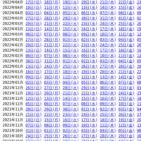
2022年04月 
17日(日)
18日(月)
19日(火)
20日(水)
21日(木)
22日(金)
2
2022年04月 
10日(日)
11日(月)
12日(火)
13日(水)
14日(木)
15日(金)
1
2022年04月 
03日(日)
04日(月)
05日(火)
06日(水)
07日(木)
08日(金)
0
2022年03月 
27日(日)
28日(月)
29日(火)
30日(水)
31日(木)
01日(金)
0
2022年03月 
20日(日)
21日(月)
22日(火)
23日(水)
24日(木)
25日(金)
2
2022年03月 
13日(日)
14日(月)
15日(火)
16日(水)
17日(木)
18日(金)
1
2022年03月 
06日(日)
07日(月)
08日(火)
09日(水)
10日(木)
11日(金)
1
2022年02月 
27日(日)
28日(月)
01日(火)
02日(水)
03日(木)
04日(金)
0
2022年02月 
20日(日)
21日(月)
22日(火)
23日(水)
24日(木)
25日(金)
2
2022年02月 
13日(日)
14日(月)
15日(火)
16日(水)
17日(木)
18日(金)
1
2022年02月 
06日(日)
07日(月)
08日(火)
09日(水)
10日(木)
11日(金)
1
2022年01月 
30日(日)
31日(月)
01日(火)
02日(水)
03日(木)
04日(金)
0
2022年01月 
23日(日)
24日(月)
25日(火)
26日(水)
27日(木)
28日(金)
2
2022年01月 
16日(日)
17日(月)
18日(火)
19日(水)
20日(木)
21日(金)
2
2022年01月 
09日(日)
10日(月)
11日(火)
12日(水)
13日(木)
14日(金)
1
2022年01月 
02日(日)
03日(月)
04日(火)
05日(水)
06日(木)
07日(金)
0
2021年12月 
26日(日)
27日(月)
28日(火)
29日(水)
30日(木)
31日(金)
0
2021年12月 
19日(日)
20日(月)
21日(火)
22日(水)
23日(木)
24日(金)
2
2021年12月 
12日(日)
13日(月)
14日(火)
15日(水)
16日(木)
17日(金)
1
2021年12月 
05日(日)
06日(月)
07日(火)
08日(水)
09日(木)
10日(金)
1
2021年11月 
28日(日)
29日(月)
30日(火)
01日(水)
02日(木)
03日(金)
0
2021年11月 
21日(日)
22日(月)
23日(火)
24日(水)
25日(木)
26日(金)
2
2021年11月 
14日(日)
15日(月)
16日(火)
17日(水)
18日(木)
19日(金)
2
2021年11月 
07日(日)
08日(月)
09日(火)
10日(水)
11日(木)
12日(金)
1
2021年10月 
31日(日)
01日(月)
02日(火)
03日(水)
04日(木)
05日(金)
0
2021年10月 
24日(日)
25日(月)
26日(火)
27日(水)
28日(木)
29日(金)
3