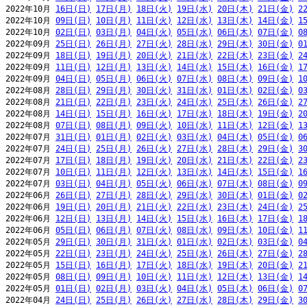
2022年10月 
16日(日)
17日(月)
18日(火)
19日(水)
20日(木)
21日(金)
2
2022年10月 
09日(日)
10日(月)
11日(火)
12日(水)
13日(木)
14日(金)
1
2022年10月 
02日(日)
03日(月)
04日(火)
05日(水)
06日(木)
07日(金)
0
2022年09月 
25日(日)
26日(月)
27日(火)
28日(水)
29日(木)
30日(金)
0
2022年09月 
18日(日)
19日(月)
20日(火)
21日(水)
22日(木)
23日(金)
2
2022年09月 
11日(日)
12日(月)
13日(火)
14日(水)
15日(木)
16日(金)
1
2022年09月 
04日(日)
05日(月)
06日(火)
07日(水)
08日(木)
09日(金)
1
2022年08月 
28日(日)
29日(月)
30日(火)
31日(水)
01日(木)
02日(金)
0
2022年08月 
21日(日)
22日(月)
23日(火)
24日(水)
25日(木)
26日(金)
2
2022年08月 
14日(日)
15日(月)
16日(火)
17日(水)
18日(木)
19日(金)
2
2022年08月 
07日(日)
08日(月)
09日(火)
10日(水)
11日(木)
12日(金)
1
2022年07月 
31日(日)
01日(月)
02日(火)
03日(水)
04日(木)
05日(金)
0
2022年07月 
24日(日)
25日(月)
26日(火)
27日(水)
28日(木)
29日(金)
3
2022年07月 
17日(日)
18日(月)
19日(火)
20日(水)
21日(木)
22日(金)
2
2022年07月 
10日(日)
11日(月)
12日(火)
13日(水)
14日(木)
15日(金)
1
2022年07月 
03日(日)
04日(月)
05日(火)
06日(水)
07日(木)
08日(金)
0
2022年06月 
26日(日)
27日(月)
28日(火)
29日(水)
30日(木)
01日(金)
0
2022年06月 
19日(日)
20日(月)
21日(火)
22日(水)
23日(木)
24日(金)
2
2022年06月 
12日(日)
13日(月)
14日(火)
15日(水)
16日(木)
17日(金)
1
2022年06月 
05日(日)
06日(月)
07日(火)
08日(水)
09日(木)
10日(金)
1
2022年05月 
29日(日)
30日(月)
31日(火)
01日(水)
02日(木)
03日(金)
0
2022年05月 
22日(日)
23日(月)
24日(火)
25日(水)
26日(木)
27日(金)
2
2022年05月 
15日(日)
16日(月)
17日(火)
18日(水)
19日(木)
20日(金)
2
2022年05月 
08日(日)
09日(月)
10日(火)
11日(水)
12日(木)
13日(金)
1
2022年05月 
01日(日)
02日(月)
03日(火)
04日(水)
05日(木)
06日(金)
0
2022年04月 
24日(日)
25日(月)
26日(火)
27日(水)
28日(木)
29日(金)
3