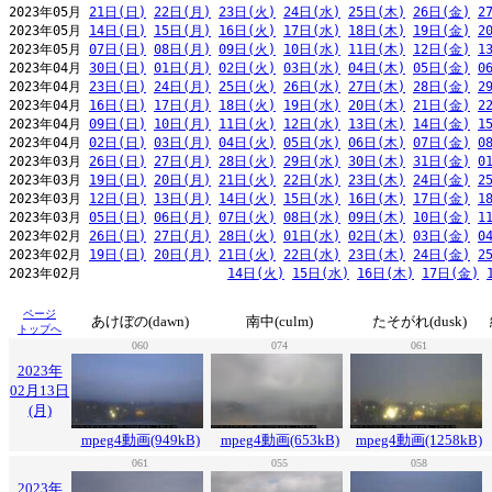
2023年05月 
21日(日)
22日(月)
23日(火)
24日(水)
25日(木)
26日(金)
2
2023年05月 
14日(日)
15日(月)
16日(火)
17日(水)
18日(木)
19日(金)
2
2023年05月 
07日(日)
08日(月)
09日(火)
10日(水)
11日(木)
12日(金)
1
2023年04月 
30日(日)
01日(月)
02日(火)
03日(水)
04日(木)
05日(金)
0
2023年04月 
23日(日)
24日(月)
25日(火)
26日(水)
27日(木)
28日(金)
2
2023年04月 
16日(日)
17日(月)
18日(火)
19日(水)
20日(木)
21日(金)
2
2023年04月 
09日(日)
10日(月)
11日(火)
12日(水)
13日(木)
14日(金)
1
2023年04月 
02日(日)
03日(月)
04日(火)
05日(水)
06日(木)
07日(金)
0
2023年03月 
26日(日)
27日(月)
28日(火)
29日(水)
30日(木)
31日(金)
0
2023年03月 
19日(日)
20日(月)
21日(火)
22日(水)
23日(木)
24日(金)
2
2023年03月 
12日(日)
13日(月)
14日(火)
15日(水)
16日(木)
17日(金)
1
2023年03月 
05日(日)
06日(月)
07日(火)
08日(水)
09日(木)
10日(金)
1
2023年02月 
26日(日)
27日(月)
28日(火)
01日(水)
02日(木)
03日(金)
0
2023年02月 
19日(日)
20日(月)
21日(火)
22日(水)
23日(木)
24日(金)
2
2023年02月                   
14日(火)
15日(水)
16日(木)
17日(金)
ページ
あけぼの(dawn)
南中(culm)
たそがれ(dusk)
トップへ
060
074
061
2023年
02月13日
(月)
mpeg4動画(949kB)
mpeg4動画(653kB)
mpeg4動画(1258kB)
061
055
058
2023年