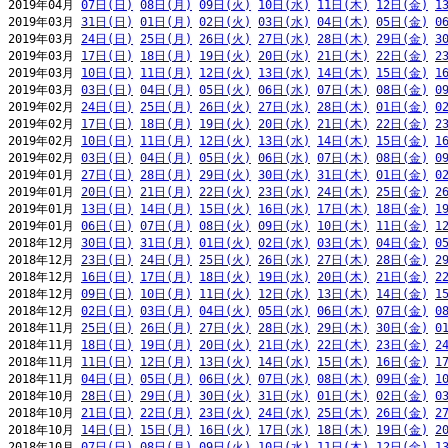
2019年04月 
07日(日)
08日(月)
09日(火)
10日(水)
11日(木)
12日(金)
1
2019年03月 
31日(日)
01日(月)
02日(火)
03日(水)
04日(木)
05日(金)
0
2019年03月 
24日(日)
25日(月)
26日(火)
27日(水)
28日(木)
29日(金)
3
2019年03月 
17日(日)
18日(月)
19日(火)
20日(水)
21日(木)
22日(金)
2
2019年03月 
10日(日)
11日(月)
12日(火)
13日(水)
14日(木)
15日(金)
1
2019年03月 
03日(日)
04日(月)
05日(火)
06日(水)
07日(木)
08日(金)
0
2019年02月 
24日(日)
25日(月)
26日(火)
27日(水)
28日(木)
01日(金)
0
2019年02月 
17日(日)
18日(月)
19日(火)
20日(水)
21日(木)
22日(金)
2
2019年02月 
10日(日)
11日(月)
12日(火)
13日(水)
14日(木)
15日(金)
1
2019年02月 
03日(日)
04日(月)
05日(火)
06日(水)
07日(木)
08日(金)
0
2019年01月 
27日(日)
28日(月)
29日(火)
30日(水)
31日(木)
01日(金)
0
2019年01月 
20日(日)
21日(月)
22日(火)
23日(水)
24日(木)
25日(金)
2
2019年01月 
13日(日)
14日(月)
15日(火)
16日(水)
17日(木)
18日(金)
1
2019年01月 
06日(日)
07日(月)
08日(火)
09日(水)
10日(木)
11日(金)
1
2018年12月 
30日(日)
31日(月)
01日(火)
02日(水)
03日(木)
04日(金)
0
2018年12月 
23日(日)
24日(月)
25日(火)
26日(水)
27日(木)
28日(金)
2
2018年12月 
16日(日)
17日(月)
18日(火)
19日(水)
20日(木)
21日(金)
2
2018年12月 
09日(日)
10日(月)
11日(火)
12日(水)
13日(木)
14日(金)
1
2018年12月 
02日(日)
03日(月)
04日(火)
05日(水)
06日(木)
07日(金)
0
2018年11月 
25日(日)
26日(月)
27日(火)
28日(水)
29日(木)
30日(金)
0
2018年11月 
18日(日)
19日(月)
20日(火)
21日(水)
22日(木)
23日(金)
2
2018年11月 
11日(日)
12日(月)
13日(火)
14日(水)
15日(木)
16日(金)
1
2018年11月 
04日(日)
05日(月)
06日(火)
07日(水)
08日(木)
09日(金)
1
2018年10月 
28日(日)
29日(月)
30日(火)
31日(水)
01日(木)
02日(金)
0
2018年10月 
21日(日)
22日(月)
23日(火)
24日(水)
25日(木)
26日(金)
2
2018年10月 
14日(日)
15日(月)
16日(火)
17日(水)
18日(木)
19日(金)
2
2018年10月 
07日(日)
08日(月)
09日(火)
10日(水)
11日(木)
12日(金)
1