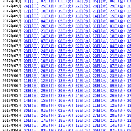
2017年10月 
01日(日)
02日(月)
03日(火)
04日(水)
05日(木)
06日(金)
0
2017年09月 
24日(日)
25日(月)
26日(火)
27日(水)
28日(木)
29日(金)
3
2017年09月 
17日(日)
18日(月)
19日(火)
20日(水)
21日(木)
22日(金)
2
2017年09月 
10日(日)
11日(月)
12日(火)
13日(水)
14日(木)
15日(金)
1
2017年09月 
03日(日)
04日(月)
05日(火)
06日(水)
07日(木)
08日(金)
0
2017年08月 
27日(日)
28日(月)
29日(火)
30日(水)
31日(木)
01日(金)
0
2017年08月 
20日(日)
21日(月)
22日(火)
23日(水)
24日(木)
25日(金)
2
2017年08月 
13日(日)
14日(月)
15日(火)
16日(水)
17日(木)
18日(金)
1
2017年08月 
06日(日)
07日(月)
08日(火)
09日(水)
10日(木)
11日(金)
1
2017年07月 
30日(日)
31日(月)
01日(火)
02日(水)
03日(木)
04日(金)
0
2017年07月 
23日(日)
24日(月)
25日(火)
26日(水)
27日(木)
28日(金)
2
2017年07月 
16日(日)
17日(月)
18日(火)
19日(水)
20日(木)
21日(金)
2
2017年07月 
09日(日)
10日(月)
11日(火)
12日(水)
13日(木)
14日(金)
1
2017年07月 
02日(日)
03日(月)
04日(火)
05日(水)
06日(木)
07日(金)
0
2017年06月 
25日(日)
26日(月)
27日(火)
28日(水)
29日(木)
30日(金)
0
2017年06月 
18日(日)
19日(月)
20日(火)
21日(水)
22日(木)
23日(金)
2
2017年06月 
11日(日)
12日(月)
13日(火)
14日(水)
15日(木)
16日(金)
1
2017年06月 
04日(日)
05日(月)
06日(火)
07日(水)
08日(木)
09日(金)
1
2017年05月 
28日(日)
29日(月)
30日(火)
31日(水)
01日(木)
02日(金)
0
2017年05月 
21日(日)
22日(月)
23日(火)
24日(水)
25日(木)
26日(金)
2
2017年05月 
14日(日)
15日(月)
16日(火)
17日(水)
18日(木)
19日(金)
2
2017年05月 
07日(日)
08日(月)
09日(火)
10日(水)
11日(木)
12日(金)
1
2017年04月 
30日(日)
01日(月)
02日(火)
03日(水)
04日(木)
05日(金)
0
2017年04月 
23日(日)
24日(月)
25日(火)
26日(水)
27日(木)
28日(金)
2
2017年04月 
16日(日)
17日(月)
18日(火)
19日(水)
20日(木)
21日(金)
2
2017年04月 
09日(日)
10日(月)
11日(火)
12日(水)
13日(木)
14日(金)
1
2017年04月 
02日(日)
03日(月)
04日(火)
05日(水)
06日(木)
07日(金)
0