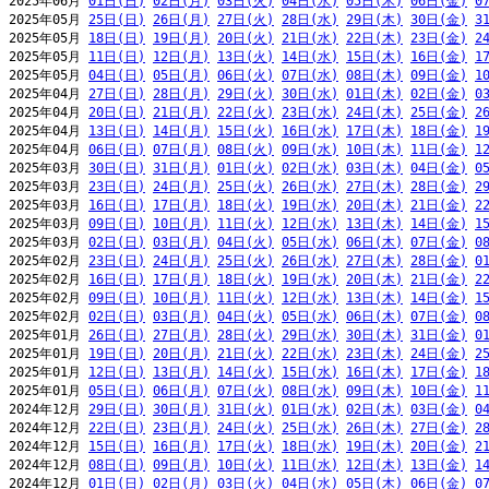
2025年06月 
01日(日)
02日(月)
03日(火)
04日(水)
05日(木)
06日(金)
0
2025年05月 
25日(日)
26日(月)
27日(火)
28日(水)
29日(木)
30日(金)
3
2025年05月 
18日(日)
19日(月)
20日(火)
21日(水)
22日(木)
23日(金)
2
2025年05月 
11日(日)
12日(月)
13日(火)
14日(水)
15日(木)
16日(金)
1
2025年05月 
04日(日)
05日(月)
06日(火)
07日(水)
08日(木)
09日(金)
1
2025年04月 
27日(日)
28日(月)
29日(火)
30日(水)
01日(木)
02日(金)
0
2025年04月 
20日(日)
21日(月)
22日(火)
23日(水)
24日(木)
25日(金)
2
2025年04月 
13日(日)
14日(月)
15日(火)
16日(水)
17日(木)
18日(金)
1
2025年04月 
06日(日)
07日(月)
08日(火)
09日(水)
10日(木)
11日(金)
1
2025年03月 
30日(日)
31日(月)
01日(火)
02日(水)
03日(木)
04日(金)
0
2025年03月 
23日(日)
24日(月)
25日(火)
26日(水)
27日(木)
28日(金)
2
2025年03月 
16日(日)
17日(月)
18日(火)
19日(水)
20日(木)
21日(金)
2
2025年03月 
09日(日)
10日(月)
11日(火)
12日(水)
13日(木)
14日(金)
1
2025年03月 
02日(日)
03日(月)
04日(火)
05日(水)
06日(木)
07日(金)
0
2025年02月 
23日(日)
24日(月)
25日(火)
26日(水)
27日(木)
28日(金)
0
2025年02月 
16日(日)
17日(月)
18日(火)
19日(水)
20日(木)
21日(金)
2
2025年02月 
09日(日)
10日(月)
11日(火)
12日(水)
13日(木)
14日(金)
1
2025年02月 
02日(日)
03日(月)
04日(火)
05日(水)
06日(木)
07日(金)
0
2025年01月 
26日(日)
27日(月)
28日(火)
29日(水)
30日(木)
31日(金)
0
2025年01月 
19日(日)
20日(月)
21日(火)
22日(水)
23日(木)
24日(金)
2
2025年01月 
12日(日)
13日(月)
14日(火)
15日(水)
16日(木)
17日(金)
1
2025年01月 
05日(日)
06日(月)
07日(火)
08日(水)
09日(木)
10日(金)
1
2024年12月 
29日(日)
30日(月)
31日(火)
01日(水)
02日(木)
03日(金)
0
2024年12月 
22日(日)
23日(月)
24日(火)
25日(水)
26日(木)
27日(金)
2
2024年12月 
15日(日)
16日(月)
17日(火)
18日(水)
19日(木)
20日(金)
2
2024年12月 
08日(日)
09日(月)
10日(火)
11日(水)
12日(木)
13日(金)
1
2024年12月 
01日(日)
02日(月)
03日(火)
04日(水)
05日(木)
06日(金)
0