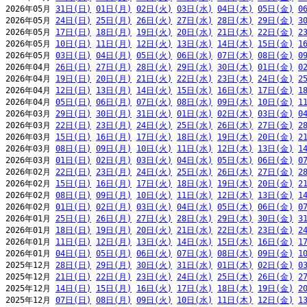
2026年05月 
31日(日)
01日(月)
02日(火)
03日(水)
04日(木)
05日(金)
0
2026年05月 
24日(日)
25日(月)
26日(火)
27日(水)
28日(木)
29日(金)
3
2026年05月 
17日(日)
18日(月)
19日(火)
20日(水)
21日(木)
22日(金)
2
2026年05月 
10日(日)
11日(月)
12日(火)
13日(水)
14日(木)
15日(金)
1
2026年05月 
03日(日)
04日(月)
05日(火)
06日(水)
07日(木)
08日(金)
0
2026年04月 
26日(日)
27日(月)
28日(火)
29日(水)
30日(木)
01日(金)
0
2026年04月 
19日(日)
20日(月)
21日(火)
22日(水)
23日(木)
24日(金)
2
2026年04月 
12日(日)
13日(月)
14日(火)
15日(水)
16日(木)
17日(金)
1
2026年04月 
05日(日)
06日(月)
07日(火)
08日(水)
09日(木)
10日(金)
1
2026年03月 
29日(日)
30日(月)
31日(火)
01日(水)
02日(木)
03日(金)
0
2026年03月 
22日(日)
23日(月)
24日(火)
25日(水)
26日(木)
27日(金)
2
2026年03月 
15日(日)
16日(月)
17日(火)
18日(水)
19日(木)
20日(金)
2
2026年03月 
08日(日)
09日(月)
10日(火)
11日(水)
12日(木)
13日(金)
1
2026年03月 
01日(日)
02日(月)
03日(火)
04日(水)
05日(木)
06日(金)
0
2026年02月 
22日(日)
23日(月)
24日(火)
25日(水)
26日(木)
27日(金)
2
2026年02月 
15日(日)
16日(月)
17日(火)
18日(水)
19日(木)
20日(金)
2
2026年02月 
08日(日)
09日(月)
10日(火)
11日(水)
12日(木)
13日(金)
1
2026年02月 
01日(日)
02日(月)
03日(火)
04日(水)
05日(木)
06日(金)
0
2026年01月 
25日(日)
26日(月)
27日(火)
28日(水)
29日(木)
30日(金)
3
2026年01月 
18日(日)
19日(月)
20日(火)
21日(水)
22日(木)
23日(金)
2
2026年01月 
11日(日)
12日(月)
13日(火)
14日(水)
15日(木)
16日(金)
1
2026年01月 
04日(日)
05日(月)
06日(火)
07日(水)
08日(木)
09日(金)
1
2025年12月 
28日(日)
29日(月)
30日(火)
31日(水)
01日(木)
02日(金)
0
2025年12月 
21日(日)
22日(月)
23日(火)
24日(水)
25日(木)
26日(金)
2
2025年12月 
14日(日)
15日(月)
16日(火)
17日(水)
18日(木)
19日(金)
2
2025年12月 
07日(日)
08日(月)
09日(火)
10日(水)
11日(木)
12日(金)
1