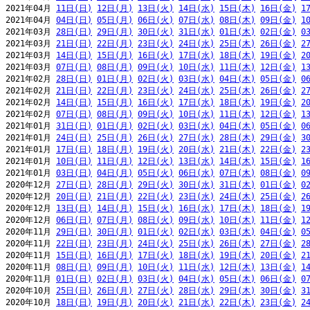
2021年04月 
11日(日)
12日(月)
13日(火)
14日(水)
15日(木)
16日(金)
1
2021年04月 
04日(日)
05日(月)
06日(火)
07日(水)
08日(木)
09日(金)
1
2021年03月 
28日(日)
29日(月)
30日(火)
31日(水)
01日(木)
02日(金)
0
2021年03月 
21日(日)
22日(月)
23日(火)
24日(水)
25日(木)
26日(金)
2
2021年03月 
14日(日)
15日(月)
16日(火)
17日(水)
18日(木)
19日(金)
2
2021年03月 
07日(日)
08日(月)
09日(火)
10日(水)
11日(木)
12日(金)
1
2021年02月 
28日(日)
01日(月)
02日(火)
03日(水)
04日(木)
05日(金)
0
2021年02月 
21日(日)
22日(月)
23日(火)
24日(水)
25日(木)
26日(金)
2
2021年02月 
14日(日)
15日(月)
16日(火)
17日(水)
18日(木)
19日(金)
2
2021年02月 
07日(日)
08日(月)
09日(火)
10日(水)
11日(木)
12日(金)
1
2021年01月 
31日(日)
01日(月)
02日(火)
03日(水)
04日(木)
05日(金)
0
2021年01月 
24日(日)
25日(月)
26日(火)
27日(水)
28日(木)
29日(金)
3
2021年01月 
17日(日)
18日(月)
19日(火)
20日(水)
21日(木)
22日(金)
2
2021年01月 
10日(日)
11日(月)
12日(火)
13日(水)
14日(木)
15日(金)
1
2021年01月 
03日(日)
04日(月)
05日(火)
06日(水)
07日(木)
08日(金)
0
2020年12月 
27日(日)
28日(月)
29日(火)
30日(水)
31日(木)
01日(金)
0
2020年12月 
20日(日)
21日(月)
22日(火)
23日(水)
24日(木)
25日(金)
2
2020年12月 
13日(日)
14日(月)
15日(火)
16日(水)
17日(木)
18日(金)
1
2020年12月 
06日(日)
07日(月)
08日(火)
09日(水)
10日(木)
11日(金)
1
2020年11月 
29日(日)
30日(月)
01日(火)
02日(水)
03日(木)
04日(金)
0
2020年11月 
22日(日)
23日(月)
24日(火)
25日(水)
26日(木)
27日(金)
2
2020年11月 
15日(日)
16日(月)
17日(火)
18日(水)
19日(木)
20日(金)
2
2020年11月 
08日(日)
09日(月)
10日(火)
11日(水)
12日(木)
13日(金)
1
2020年11月 
01日(日)
02日(月)
03日(火)
04日(水)
05日(木)
06日(金)
0
2020年10月 
25日(日)
26日(月)
27日(火)
28日(水)
29日(木)
30日(金)
3
2020年10月 
18日(日)
19日(月)
20日(火)
21日(水)
22日(木)
23日(金)
2