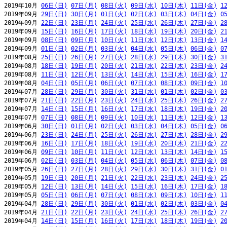
2019年10月 
06日(日)
07日(月)
08日(火)
09日(水)
10日(木)
11日(金)
1
2019年09月 
29日(日)
30日(月)
01日(火)
02日(水)
03日(木)
04日(金)
0
2019年09月 
22日(日)
23日(月)
24日(火)
25日(水)
26日(木)
27日(金)
2
2019年09月 
15日(日)
16日(月)
17日(火)
18日(水)
19日(木)
20日(金)
2
2019年09月 
08日(日)
09日(月)
10日(火)
11日(水)
12日(木)
13日(金)
1
2019年09月 
01日(日)
02日(月)
03日(火)
04日(水)
05日(木)
06日(金)
0
2019年08月 
25日(日)
26日(月)
27日(火)
28日(水)
29日(木)
30日(金)
3
2019年08月 
18日(日)
19日(月)
20日(火)
21日(水)
22日(木)
23日(金)
2
2019年08月 
11日(日)
12日(月)
13日(火)
14日(水)
15日(木)
16日(金)
1
2019年08月 
04日(日)
05日(月)
06日(火)
07日(水)
08日(木)
09日(金)
1
2019年07月 
28日(日)
29日(月)
30日(火)
31日(水)
01日(木)
02日(金)
0
2019年07月 
21日(日)
22日(月)
23日(火)
24日(水)
25日(木)
26日(金)
2
2019年07月 
14日(日)
15日(月)
16日(火)
17日(水)
18日(木)
19日(金)
2
2019年07月 
07日(日)
08日(月)
09日(火)
10日(水)
11日(木)
12日(金)
1
2019年06月 
30日(日)
01日(月)
02日(火)
03日(水)
04日(木)
05日(金)
0
2019年06月 
23日(日)
24日(月)
25日(火)
26日(水)
27日(木)
28日(金)
2
2019年06月 
16日(日)
17日(月)
18日(火)
19日(水)
20日(木)
21日(金)
2
2019年06月 
09日(日)
10日(月)
11日(火)
12日(水)
13日(木)
14日(金)
1
2019年06月 
02日(日)
03日(月)
04日(火)
05日(水)
06日(木)
07日(金)
0
2019年05月 
26日(日)
27日(月)
28日(火)
29日(水)
30日(木)
31日(金)
0
2019年05月 
19日(日)
20日(月)
21日(火)
22日(水)
23日(木)
24日(金)
2
2019年05月 
12日(日)
13日(月)
14日(火)
15日(水)
16日(木)
17日(金)
1
2019年05月 
05日(日)
06日(月)
07日(火)
08日(水)
09日(木)
10日(金)
1
2019年04月 
28日(日)
29日(月)
30日(火)
01日(水)
02日(木)
03日(金)
0
2019年04月 
21日(日)
22日(月)
23日(火)
24日(水)
25日(木)
26日(金)
2
2019年04月 
14日(日)
15日(月)
16日(火)
17日(水)
18日(木)
19日(金)
2