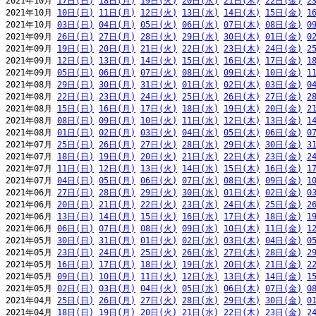
2021年10月 
17日(日)
18日(月)
19日(火)
20日(水)
21日(木)
22日(金)
2
2021年10月 
10日(日)
11日(月)
12日(火)
13日(水)
14日(木)
15日(金)
1
2021年10月 
03日(日)
04日(月)
05日(火)
06日(水)
07日(木)
08日(金)
0
2021年09月 
26日(日)
27日(月)
28日(火)
29日(水)
30日(木)
01日(金)
0
2021年09月 
19日(日)
20日(月)
21日(火)
22日(水)
23日(木)
24日(金)
2
2021年09月 
12日(日)
13日(月)
14日(火)
15日(水)
16日(木)
17日(金)
1
2021年09月 
05日(日)
06日(月)
07日(火)
08日(水)
09日(木)
10日(金)
1
2021年08月 
29日(日)
30日(月)
31日(火)
01日(水)
02日(木)
03日(金)
0
2021年08月 
22日(日)
23日(月)
24日(火)
25日(水)
26日(木)
27日(金)
2
2021年08月 
15日(日)
16日(月)
17日(火)
18日(水)
19日(木)
20日(金)
2
2021年08月 
08日(日)
09日(月)
10日(火)
11日(水)
12日(木)
13日(金)
1
2021年08月 
01日(日)
02日(月)
03日(火)
04日(水)
05日(木)
06日(金)
0
2021年07月 
25日(日)
26日(月)
27日(火)
28日(水)
29日(木)
30日(金)
3
2021年07月 
18日(日)
19日(月)
20日(火)
21日(水)
22日(木)
23日(金)
2
2021年07月 
11日(日)
12日(月)
13日(火)
14日(水)
15日(木)
16日(金)
1
2021年07月 
04日(日)
05日(月)
06日(火)
07日(水)
08日(木)
09日(金)
1
2021年06月 
27日(日)
28日(月)
29日(火)
30日(水)
01日(木)
02日(金)
0
2021年06月 
20日(日)
21日(月)
22日(火)
23日(水)
24日(木)
25日(金)
2
2021年06月 
13日(日)
14日(月)
15日(火)
16日(水)
17日(木)
18日(金)
1
2021年06月 
06日(日)
07日(月)
08日(火)
09日(水)
10日(木)
11日(金)
1
2021年05月 
30日(日)
31日(月)
01日(火)
02日(水)
03日(木)
04日(金)
0
2021年05月 
23日(日)
24日(月)
25日(火)
26日(水)
27日(木)
28日(金)
2
2021年05月 
16日(日)
17日(月)
18日(火)
19日(水)
20日(木)
21日(金)
2
2021年05月 
09日(日)
10日(月)
11日(火)
12日(水)
13日(木)
14日(金)
1
2021年05月 
02日(日)
03日(月)
04日(火)
05日(水)
06日(木)
07日(金)
0
2021年04月 
25日(日)
26日(月)
27日(火)
28日(水)
29日(木)
30日(金)
0
2021年04月 
18日(日)
19日(月)
20日(火)
21日(水)
22日(木)
23日(金)
2