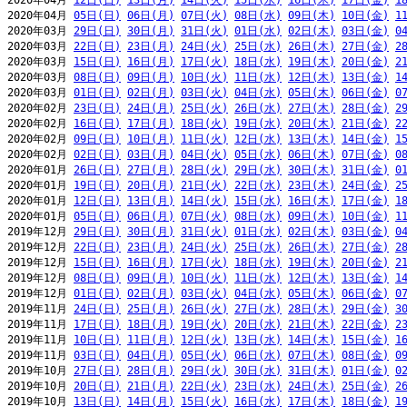
2020年04月 
12日(日)
13日(月)
14日(火)
15日(水)
16日(木)
17日(金)
1
2020年04月 
05日(日)
06日(月)
07日(火)
08日(水)
09日(木)
10日(金)
1
2020年03月 
29日(日)
30日(月)
31日(火)
01日(水)
02日(木)
03日(金)
0
2020年03月 
22日(日)
23日(月)
24日(火)
25日(水)
26日(木)
27日(金)
2
2020年03月 
15日(日)
16日(月)
17日(火)
18日(水)
19日(木)
20日(金)
2
2020年03月 
08日(日)
09日(月)
10日(火)
11日(水)
12日(木)
13日(金)
1
2020年03月 
01日(日)
02日(月)
03日(火)
04日(水)
05日(木)
06日(金)
0
2020年02月 
23日(日)
24日(月)
25日(火)
26日(水)
27日(木)
28日(金)
2
2020年02月 
16日(日)
17日(月)
18日(火)
19日(水)
20日(木)
21日(金)
2
2020年02月 
09日(日)
10日(月)
11日(火)
12日(水)
13日(木)
14日(金)
1
2020年02月 
02日(日)
03日(月)
04日(火)
05日(水)
06日(木)
07日(金)
0
2020年01月 
26日(日)
27日(月)
28日(火)
29日(水)
30日(木)
31日(金)
0
2020年01月 
19日(日)
20日(月)
21日(火)
22日(水)
23日(木)
24日(金)
2
2020年01月 
12日(日)
13日(月)
14日(火)
15日(水)
16日(木)
17日(金)
1
2020年01月 
05日(日)
06日(月)
07日(火)
08日(水)
09日(木)
10日(金)
1
2019年12月 
29日(日)
30日(月)
31日(火)
01日(水)
02日(木)
03日(金)
0
2019年12月 
22日(日)
23日(月)
24日(火)
25日(水)
26日(木)
27日(金)
2
2019年12月 
15日(日)
16日(月)
17日(火)
18日(水)
19日(木)
20日(金)
2
2019年12月 
08日(日)
09日(月)
10日(火)
11日(水)
12日(木)
13日(金)
1
2019年12月 
01日(日)
02日(月)
03日(火)
04日(水)
05日(木)
06日(金)
0
2019年11月 
24日(日)
25日(月)
26日(火)
27日(水)
28日(木)
29日(金)
3
2019年11月 
17日(日)
18日(月)
19日(火)
20日(水)
21日(木)
22日(金)
2
2019年11月 
10日(日)
11日(月)
12日(火)
13日(水)
14日(木)
15日(金)
1
2019年11月 
03日(日)
04日(月)
05日(火)
06日(水)
07日(木)
08日(金)
0
2019年10月 
27日(日)
28日(月)
29日(火)
30日(水)
31日(木)
01日(金)
0
2019年10月 
20日(日)
21日(月)
22日(火)
23日(水)
24日(木)
25日(金)
2
2019年10月 
13日(日)
14日(月)
15日(火)
16日(水)
17日(木)
18日(金)
1