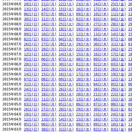
2015年09月 
20日(日)
21日(月)
22日(火)
23日(水)
24日(木)
25日(金)
2
2015年09月 
13日(日)
14日(月)
15日(火)
16日(水)
17日(木)
18日(金)
1
2015年09月 
06日(日)
07日(月)
08日(火)
09日(水)
10日(木)
11日(金)
1
2015年08月 
30日(日)
31日(月)
01日(火)
02日(水)
03日(木)
04日(金)
0
2015年08月 
23日(日)
24日(月)
25日(火)
26日(水)
27日(木)
28日(金)
2
2015年08月 
16日(日)
17日(月)
18日(火)
19日(水)
20日(木)
21日(金)
2
2015年08月 
09日(日)
10日(月)
11日(火)
12日(水)
13日(木)
14日(金)
1
2015年08月 
02日(日)
03日(月)
04日(火)
05日(水)
06日(木)
07日(金)
0
2015年07月 
26日(日)
27日(月)
28日(火)
29日(水)
30日(木)
31日(金)
0
2015年07月 
19日(日)
20日(月)
21日(火)
22日(水)
23日(木)
24日(金)
2
2015年07月 
12日(日)
13日(月)
14日(火)
15日(水)
16日(木)
17日(金)
1
2015年07月 
05日(日)
06日(月)
07日(火)
08日(水)
09日(木)
10日(金)
1
2015年06月 
28日(日)
29日(月)
30日(火)
01日(水)
02日(木)
03日(金)
0
2015年06月 
21日(日)
22日(月)
23日(火)
24日(水)
25日(木)
26日(金)
2
2015年06月 
14日(日)
15日(月)
16日(火)
17日(水)
18日(木)
19日(金)
2
2015年06月 
07日(日)
08日(月)
09日(火)
10日(水)
11日(木)
12日(金)
1
2015年05月 
31日(日)
01日(月)
02日(火)
03日(水)
04日(木)
05日(金)
0
2015年05月 
24日(日)
25日(月)
26日(火)
27日(水)
28日(木)
29日(金)
3
2015年05月 
17日(日)
18日(月)
19日(火)
20日(水)
21日(木)
22日(金)
2
2015年05月 
10日(日)
11日(月)
12日(火)
13日(水)
14日(木)
15日(金)
1
2015年05月 
03日(日)
04日(月)
05日(火)
06日(水)
07日(木)
08日(金)
0
2015年04月 
26日(日)
27日(月)
28日(火)
29日(水)
30日(木)
01日(金)
0
2015年04月 
19日(日)
20日(月)
21日(火)
22日(水)
23日(木)
24日(金)
2
2015年04月 
12日(日)
13日(月)
14日(火)
15日(水)
16日(木)
17日(金)
1
2015年04月 
05日(日)
06日(月)
07日(火)
08日(水)
09日(木)
10日(金)
1
2015年03月 
29日(日)
30日(月)
31日(火)
01日(水)
02日(木)
03日(金)
0