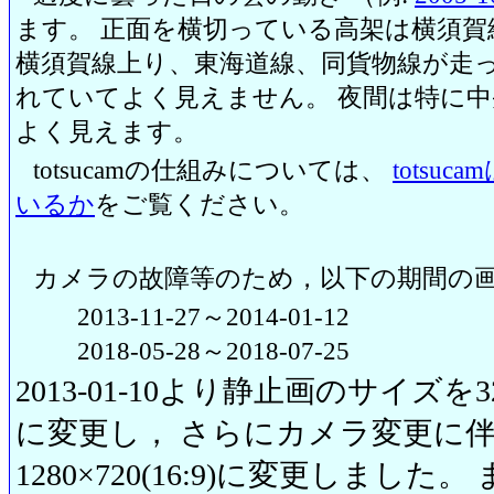
ます。 正面を横切っている高架は横須賀
横須賀線上り、東海道線、同貨物線が走っ
れていてよく見えません。 夜間は特に
よく見えます。
totsucamの仕組みについては、
totsu
いるか
をご覧ください。
カメラの故障等のため，以下の期間の
2013-11-27～2014-01-12
2018-05-28～2018-07-25
2013-01-10より静止画のサイズを320
に変更し， さらにカメラ変更に伴い20
1280×720(16:9)に変更しまし