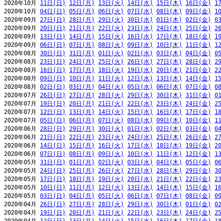
2020年10月 
11日(日)
12日(月)
13日(火)
14日(水)
15日(木)
16日(金)
1
2020年10月 
04日(日)
05日(月)
06日(火)
07日(水)
08日(木)
09日(金)
1
2020年09月 
27日(日)
28日(月)
29日(火)
30日(水)
01日(木)
02日(金)
0
2020年09月 
20日(日)
21日(月)
22日(火)
23日(水)
24日(木)
25日(金)
2
2020年09月 
13日(日)
14日(月)
15日(火)
16日(水)
17日(木)
18日(金)
1
2020年09月 
06日(日)
07日(月)
08日(火)
09日(水)
10日(木)
11日(金)
1
2020年08月 
30日(日)
31日(月)
01日(火)
02日(水)
03日(木)
04日(金)
0
2020年08月 
23日(日)
24日(月)
25日(火)
26日(水)
27日(木)
28日(金)
2
2020年08月 
16日(日)
17日(月)
18日(火)
19日(水)
20日(木)
21日(金)
2
2020年08月 
09日(日)
10日(月)
11日(火)
12日(水)
13日(木)
14日(金)
1
2020年08月 
02日(日)
03日(月)
04日(火)
05日(水)
06日(木)
07日(金)
0
2020年07月 
26日(日)
27日(月)
28日(火)
29日(水)
30日(木)
31日(金)
0
2020年07月 
19日(日)
20日(月)
21日(火)
22日(水)
23日(木)
24日(金)
2
2020年07月 
12日(日)
13日(月)
14日(火)
15日(水)
16日(木)
17日(金)
1
2020年07月 
05日(日)
06日(月)
07日(火)
08日(水)
09日(木)
10日(金)
1
2020年06月 
28日(日)
29日(月)
30日(火)
01日(水)
02日(木)
03日(金)
0
2020年06月 
21日(日)
22日(月)
23日(火)
24日(水)
25日(木)
26日(金)
2
2020年06月 
14日(日)
15日(月)
16日(火)
17日(水)
18日(木)
19日(金)
2
2020年06月 
07日(日)
08日(月)
09日(火)
10日(水)
11日(木)
12日(金)
1
2020年05月 
31日(日)
01日(月)
02日(火)
03日(水)
04日(木)
05日(金)
0
2020年05月 
24日(日)
25日(月)
26日(火)
27日(水)
28日(木)
29日(金)
3
2020年05月 
17日(日)
18日(月)
19日(火)
20日(水)
21日(木)
22日(金)
2
2020年05月 
10日(日)
11日(月)
12日(火)
13日(水)
14日(木)
15日(金)
1
2020年05月 
03日(日)
04日(月)
05日(火)
06日(水)
07日(木)
08日(金)
0
2020年04月 
26日(日)
27日(月)
28日(火)
29日(水)
30日(木)
01日(金)
0
2020年04月 
19日(日)
20日(月)
21日(火)
22日(水)
23日(木)
24日(金)
2