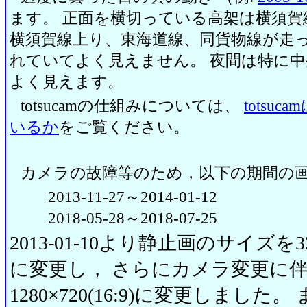
ます。 正面を横切っている高架は横須賀
横須賀線上り、東海道線、同貨物線が走っ
れていてよく見えません。 夜間は特に
よく見えます。
totsucamの仕組みについては、
totsu
いるか
をご覧ください。
カメラの故障等のため，以下の期間の
2013-11-27～2014-01-12
2018-05-28～2018-07-25
2013-01-10より静止画のサイズを320
に変更し， さらにカメラ変更に伴い20
1280×720(16:9)に変更しまし