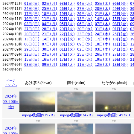
2024年12月 
01日(日)
02日(月)
03日(火)
04日(水)
05日(木)
06日(金)
0
2024年11月 
24日(日)
25日(月)
26日(火)
27日(水)
28日(木)
29日(金)
3
2024年11月 
17日(日)
18日(月)
19日(火)
20日(水)
21日(木)
22日(金)
2
2024年11月 
10日(日)
11日(月)
12日(火)
13日(水)
14日(木)
15日(金)
1
2024年11月 
03日(日)
04日(月)
05日(火)
06日(水)
07日(木)
08日(金)
0
2024年10月 
27日(日)
28日(月)
29日(火)
30日(水)
31日(木)
01日(金)
0
2024年10月 
20日(日)
21日(月)
22日(火)
23日(水)
24日(木)
25日(金)
2
2024年10月 
13日(日)
14日(月)
15日(火)
16日(水)
17日(木)
18日(金)
1
2024年10月 
06日(日)
07日(月)
08日(火)
09日(水)
10日(木)
11日(金)
1
2024年09月 
29日(日)
30日(月)
01日(火)
02日(水)
03日(木)
04日(金)
0
2024年09月 
22日(日)
23日(月)
24日(火)
25日(水)
26日(木)
27日(金)
2
2024年09月 
15日(日)
16日(月)
17日(火)
18日(水)
19日(木)
20日(金)
2
2024年09月 
08日(日)
09日(月)
10日(火)
11日(水)
12日(木)
13日(金)
1
2024年09月                                                     
ページ
あけぼの(dawn)
南中(culm)
たそがれ(dusk)
トップへ
035
034
034
2024年
09月06日
(金)
mpeg4動画(919kB)
mpeg4動画(634kB)
mpeg4動画(1453kB)
037
037
033
2024年
09月05日