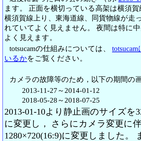
ます。 正面を横切っている高架は横須賀
横須賀線上り、東海道線、同貨物線が走っ
れていてよく見えません。 夜間は特に
よく見えます。
totsucamの仕組みについては、
totsu
いるか
をご覧ください。
カメラの故障等のため，以下の期間の
2013-11-27～2014-01-12
2018-05-28～2018-07-25
2013-01-10より静止画のサイズを320
に変更し， さらにカメラ変更に伴い20
1280×720(16:9)に変更しまし