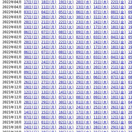
2022年04月 
17日(日)
18日(月)
19日(火)
20日(水)
21日(木)
22日(金)
2
2022年04月 
10日(日)
11日(月)
12日(火)
13日(水)
14日(木)
15日(金)
1
2022年04月 
03日(日)
04日(月)
05日(火)
06日(水)
07日(木)
08日(金)
0
2022年03月 
27日(日)
28日(月)
29日(火)
30日(水)
31日(木)
01日(金)
0
2022年03月 
20日(日)
21日(月)
22日(火)
23日(水)
24日(木)
25日(金)
2
2022年03月 
13日(日)
14日(月)
15日(火)
16日(水)
17日(木)
18日(金)
1
2022年03月 
06日(日)
07日(月)
08日(火)
09日(水)
10日(木)
11日(金)
1
2022年02月 
27日(日)
28日(月)
01日(火)
02日(水)
03日(木)
04日(金)
0
2022年02月 
20日(日)
21日(月)
22日(火)
23日(水)
24日(木)
25日(金)
2
2022年02月 
13日(日)
14日(月)
15日(火)
16日(水)
17日(木)
18日(金)
1
2022年02月 
06日(日)
07日(月)
08日(火)
09日(水)
10日(木)
11日(金)
1
2022年01月 
30日(日)
31日(月)
01日(火)
02日(水)
03日(木)
04日(金)
0
2022年01月 
23日(日)
24日(月)
25日(火)
26日(水)
27日(木)
28日(金)
2
2022年01月 
16日(日)
17日(月)
18日(火)
19日(水)
20日(木)
21日(金)
2
2022年01月 
09日(日)
10日(月)
11日(火)
12日(水)
13日(木)
14日(金)
1
2022年01月 
02日(日)
03日(月)
04日(火)
05日(水)
06日(木)
07日(金)
0
2021年12月 
26日(日)
27日(月)
28日(火)
29日(水)
30日(木)
31日(金)
0
2021年12月 
19日(日)
20日(月)
21日(火)
22日(水)
23日(木)
24日(金)
2
2021年12月 
12日(日)
13日(月)
14日(火)
15日(水)
16日(木)
17日(金)
1
2021年12月 
05日(日)
06日(月)
07日(火)
08日(水)
09日(木)
10日(金)
1
2021年11月 
28日(日)
29日(月)
30日(火)
01日(水)
02日(木)
03日(金)
0
2021年11月 
21日(日)
22日(月)
23日(火)
24日(水)
25日(木)
26日(金)
2
2021年11月 
14日(日)
15日(月)
16日(火)
17日(水)
18日(木)
19日(金)
2
2021年11月 
07日(日)
08日(月)
09日(火)
10日(水)
11日(木)
12日(金)
1
2021年10月 
31日(日)
01日(月)
02日(火)
03日(水)
04日(木)
05日(金)
0
2021年10月 
24日(日)
25日(月)
26日(火)
27日(水)
28日(木)
29日(金)
3