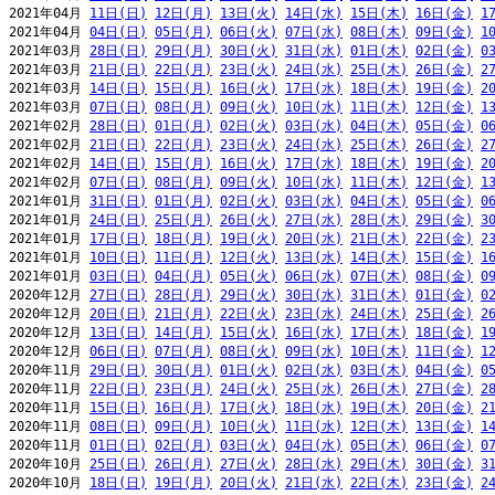
2021年04月 
11日(日)
12日(月)
13日(火)
14日(水)
15日(木)
16日(金)
1
2021年04月 
04日(日)
05日(月)
06日(火)
07日(水)
08日(木)
09日(金)
1
2021年03月 
28日(日)
29日(月)
30日(火)
31日(水)
01日(木)
02日(金)
0
2021年03月 
21日(日)
22日(月)
23日(火)
24日(水)
25日(木)
26日(金)
2
2021年03月 
14日(日)
15日(月)
16日(火)
17日(水)
18日(木)
19日(金)
2
2021年03月 
07日(日)
08日(月)
09日(火)
10日(水)
11日(木)
12日(金)
1
2021年02月 
28日(日)
01日(月)
02日(火)
03日(水)
04日(木)
05日(金)
0
2021年02月 
21日(日)
22日(月)
23日(火)
24日(水)
25日(木)
26日(金)
2
2021年02月 
14日(日)
15日(月)
16日(火)
17日(水)
18日(木)
19日(金)
2
2021年02月 
07日(日)
08日(月)
09日(火)
10日(水)
11日(木)
12日(金)
1
2021年01月 
31日(日)
01日(月)
02日(火)
03日(水)
04日(木)
05日(金)
0
2021年01月 
24日(日)
25日(月)
26日(火)
27日(水)
28日(木)
29日(金)
3
2021年01月 
17日(日)
18日(月)
19日(火)
20日(水)
21日(木)
22日(金)
2
2021年01月 
10日(日)
11日(月)
12日(火)
13日(水)
14日(木)
15日(金)
1
2021年01月 
03日(日)
04日(月)
05日(火)
06日(水)
07日(木)
08日(金)
0
2020年12月 
27日(日)
28日(月)
29日(火)
30日(水)
31日(木)
01日(金)
0
2020年12月 
20日(日)
21日(月)
22日(火)
23日(水)
24日(木)
25日(金)
2
2020年12月 
13日(日)
14日(月)
15日(火)
16日(水)
17日(木)
18日(金)
1
2020年12月 
06日(日)
07日(月)
08日(火)
09日(水)
10日(木)
11日(金)
1
2020年11月 
29日(日)
30日(月)
01日(火)
02日(水)
03日(木)
04日(金)
0
2020年11月 
22日(日)
23日(月)
24日(火)
25日(水)
26日(木)
27日(金)
2
2020年11月 
15日(日)
16日(月)
17日(火)
18日(水)
19日(木)
20日(金)
2
2020年11月 
08日(日)
09日(月)
10日(火)
11日(水)
12日(木)
13日(金)
1
2020年11月 
01日(日)
02日(月)
03日(火)
04日(水)
05日(木)
06日(金)
0
2020年10月 
25日(日)
26日(月)
27日(火)
28日(水)
29日(木)
30日(金)
3
2020年10月 
18日(日)
19日(月)
20日(火)
21日(水)
22日(木)
23日(金)
2