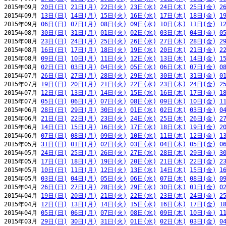
2015年09月 
20日(日)
21日(月)
22日(火)
23日(水)
24日(木)
25日(金)
2
2015年09月 
13日(日)
14日(月)
15日(火)
16日(水)
17日(木)
18日(金)
1
2015年09月 
06日(日)
07日(月)
08日(火)
09日(水)
10日(木)
11日(金)
1
2015年08月 
30日(日)
31日(月)
01日(火)
02日(水)
03日(木)
04日(金)
0
2015年08月 
23日(日)
24日(月)
25日(火)
26日(水)
27日(木)
28日(金)
2
2015年08月 
16日(日)
17日(月)
18日(火)
19日(水)
20日(木)
21日(金)
2
2015年08月 
09日(日)
10日(月)
11日(火)
12日(水)
13日(木)
14日(金)
1
2015年08月 
02日(日)
03日(月)
04日(火)
05日(水)
06日(木)
07日(金)
0
2015年07月 
26日(日)
27日(月)
28日(火)
29日(水)
30日(木)
31日(金)
0
2015年07月 
19日(日)
20日(月)
21日(火)
22日(水)
23日(木)
24日(金)
2
2015年07月 
12日(日)
13日(月)
14日(火)
15日(水)
16日(木)
17日(金)
1
2015年07月 
05日(日)
06日(月)
07日(火)
08日(水)
09日(木)
10日(金)
1
2015年06月 
28日(日)
29日(月)
30日(火)
01日(水)
02日(木)
03日(金)
0
2015年06月 
21日(日)
22日(月)
23日(火)
24日(水)
25日(木)
26日(金)
2
2015年06月 
14日(日)
15日(月)
16日(火)
17日(水)
18日(木)
19日(金)
2
2015年06月 
07日(日)
08日(月)
09日(火)
10日(水)
11日(木)
12日(金)
1
2015年05月 
31日(日)
01日(月)
02日(火)
03日(水)
04日(木)
05日(金)
0
2015年05月 
24日(日)
25日(月)
26日(火)
27日(水)
28日(木)
29日(金)
3
2015年05月 
17日(日)
18日(月)
19日(火)
20日(水)
21日(木)
22日(金)
2
2015年05月 
10日(日)
11日(月)
12日(火)
13日(水)
14日(木)
15日(金)
1
2015年05月 
03日(日)
04日(月)
05日(火)
06日(水)
07日(木)
08日(金)
0
2015年04月 
26日(日)
27日(月)
28日(火)
29日(水)
30日(木)
01日(金)
0
2015年04月 
19日(日)
20日(月)
21日(火)
22日(水)
23日(木)
24日(金)
2
2015年04月 
12日(日)
13日(月)
14日(火)
15日(水)
16日(木)
17日(金)
1
2015年04月 
05日(日)
06日(月)
07日(火)
08日(水)
09日(木)
10日(金)
1
2015年03月 
29日(日)
30日(月)
31日(火)
01日(水)
02日(木)
03日(金)
0