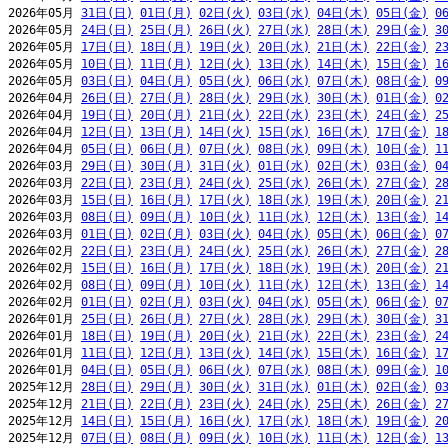
2026年05月 
31日(日)
01日(月)
02日(火)
03日(水)
04日(木)
05日(金)
0
2026年05月 
24日(日)
25日(月)
26日(火)
27日(水)
28日(木)
29日(金)
3
2026年05月 
17日(日)
18日(月)
19日(火)
20日(水)
21日(木)
22日(金)
2
2026年05月 
10日(日)
11日(月)
12日(火)
13日(水)
14日(木)
15日(金)
1
2026年05月 
03日(日)
04日(月)
05日(火)
06日(水)
07日(木)
08日(金)
0
2026年04月 
26日(日)
27日(月)
28日(火)
29日(水)
30日(木)
01日(金)
0
2026年04月 
19日(日)
20日(月)
21日(火)
22日(水)
23日(木)
24日(金)
2
2026年04月 
12日(日)
13日(月)
14日(火)
15日(水)
16日(木)
17日(金)
1
2026年04月 
05日(日)
06日(月)
07日(火)
08日(水)
09日(木)
10日(金)
1
2026年03月 
29日(日)
30日(月)
31日(火)
01日(水)
02日(木)
03日(金)
0
2026年03月 
22日(日)
23日(月)
24日(火)
25日(水)
26日(木)
27日(金)
2
2026年03月 
15日(日)
16日(月)
17日(火)
18日(水)
19日(木)
20日(金)
2
2026年03月 
08日(日)
09日(月)
10日(火)
11日(水)
12日(木)
13日(金)
1
2026年03月 
01日(日)
02日(月)
03日(火)
04日(水)
05日(木)
06日(金)
0
2026年02月 
22日(日)
23日(月)
24日(火)
25日(水)
26日(木)
27日(金)
2
2026年02月 
15日(日)
16日(月)
17日(火)
18日(水)
19日(木)
20日(金)
2
2026年02月 
08日(日)
09日(月)
10日(火)
11日(水)
12日(木)
13日(金)
1
2026年02月 
01日(日)
02日(月)
03日(火)
04日(水)
05日(木)
06日(金)
0
2026年01月 
25日(日)
26日(月)
27日(火)
28日(水)
29日(木)
30日(金)
3
2026年01月 
18日(日)
19日(月)
20日(火)
21日(水)
22日(木)
23日(金)
2
2026年01月 
11日(日)
12日(月)
13日(火)
14日(水)
15日(木)
16日(金)
1
2026年01月 
04日(日)
05日(月)
06日(火)
07日(水)
08日(木)
09日(金)
1
2025年12月 
28日(日)
29日(月)
30日(火)
31日(水)
01日(木)
02日(金)
0
2025年12月 
21日(日)
22日(月)
23日(火)
24日(水)
25日(木)
26日(金)
2
2025年12月 
14日(日)
15日(月)
16日(火)
17日(水)
18日(木)
19日(金)
2
2025年12月 
07日(日)
08日(月)
09日(火)
10日(水)
11日(木)
12日(金)
1