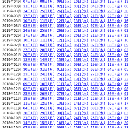
2019年04月 
07日(日)
08日(月)
09日(火)
10日(水)
11日(木)
12日(金)
1
2019年03月 
31日(日)
01日(月)
02日(火)
03日(水)
04日(木)
05日(金)
0
2019年03月 
24日(日)
25日(月)
26日(火)
27日(水)
28日(木)
29日(金)
3
2019年03月 
17日(日)
18日(月)
19日(火)
20日(水)
21日(木)
22日(金)
2
2019年03月 
10日(日)
11日(月)
12日(火)
13日(水)
14日(木)
15日(金)
1
2019年03月 
03日(日)
04日(月)
05日(火)
06日(水)
07日(木)
08日(金)
0
2019年02月 
24日(日)
25日(月)
26日(火)
27日(水)
28日(木)
01日(金)
0
2019年02月 
17日(日)
18日(月)
19日(火)
20日(水)
21日(木)
22日(金)
2
2019年02月 
10日(日)
11日(月)
12日(火)
13日(水)
14日(木)
15日(金)
1
2019年02月 
03日(日)
04日(月)
05日(火)
06日(水)
07日(木)
08日(金)
0
2019年01月 
27日(日)
28日(月)
29日(火)
30日(水)
31日(木)
01日(金)
0
2019年01月 
20日(日)
21日(月)
22日(火)
23日(水)
24日(木)
25日(金)
2
2019年01月 
13日(日)
14日(月)
15日(火)
16日(水)
17日(木)
18日(金)
1
2019年01月 
06日(日)
07日(月)
08日(火)
09日(水)
10日(木)
11日(金)
1
2018年12月 
30日(日)
31日(月)
01日(火)
02日(水)
03日(木)
04日(金)
0
2018年12月 
23日(日)
24日(月)
25日(火)
26日(水)
27日(木)
28日(金)
2
2018年12月 
16日(日)
17日(月)
18日(火)
19日(水)
20日(木)
21日(金)
2
2018年12月 
09日(日)
10日(月)
11日(火)
12日(水)
13日(木)
14日(金)
1
2018年12月 
02日(日)
03日(月)
04日(火)
05日(水)
06日(木)
07日(金)
0
2018年11月 
25日(日)
26日(月)
27日(火)
28日(水)
29日(木)
30日(金)
0
2018年11月 
18日(日)
19日(月)
20日(火)
21日(水)
22日(木)
23日(金)
2
2018年11月 
11日(日)
12日(月)
13日(火)
14日(水)
15日(木)
16日(金)
1
2018年11月 
04日(日)
05日(月)
06日(火)
07日(水)
08日(木)
09日(金)
1
2018年10月 
28日(日)
29日(月)
30日(火)
31日(水)
01日(木)
02日(金)
0
2018年10月 
21日(日)
22日(月)
23日(火)
24日(水)
25日(木)
26日(金)
2
2018年10月 
14日(日)
15日(月)
16日(火)
17日(水)
18日(木)
19日(金)
2
2018年10月 
07日(日)
08日(月)
09日(火)
10日(水)
11日(木)
12日(金)
1