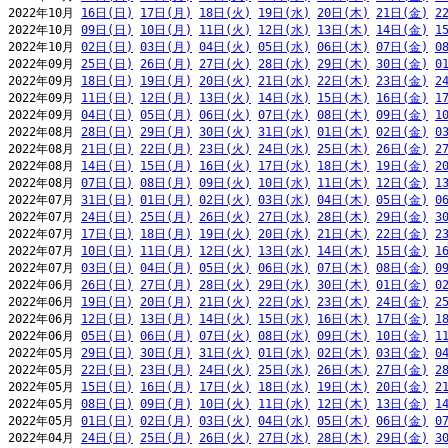
2022年10月 
16日(日)
17日(月)
18日(火)
19日(水)
20日(木)
21日(金)
2
2022年10月 
09日(日)
10日(月)
11日(火)
12日(水)
13日(木)
14日(金)
1
2022年10月 
02日(日)
03日(月)
04日(火)
05日(水)
06日(木)
07日(金)
0
2022年09月 
25日(日)
26日(月)
27日(火)
28日(水)
29日(木)
30日(金)
0
2022年09月 
18日(日)
19日(月)
20日(火)
21日(水)
22日(木)
23日(金)
2
2022年09月 
11日(日)
12日(月)
13日(火)
14日(水)
15日(木)
16日(金)
1
2022年09月 
04日(日)
05日(月)
06日(火)
07日(水)
08日(木)
09日(金)
1
2022年08月 
28日(日)
29日(月)
30日(火)
31日(水)
01日(木)
02日(金)
0
2022年08月 
21日(日)
22日(月)
23日(火)
24日(水)
25日(木)
26日(金)
2
2022年08月 
14日(日)
15日(月)
16日(火)
17日(水)
18日(木)
19日(金)
2
2022年08月 
07日(日)
08日(月)
09日(火)
10日(水)
11日(木)
12日(金)
1
2022年07月 
31日(日)
01日(月)
02日(火)
03日(水)
04日(木)
05日(金)
0
2022年07月 
24日(日)
25日(月)
26日(火)
27日(水)
28日(木)
29日(金)
3
2022年07月 
17日(日)
18日(月)
19日(火)
20日(水)
21日(木)
22日(金)
2
2022年07月 
10日(日)
11日(月)
12日(火)
13日(水)
14日(木)
15日(金)
1
2022年07月 
03日(日)
04日(月)
05日(火)
06日(水)
07日(木)
08日(金)
0
2022年06月 
26日(日)
27日(月)
28日(火)
29日(水)
30日(木)
01日(金)
0
2022年06月 
19日(日)
20日(月)
21日(火)
22日(水)
23日(木)
24日(金)
2
2022年06月 
12日(日)
13日(月)
14日(火)
15日(水)
16日(木)
17日(金)
1
2022年06月 
05日(日)
06日(月)
07日(火)
08日(水)
09日(木)
10日(金)
1
2022年05月 
29日(日)
30日(月)
31日(火)
01日(水)
02日(木)
03日(金)
0
2022年05月 
22日(日)
23日(月)
24日(火)
25日(水)
26日(木)
27日(金)
2
2022年05月 
15日(日)
16日(月)
17日(火)
18日(水)
19日(木)
20日(金)
2
2022年05月 
08日(日)
09日(月)
10日(火)
11日(水)
12日(木)
13日(金)
1
2022年05月 
01日(日)
02日(月)
03日(火)
04日(水)
05日(木)
06日(金)
0
2022年04月 
24日(日)
25日(月)
26日(火)
27日(水)
28日(木)
29日(金)
3