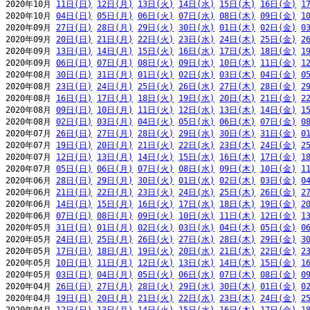
2020年10月 
11日(日)
12日(月)
13日(火)
14日(水)
15日(木)
16日(金)
1
2020年10月 
04日(日)
05日(月)
06日(火)
07日(水)
08日(木)
09日(金)
1
2020年09月 
27日(日)
28日(月)
29日(火)
30日(水)
01日(木)
02日(金)
0
2020年09月 
20日(日)
21日(月)
22日(火)
23日(水)
24日(木)
25日(金)
2
2020年09月 
13日(日)
14日(月)
15日(火)
16日(水)
17日(木)
18日(金)
1
2020年09月 
06日(日)
07日(月)
08日(火)
09日(水)
10日(木)
11日(金)
1
2020年08月 
30日(日)
31日(月)
01日(火)
02日(水)
03日(木)
04日(金)
0
2020年08月 
23日(日)
24日(月)
25日(火)
26日(水)
27日(木)
28日(金)
2
2020年08月 
16日(日)
17日(月)
18日(火)
19日(水)
20日(木)
21日(金)
2
2020年08月 
09日(日)
10日(月)
11日(火)
12日(水)
13日(木)
14日(金)
1
2020年08月 
02日(日)
03日(月)
04日(火)
05日(水)
06日(木)
07日(金)
0
2020年07月 
26日(日)
27日(月)
28日(火)
29日(水)
30日(木)
31日(金)
0
2020年07月 
19日(日)
20日(月)
21日(火)
22日(水)
23日(木)
24日(金)
2
2020年07月 
12日(日)
13日(月)
14日(火)
15日(水)
16日(木)
17日(金)
1
2020年07月 
05日(日)
06日(月)
07日(火)
08日(水)
09日(木)
10日(金)
1
2020年06月 
28日(日)
29日(月)
30日(火)
01日(水)
02日(木)
03日(金)
0
2020年06月 
21日(日)
22日(月)
23日(火)
24日(水)
25日(木)
26日(金)
2
2020年06月 
14日(日)
15日(月)
16日(火)
17日(水)
18日(木)
19日(金)
2
2020年06月 
07日(日)
08日(月)
09日(火)
10日(水)
11日(木)
12日(金)
1
2020年05月 
31日(日)
01日(月)
02日(火)
03日(水)
04日(木)
05日(金)
0
2020年05月 
24日(日)
25日(月)
26日(火)
27日(水)
28日(木)
29日(金)
3
2020年05月 
17日(日)
18日(月)
19日(火)
20日(水)
21日(木)
22日(金)
2
2020年05月 
10日(日)
11日(月)
12日(火)
13日(水)
14日(木)
15日(金)
1
2020年05月 
03日(日)
04日(月)
05日(火)
06日(水)
07日(木)
08日(金)
0
2020年04月 
26日(日)
27日(月)
28日(火)
29日(水)
30日(木)
01日(金)
0
2020年04月 
19日(日)
20日(月)
21日(火)
22日(水)
23日(木)
24日(金)
2