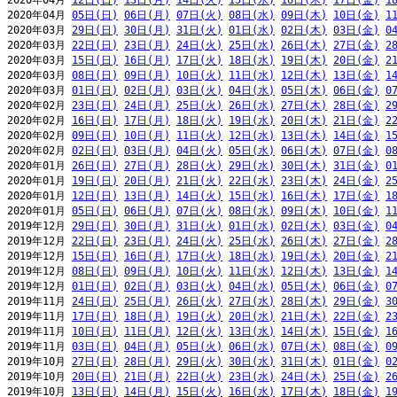
2020年04月 
12日(日)
13日(月)
14日(火)
15日(水)
16日(木)
17日(金)
1
2020年04月 
05日(日)
06日(月)
07日(火)
08日(水)
09日(木)
10日(金)
1
2020年03月 
29日(日)
30日(月)
31日(火)
01日(水)
02日(木)
03日(金)
0
2020年03月 
22日(日)
23日(月)
24日(火)
25日(水)
26日(木)
27日(金)
2
2020年03月 
15日(日)
16日(月)
17日(火)
18日(水)
19日(木)
20日(金)
2
2020年03月 
08日(日)
09日(月)
10日(火)
11日(水)
12日(木)
13日(金)
1
2020年03月 
01日(日)
02日(月)
03日(火)
04日(水)
05日(木)
06日(金)
0
2020年02月 
23日(日)
24日(月)
25日(火)
26日(水)
27日(木)
28日(金)
2
2020年02月 
16日(日)
17日(月)
18日(火)
19日(水)
20日(木)
21日(金)
2
2020年02月 
09日(日)
10日(月)
11日(火)
12日(水)
13日(木)
14日(金)
1
2020年02月 
02日(日)
03日(月)
04日(火)
05日(水)
06日(木)
07日(金)
0
2020年01月 
26日(日)
27日(月)
28日(火)
29日(水)
30日(木)
31日(金)
0
2020年01月 
19日(日)
20日(月)
21日(火)
22日(水)
23日(木)
24日(金)
2
2020年01月 
12日(日)
13日(月)
14日(火)
15日(水)
16日(木)
17日(金)
1
2020年01月 
05日(日)
06日(月)
07日(火)
08日(水)
09日(木)
10日(金)
1
2019年12月 
29日(日)
30日(月)
31日(火)
01日(水)
02日(木)
03日(金)
0
2019年12月 
22日(日)
23日(月)
24日(火)
25日(水)
26日(木)
27日(金)
2
2019年12月 
15日(日)
16日(月)
17日(火)
18日(水)
19日(木)
20日(金)
2
2019年12月 
08日(日)
09日(月)
10日(火)
11日(水)
12日(木)
13日(金)
1
2019年12月 
01日(日)
02日(月)
03日(火)
04日(水)
05日(木)
06日(金)
0
2019年11月 
24日(日)
25日(月)
26日(火)
27日(水)
28日(木)
29日(金)
3
2019年11月 
17日(日)
18日(月)
19日(火)
20日(水)
21日(木)
22日(金)
2
2019年11月 
10日(日)
11日(月)
12日(火)
13日(水)
14日(木)
15日(金)
1
2019年11月 
03日(日)
04日(月)
05日(火)
06日(水)
07日(木)
08日(金)
0
2019年10月 
27日(日)
28日(月)
29日(火)
30日(水)
31日(木)
01日(金)
0
2019年10月 
20日(日)
21日(月)
22日(火)
23日(水)
24日(木)
25日(金)
2
2019年10月 
13日(日)
14日(月)
15日(火)
16日(水)
17日(木)
18日(金)
1