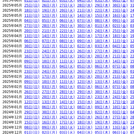
2025年06月 
01日(日)
02日(月)
03日(火)
04日(水)
05日(木)
06日(金)
0
2025年05月 
25日(日)
26日(月)
27日(火)
28日(水)
29日(木)
30日(金)
3
2025年05月 
18日(日)
19日(月)
20日(火)
21日(水)
22日(木)
23日(金)
2
2025年05月 
11日(日)
12日(月)
13日(火)
14日(水)
15日(木)
16日(金)
1
2025年05月 
04日(日)
05日(月)
06日(火)
07日(水)
08日(木)
09日(金)
1
2025年04月 
27日(日)
28日(月)
29日(火)
30日(水)
01日(木)
02日(金)
0
2025年04月 
20日(日)
21日(月)
22日(火)
23日(水)
24日(木)
25日(金)
2
2025年04月 
13日(日)
14日(月)
15日(火)
16日(水)
17日(木)
18日(金)
1
2025年04月 
06日(日)
07日(月)
08日(火)
09日(水)
10日(木)
11日(金)
1
2025年03月 
30日(日)
31日(月)
01日(火)
02日(水)
03日(木)
04日(金)
0
2025年03月 
23日(日)
24日(月)
25日(火)
26日(水)
27日(木)
28日(金)
2
2025年03月 
16日(日)
17日(月)
18日(火)
19日(水)
20日(木)
21日(金)
2
2025年03月 
09日(日)
10日(月)
11日(火)
12日(水)
13日(木)
14日(金)
1
2025年03月 
02日(日)
03日(月)
04日(火)
05日(水)
06日(木)
07日(金)
0
2025年02月 
23日(日)
24日(月)
25日(火)
26日(水)
27日(木)
28日(金)
0
2025年02月 
16日(日)
17日(月)
18日(火)
19日(水)
20日(木)
21日(金)
2
2025年02月 
09日(日)
10日(月)
11日(火)
12日(水)
13日(木)
14日(金)
1
2025年02月 
02日(日)
03日(月)
04日(火)
05日(水)
06日(木)
07日(金)
0
2025年01月 
26日(日)
27日(月)
28日(火)
29日(水)
30日(木)
31日(金)
0
2025年01月 
19日(日)
20日(月)
21日(火)
22日(水)
23日(木)
24日(金)
2
2025年01月 
12日(日)
13日(月)
14日(火)
15日(水)
16日(木)
17日(金)
1
2025年01月 
05日(日)
06日(月)
07日(火)
08日(水)
09日(木)
10日(金)
1
2024年12月 
29日(日)
30日(月)
31日(火)
01日(水)
02日(木)
03日(金)
0
2024年12月 
22日(日)
23日(月)
24日(火)
25日(水)
26日(木)
27日(金)
2
2024年12月 
15日(日)
16日(月)
17日(火)
18日(水)
19日(木)
20日(金)
2
2024年12月 
08日(日)
09日(月)
10日(火)
11日(水)
12日(木)
13日(金)
1
2024年12月 
01日(日)
02日(月)
03日(火)
04日(水)
05日(木)
06日(金)
0