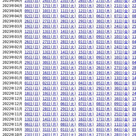
2023年04月 
23日(日)
24日(月)
25日(火)
26日(水)
27日(木)
28日(金)
2
2023年04月 
16日(日)
17日(月)
18日(火)
19日(水)
20日(木)
21日(金)
2
2023年04月 
09日(日)
10日(月)
11日(火)
12日(水)
13日(木)
14日(金)
1
2023年04月 
02日(日)
03日(月)
04日(火)
05日(水)
06日(木)
07日(金)
0
2023年03月 
26日(日)
27日(月)
28日(火)
29日(水)
30日(木)
31日(金)
0
2023年03月 
19日(日)
20日(月)
21日(火)
22日(水)
23日(木)
24日(金)
2
2023年03月 
12日(日)
13日(月)
14日(火)
15日(水)
16日(木)
17日(金)
1
2023年03月 
05日(日)
06日(月)
07日(火)
08日(水)
09日(木)
10日(金)
1
2023年02月 
26日(日)
27日(月)
28日(火)
01日(水)
02日(木)
03日(金)
0
2023年02月 
19日(日)
20日(月)
21日(火)
22日(水)
23日(木)
24日(金)
2
2023年02月 
12日(日)
13日(月)
14日(火)
15日(水)
16日(木)
17日(金)
1
2023年02月 
05日(日)
06日(月)
07日(火)
08日(水)
09日(木)
10日(金)
1
2023年01月 
29日(日)
30日(月)
31日(火)
01日(水)
02日(木)
03日(金)
0
2023年01月 
22日(日)
23日(月)
24日(火)
25日(水)
26日(木)
27日(金)
2
2023年01月 
15日(日)
16日(月)
17日(火)
18日(水)
19日(木)
20日(金)
2
2023年01月 
08日(日)
09日(月)
10日(火)
11日(水)
12日(木)
13日(金)
1
2023年01月 
01日(日)
02日(月)
03日(火)
04日(水)
05日(木)
06日(金)
0
2022年12月 
25日(日)
26日(月)
27日(火)
28日(水)
29日(木)
30日(金)
3
2022年12月 
18日(日)
19日(月)
20日(火)
21日(水)
22日(木)
23日(金)
2
2022年12月 
11日(日)
12日(月)
13日(火)
14日(水)
15日(木)
16日(金)
1
2022年12月 
04日(日)
05日(月)
06日(火)
07日(水)
08日(木)
09日(金)
1
2022年11月 
27日(日)
28日(月)
29日(火)
30日(水)
01日(木)
02日(金)
0
2022年11月 
20日(日)
21日(月)
22日(火)
23日(水)
24日(木)
25日(金)
2
2022年11月 
13日(日)
14日(月)
15日(火)
16日(水)
17日(木)
18日(金)
1
2022年11月 
06日(日)
07日(月)
08日(火)
09日(水)
10日(木)
11日(金)
1
2022年10月 
30日(日)
31日(月)
01日(火)
02日(水)
03日(木)
04日(金)
0
2022年10月 
23日(日)
24日(月)
25日(火)
26日(水)
27日(木)
28日(金)
2