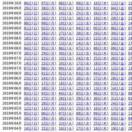
2019年10月 
06日(日)
07日(月)
08日(火)
09日(水)
10日(木)
11日(金)
1
2019年09月 
29日(日)
30日(月)
01日(火)
02日(水)
03日(木)
04日(金)
0
2019年09月 
22日(日)
23日(月)
24日(火)
25日(水)
26日(木)
27日(金)
2
2019年09月 
15日(日)
16日(月)
17日(火)
18日(水)
19日(木)
20日(金)
2
2019年09月 
08日(日)
09日(月)
10日(火)
11日(水)
12日(木)
13日(金)
1
2019年09月 
01日(日)
02日(月)
03日(火)
04日(水)
05日(木)
06日(金)
0
2019年08月 
25日(日)
26日(月)
27日(火)
28日(水)
29日(木)
30日(金)
3
2019年08月 
18日(日)
19日(月)
20日(火)
21日(水)
22日(木)
23日(金)
2
2019年08月 
11日(日)
12日(月)
13日(火)
14日(水)
15日(木)
16日(金)
1
2019年08月 
04日(日)
05日(月)
06日(火)
07日(水)
08日(木)
09日(金)
1
2019年07月 
28日(日)
29日(月)
30日(火)
31日(水)
01日(木)
02日(金)
0
2019年07月 
21日(日)
22日(月)
23日(火)
24日(水)
25日(木)
26日(金)
2
2019年07月 
14日(日)
15日(月)
16日(火)
17日(水)
18日(木)
19日(金)
2
2019年07月 
07日(日)
08日(月)
09日(火)
10日(水)
11日(木)
12日(金)
1
2019年06月 
30日(日)
01日(月)
02日(火)
03日(水)
04日(木)
05日(金)
0
2019年06月 
23日(日)
24日(月)
25日(火)
26日(水)
27日(木)
28日(金)
2
2019年06月 
16日(日)
17日(月)
18日(火)
19日(水)
20日(木)
21日(金)
2
2019年06月 
09日(日)
10日(月)
11日(火)
12日(水)
13日(木)
14日(金)
1
2019年06月 
02日(日)
03日(月)
04日(火)
05日(水)
06日(木)
07日(金)
0
2019年05月 
26日(日)
27日(月)
28日(火)
29日(水)
30日(木)
31日(金)
0
2019年05月 
19日(日)
20日(月)
21日(火)
22日(水)
23日(木)
24日(金)
2
2019年05月 
12日(日)
13日(月)
14日(火)
15日(水)
16日(木)
17日(金)
1
2019年05月 
05日(日)
06日(月)
07日(火)
08日(水)
09日(木)
10日(金)
1
2019年04月 
28日(日)
29日(月)
30日(火)
01日(水)
02日(木)
03日(金)
0
2019年04月 
21日(日)
22日(月)
23日(火)
24日(水)
25日(木)
26日(金)
2
2019年04月 
14日(日)
15日(月)
16日(火)
17日(水)
18日(木)
19日(金)
2