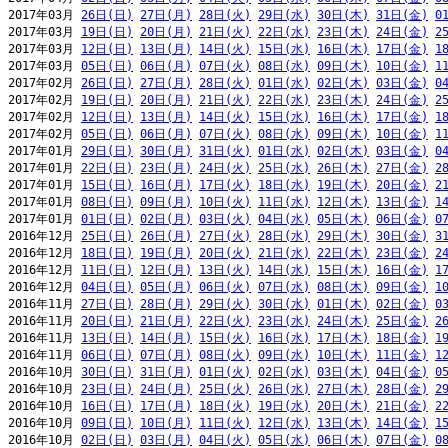
2017年03月 
26日(日)
27日(月)
28日(火)
29日(水)
30日(木)
31日(金)
0
2017年03月 
19日(日)
20日(月)
21日(火)
22日(水)
23日(木)
24日(金)
2
2017年03月 
12日(日)
13日(月)
14日(火)
15日(水)
16日(木)
17日(金)
1
2017年03月 
05日(日)
06日(月)
07日(火)
08日(水)
09日(木)
10日(金)
1
2017年02月 
26日(日)
27日(月)
28日(火)
01日(水)
02日(木)
03日(金)
0
2017年02月 
19日(日)
20日(月)
21日(火)
22日(水)
23日(木)
24日(金)
2
2017年02月 
12日(日)
13日(月)
14日(火)
15日(水)
16日(木)
17日(金)
1
2017年02月 
05日(日)
06日(月)
07日(火)
08日(水)
09日(木)
10日(金)
1
2017年01月 
29日(日)
30日(月)
31日(火)
01日(水)
02日(木)
03日(金)
0
2017年01月 
22日(日)
23日(月)
24日(火)
25日(水)
26日(木)
27日(金)
2
2017年01月 
15日(日)
16日(月)
17日(火)
18日(水)
19日(木)
20日(金)
2
2017年01月 
08日(日)
09日(月)
10日(火)
11日(水)
12日(木)
13日(金)
1
2017年01月 
01日(日)
02日(月)
03日(火)
04日(水)
05日(木)
06日(金)
0
2016年12月 
25日(日)
26日(月)
27日(火)
28日(水)
29日(木)
30日(金)
3
2016年12月 
18日(日)
19日(月)
20日(火)
21日(水)
22日(木)
23日(金)
2
2016年12月 
11日(日)
12日(月)
13日(火)
14日(水)
15日(木)
16日(金)
1
2016年12月 
04日(日)
05日(月)
06日(火)
07日(水)
08日(木)
09日(金)
1
2016年11月 
27日(日)
28日(月)
29日(火)
30日(水)
01日(木)
02日(金)
0
2016年11月 
20日(日)
21日(月)
22日(火)
23日(水)
24日(木)
25日(金)
2
2016年11月 
13日(日)
14日(月)
15日(火)
16日(水)
17日(木)
18日(金)
1
2016年11月 
06日(日)
07日(月)
08日(火)
09日(水)
10日(木)
11日(金)
1
2016年10月 
30日(日)
31日(月)
01日(火)
02日(水)
03日(木)
04日(金)
0
2016年10月 
23日(日)
24日(月)
25日(火)
26日(水)
27日(木)
28日(金)
2
2016年10月 
16日(日)
17日(月)
18日(火)
19日(水)
20日(木)
21日(金)
2
2016年10月 
09日(日)
10日(月)
11日(火)
12日(水)
13日(木)
14日(金)
1
2016年10月 
02日(日)
03日(月)
04日(火)
05日(水)
06日(木)
07日(金)
0