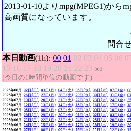
2013-01-10よりmpg(MPEG1)から
高画質になっています。
問合せ先:
本日動画
(1h):
00
01
02
03
04
05
06
0
15
16
17
18
19
20
21
22
23
000
(今日の1時間単位の動画です)
2026年08月 
02日(日)
03日(月)
04日(火)
05日(水)
06日(木)
07日(金)
0
2026年07月 
26日(日)
27日(月)
28日(火)
29日(水)
30日(木)
31日(金)
0
2026年07月 
19日(日)
20日(月)
21日(火)
22日(水)
23日(木)
24日(金)
2
2026年07月 
12日(日)
13日(月)
14日(火)
15日(水)
16日(木)
17日(金)
1
2026年07月 
05日(日)
06日(月)
07日(火)
08日(水)
09日(木)
10日(金)
1
2026年06月 
28日(日)
29日(月)
30日(火)
01日(水)
02日(木)
03日(金)
0
2026年06月 
21日(日)
22日(月)
23日(火)
24日(水)
25日(木)
26日(金)
2
2026年06月 
14日(日)
15日(月)
16日(火)
17日(水)
18日(木)
19日(金)
2
2026年06月 
07日(日)
08日(月)
09日(火)
10日(水)
11日(木)
12日(金)
1