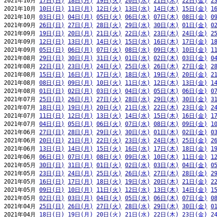
2021年10月 
17日(日)
18日(月)
19日(火)
20日(水)
21日(木)
22日(金)
2
2021年10月 
10日(日)
11日(月)
12日(火)
13日(水)
14日(木)
15日(金)
1
2021年10月 
03日(日)
04日(月)
05日(火)
06日(水)
07日(木)
08日(金)
0
2021年09月 
26日(日)
27日(月)
28日(火)
29日(水)
30日(木)
01日(金)
0
2021年09月 
19日(日)
20日(月)
21日(火)
22日(水)
23日(木)
24日(金)
2
2021年09月 
12日(日)
13日(月)
14日(火)
15日(水)
16日(木)
17日(金)
1
2021年09月 
05日(日)
06日(月)
07日(火)
08日(水)
09日(木)
10日(金)
1
2021年08月 
29日(日)
30日(月)
31日(火)
01日(水)
02日(木)
03日(金)
0
2021年08月 
22日(日)
23日(月)
24日(火)
25日(水)
26日(木)
27日(金)
2
2021年08月 
15日(日)
16日(月)
17日(火)
18日(水)
19日(木)
20日(金)
2
2021年08月 
08日(日)
09日(月)
10日(火)
11日(水)
12日(木)
13日(金)
1
2021年08月 
01日(日)
02日(月)
03日(火)
04日(水)
05日(木)
06日(金)
0
2021年07月 
25日(日)
26日(月)
27日(火)
28日(水)
29日(木)
30日(金)
3
2021年07月 
18日(日)
19日(月)
20日(火)
21日(水)
22日(木)
23日(金)
2
2021年07月 
11日(日)
12日(月)
13日(火)
14日(水)
15日(木)
16日(金)
1
2021年07月 
04日(日)
05日(月)
06日(火)
07日(水)
08日(木)
09日(金)
1
2021年06月 
27日(日)
28日(月)
29日(火)
30日(水)
01日(木)
02日(金)
0
2021年06月 
20日(日)
21日(月)
22日(火)
23日(水)
24日(木)
25日(金)
2
2021年06月 
13日(日)
14日(月)
15日(火)
16日(水)
17日(木)
18日(金)
1
2021年06月 
06日(日)
07日(月)
08日(火)
09日(水)
10日(木)
11日(金)
1
2021年05月 
30日(日)
31日(月)
01日(火)
02日(水)
03日(木)
04日(金)
0
2021年05月 
23日(日)
24日(月)
25日(火)
26日(水)
27日(木)
28日(金)
2
2021年05月 
16日(日)
17日(月)
18日(火)
19日(水)
20日(木)
21日(金)
2
2021年05月 
09日(日)
10日(月)
11日(火)
12日(水)
13日(木)
14日(金)
1
2021年05月 
02日(日)
03日(月)
04日(火)
05日(水)
06日(木)
07日(金)
0
2021年04月 
25日(日)
26日(月)
27日(火)
28日(水)
29日(木)
30日(金)
0
2021年04月 
18日(日)
19日(月)
20日(火)
21日(水)
22日(木)
23日(金)
2