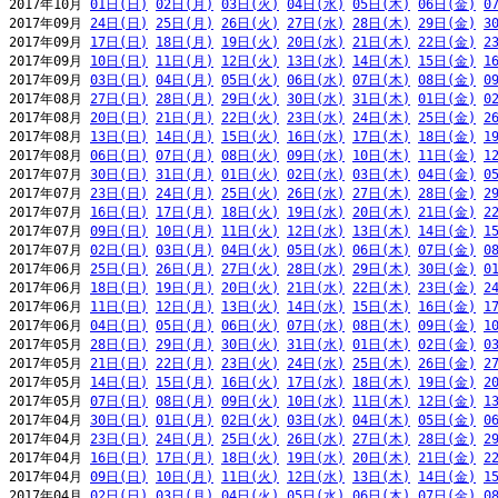
2017年10月 
01日(日)
02日(月)
03日(火)
04日(水)
05日(木)
06日(金)
0
2017年09月 
24日(日)
25日(月)
26日(火)
27日(水)
28日(木)
29日(金)
3
2017年09月 
17日(日)
18日(月)
19日(火)
20日(水)
21日(木)
22日(金)
2
2017年09月 
10日(日)
11日(月)
12日(火)
13日(水)
14日(木)
15日(金)
1
2017年09月 
03日(日)
04日(月)
05日(火)
06日(水)
07日(木)
08日(金)
0
2017年08月 
27日(日)
28日(月)
29日(火)
30日(水)
31日(木)
01日(金)
0
2017年08月 
20日(日)
21日(月)
22日(火)
23日(水)
24日(木)
25日(金)
2
2017年08月 
13日(日)
14日(月)
15日(火)
16日(水)
17日(木)
18日(金)
1
2017年08月 
06日(日)
07日(月)
08日(火)
09日(水)
10日(木)
11日(金)
1
2017年07月 
30日(日)
31日(月)
01日(火)
02日(水)
03日(木)
04日(金)
0
2017年07月 
23日(日)
24日(月)
25日(火)
26日(水)
27日(木)
28日(金)
2
2017年07月 
16日(日)
17日(月)
18日(火)
19日(水)
20日(木)
21日(金)
2
2017年07月 
09日(日)
10日(月)
11日(火)
12日(水)
13日(木)
14日(金)
1
2017年07月 
02日(日)
03日(月)
04日(火)
05日(水)
06日(木)
07日(金)
0
2017年06月 
25日(日)
26日(月)
27日(火)
28日(水)
29日(木)
30日(金)
0
2017年06月 
18日(日)
19日(月)
20日(火)
21日(水)
22日(木)
23日(金)
2
2017年06月 
11日(日)
12日(月)
13日(火)
14日(水)
15日(木)
16日(金)
1
2017年06月 
04日(日)
05日(月)
06日(火)
07日(水)
08日(木)
09日(金)
1
2017年05月 
28日(日)
29日(月)
30日(火)
31日(水)
01日(木)
02日(金)
0
2017年05月 
21日(日)
22日(月)
23日(火)
24日(水)
25日(木)
26日(金)
2
2017年05月 
14日(日)
15日(月)
16日(火)
17日(水)
18日(木)
19日(金)
2
2017年05月 
07日(日)
08日(月)
09日(火)
10日(水)
11日(木)
12日(金)
1
2017年04月 
30日(日)
01日(月)
02日(火)
03日(水)
04日(木)
05日(金)
0
2017年04月 
23日(日)
24日(月)
25日(火)
26日(水)
27日(木)
28日(金)
2
2017年04月 
16日(日)
17日(月)
18日(火)
19日(水)
20日(木)
21日(金)
2
2017年04月 
09日(日)
10日(月)
11日(火)
12日(水)
13日(木)
14日(金)
1
2017年04月 
02日(日)
03日(月)
04日(火)
05日(水)
06日(木)
07日(金)
0