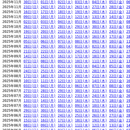
2025年11月 
30日(日)
01日(月)
02日(火)
03日(水)
04日(木)
05日(金)
0
2025年11月 
23日(日)
24日(月)
25日(火)
26日(水)
27日(木)
28日(金)
2
2025年11月 
16日(日)
17日(月)
18日(火)
19日(水)
20日(木)
21日(金)
2
2025年11月 
09日(日)
10日(月)
11日(火)
12日(水)
13日(木)
14日(金)
1
2025年11月 
02日(日)
03日(月)
04日(火)
05日(水)
06日(木)
07日(金)
0
2025年10月 
26日(日)
27日(月)
28日(火)
29日(水)
30日(木)
31日(金)
0
2025年10月 
19日(日)
20日(月)
21日(火)
22日(水)
23日(木)
24日(金)
2
2025年10月 
12日(日)
13日(月)
14日(火)
15日(水)
16日(木)
17日(金)
1
2025年10月 
05日(日)
06日(月)
07日(火)
08日(水)
09日(木)
10日(金)
1
2025年09月 
28日(日)
29日(月)
30日(火)
01日(水)
02日(木)
03日(金)
0
2025年09月 
21日(日)
22日(月)
23日(火)
24日(水)
25日(木)
26日(金)
2
2025年09月 
14日(日)
15日(月)
16日(火)
17日(水)
18日(木)
19日(金)
2
2025年09月 
07日(日)
08日(月)
09日(火)
10日(水)
11日(木)
12日(金)
1
2025年08月 
31日(日)
01日(月)
02日(火)
03日(水)
04日(木)
05日(金)
0
2025年08月 
24日(日)
25日(月)
26日(火)
27日(水)
28日(木)
29日(金)
3
2025年08月 
17日(日)
18日(月)
19日(火)
20日(水)
21日(木)
22日(金)
2
2025年08月 
10日(日)
11日(月)
12日(火)
13日(水)
14日(木)
15日(金)
1
2025年08月 
03日(日)
04日(月)
05日(火)
06日(水)
07日(木)
08日(金)
0
2025年07月 
27日(日)
28日(月)
29日(火)
30日(水)
31日(木)
01日(金)
0
2025年07月 
20日(日)
21日(月)
22日(火)
23日(水)
24日(木)
25日(金)
2
2025年07月 
13日(日)
14日(月)
15日(火)
16日(水)
17日(木)
18日(金)
1
2025年07月 
06日(日)
07日(月)
08日(火)
09日(水)
10日(木)
11日(金)
1
2025年06月 
29日(日)
30日(月)
01日(火)
02日(水)
03日(木)
04日(金)
0
2025年06月 
22日(日)
23日(月)
24日(火)
25日(水)
26日(木)
27日(金)
2
2025年06月 
15日(日)
16日(月)
17日(火)
18日(水)
19日(木)
20日(金)
2
2025年06月 
08日(日)
09日(月)
10日(火)
11日(水)
12日(木)
13日(金)
1