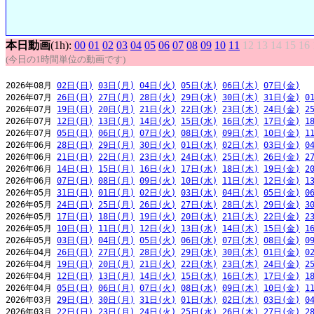
本日動画
(1h):
00
01
02
03
04
05
06
07
08
09
10
11
12
13
14
15
16
(今日の1時間単位の動画です)
2026年08月 
02日(日)
03日(月)
04日(火)
05日(水)
06日(木)
07日(金)
2026年07月 
26日(日)
27日(月)
28日(火)
29日(水)
30日(木)
31日(金)
0
2026年07月 
19日(日)
20日(月)
21日(火)
22日(水)
23日(木)
24日(金)
2
2026年07月 
12日(日)
13日(月)
14日(火)
15日(水)
16日(木)
17日(金)
1
2026年07月 
05日(日)
06日(月)
07日(火)
08日(水)
09日(木)
10日(金)
1
2026年06月 
28日(日)
29日(月)
30日(火)
01日(水)
02日(木)
03日(金)
0
2026年06月 
21日(日)
22日(月)
23日(火)
24日(水)
25日(木)
26日(金)
2
2026年06月 
14日(日)
15日(月)
16日(火)
17日(水)
18日(木)
19日(金)
2
2026年06月 
07日(日)
08日(月)
09日(火)
10日(水)
11日(木)
12日(金)
1
2026年05月 
31日(日)
01日(月)
02日(火)
03日(水)
04日(木)
05日(金)
0
2026年05月 
24日(日)
25日(月)
26日(火)
27日(水)
28日(木)
29日(金)
3
2026年05月 
17日(日)
18日(月)
19日(火)
20日(水)
21日(木)
22日(金)
2
2026年05月 
10日(日)
11日(月)
12日(火)
13日(水)
14日(木)
15日(金)
1
2026年05月 
03日(日)
04日(月)
05日(火)
06日(水)
07日(木)
08日(金)
0
2026年04月 
26日(日)
27日(月)
28日(火)
29日(水)
30日(木)
01日(金)
0
2026年04月 
19日(日)
20日(月)
21日(火)
22日(水)
23日(木)
24日(金)
2
2026年04月 
12日(日)
13日(月)
14日(火)
15日(水)
16日(木)
17日(金)
1
2026年04月 
05日(日)
06日(月)
07日(火)
08日(水)
09日(木)
10日(金)
1
2026年03月 
29日(日)
30日(月)
31日(火)
01日(水)
02日(木)
03日(金)
0
2026年03月 
22日(日)
23日(月)
24日(火)
25日(水)
26日(木)
27日(金)
2