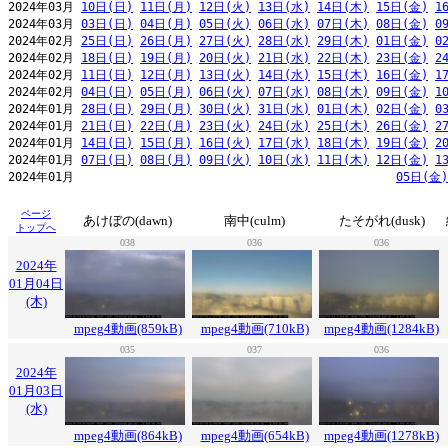
2024年03月 
10日(日)
11日(月)
12日(火)
13日(水)
14日(木)
15日(金)
1
2024年03月 
03日(日)
04日(月)
05日(火)
06日(水)
07日(木)
08日(金)
0
2024年02月 
25日(日)
26日(月)
27日(火)
28日(水)
29日(木)
01日(金)
0
2024年02月 
18日(日)
19日(月)
20日(火)
21日(水)
22日(木)
23日(金)
2
2024年02月 
11日(日)
12日(月)
13日(火)
14日(水)
15日(木)
16日(金)
1
2024年02月 
04日(日)
05日(月)
06日(火)
07日(水)
08日(木)
09日(金)
1
2024年01月 
28日(日)
29日(月)
30日(火)
31日(水)
01日(木)
02日(金)
0
2024年01月 
21日(日)
22日(月)
23日(火)
24日(水)
25日(木)
26日(金)
2
2024年01月 
14日(日)
15日(月)
16日(火)
17日(水)
18日(木)
19日(金)
2
2024年01月 
07日(日)
08日(月)
09日(火)
10日(水)
11日(木)
12日(金)
1
2024年01月                                              
05日(金)
ページ
あけぼの(dawn)
南中(culm)
たそがれ(dusk)
トップへ
038
036
036
2024年
01月04日
(木)
mpeg4動画(859kB)
mpeg4動画(710kB)
mpeg4動画(1284kB)
035
037
036
2024年
01月03日
(水)
mpeg4動画(864kB)
mpeg4動画(654kB)
mpeg4動画(1278kB)