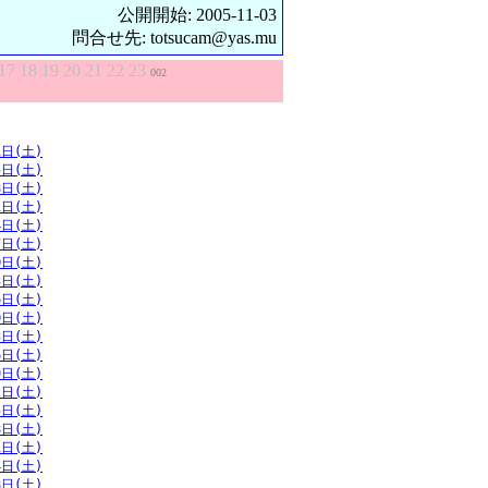
公開開始: 2005-11-03
問合せ先: totsucam@yas.mu
17
18
19
20
21
22
23
002
1日(土)
5日(土)
8日(土)
1日(土)
4日(土)
7日(土)
0日(土)
3日(土)
6日(土)
0日(土)
3日(土)
6日(土)
9日(土)
2日(土)
5日(土)
8日(土)
1日(土)
4日(土)
8日(土)