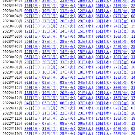
2023年04月 
23日(日)
24日(月)
25日(火)
26日(水)
27日(木)
28日(金)
2
2023年04月 
16日(日)
17日(月)
18日(火)
19日(水)
20日(木)
21日(金)
2
2023年04月 
09日(日)
10日(月)
11日(火)
12日(水)
13日(木)
14日(金)
1
2023年04月 
02日(日)
03日(月)
04日(火)
05日(水)
06日(木)
07日(金)
0
2023年03月 
26日(日)
27日(月)
28日(火)
29日(水)
30日(木)
31日(金)
0
2023年03月 
19日(日)
20日(月)
21日(火)
22日(水)
23日(木)
24日(金)
2
2023年03月 
12日(日)
13日(月)
14日(火)
15日(水)
16日(木)
17日(金)
1
2023年03月 
05日(日)
06日(月)
07日(火)
08日(水)
09日(木)
10日(金)
1
2023年02月 
26日(日)
27日(月)
28日(火)
01日(水)
02日(木)
03日(金)
0
2023年02月 
19日(日)
20日(月)
21日(火)
22日(水)
23日(木)
24日(金)
2
2023年02月 
12日(日)
13日(月)
14日(火)
15日(水)
16日(木)
17日(金)
1
2023年02月 
05日(日)
06日(月)
07日(火)
08日(水)
09日(木)
10日(金)
1
2023年01月 
29日(日)
30日(月)
31日(火)
01日(水)
02日(木)
03日(金)
0
2023年01月 
22日(日)
23日(月)
24日(火)
25日(水)
26日(木)
27日(金)
2
2023年01月 
15日(日)
16日(月)
17日(火)
18日(水)
19日(木)
20日(金)
2
2023年01月 
08日(日)
09日(月)
10日(火)
11日(水)
12日(木)
13日(金)
1
2023年01月 
01日(日)
02日(月)
03日(火)
04日(水)
05日(木)
06日(金)
0
2022年12月 
25日(日)
26日(月)
27日(火)
28日(水)
29日(木)
30日(金)
3
2022年12月 
18日(日)
19日(月)
20日(火)
21日(水)
22日(木)
23日(金)
2
2022年12月 
11日(日)
12日(月)
13日(火)
14日(水)
15日(木)
16日(金)
1
2022年12月 
04日(日)
05日(月)
06日(火)
07日(水)
08日(木)
09日(金)
1
2022年11月 
27日(日)
28日(月)
29日(火)
30日(水)
01日(木)
02日(金)
0
2022年11月 
20日(日)
21日(月)
22日(火)
23日(水)
24日(木)
25日(金)
2
2022年11月 
13日(日)
14日(月)
15日(火)
16日(水)
17日(木)
18日(金)
1
2022年11月 
06日(日)
07日(月)
08日(火)
09日(水)
10日(木)
11日(金)
1
2022年10月 
30日(日)
31日(月)
01日(火)
02日(水)
03日(木)
04日(金)
0
2022年10月 
23日(日)
24日(月)
25日(火)
26日(水)
27日(木)
28日(金)
2