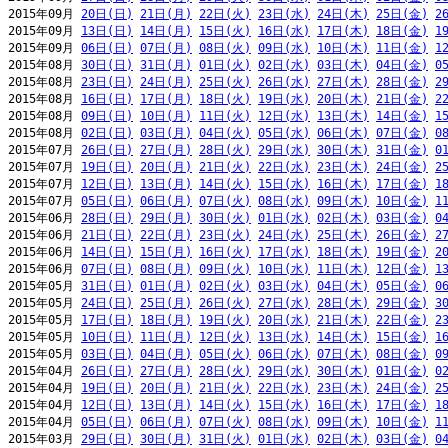
2015年09月 
20日(日)
21日(月)
22日(火)
23日(水)
24日(木)
25日(金)
2
2015年09月 
13日(日)
14日(月)
15日(火)
16日(水)
17日(木)
18日(金)
1
2015年09月 
06日(日)
07日(月)
08日(火)
09日(水)
10日(木)
11日(金)
1
2015年08月 
30日(日)
31日(月)
01日(火)
02日(水)
03日(木)
04日(金)
0
2015年08月 
23日(日)
24日(月)
25日(火)
26日(水)
27日(木)
28日(金)
2
2015年08月 
16日(日)
17日(月)
18日(火)
19日(水)
20日(木)
21日(金)
2
2015年08月 
09日(日)
10日(月)
11日(火)
12日(水)
13日(木)
14日(金)
1
2015年08月 
02日(日)
03日(月)
04日(火)
05日(水)
06日(木)
07日(金)
0
2015年07月 
26日(日)
27日(月)
28日(火)
29日(水)
30日(木)
31日(金)
0
2015年07月 
19日(日)
20日(月)
21日(火)
22日(水)
23日(木)
24日(金)
2
2015年07月 
12日(日)
13日(月)
14日(火)
15日(水)
16日(木)
17日(金)
1
2015年07月 
05日(日)
06日(月)
07日(火)
08日(水)
09日(木)
10日(金)
1
2015年06月 
28日(日)
29日(月)
30日(火)
01日(水)
02日(木)
03日(金)
0
2015年06月 
21日(日)
22日(月)
23日(火)
24日(水)
25日(木)
26日(金)
2
2015年06月 
14日(日)
15日(月)
16日(火)
17日(水)
18日(木)
19日(金)
2
2015年06月 
07日(日)
08日(月)
09日(火)
10日(水)
11日(木)
12日(金)
1
2015年05月 
31日(日)
01日(月)
02日(火)
03日(水)
04日(木)
05日(金)
0
2015年05月 
24日(日)
25日(月)
26日(火)
27日(水)
28日(木)
29日(金)
3
2015年05月 
17日(日)
18日(月)
19日(火)
20日(水)
21日(木)
22日(金)
2
2015年05月 
10日(日)
11日(月)
12日(火)
13日(水)
14日(木)
15日(金)
1
2015年05月 
03日(日)
04日(月)
05日(火)
06日(水)
07日(木)
08日(金)
0
2015年04月 
26日(日)
27日(月)
28日(火)
29日(水)
30日(木)
01日(金)
0
2015年04月 
19日(日)
20日(月)
21日(火)
22日(水)
23日(木)
24日(金)
2
2015年04月 
12日(日)
13日(月)
14日(火)
15日(水)
16日(木)
17日(金)
1
2015年04月 
05日(日)
06日(月)
07日(火)
08日(水)
09日(木)
10日(金)
1
2015年03月 
29日(日)
30日(月)
31日(火)
01日(水)
02日(木)
03日(金)
0