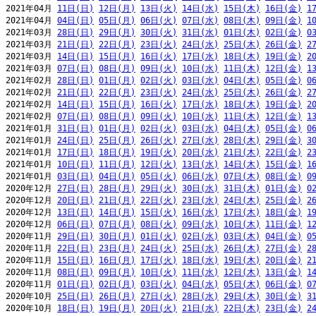
2021年04月 
11日(日)
12日(月)
13日(火)
14日(水)
15日(木)
16日(金)
1
2021年04月 
04日(日)
05日(月)
06日(火)
07日(水)
08日(木)
09日(金)
1
2021年03月 
28日(日)
29日(月)
30日(火)
31日(水)
01日(木)
02日(金)
0
2021年03月 
21日(日)
22日(月)
23日(火)
24日(水)
25日(木)
26日(金)
2
2021年03月 
14日(日)
15日(月)
16日(火)
17日(水)
18日(木)
19日(金)
2
2021年03月 
07日(日)
08日(月)
09日(火)
10日(水)
11日(木)
12日(金)
1
2021年02月 
28日(日)
01日(月)
02日(火)
03日(水)
04日(木)
05日(金)
0
2021年02月 
21日(日)
22日(月)
23日(火)
24日(水)
25日(木)
26日(金)
2
2021年02月 
14日(日)
15日(月)
16日(火)
17日(水)
18日(木)
19日(金)
2
2021年02月 
07日(日)
08日(月)
09日(火)
10日(水)
11日(木)
12日(金)
1
2021年01月 
31日(日)
01日(月)
02日(火)
03日(水)
04日(木)
05日(金)
0
2021年01月 
24日(日)
25日(月)
26日(火)
27日(水)
28日(木)
29日(金)
3
2021年01月 
17日(日)
18日(月)
19日(火)
20日(水)
21日(木)
22日(金)
2
2021年01月 
10日(日)
11日(月)
12日(火)
13日(水)
14日(木)
15日(金)
1
2021年01月 
03日(日)
04日(月)
05日(火)
06日(水)
07日(木)
08日(金)
0
2020年12月 
27日(日)
28日(月)
29日(火)
30日(水)
31日(木)
01日(金)
0
2020年12月 
20日(日)
21日(月)
22日(火)
23日(水)
24日(木)
25日(金)
2
2020年12月 
13日(日)
14日(月)
15日(火)
16日(水)
17日(木)
18日(金)
1
2020年12月 
06日(日)
07日(月)
08日(火)
09日(水)
10日(木)
11日(金)
1
2020年11月 
29日(日)
30日(月)
01日(火)
02日(水)
03日(木)
04日(金)
0
2020年11月 
22日(日)
23日(月)
24日(火)
25日(水)
26日(木)
27日(金)
2
2020年11月 
15日(日)
16日(月)
17日(火)
18日(水)
19日(木)
20日(金)
2
2020年11月 
08日(日)
09日(月)
10日(火)
11日(水)
12日(木)
13日(金)
1
2020年11月 
01日(日)
02日(月)
03日(火)
04日(水)
05日(木)
06日(金)
0
2020年10月 
25日(日)
26日(月)
27日(火)
28日(水)
29日(木)
30日(金)
3
2020年10月 
18日(日)
19日(月)
20日(火)
21日(水)
22日(木)
23日(金)
2