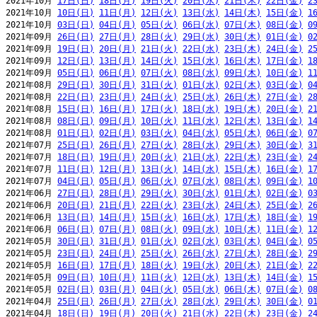
2021年10月 
17日(日)
18日(月)
19日(火)
20日(水)
21日(木)
22日(金)
2
2021年10月 
10日(日)
11日(月)
12日(火)
13日(水)
14日(木)
15日(金)
1
2021年10月 
03日(日)
04日(月)
05日(火)
06日(水)
07日(木)
08日(金)
0
2021年09月 
26日(日)
27日(月)
28日(火)
29日(水)
30日(木)
01日(金)
0
2021年09月 
19日(日)
20日(月)
21日(火)
22日(水)
23日(木)
24日(金)
2
2021年09月 
12日(日)
13日(月)
14日(火)
15日(水)
16日(木)
17日(金)
1
2021年09月 
05日(日)
06日(月)
07日(火)
08日(水)
09日(木)
10日(金)
1
2021年08月 
29日(日)
30日(月)
31日(火)
01日(水)
02日(木)
03日(金)
0
2021年08月 
22日(日)
23日(月)
24日(火)
25日(水)
26日(木)
27日(金)
2
2021年08月 
15日(日)
16日(月)
17日(火)
18日(水)
19日(木)
20日(金)
2
2021年08月 
08日(日)
09日(月)
10日(火)
11日(水)
12日(木)
13日(金)
1
2021年08月 
01日(日)
02日(月)
03日(火)
04日(水)
05日(木)
06日(金)
0
2021年07月 
25日(日)
26日(月)
27日(火)
28日(水)
29日(木)
30日(金)
3
2021年07月 
18日(日)
19日(月)
20日(火)
21日(水)
22日(木)
23日(金)
2
2021年07月 
11日(日)
12日(月)
13日(火)
14日(水)
15日(木)
16日(金)
1
2021年07月 
04日(日)
05日(月)
06日(火)
07日(水)
08日(木)
09日(金)
1
2021年06月 
27日(日)
28日(月)
29日(火)
30日(水)
01日(木)
02日(金)
0
2021年06月 
20日(日)
21日(月)
22日(火)
23日(水)
24日(木)
25日(金)
2
2021年06月 
13日(日)
14日(月)
15日(火)
16日(水)
17日(木)
18日(金)
1
2021年06月 
06日(日)
07日(月)
08日(火)
09日(水)
10日(木)
11日(金)
1
2021年05月 
30日(日)
31日(月)
01日(火)
02日(水)
03日(木)
04日(金)
0
2021年05月 
23日(日)
24日(月)
25日(火)
26日(水)
27日(木)
28日(金)
2
2021年05月 
16日(日)
17日(月)
18日(火)
19日(水)
20日(木)
21日(金)
2
2021年05月 
09日(日)
10日(月)
11日(火)
12日(水)
13日(木)
14日(金)
1
2021年05月 
02日(日)
03日(月)
04日(火)
05日(水)
06日(木)
07日(金)
0
2021年04月 
25日(日)
26日(月)
27日(火)
28日(水)
29日(木)
30日(金)
0
2021年04月 
18日(日)
19日(月)
20日(火)
21日(水)
22日(木)
23日(金)
2