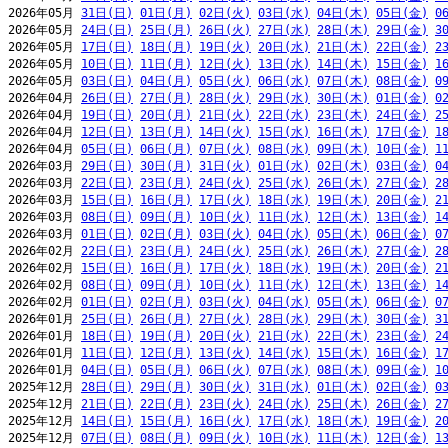
2026年05月 
31日(日)
01日(月)
02日(火)
03日(水)
04日(木)
05日(金)
0
2026年05月 
24日(日)
25日(月)
26日(火)
27日(水)
28日(木)
29日(金)
3
2026年05月 
17日(日)
18日(月)
19日(火)
20日(水)
21日(木)
22日(金)
2
2026年05月 
10日(日)
11日(月)
12日(火)
13日(水)
14日(木)
15日(金)
1
2026年05月 
03日(日)
04日(月)
05日(火)
06日(水)
07日(木)
08日(金)
0
2026年04月 
26日(日)
27日(月)
28日(火)
29日(水)
30日(木)
01日(金)
0
2026年04月 
19日(日)
20日(月)
21日(火)
22日(水)
23日(木)
24日(金)
2
2026年04月 
12日(日)
13日(月)
14日(火)
15日(水)
16日(木)
17日(金)
1
2026年04月 
05日(日)
06日(月)
07日(火)
08日(水)
09日(木)
10日(金)
1
2026年03月 
29日(日)
30日(月)
31日(火)
01日(水)
02日(木)
03日(金)
0
2026年03月 
22日(日)
23日(月)
24日(火)
25日(水)
26日(木)
27日(金)
2
2026年03月 
15日(日)
16日(月)
17日(火)
18日(水)
19日(木)
20日(金)
2
2026年03月 
08日(日)
09日(月)
10日(火)
11日(水)
12日(木)
13日(金)
1
2026年03月 
01日(日)
02日(月)
03日(火)
04日(水)
05日(木)
06日(金)
0
2026年02月 
22日(日)
23日(月)
24日(火)
25日(水)
26日(木)
27日(金)
2
2026年02月 
15日(日)
16日(月)
17日(火)
18日(水)
19日(木)
20日(金)
2
2026年02月 
08日(日)
09日(月)
10日(火)
11日(水)
12日(木)
13日(金)
1
2026年02月 
01日(日)
02日(月)
03日(火)
04日(水)
05日(木)
06日(金)
0
2026年01月 
25日(日)
26日(月)
27日(火)
28日(水)
29日(木)
30日(金)
3
2026年01月 
18日(日)
19日(月)
20日(火)
21日(水)
22日(木)
23日(金)
2
2026年01月 
11日(日)
12日(月)
13日(火)
14日(水)
15日(木)
16日(金)
1
2026年01月 
04日(日)
05日(月)
06日(火)
07日(水)
08日(木)
09日(金)
1
2025年12月 
28日(日)
29日(月)
30日(火)
31日(水)
01日(木)
02日(金)
0
2025年12月 
21日(日)
22日(月)
23日(火)
24日(水)
25日(木)
26日(金)
2
2025年12月 
14日(日)
15日(月)
16日(火)
17日(水)
18日(木)
19日(金)
2
2025年12月 
07日(日)
08日(月)
09日(火)
10日(水)
11日(木)
12日(金)
1