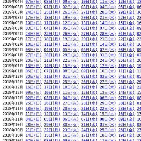
2019年04月 
07日(日)
08日(月)
09日(火)
10日(水)
11日(木)
12日(金)
1
2019年03月 
31日(日)
01日(月)
02日(火)
03日(水)
04日(木)
05日(金)
0
2019年03月 
24日(日)
25日(月)
26日(火)
27日(水)
28日(木)
29日(金)
3
2019年03月 
17日(日)
18日(月)
19日(火)
20日(水)
21日(木)
22日(金)
2
2019年03月 
10日(日)
11日(月)
12日(火)
13日(水)
14日(木)
15日(金)
1
2019年03月 
03日(日)
04日(月)
05日(火)
06日(水)
07日(木)
08日(金)
0
2019年02月 
24日(日)
25日(月)
26日(火)
27日(水)
28日(木)
01日(金)
0
2019年02月 
17日(日)
18日(月)
19日(火)
20日(水)
21日(木)
22日(金)
2
2019年02月 
10日(日)
11日(月)
12日(火)
13日(水)
14日(木)
15日(金)
1
2019年02月 
03日(日)
04日(月)
05日(火)
06日(水)
07日(木)
08日(金)
0
2019年01月 
27日(日)
28日(月)
29日(火)
30日(水)
31日(木)
01日(金)
0
2019年01月 
20日(日)
21日(月)
22日(火)
23日(水)
24日(木)
25日(金)
2
2019年01月 
13日(日)
14日(月)
15日(火)
16日(水)
17日(木)
18日(金)
1
2019年01月 
06日(日)
07日(月)
08日(火)
09日(水)
10日(木)
11日(金)
1
2018年12月 
30日(日)
31日(月)
01日(火)
02日(水)
03日(木)
04日(金)
0
2018年12月 
23日(日)
24日(月)
25日(火)
26日(水)
27日(木)
28日(金)
2
2018年12月 
16日(日)
17日(月)
18日(火)
19日(水)
20日(木)
21日(金)
2
2018年12月 
09日(日)
10日(月)
11日(火)
12日(水)
13日(木)
14日(金)
1
2018年12月 
02日(日)
03日(月)
04日(火)
05日(水)
06日(木)
07日(金)
0
2018年11月 
25日(日)
26日(月)
27日(火)
28日(水)
29日(木)
30日(金)
0
2018年11月 
18日(日)
19日(月)
20日(火)
21日(水)
22日(木)
23日(金)
2
2018年11月 
11日(日)
12日(月)
13日(火)
14日(水)
15日(木)
16日(金)
1
2018年11月 
04日(日)
05日(月)
06日(火)
07日(水)
08日(木)
09日(金)
1
2018年10月 
28日(日)
29日(月)
30日(火)
31日(水)
01日(木)
02日(金)
0
2018年10月 
21日(日)
22日(月)
23日(火)
24日(水)
25日(木)
26日(金)
2
2018年10月 
14日(日)
15日(月)
16日(火)
17日(水)
18日(木)
19日(金)
2
2018年10月 
07日(日)
08日(月)
09日(火)
10日(水)
11日(木)
12日(金)
1