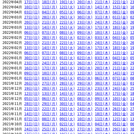
2022年04月 
17日(日)
18日(月)
19日(火)
20日(水)
21日(木)
22日(金)
2
2022年04月 
10日(日)
11日(月)
12日(火)
13日(水)
14日(木)
15日(金)
1
2022年04月 
03日(日)
04日(月)
05日(火)
06日(水)
07日(木)
08日(金)
0
2022年03月 
27日(日)
28日(月)
29日(火)
30日(水)
31日(木)
01日(金)
0
2022年03月 
20日(日)
21日(月)
22日(火)
23日(水)
24日(木)
25日(金)
2
2022年03月 
13日(日)
14日(月)
15日(火)
16日(水)
17日(木)
18日(金)
1
2022年03月 
06日(日)
07日(月)
08日(火)
09日(水)
10日(木)
11日(金)
1
2022年02月 
27日(日)
28日(月)
01日(火)
02日(水)
03日(木)
04日(金)
0
2022年02月 
20日(日)
21日(月)
22日(火)
23日(水)
24日(木)
25日(金)
2
2022年02月 
13日(日)
14日(月)
15日(火)
16日(水)
17日(木)
18日(金)
1
2022年02月 
06日(日)
07日(月)
08日(火)
09日(水)
10日(木)
11日(金)
1
2022年01月 
30日(日)
31日(月)
01日(火)
02日(水)
03日(木)
04日(金)
0
2022年01月 
23日(日)
24日(月)
25日(火)
26日(水)
27日(木)
28日(金)
2
2022年01月 
16日(日)
17日(月)
18日(火)
19日(水)
20日(木)
21日(金)
2
2022年01月 
09日(日)
10日(月)
11日(火)
12日(水)
13日(木)
14日(金)
1
2022年01月 
02日(日)
03日(月)
04日(火)
05日(水)
06日(木)
07日(金)
0
2021年12月 
26日(日)
27日(月)
28日(火)
29日(水)
30日(木)
31日(金)
0
2021年12月 
19日(日)
20日(月)
21日(火)
22日(水)
23日(木)
24日(金)
2
2021年12月 
12日(日)
13日(月)
14日(火)
15日(水)
16日(木)
17日(金)
1
2021年12月 
05日(日)
06日(月)
07日(火)
08日(水)
09日(木)
10日(金)
1
2021年11月 
28日(日)
29日(月)
30日(火)
01日(水)
02日(木)
03日(金)
0
2021年11月 
21日(日)
22日(月)
23日(火)
24日(水)
25日(木)
26日(金)
2
2021年11月 
14日(日)
15日(月)
16日(火)
17日(水)
18日(木)
19日(金)
2
2021年11月 
07日(日)
08日(月)
09日(火)
10日(水)
11日(木)
12日(金)
1
2021年10月 
31日(日)
01日(月)
02日(火)
03日(水)
04日(木)
05日(金)
0
2021年10月 
24日(日)
25日(月)
26日(火)
27日(水)
28日(木)
29日(金)
3