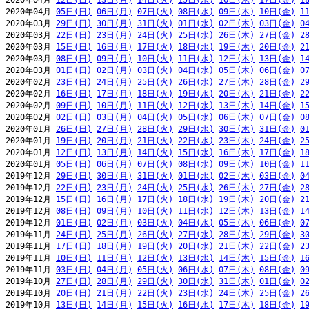
2020年04月 
12日(日)
13日(月)
14日(火)
15日(水)
16日(木)
17日(金)
1
2020年04月 
05日(日)
06日(月)
07日(火)
08日(水)
09日(木)
10日(金)
1
2020年03月 
29日(日)
30日(月)
31日(火)
01日(水)
02日(木)
03日(金)
0
2020年03月 
22日(日)
23日(月)
24日(火)
25日(水)
26日(木)
27日(金)
2
2020年03月 
15日(日)
16日(月)
17日(火)
18日(水)
19日(木)
20日(金)
2
2020年03月 
08日(日)
09日(月)
10日(火)
11日(水)
12日(木)
13日(金)
1
2020年03月 
01日(日)
02日(月)
03日(火)
04日(水)
05日(木)
06日(金)
0
2020年02月 
23日(日)
24日(月)
25日(火)
26日(水)
27日(木)
28日(金)
2
2020年02月 
16日(日)
17日(月)
18日(火)
19日(水)
20日(木)
21日(金)
2
2020年02月 
09日(日)
10日(月)
11日(火)
12日(水)
13日(木)
14日(金)
1
2020年02月 
02日(日)
03日(月)
04日(火)
05日(水)
06日(木)
07日(金)
0
2020年01月 
26日(日)
27日(月)
28日(火)
29日(水)
30日(木)
31日(金)
0
2020年01月 
19日(日)
20日(月)
21日(火)
22日(水)
23日(木)
24日(金)
2
2020年01月 
12日(日)
13日(月)
14日(火)
15日(水)
16日(木)
17日(金)
1
2020年01月 
05日(日)
06日(月)
07日(火)
08日(水)
09日(木)
10日(金)
1
2019年12月 
29日(日)
30日(月)
31日(火)
01日(水)
02日(木)
03日(金)
0
2019年12月 
22日(日)
23日(月)
24日(火)
25日(水)
26日(木)
27日(金)
2
2019年12月 
15日(日)
16日(月)
17日(火)
18日(水)
19日(木)
20日(金)
2
2019年12月 
08日(日)
09日(月)
10日(火)
11日(水)
12日(木)
13日(金)
1
2019年12月 
01日(日)
02日(月)
03日(火)
04日(水)
05日(木)
06日(金)
0
2019年11月 
24日(日)
25日(月)
26日(火)
27日(水)
28日(木)
29日(金)
3
2019年11月 
17日(日)
18日(月)
19日(火)
20日(水)
21日(木)
22日(金)
2
2019年11月 
10日(日)
11日(月)
12日(火)
13日(水)
14日(木)
15日(金)
1
2019年11月 
03日(日)
04日(月)
05日(火)
06日(水)
07日(木)
08日(金)
0
2019年10月 
27日(日)
28日(月)
29日(火)
30日(水)
31日(木)
01日(金)
0
2019年10月 
20日(日)
21日(月)
22日(火)
23日(水)
24日(木)
25日(金)
2
2019年10月 
13日(日)
14日(月)
15日(火)
16日(水)
17日(木)
18日(金)
1