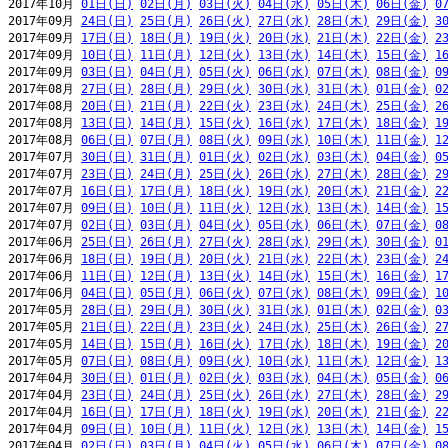
2017年10月 
01日(日)
02日(月)
03日(火)
04日(水)
05日(木)
06日(金)
0
2017年09月 
24日(日)
25日(月)
26日(火)
27日(水)
28日(木)
29日(金)
3
2017年09月 
17日(日)
18日(月)
19日(火)
20日(水)
21日(木)
22日(金)
2
2017年09月 
10日(日)
11日(月)
12日(火)
13日(水)
14日(木)
15日(金)
1
2017年09月 
03日(日)
04日(月)
05日(火)
06日(水)
07日(木)
08日(金)
0
2017年08月 
27日(日)
28日(月)
29日(火)
30日(水)
31日(木)
01日(金)
0
2017年08月 
20日(日)
21日(月)
22日(火)
23日(水)
24日(木)
25日(金)
2
2017年08月 
13日(日)
14日(月)
15日(火)
16日(水)
17日(木)
18日(金)
1
2017年08月 
06日(日)
07日(月)
08日(火)
09日(水)
10日(木)
11日(金)
1
2017年07月 
30日(日)
31日(月)
01日(火)
02日(水)
03日(木)
04日(金)
0
2017年07月 
23日(日)
24日(月)
25日(火)
26日(水)
27日(木)
28日(金)
2
2017年07月 
16日(日)
17日(月)
18日(火)
19日(水)
20日(木)
21日(金)
2
2017年07月 
09日(日)
10日(月)
11日(火)
12日(水)
13日(木)
14日(金)
1
2017年07月 
02日(日)
03日(月)
04日(火)
05日(水)
06日(木)
07日(金)
0
2017年06月 
25日(日)
26日(月)
27日(火)
28日(水)
29日(木)
30日(金)
0
2017年06月 
18日(日)
19日(月)
20日(火)
21日(水)
22日(木)
23日(金)
2
2017年06月 
11日(日)
12日(月)
13日(火)
14日(水)
15日(木)
16日(金)
1
2017年06月 
04日(日)
05日(月)
06日(火)
07日(水)
08日(木)
09日(金)
1
2017年05月 
28日(日)
29日(月)
30日(火)
31日(水)
01日(木)
02日(金)
0
2017年05月 
21日(日)
22日(月)
23日(火)
24日(水)
25日(木)
26日(金)
2
2017年05月 
14日(日)
15日(月)
16日(火)
17日(水)
18日(木)
19日(金)
2
2017年05月 
07日(日)
08日(月)
09日(火)
10日(水)
11日(木)
12日(金)
1
2017年04月 
30日(日)
01日(月)
02日(火)
03日(水)
04日(木)
05日(金)
0
2017年04月 
23日(日)
24日(月)
25日(火)
26日(水)
27日(木)
28日(金)
2
2017年04月 
16日(日)
17日(月)
18日(火)
19日(水)
20日(木)
21日(金)
2
2017年04月 
09日(日)
10日(月)
11日(火)
12日(水)
13日(木)
14日(金)
1
2017年04月 
02日(日)
03日(月)
04日(火)
05日(水)
06日(木)
07日(金)
0