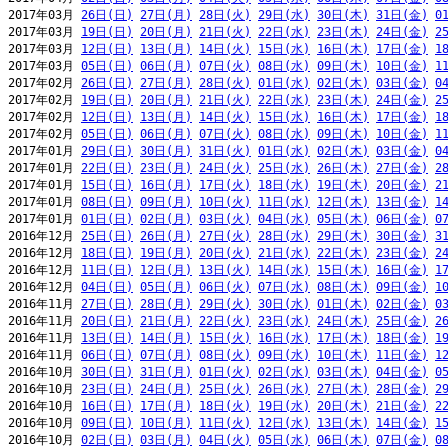
2017年03月 
26日(日)
27日(月)
28日(火)
29日(水)
30日(木)
31日(金)
0
2017年03月 
19日(日)
20日(月)
21日(火)
22日(水)
23日(木)
24日(金)
2
2017年03月 
12日(日)
13日(月)
14日(火)
15日(水)
16日(木)
17日(金)
1
2017年03月 
05日(日)
06日(月)
07日(火)
08日(水)
09日(木)
10日(金)
1
2017年02月 
26日(日)
27日(月)
28日(火)
01日(水)
02日(木)
03日(金)
0
2017年02月 
19日(日)
20日(月)
21日(火)
22日(水)
23日(木)
24日(金)
2
2017年02月 
12日(日)
13日(月)
14日(火)
15日(水)
16日(木)
17日(金)
1
2017年02月 
05日(日)
06日(月)
07日(火)
08日(水)
09日(木)
10日(金)
1
2017年01月 
29日(日)
30日(月)
31日(火)
01日(水)
02日(木)
03日(金)
0
2017年01月 
22日(日)
23日(月)
24日(火)
25日(水)
26日(木)
27日(金)
2
2017年01月 
15日(日)
16日(月)
17日(火)
18日(水)
19日(木)
20日(金)
2
2017年01月 
08日(日)
09日(月)
10日(火)
11日(水)
12日(木)
13日(金)
1
2017年01月 
01日(日)
02日(月)
03日(火)
04日(水)
05日(木)
06日(金)
0
2016年12月 
25日(日)
26日(月)
27日(火)
28日(水)
29日(木)
30日(金)
3
2016年12月 
18日(日)
19日(月)
20日(火)
21日(水)
22日(木)
23日(金)
2
2016年12月 
11日(日)
12日(月)
13日(火)
14日(水)
15日(木)
16日(金)
1
2016年12月 
04日(日)
05日(月)
06日(火)
07日(水)
08日(木)
09日(金)
1
2016年11月 
27日(日)
28日(月)
29日(火)
30日(水)
01日(木)
02日(金)
0
2016年11月 
20日(日)
21日(月)
22日(火)
23日(水)
24日(木)
25日(金)
2
2016年11月 
13日(日)
14日(月)
15日(火)
16日(水)
17日(木)
18日(金)
1
2016年11月 
06日(日)
07日(月)
08日(火)
09日(水)
10日(木)
11日(金)
1
2016年10月 
30日(日)
31日(月)
01日(火)
02日(水)
03日(木)
04日(金)
0
2016年10月 
23日(日)
24日(月)
25日(火)
26日(水)
27日(木)
28日(金)
2
2016年10月 
16日(日)
17日(月)
18日(火)
19日(水)
20日(木)
21日(金)
2
2016年10月 
09日(日)
10日(月)
11日(火)
12日(水)
13日(木)
14日(金)
1
2016年10月 
02日(日)
03日(月)
04日(火)
05日(水)
06日(木)
07日(金)
0