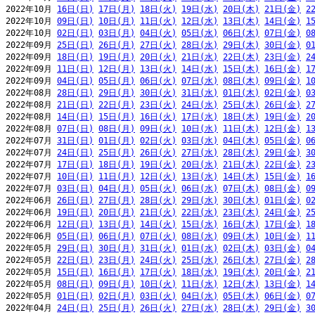
2022年10月 
16日(日)
17日(月)
18日(火)
19日(水)
20日(木)
21日(金)
2
2022年10月 
09日(日)
10日(月)
11日(火)
12日(水)
13日(木)
14日(金)
1
2022年10月 
02日(日)
03日(月)
04日(火)
05日(水)
06日(木)
07日(金)
0
2022年09月 
25日(日)
26日(月)
27日(火)
28日(水)
29日(木)
30日(金)
0
2022年09月 
18日(日)
19日(月)
20日(火)
21日(水)
22日(木)
23日(金)
2
2022年09月 
11日(日)
12日(月)
13日(火)
14日(水)
15日(木)
16日(金)
1
2022年09月 
04日(日)
05日(月)
06日(火)
07日(水)
08日(木)
09日(金)
1
2022年08月 
28日(日)
29日(月)
30日(火)
31日(水)
01日(木)
02日(金)
0
2022年08月 
21日(日)
22日(月)
23日(火)
24日(水)
25日(木)
26日(金)
2
2022年08月 
14日(日)
15日(月)
16日(火)
17日(水)
18日(木)
19日(金)
2
2022年08月 
07日(日)
08日(月)
09日(火)
10日(水)
11日(木)
12日(金)
1
2022年07月 
31日(日)
01日(月)
02日(火)
03日(水)
04日(木)
05日(金)
0
2022年07月 
24日(日)
25日(月)
26日(火)
27日(水)
28日(木)
29日(金)
3
2022年07月 
17日(日)
18日(月)
19日(火)
20日(水)
21日(木)
22日(金)
2
2022年07月 
10日(日)
11日(月)
12日(火)
13日(水)
14日(木)
15日(金)
1
2022年07月 
03日(日)
04日(月)
05日(火)
06日(水)
07日(木)
08日(金)
0
2022年06月 
26日(日)
27日(月)
28日(火)
29日(水)
30日(木)
01日(金)
0
2022年06月 
19日(日)
20日(月)
21日(火)
22日(水)
23日(木)
24日(金)
2
2022年06月 
12日(日)
13日(月)
14日(火)
15日(水)
16日(木)
17日(金)
1
2022年06月 
05日(日)
06日(月)
07日(火)
08日(水)
09日(木)
10日(金)
1
2022年05月 
29日(日)
30日(月)
31日(火)
01日(水)
02日(木)
03日(金)
0
2022年05月 
22日(日)
23日(月)
24日(火)
25日(水)
26日(木)
27日(金)
2
2022年05月 
15日(日)
16日(月)
17日(火)
18日(水)
19日(木)
20日(金)
2
2022年05月 
08日(日)
09日(月)
10日(火)
11日(水)
12日(木)
13日(金)
1
2022年05月 
01日(日)
02日(月)
03日(火)
04日(水)
05日(木)
06日(金)
0
2022年04月 
24日(日)
25日(月)
26日(火)
27日(水)
28日(木)
29日(金)
3