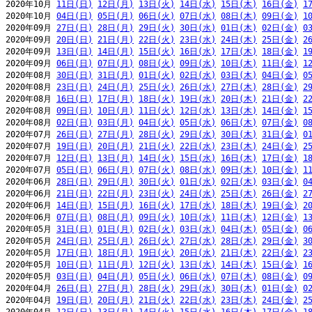
2020年10月 
11日(日)
12日(月)
13日(火)
14日(水)
15日(木)
16日(金)
1
2020年10月 
04日(日)
05日(月)
06日(火)
07日(水)
08日(木)
09日(金)
1
2020年09月 
27日(日)
28日(月)
29日(火)
30日(水)
01日(木)
02日(金)
0
2020年09月 
20日(日)
21日(月)
22日(火)
23日(水)
24日(木)
25日(金)
2
2020年09月 
13日(日)
14日(月)
15日(火)
16日(水)
17日(木)
18日(金)
1
2020年09月 
06日(日)
07日(月)
08日(火)
09日(水)
10日(木)
11日(金)
1
2020年08月 
30日(日)
31日(月)
01日(火)
02日(水)
03日(木)
04日(金)
0
2020年08月 
23日(日)
24日(月)
25日(火)
26日(水)
27日(木)
28日(金)
2
2020年08月 
16日(日)
17日(月)
18日(火)
19日(水)
20日(木)
21日(金)
2
2020年08月 
09日(日)
10日(月)
11日(火)
12日(水)
13日(木)
14日(金)
1
2020年08月 
02日(日)
03日(月)
04日(火)
05日(水)
06日(木)
07日(金)
0
2020年07月 
26日(日)
27日(月)
28日(火)
29日(水)
30日(木)
31日(金)
0
2020年07月 
19日(日)
20日(月)
21日(火)
22日(水)
23日(木)
24日(金)
2
2020年07月 
12日(日)
13日(月)
14日(火)
15日(水)
16日(木)
17日(金)
1
2020年07月 
05日(日)
06日(月)
07日(火)
08日(水)
09日(木)
10日(金)
1
2020年06月 
28日(日)
29日(月)
30日(火)
01日(水)
02日(木)
03日(金)
0
2020年06月 
21日(日)
22日(月)
23日(火)
24日(水)
25日(木)
26日(金)
2
2020年06月 
14日(日)
15日(月)
16日(火)
17日(水)
18日(木)
19日(金)
2
2020年06月 
07日(日)
08日(月)
09日(火)
10日(水)
11日(木)
12日(金)
1
2020年05月 
31日(日)
01日(月)
02日(火)
03日(水)
04日(木)
05日(金)
0
2020年05月 
24日(日)
25日(月)
26日(火)
27日(水)
28日(木)
29日(金)
3
2020年05月 
17日(日)
18日(月)
19日(火)
20日(水)
21日(木)
22日(金)
2
2020年05月 
10日(日)
11日(月)
12日(火)
13日(水)
14日(木)
15日(金)
1
2020年05月 
03日(日)
04日(月)
05日(火)
06日(水)
07日(木)
08日(金)
0
2020年04月 
26日(日)
27日(月)
28日(火)
29日(水)
30日(木)
01日(金)
0
2020年04月 
19日(日)
20日(月)
21日(火)
22日(水)
23日(木)
24日(金)
2