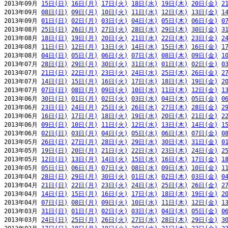
2013年09月 
15日(日)
16日(月)
17日(火)
18日(水)
19日(木)
20日(金)
2
2013年09月 
08日(日)
09日(月)
10日(火)
11日(水)
12日(木)
13日(金)
1
2013年09月 
01日(日)
02日(月)
03日(火)
04日(水)
05日(木)
06日(金)
0
2013年08月 
25日(日)
26日(月)
27日(火)
28日(水)
29日(木)
30日(金)
3
2013年08月 
18日(日)
19日(月)
20日(火)
21日(水)
22日(木)
23日(金)
2
2013年08月 
11日(日)
12日(月)
13日(火)
14日(水)
15日(木)
16日(金)
1
2013年08月 
04日(日)
05日(月)
06日(火)
07日(水)
08日(木)
09日(金)
1
2013年07月 
28日(日)
29日(月)
30日(火)
31日(水)
01日(木)
02日(金)
0
2013年07月 
21日(日)
22日(月)
23日(火)
24日(水)
25日(木)
26日(金)
2
2013年07月 
14日(日)
15日(月)
16日(火)
17日(水)
18日(木)
19日(金)
2
2013年07月 
07日(日)
08日(月)
09日(火)
10日(水)
11日(木)
12日(金)
1
2013年06月 
30日(日)
01日(月)
02日(火)
03日(水)
04日(木)
05日(金)
0
2013年06月 
23日(日)
24日(月)
25日(火)
26日(水)
27日(木)
28日(金)
2
2013年06月 
16日(日)
17日(月)
18日(火)
19日(水)
20日(木)
21日(金)
2
2013年06月 
09日(日)
10日(月)
11日(火)
12日(水)
13日(木)
14日(金)
1
2013年06月 
02日(日)
03日(月)
04日(火)
05日(水)
06日(木)
07日(金)
0
2013年05月 
26日(日)
27日(月)
28日(火)
29日(水)
30日(木)
31日(金)
0
2013年05月 
19日(日)
20日(月)
21日(火)
22日(水)
23日(木)
24日(金)
2
2013年05月 
12日(日)
13日(月)
14日(火)
15日(水)
16日(木)
17日(金)
1
2013年05月 
05日(日)
06日(月)
07日(火)
08日(水)
09日(木)
10日(金)
1
2013年04月 
28日(日)
29日(月)
30日(火)
01日(水)
02日(木)
03日(金)
0
2013年04月 
21日(日)
22日(月)
23日(火)
24日(水)
25日(木)
26日(金)
2
2013年04月 
14日(日)
15日(月)
16日(火)
17日(水)
18日(木)
19日(金)
2
2013年04月 
07日(日)
08日(月)
09日(火)
10日(水)
11日(木)
12日(金)
1
2013年03月 
31日(日)
01日(月)
02日(火)
03日(水)
04日(木)
05日(金)
0
2013年03月 
24日(日)
25日(月)
26日(火)
27日(水)
28日(木)
29日(金)
3