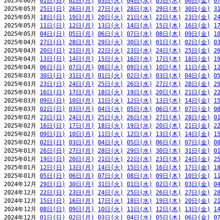
2025年06月 
01日(日)
02日(月)
03日(火)
04日(水)
05日(木)
06日(金)
0
2025年05月 
25日(日)
26日(月)
27日(火)
28日(水)
29日(木)
30日(金)
3
2025年05月 
18日(日)
19日(月)
20日(火)
21日(水)
22日(木)
23日(金)
2
2025年05月 
11日(日)
12日(月)
13日(火)
14日(水)
15日(木)
16日(金)
1
2025年05月 
04日(日)
05日(月)
06日(火)
07日(水)
08日(木)
09日(金)
1
2025年04月 
27日(日)
28日(月)
29日(火)
30日(水)
01日(木)
02日(金)
0
2025年04月 
20日(日)
21日(月)
22日(火)
23日(水)
24日(木)
25日(金)
2
2025年04月 
13日(日)
14日(月)
15日(火)
16日(水)
17日(木)
18日(金)
1
2025年04月 
06日(日)
07日(月)
08日(火)
09日(水)
10日(木)
11日(金)
1
2025年03月 
30日(日)
31日(月)
01日(火)
02日(水)
03日(木)
04日(金)
0
2025年03月 
23日(日)
24日(月)
25日(火)
26日(水)
27日(木)
28日(金)
2
2025年03月 
16日(日)
17日(月)
18日(火)
19日(水)
20日(木)
21日(金)
2
2025年03月 
09日(日)
10日(月)
11日(火)
12日(水)
13日(木)
14日(金)
1
2025年03月 
02日(日)
03日(月)
04日(火)
05日(水)
06日(木)
07日(金)
0
2025年02月 
23日(日)
24日(月)
25日(火)
26日(水)
27日(木)
28日(金)
0
2025年02月 
16日(日)
17日(月)
18日(火)
19日(水)
20日(木)
21日(金)
2
2025年02月 
09日(日)
10日(月)
11日(火)
12日(水)
13日(木)
14日(金)
1
2025年02月 
02日(日)
03日(月)
04日(火)
05日(水)
06日(木)
07日(金)
0
2025年01月 
26日(日)
27日(月)
28日(火)
29日(水)
30日(木)
31日(金)
0
2025年01月 
19日(日)
20日(月)
21日(火)
22日(水)
23日(木)
24日(金)
2
2025年01月 
12日(日)
13日(月)
14日(火)
15日(水)
16日(木)
17日(金)
1
2025年01月 
05日(日)
06日(月)
07日(火)
08日(水)
09日(木)
10日(金)
1
2024年12月 
29日(日)
30日(月)
31日(火)
01日(水)
02日(木)
03日(金)
0
2024年12月 
22日(日)
23日(月)
24日(火)
25日(水)
26日(木)
27日(金)
2
2024年12月 
15日(日)
16日(月)
17日(火)
18日(水)
19日(木)
20日(金)
2
2024年12月 
08日(日)
09日(月)
10日(火)
11日(水)
12日(木)
13日(金)
1
2024年12月 
01日(日)
02日(月)
03日(火)
04日(水)
05日(木)
06日(金)
0