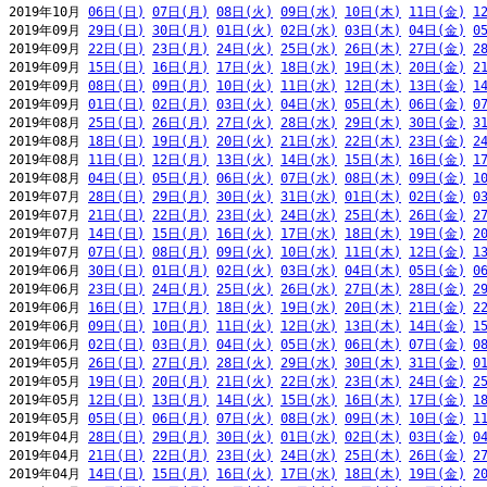
2019年10月 
06日(日)
07日(月)
08日(火)
09日(水)
10日(木)
11日(金)
1
2019年09月 
29日(日)
30日(月)
01日(火)
02日(水)
03日(木)
04日(金)
0
2019年09月 
22日(日)
23日(月)
24日(火)
25日(水)
26日(木)
27日(金)
2
2019年09月 
15日(日)
16日(月)
17日(火)
18日(水)
19日(木)
20日(金)
2
2019年09月 
08日(日)
09日(月)
10日(火)
11日(水)
12日(木)
13日(金)
1
2019年09月 
01日(日)
02日(月)
03日(火)
04日(水)
05日(木)
06日(金)
0
2019年08月 
25日(日)
26日(月)
27日(火)
28日(水)
29日(木)
30日(金)
3
2019年08月 
18日(日)
19日(月)
20日(火)
21日(水)
22日(木)
23日(金)
2
2019年08月 
11日(日)
12日(月)
13日(火)
14日(水)
15日(木)
16日(金)
1
2019年08月 
04日(日)
05日(月)
06日(火)
07日(水)
08日(木)
09日(金)
1
2019年07月 
28日(日)
29日(月)
30日(火)
31日(水)
01日(木)
02日(金)
0
2019年07月 
21日(日)
22日(月)
23日(火)
24日(水)
25日(木)
26日(金)
2
2019年07月 
14日(日)
15日(月)
16日(火)
17日(水)
18日(木)
19日(金)
2
2019年07月 
07日(日)
08日(月)
09日(火)
10日(水)
11日(木)
12日(金)
1
2019年06月 
30日(日)
01日(月)
02日(火)
03日(水)
04日(木)
05日(金)
0
2019年06月 
23日(日)
24日(月)
25日(火)
26日(水)
27日(木)
28日(金)
2
2019年06月 
16日(日)
17日(月)
18日(火)
19日(水)
20日(木)
21日(金)
2
2019年06月 
09日(日)
10日(月)
11日(火)
12日(水)
13日(木)
14日(金)
1
2019年06月 
02日(日)
03日(月)
04日(火)
05日(水)
06日(木)
07日(金)
0
2019年05月 
26日(日)
27日(月)
28日(火)
29日(水)
30日(木)
31日(金)
0
2019年05月 
19日(日)
20日(月)
21日(火)
22日(水)
23日(木)
24日(金)
2
2019年05月 
12日(日)
13日(月)
14日(火)
15日(水)
16日(木)
17日(金)
1
2019年05月 
05日(日)
06日(月)
07日(火)
08日(水)
09日(木)
10日(金)
1
2019年04月 
28日(日)
29日(月)
30日(火)
01日(水)
02日(木)
03日(金)
0
2019年04月 
21日(日)
22日(月)
23日(火)
24日(水)
25日(木)
26日(金)
2
2019年04月 
14日(日)
15日(月)
16日(火)
17日(水)
18日(木)
19日(金)
2