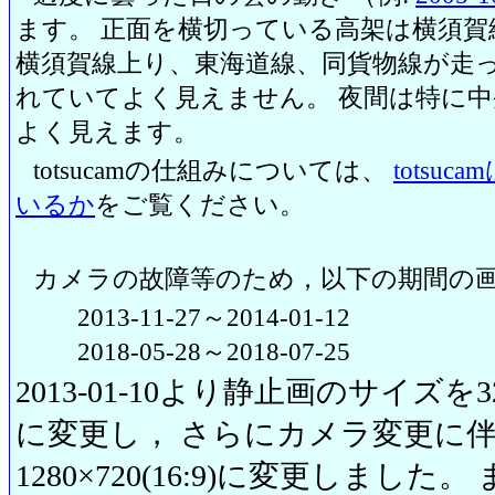
ます。 正面を横切っている高架は横須賀
横須賀線上り、東海道線、同貨物線が走っ
れていてよく見えません。 夜間は特に
よく見えます。
totsucamの仕組みについては、
totsu
いるか
をご覧ください。
カメラの故障等のため，以下の期間の
2013-11-27～2014-01-12
2018-05-28～2018-07-25
2013-01-10より静止画のサイズを320
に変更し， さらにカメラ変更に伴い20
1280×720(16:9)に変更しまし