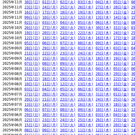
2025年11月 
30日(日)
01日(月)
02日(火)
03日(水)
04日(木)
05日(金)
0
2025年11月 
23日(日)
24日(月)
25日(火)
26日(水)
27日(木)
28日(金)
2
2025年11月 
16日(日)
17日(月)
18日(火)
19日(水)
20日(木)
21日(金)
2
2025年11月 
09日(日)
10日(月)
11日(火)
12日(水)
13日(木)
14日(金)
1
2025年11月 
02日(日)
03日(月)
04日(火)
05日(水)
06日(木)
07日(金)
0
2025年10月 
26日(日)
27日(月)
28日(火)
29日(水)
30日(木)
31日(金)
0
2025年10月 
19日(日)
20日(月)
21日(火)
22日(水)
23日(木)
24日(金)
2
2025年10月 
12日(日)
13日(月)
14日(火)
15日(水)
16日(木)
17日(金)
1
2025年10月 
05日(日)
06日(月)
07日(火)
08日(水)
09日(木)
10日(金)
1
2025年09月 
28日(日)
29日(月)
30日(火)
01日(水)
02日(木)
03日(金)
0
2025年09月 
21日(日)
22日(月)
23日(火)
24日(水)
25日(木)
26日(金)
2
2025年09月 
14日(日)
15日(月)
16日(火)
17日(水)
18日(木)
19日(金)
2
2025年09月 
07日(日)
08日(月)
09日(火)
10日(水)
11日(木)
12日(金)
1
2025年08月 
31日(日)
01日(月)
02日(火)
03日(水)
04日(木)
05日(金)
0
2025年08月 
24日(日)
25日(月)
26日(火)
27日(水)
28日(木)
29日(金)
3
2025年08月 
17日(日)
18日(月)
19日(火)
20日(水)
21日(木)
22日(金)
2
2025年08月 
10日(日)
11日(月)
12日(火)
13日(水)
14日(木)
15日(金)
1
2025年08月 
03日(日)
04日(月)
05日(火)
06日(水)
07日(木)
08日(金)
0
2025年07月 
27日(日)
28日(月)
29日(火)
30日(水)
31日(木)
01日(金)
0
2025年07月 
20日(日)
21日(月)
22日(火)
23日(水)
24日(木)
25日(金)
2
2025年07月 
13日(日)
14日(月)
15日(火)
16日(水)
17日(木)
18日(金)
1
2025年07月 
06日(日)
07日(月)
08日(火)
09日(水)
10日(木)
11日(金)
1
2025年06月 
29日(日)
30日(月)
01日(火)
02日(水)
03日(木)
04日(金)
0
2025年06月 
22日(日)
23日(月)
24日(火)
25日(水)
26日(木)
27日(金)
2
2025年06月 
15日(日)
16日(月)
17日(火)
18日(水)
19日(木)
20日(金)
2
2025年06月 
08日(日)
09日(月)
10日(火)
11日(水)
12日(木)
13日(金)
1