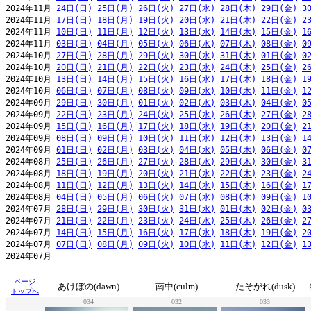
2024年11月 
24日(日)
25日(月)
26日(火)
27日(水)
28日(木)
29日(金)
3
2024年11月 
17日(日)
18日(月)
19日(火)
20日(水)
21日(木)
22日(金)
2
2024年11月 
10日(日)
11日(月)
12日(火)
13日(水)
14日(木)
15日(金)
1
2024年11月 
03日(日)
04日(月)
05日(火)
06日(水)
07日(木)
08日(金)
0
2024年10月 
27日(日)
28日(月)
29日(火)
30日(水)
31日(木)
01日(金)
0
2024年10月 
20日(日)
21日(月)
22日(火)
23日(水)
24日(木)
25日(金)
2
2024年10月 
13日(日)
14日(月)
15日(火)
16日(水)
17日(木)
18日(金)
1
2024年10月 
06日(日)
07日(月)
08日(火)
09日(水)
10日(木)
11日(金)
1
2024年09月 
29日(日)
30日(月)
01日(火)
02日(水)
03日(木)
04日(金)
0
2024年09月 
22日(日)
23日(月)
24日(火)
25日(水)
26日(木)
27日(金)
2
2024年09月 
15日(日)
16日(月)
17日(火)
18日(水)
19日(木)
20日(金)
2
2024年09月 
08日(日)
09日(月)
10日(火)
11日(水)
12日(木)
13日(金)
1
2024年09月 
01日(日)
02日(月)
03日(火)
04日(水)
05日(木)
06日(金)
0
2024年08月 
25日(日)
26日(月)
27日(火)
28日(水)
29日(木)
30日(金)
3
2024年08月 
18日(日)
19日(月)
20日(火)
21日(水)
22日(木)
23日(金)
2
2024年08月 
11日(日)
12日(月)
13日(火)
14日(水)
15日(木)
16日(金)
1
2024年08月 
04日(日)
05日(月)
06日(火)
07日(水)
08日(木)
09日(金)
1
2024年07月 
28日(日)
29日(月)
30日(火)
31日(水)
01日(木)
02日(金)
0
2024年07月 
21日(日)
22日(月)
23日(火)
24日(水)
25日(木)
26日(金)
2
2024年07月 
14日(日)
15日(月)
16日(火)
17日(水)
18日(木)
19日(金)
2
2024年07月 
07日(日)
08日(月)
09日(火)
10日(水)
11日(木)
12日(金)
1
2024年07月                                                     
ページ
あけぼの(dawn)
南中(culm)
たそがれ(dusk)
トップへ
034
032
033