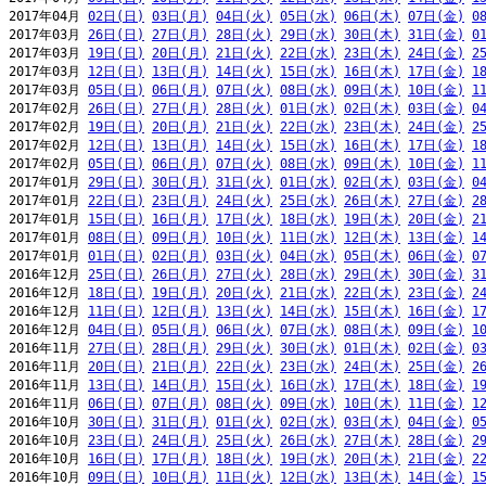
2017年04月 
02日(日)
03日(月)
04日(火)
05日(水)
06日(木)
07日(金)
0
2017年03月 
26日(日)
27日(月)
28日(火)
29日(水)
30日(木)
31日(金)
0
2017年03月 
19日(日)
20日(月)
21日(火)
22日(水)
23日(木)
24日(金)
2
2017年03月 
12日(日)
13日(月)
14日(火)
15日(水)
16日(木)
17日(金)
1
2017年03月 
05日(日)
06日(月)
07日(火)
08日(水)
09日(木)
10日(金)
1
2017年02月 
26日(日)
27日(月)
28日(火)
01日(水)
02日(木)
03日(金)
0
2017年02月 
19日(日)
20日(月)
21日(火)
22日(水)
23日(木)
24日(金)
2
2017年02月 
12日(日)
13日(月)
14日(火)
15日(水)
16日(木)
17日(金)
1
2017年02月 
05日(日)
06日(月)
07日(火)
08日(水)
09日(木)
10日(金)
1
2017年01月 
29日(日)
30日(月)
31日(火)
01日(水)
02日(木)
03日(金)
0
2017年01月 
22日(日)
23日(月)
24日(火)
25日(水)
26日(木)
27日(金)
2
2017年01月 
15日(日)
16日(月)
17日(火)
18日(水)
19日(木)
20日(金)
2
2017年01月 
08日(日)
09日(月)
10日(火)
11日(水)
12日(木)
13日(金)
1
2017年01月 
01日(日)
02日(月)
03日(火)
04日(水)
05日(木)
06日(金)
0
2016年12月 
25日(日)
26日(月)
27日(火)
28日(水)
29日(木)
30日(金)
3
2016年12月 
18日(日)
19日(月)
20日(火)
21日(水)
22日(木)
23日(金)
2
2016年12月 
11日(日)
12日(月)
13日(火)
14日(水)
15日(木)
16日(金)
1
2016年12月 
04日(日)
05日(月)
06日(火)
07日(水)
08日(木)
09日(金)
1
2016年11月 
27日(日)
28日(月)
29日(火)
30日(水)
01日(木)
02日(金)
0
2016年11月 
20日(日)
21日(月)
22日(火)
23日(水)
24日(木)
25日(金)
2
2016年11月 
13日(日)
14日(月)
15日(火)
16日(水)
17日(木)
18日(金)
1
2016年11月 
06日(日)
07日(月)
08日(火)
09日(水)
10日(木)
11日(金)
1
2016年10月 
30日(日)
31日(月)
01日(火)
02日(水)
03日(木)
04日(金)
0
2016年10月 
23日(日)
24日(月)
25日(火)
26日(水)
27日(木)
28日(金)
2
2016年10月 
16日(日)
17日(月)
18日(火)
19日(水)
20日(木)
21日(金)
2
2016年10月 
09日(日)
10日(月)
11日(火)
12日(水)
13日(木)
14日(金)
1