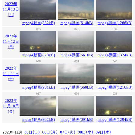
2023年
11月13日
(月)
mpeg4動画(882kB)
mpeg4動画(614kB)
mpeg4動画(1266kB)
035
041
037
2023年
11月12日
(日)
mpeg4動画(878kB)
mpeg4動画(661kB)
mpeg4動画(1324kB)
038
039
040
2023年
11月11日
(土)
mpeg4動画(901kB)
mpeg4動画(660kB)
mpeg4動画(1216kB)
037
036
033
2023年
11月10日
(金)
mpeg4動画(892kB)
mpeg4動画(691kB)
mpeg4動画(1294kB)
2023年11月 
05日(日)
06日(月)
07日(火)
08日(水)
09日(木)