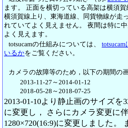
ます。 正面を横切っている高架は横須賀
横須賀線上り、東海道線、同貨物線が走っ
れていてよく見えません。 夜間は特に
よく見えます。
totsucamの仕組みについては、
totsu
いるか
をご覧ください。
カメラの故障等のため，以下の期間の
2013-11-27～2014-01-12
2018-05-28～2018-07-25
2013-01-10より静止画のサイズを320
に変更し， さらにカメラ変更に伴い20
1280×720(16:9)に変更しまし