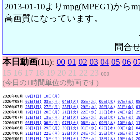
2013-01-10よりmpg(MPEG1)から
高画質になっています。
問合せ先:
本日動画
(1h):
00
01
02
03
04
05
06
0
15
16
17
18
19
20
21
22
23
000
(今日の1時間単位の動画です)
2026年08月 
09日(日)
10日(月)
2026年08月 
02日(日)
03日(月)
04日(火)
05日(水)
06日(木)
07日(金)
0
2026年07月 
26日(日)
27日(月)
28日(火)
29日(水)
30日(木)
31日(金)
0
2026年07月 
19日(日)
20日(月)
21日(火)
22日(水)
23日(木)
24日(金)
2
2026年07月 
12日(日)
13日(月)
14日(火)
15日(水)
16日(木)
17日(金)
1
2026年07月 
05日(日)
06日(月)
07日(火)
08日(水)
09日(木)
10日(金)
1
2026年06月 
28日(日)
29日(月)
30日(火)
01日(水)
02日(木)
03日(金)
0
2026年06月 
21日(日)
22日(月)
23日(火)
24日(水)
25日(木)
26日(金)
2
2026年06月 
14日(日)
15日(月)
16日(火)
17日(水)
18日(木)
19日(金)
2