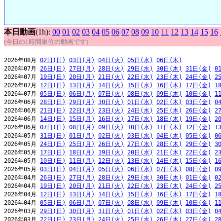
本日動画
(1h):
00
01
02
03
04
05
06
07
08
09
10
11
12
13
14
15
16
(今日の1時間単位の動画です)
2026年08月 
02日(日)
03日(月)
04日(火)
05日(水)
06日(木)
2026年07月 
26日(日)
27日(月)
28日(火)
29日(水)
30日(木)
31日(金)
0
2026年07月 
19日(日)
20日(月)
21日(火)
22日(水)
23日(木)
24日(金)
2
2026年07月 
12日(日)
13日(月)
14日(火)
15日(水)
16日(木)
17日(金)
1
2026年07月 
05日(日)
06日(月)
07日(火)
08日(水)
09日(木)
10日(金)
1
2026年06月 
28日(日)
29日(月)
30日(火)
01日(水)
02日(木)
03日(金)
0
2026年06月 
21日(日)
22日(月)
23日(火)
24日(水)
25日(木)
26日(金)
2
2026年06月 
14日(日)
15日(月)
16日(火)
17日(水)
18日(木)
19日(金)
2
2026年06月 
07日(日)
08日(月)
09日(火)
10日(水)
11日(木)
12日(金)
1
2026年05月 
31日(日)
01日(月)
02日(火)
03日(水)
04日(木)
05日(金)
0
2026年05月 
24日(日)
25日(月)
26日(火)
27日(水)
28日(木)
29日(金)
3
2026年05月 
17日(日)
18日(月)
19日(火)
20日(水)
21日(木)
22日(金)
2
2026年05月 
10日(日)
11日(月)
12日(火)
13日(水)
14日(木)
15日(金)
1
2026年05月 
03日(日)
04日(月)
05日(火)
06日(水)
07日(木)
08日(金)
0
2026年04月 
26日(日)
27日(月)
28日(火)
29日(水)
30日(木)
01日(金)
0
2026年04月 
19日(日)
20日(月)
21日(火)
22日(水)
23日(木)
24日(金)
2
2026年04月 
12日(日)
13日(月)
14日(火)
15日(水)
16日(木)
17日(金)
1
2026年04月 
05日(日)
06日(月)
07日(火)
08日(水)
09日(木)
10日(金)
1
2026年03月 
29日(日)
30日(月)
31日(火)
01日(水)
02日(木)
03日(金)
0
2026年03月 
22日(日)
23日(月)
24日(火)
25日(水)
26日(木)
27日(金)
2