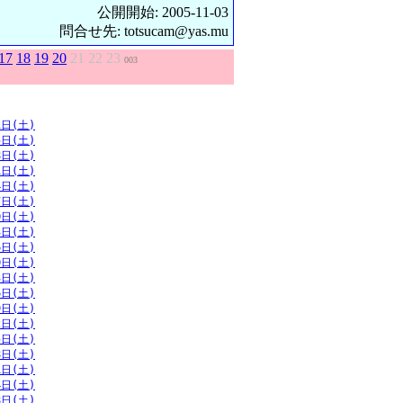
公開開始: 2005-11-03
問合せ先: totsucam@yas.mu
17
18
19
20
21
22
23
003
1日(土)
5日(土)
8日(土)
1日(土)
4日(土)
7日(土)
0日(土)
3日(土)
6日(土)
0日(土)
3日(土)
6日(土)
9日(土)
2日(土)
5日(土)
8日(土)
1日(土)
4日(土)
8日(土)