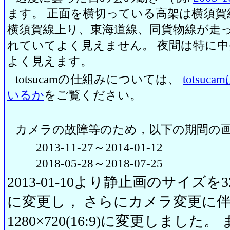
ます。 正面を横切っている高架は横須賀
横須賀線上り、東海道線、同貨物線が走っ
れていてよく見えません。 夜間は特に
よく見えます。
totsucamの仕組みについては、
totsu
いるか
をご覧ください。
カメラの故障等のため，以下の期間の
2013-11-27～2014-01-12
2018-05-28～2018-07-25
2013-01-10より静止画のサイズを320
に変更し， さらにカメラ変更に伴い20
1280×720(16:9)に変更しまし