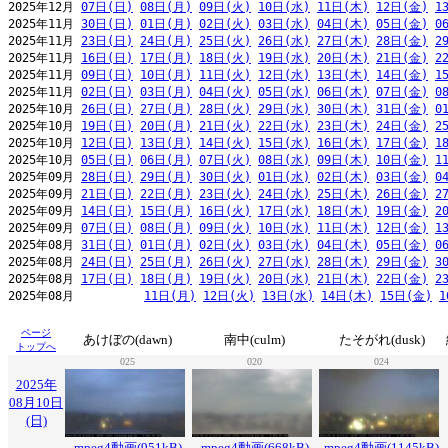
2025年12月 
07日(日)
08日(月)
09日(火)
10日(水)
11日(木)
12日(金)
1
2025年11月 
30日(日)
01日(月)
02日(火)
03日(水)
04日(木)
05日(金)
0
2025年11月 
23日(日)
24日(月)
25日(火)
26日(水)
27日(木)
28日(金)
2
2025年11月 
16日(日)
17日(月)
18日(火)
19日(水)
20日(木)
21日(金)
2
2025年11月 
09日(日)
10日(月)
11日(火)
12日(水)
13日(木)
14日(金)
1
2025年11月 
02日(日)
03日(月)
04日(火)
05日(水)
06日(木)
07日(金)
0
2025年10月 
26日(日)
27日(月)
28日(火)
29日(水)
30日(木)
31日(金)
0
2025年10月 
19日(日)
20日(月)
21日(火)
22日(水)
23日(木)
24日(金)
2
2025年10月 
12日(日)
13日(月)
14日(火)
15日(水)
16日(木)
17日(金)
1
2025年10月 
05日(日)
06日(月)
07日(火)
08日(水)
09日(木)
10日(金)
1
2025年09月 
28日(日)
29日(月)
30日(火)
01日(水)
02日(木)
03日(金)
0
2025年09月 
21日(日)
22日(月)
23日(火)
24日(水)
25日(木)
26日(金)
2
2025年09月 
14日(日)
15日(月)
16日(火)
17日(水)
18日(木)
19日(金)
2
2025年09月 
07日(日)
08日(月)
09日(火)
10日(水)
11日(木)
12日(金)
1
2025年08月 
31日(日)
01日(月)
02日(火)
03日(水)
04日(木)
05日(金)
0
2025年08月 
24日(日)
25日(月)
26日(火)
27日(水)
28日(木)
29日(金)
3
2025年08月 
17日(日)
18日(月)
19日(火)
20日(水)
21日(木)
22日(金)
2
2025年08月          
11日(月)
12日(火)
13日(水)
14日(木)
15日(金)
1
ページ
あけぼの(dawn)
南中(culm)
たそがれ(dusk)
トップへ
025
020
024
2025年
08月10日
(日)
mpeg4動画(951kB)
mpeg4動画(668kB)
mpeg4動画(1145kB)