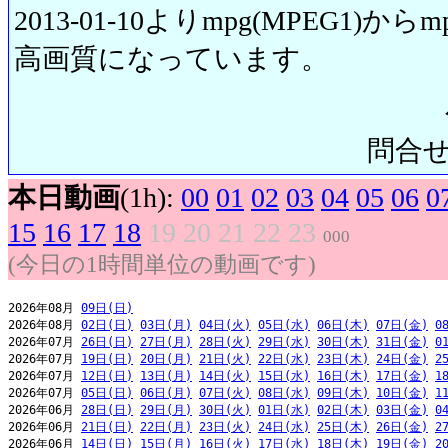
2013-01-10よりmpg(MPEG1)から
高画質になっています。
問合せ先:
本日動画
(1h):
00
01
02
03
04
05
06
0
15
16
17
18
19
20
21
22
23
000
(今日の1時間単位の動画です)
2026年08月 
09日(日)
2026年08月 
02日(日)
03日(月)
04日(火)
05日(水)
06日(木)
07日(金)
0
2026年07月 
26日(日)
27日(月)
28日(火)
29日(水)
30日(木)
31日(金)
0
2026年07月 
19日(日)
20日(月)
21日(火)
22日(水)
23日(木)
24日(金)
2
2026年07月 
12日(日)
13日(月)
14日(火)
15日(水)
16日(木)
17日(金)
1
2026年07月 
05日(日)
06日(月)
07日(火)
08日(水)
09日(木)
10日(金)
1
2026年06月 
28日(日)
29日(月)
30日(火)
01日(水)
02日(木)
03日(金)
0
2026年06月 
21日(日)
22日(月)
23日(火)
24日(水)
25日(木)
26日(金)
2
2026年06月 
14日(日)
15日(月)
16日(火)
17日(水)
18日(木)
19日(金)
2