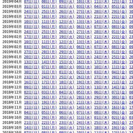
2019年04月 
07日(日)
08日(月)
09日(火)
10日(水)
11日(木)
12日(金)
1
2019年03月 
31日(日)
01日(月)
02日(火)
03日(水)
04日(木)
05日(金)
0
2019年03月 
24日(日)
25日(月)
26日(火)
27日(水)
28日(木)
29日(金)
3
2019年03月 
17日(日)
18日(月)
19日(火)
20日(水)
21日(木)
22日(金)
2
2019年03月 
10日(日)
11日(月)
12日(火)
13日(水)
14日(木)
15日(金)
1
2019年03月 
03日(日)
04日(月)
05日(火)
06日(水)
07日(木)
08日(金)
0
2019年02月 
24日(日)
25日(月)
26日(火)
27日(水)
28日(木)
01日(金)
0
2019年02月 
17日(日)
18日(月)
19日(火)
20日(水)
21日(木)
22日(金)
2
2019年02月 
10日(日)
11日(月)
12日(火)
13日(水)
14日(木)
15日(金)
1
2019年02月 
03日(日)
04日(月)
05日(火)
06日(水)
07日(木)
08日(金)
0
2019年01月 
27日(日)
28日(月)
29日(火)
30日(水)
31日(木)
01日(金)
0
2019年01月 
20日(日)
21日(月)
22日(火)
23日(水)
24日(木)
25日(金)
2
2019年01月 
13日(日)
14日(月)
15日(火)
16日(水)
17日(木)
18日(金)
1
2019年01月 
06日(日)
07日(月)
08日(火)
09日(水)
10日(木)
11日(金)
1
2018年12月 
30日(日)
31日(月)
01日(火)
02日(水)
03日(木)
04日(金)
0
2018年12月 
23日(日)
24日(月)
25日(火)
26日(水)
27日(木)
28日(金)
2
2018年12月 
16日(日)
17日(月)
18日(火)
19日(水)
20日(木)
21日(金)
2
2018年12月 
09日(日)
10日(月)
11日(火)
12日(水)
13日(木)
14日(金)
1
2018年12月 
02日(日)
03日(月)
04日(火)
05日(水)
06日(木)
07日(金)
0
2018年11月 
25日(日)
26日(月)
27日(火)
28日(水)
29日(木)
30日(金)
0
2018年11月 
18日(日)
19日(月)
20日(火)
21日(水)
22日(木)
23日(金)
2
2018年11月 
11日(日)
12日(月)
13日(火)
14日(水)
15日(木)
16日(金)
1
2018年11月 
04日(日)
05日(月)
06日(火)
07日(水)
08日(木)
09日(金)
1
2018年10月 
28日(日)
29日(月)
30日(火)
31日(水)
01日(木)
02日(金)
0
2018年10月 
21日(日)
22日(月)
23日(火)
24日(水)
25日(木)
26日(金)
2
2018年10月 
14日(日)
15日(月)
16日(火)
17日(水)
18日(木)
19日(金)
2
2018年10月 
07日(日)
08日(月)
09日(火)
10日(水)
11日(木)
12日(金)
1