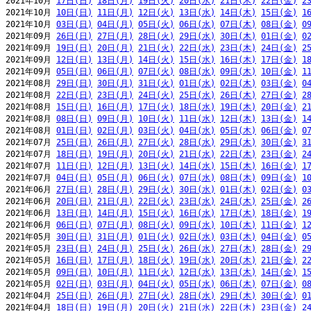
2021年10月 
17日(日)
18日(月)
19日(火)
20日(水)
21日(木)
22日(金)
2
2021年10月 
10日(日)
11日(月)
12日(火)
13日(水)
14日(木)
15日(金)
1
2021年10月 
03日(日)
04日(月)
05日(火)
06日(水)
07日(木)
08日(金)
0
2021年09月 
26日(日)
27日(月)
28日(火)
29日(水)
30日(木)
01日(金)
0
2021年09月 
19日(日)
20日(月)
21日(火)
22日(水)
23日(木)
24日(金)
2
2021年09月 
12日(日)
13日(月)
14日(火)
15日(水)
16日(木)
17日(金)
1
2021年09月 
05日(日)
06日(月)
07日(火)
08日(水)
09日(木)
10日(金)
1
2021年08月 
29日(日)
30日(月)
31日(火)
01日(水)
02日(木)
03日(金)
0
2021年08月 
22日(日)
23日(月)
24日(火)
25日(水)
26日(木)
27日(金)
2
2021年08月 
15日(日)
16日(月)
17日(火)
18日(水)
19日(木)
20日(金)
2
2021年08月 
08日(日)
09日(月)
10日(火)
11日(水)
12日(木)
13日(金)
1
2021年08月 
01日(日)
02日(月)
03日(火)
04日(水)
05日(木)
06日(金)
0
2021年07月 
25日(日)
26日(月)
27日(火)
28日(水)
29日(木)
30日(金)
3
2021年07月 
18日(日)
19日(月)
20日(火)
21日(水)
22日(木)
23日(金)
2
2021年07月 
11日(日)
12日(月)
13日(火)
14日(水)
15日(木)
16日(金)
1
2021年07月 
04日(日)
05日(月)
06日(火)
07日(水)
08日(木)
09日(金)
1
2021年06月 
27日(日)
28日(月)
29日(火)
30日(水)
01日(木)
02日(金)
0
2021年06月 
20日(日)
21日(月)
22日(火)
23日(水)
24日(木)
25日(金)
2
2021年06月 
13日(日)
14日(月)
15日(火)
16日(水)
17日(木)
18日(金)
1
2021年06月 
06日(日)
07日(月)
08日(火)
09日(水)
10日(木)
11日(金)
1
2021年05月 
30日(日)
31日(月)
01日(火)
02日(水)
03日(木)
04日(金)
0
2021年05月 
23日(日)
24日(月)
25日(火)
26日(水)
27日(木)
28日(金)
2
2021年05月 
16日(日)
17日(月)
18日(火)
19日(水)
20日(木)
21日(金)
2
2021年05月 
09日(日)
10日(月)
11日(火)
12日(水)
13日(木)
14日(金)
1
2021年05月 
02日(日)
03日(月)
04日(火)
05日(水)
06日(木)
07日(金)
0
2021年04月 
25日(日)
26日(月)
27日(火)
28日(水)
29日(木)
30日(金)
0
2021年04月 
18日(日)
19日(月)
20日(火)
21日(水)
22日(木)
23日(金)
2