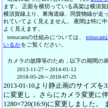
ます。 正面を横切っている高架は横須賀
横須賀線上り、東海道線、同貨物線が走っ
れていてよく見えません。 夜間は特に
よく見えます。
totsucamの仕組みについては、
totsu
いるか
をご覧ください。
カメラの故障等のため，以下の期間の
2013-11-27～2014-01-12
2018-05-28～2018-07-25
2013-01-10より静止画のサイズを320
に変更し， さらにカメラ変更に伴い20
1280×720(16:9)に変更しまし