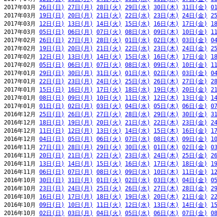
2017年03月 
26日(日)
27日(月)
28日(火)
29日(水)
30日(木)
31日(金)
0
2017年03月 
19日(日)
20日(月)
21日(火)
22日(水)
23日(木)
24日(金)
2
2017年03月 
12日(日)
13日(月)
14日(火)
15日(水)
16日(木)
17日(金)
1
2017年03月 
05日(日)
06日(月)
07日(火)
08日(水)
09日(木)
10日(金)
1
2017年02月 
26日(日)
27日(月)
28日(火)
01日(水)
02日(木)
03日(金)
0
2017年02月 
19日(日)
20日(月)
21日(火)
22日(水)
23日(木)
24日(金)
2
2017年02月 
12日(日)
13日(月)
14日(火)
15日(水)
16日(木)
17日(金)
1
2017年02月 
05日(日)
06日(月)
07日(火)
08日(水)
09日(木)
10日(金)
1
2017年01月 
29日(日)
30日(月)
31日(火)
01日(水)
02日(木)
03日(金)
0
2017年01月 
22日(日)
23日(月)
24日(火)
25日(水)
26日(木)
27日(金)
2
2017年01月 
15日(日)
16日(月)
17日(火)
18日(水)
19日(木)
20日(金)
2
2017年01月 
08日(日)
09日(月)
10日(火)
11日(水)
12日(木)
13日(金)
1
2017年01月 
01日(日)
02日(月)
03日(火)
04日(水)
05日(木)
06日(金)
0
2016年12月 
25日(日)
26日(月)
27日(火)
28日(水)
29日(木)
30日(金)
3
2016年12月 
18日(日)
19日(月)
20日(火)
21日(水)
22日(木)
23日(金)
2
2016年12月 
11日(日)
12日(月)
13日(火)
14日(水)
15日(木)
16日(金)
1
2016年12月 
04日(日)
05日(月)
06日(火)
07日(水)
08日(木)
09日(金)
1
2016年11月 
27日(日)
28日(月)
29日(火)
30日(水)
01日(木)
02日(金)
0
2016年11月 
20日(日)
21日(月)
22日(火)
23日(水)
24日(木)
25日(金)
2
2016年11月 
13日(日)
14日(月)
15日(火)
16日(水)
17日(木)
18日(金)
1
2016年11月 
06日(日)
07日(月)
08日(火)
09日(水)
10日(木)
11日(金)
1
2016年10月 
30日(日)
31日(月)
01日(火)
02日(水)
03日(木)
04日(金)
0
2016年10月 
23日(日)
24日(月)
25日(火)
26日(水)
27日(木)
28日(金)
2
2016年10月 
16日(日)
17日(月)
18日(火)
19日(水)
20日(木)
21日(金)
2
2016年10月 
09日(日)
10日(月)
11日(火)
12日(水)
13日(木)
14日(金)
1
2016年10月 
02日(日)
03日(月)
04日(火)
05日(水)
06日(木)
07日(金)
0