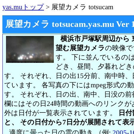
yas.muトップ
> 展望カメラ totsucam
展望カメラ totsucam.yas.mu Ver 1.2
横浜市戸塚駅周辺から 
望む展望カメラ
の映像で
す。 下に並んでいるのは
どき、昼間、夕暮れどき
す。 それぞれ、日の出15分前、南中時、
ています。 各写真の下にはmpeg形式
す。 それぞれ、日の出、南中、日没の前
欄にはその日24時間の動画へのリンク
外は日付が一覧表示されています。
日付
と、 その日付から7日分が展開されて表
適度に曇った日の雲の動き （例:
2005-1