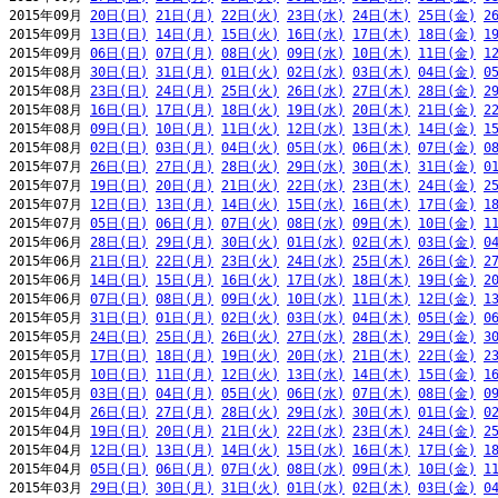
2015年09月 
20日(日)
21日(月)
22日(火)
23日(水)
24日(木)
25日(金)
2
2015年09月 
13日(日)
14日(月)
15日(火)
16日(水)
17日(木)
18日(金)
1
2015年09月 
06日(日)
07日(月)
08日(火)
09日(水)
10日(木)
11日(金)
1
2015年08月 
30日(日)
31日(月)
01日(火)
02日(水)
03日(木)
04日(金)
0
2015年08月 
23日(日)
24日(月)
25日(火)
26日(水)
27日(木)
28日(金)
2
2015年08月 
16日(日)
17日(月)
18日(火)
19日(水)
20日(木)
21日(金)
2
2015年08月 
09日(日)
10日(月)
11日(火)
12日(水)
13日(木)
14日(金)
1
2015年08月 
02日(日)
03日(月)
04日(火)
05日(水)
06日(木)
07日(金)
0
2015年07月 
26日(日)
27日(月)
28日(火)
29日(水)
30日(木)
31日(金)
0
2015年07月 
19日(日)
20日(月)
21日(火)
22日(水)
23日(木)
24日(金)
2
2015年07月 
12日(日)
13日(月)
14日(火)
15日(水)
16日(木)
17日(金)
1
2015年07月 
05日(日)
06日(月)
07日(火)
08日(水)
09日(木)
10日(金)
1
2015年06月 
28日(日)
29日(月)
30日(火)
01日(水)
02日(木)
03日(金)
0
2015年06月 
21日(日)
22日(月)
23日(火)
24日(水)
25日(木)
26日(金)
2
2015年06月 
14日(日)
15日(月)
16日(火)
17日(水)
18日(木)
19日(金)
2
2015年06月 
07日(日)
08日(月)
09日(火)
10日(水)
11日(木)
12日(金)
1
2015年05月 
31日(日)
01日(月)
02日(火)
03日(水)
04日(木)
05日(金)
0
2015年05月 
24日(日)
25日(月)
26日(火)
27日(水)
28日(木)
29日(金)
3
2015年05月 
17日(日)
18日(月)
19日(火)
20日(水)
21日(木)
22日(金)
2
2015年05月 
10日(日)
11日(月)
12日(火)
13日(水)
14日(木)
15日(金)
1
2015年05月 
03日(日)
04日(月)
05日(火)
06日(水)
07日(木)
08日(金)
0
2015年04月 
26日(日)
27日(月)
28日(火)
29日(水)
30日(木)
01日(金)
0
2015年04月 
19日(日)
20日(月)
21日(火)
22日(水)
23日(木)
24日(金)
2
2015年04月 
12日(日)
13日(月)
14日(火)
15日(水)
16日(木)
17日(金)
1
2015年04月 
05日(日)
06日(月)
07日(火)
08日(水)
09日(木)
10日(金)
1
2015年03月 
29日(日)
30日(月)
31日(火)
01日(水)
02日(木)
03日(金)
0