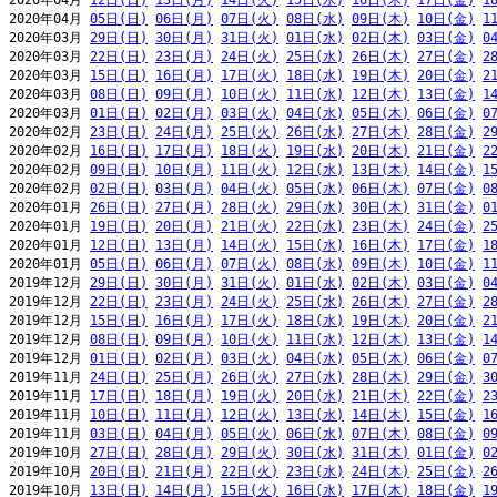
2020年04月 
12日(日)
13日(月)
14日(火)
15日(水)
16日(木)
17日(金)
1
2020年04月 
05日(日)
06日(月)
07日(火)
08日(水)
09日(木)
10日(金)
1
2020年03月 
29日(日)
30日(月)
31日(火)
01日(水)
02日(木)
03日(金)
0
2020年03月 
22日(日)
23日(月)
24日(火)
25日(水)
26日(木)
27日(金)
2
2020年03月 
15日(日)
16日(月)
17日(火)
18日(水)
19日(木)
20日(金)
2
2020年03月 
08日(日)
09日(月)
10日(火)
11日(水)
12日(木)
13日(金)
1
2020年03月 
01日(日)
02日(月)
03日(火)
04日(水)
05日(木)
06日(金)
0
2020年02月 
23日(日)
24日(月)
25日(火)
26日(水)
27日(木)
28日(金)
2
2020年02月 
16日(日)
17日(月)
18日(火)
19日(水)
20日(木)
21日(金)
2
2020年02月 
09日(日)
10日(月)
11日(火)
12日(水)
13日(木)
14日(金)
1
2020年02月 
02日(日)
03日(月)
04日(火)
05日(水)
06日(木)
07日(金)
0
2020年01月 
26日(日)
27日(月)
28日(火)
29日(水)
30日(木)
31日(金)
0
2020年01月 
19日(日)
20日(月)
21日(火)
22日(水)
23日(木)
24日(金)
2
2020年01月 
12日(日)
13日(月)
14日(火)
15日(水)
16日(木)
17日(金)
1
2020年01月 
05日(日)
06日(月)
07日(火)
08日(水)
09日(木)
10日(金)
1
2019年12月 
29日(日)
30日(月)
31日(火)
01日(水)
02日(木)
03日(金)
0
2019年12月 
22日(日)
23日(月)
24日(火)
25日(水)
26日(木)
27日(金)
2
2019年12月 
15日(日)
16日(月)
17日(火)
18日(水)
19日(木)
20日(金)
2
2019年12月 
08日(日)
09日(月)
10日(火)
11日(水)
12日(木)
13日(金)
1
2019年12月 
01日(日)
02日(月)
03日(火)
04日(水)
05日(木)
06日(金)
0
2019年11月 
24日(日)
25日(月)
26日(火)
27日(水)
28日(木)
29日(金)
3
2019年11月 
17日(日)
18日(月)
19日(火)
20日(水)
21日(木)
22日(金)
2
2019年11月 
10日(日)
11日(月)
12日(火)
13日(水)
14日(木)
15日(金)
1
2019年11月 
03日(日)
04日(月)
05日(火)
06日(水)
07日(木)
08日(金)
0
2019年10月 
27日(日)
28日(月)
29日(火)
30日(水)
31日(木)
01日(金)
0
2019年10月 
20日(日)
21日(月)
22日(火)
23日(水)
24日(木)
25日(金)
2
2019年10月 
13日(日)
14日(月)
15日(火)
16日(水)
17日(木)
18日(金)
1