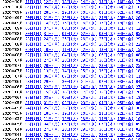
2020年10月 
11日(日)
12日(月)
13日(火)
14日(水)
15日(木)
16日(金)
1
2020年10月 
04日(日)
05日(月)
06日(火)
07日(水)
08日(木)
09日(金)
1
2020年09月 
27日(日)
28日(月)
29日(火)
30日(水)
01日(木)
02日(金)
0
2020年09月 
20日(日)
21日(月)
22日(火)
23日(水)
24日(木)
25日(金)
2
2020年09月 
13日(日)
14日(月)
15日(火)
16日(水)
17日(木)
18日(金)
1
2020年09月 
06日(日)
07日(月)
08日(火)
09日(水)
10日(木)
11日(金)
1
2020年08月 
30日(日)
31日(月)
01日(火)
02日(水)
03日(木)
04日(金)
0
2020年08月 
23日(日)
24日(月)
25日(火)
26日(水)
27日(木)
28日(金)
2
2020年08月 
16日(日)
17日(月)
18日(火)
19日(水)
20日(木)
21日(金)
2
2020年08月 
09日(日)
10日(月)
11日(火)
12日(水)
13日(木)
14日(金)
1
2020年08月 
02日(日)
03日(月)
04日(火)
05日(水)
06日(木)
07日(金)
0
2020年07月 
26日(日)
27日(月)
28日(火)
29日(水)
30日(木)
31日(金)
0
2020年07月 
19日(日)
20日(月)
21日(火)
22日(水)
23日(木)
24日(金)
2
2020年07月 
12日(日)
13日(月)
14日(火)
15日(水)
16日(木)
17日(金)
1
2020年07月 
05日(日)
06日(月)
07日(火)
08日(水)
09日(木)
10日(金)
1
2020年06月 
28日(日)
29日(月)
30日(火)
01日(水)
02日(木)
03日(金)
0
2020年06月 
21日(日)
22日(月)
23日(火)
24日(水)
25日(木)
26日(金)
2
2020年06月 
14日(日)
15日(月)
16日(火)
17日(水)
18日(木)
19日(金)
2
2020年06月 
07日(日)
08日(月)
09日(火)
10日(水)
11日(木)
12日(金)
1
2020年05月 
31日(日)
01日(月)
02日(火)
03日(水)
04日(木)
05日(金)
0
2020年05月 
24日(日)
25日(月)
26日(火)
27日(水)
28日(木)
29日(金)
3
2020年05月 
17日(日)
18日(月)
19日(火)
20日(水)
21日(木)
22日(金)
2
2020年05月 
10日(日)
11日(月)
12日(火)
13日(水)
14日(木)
15日(金)
1
2020年05月 
03日(日)
04日(月)
05日(火)
06日(水)
07日(木)
08日(金)
0
2020年04月 
26日(日)
27日(月)
28日(火)
29日(水)
30日(木)
01日(金)
0
2020年04月 
19日(日)
20日(月)
21日(火)
22日(水)
23日(木)
24日(金)
2