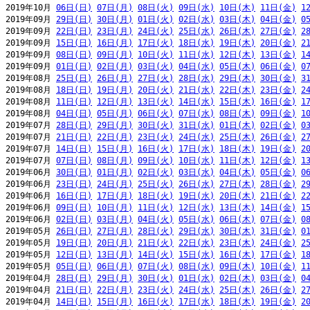
2019年10月 
06日(日)
07日(月)
08日(火)
09日(水)
10日(木)
11日(金)
1
2019年09月 
29日(日)
30日(月)
01日(火)
02日(水)
03日(木)
04日(金)
0
2019年09月 
22日(日)
23日(月)
24日(火)
25日(水)
26日(木)
27日(金)
2
2019年09月 
15日(日)
16日(月)
17日(火)
18日(水)
19日(木)
20日(金)
2
2019年09月 
08日(日)
09日(月)
10日(火)
11日(水)
12日(木)
13日(金)
1
2019年09月 
01日(日)
02日(月)
03日(火)
04日(水)
05日(木)
06日(金)
0
2019年08月 
25日(日)
26日(月)
27日(火)
28日(水)
29日(木)
30日(金)
3
2019年08月 
18日(日)
19日(月)
20日(火)
21日(水)
22日(木)
23日(金)
2
2019年08月 
11日(日)
12日(月)
13日(火)
14日(水)
15日(木)
16日(金)
1
2019年08月 
04日(日)
05日(月)
06日(火)
07日(水)
08日(木)
09日(金)
1
2019年07月 
28日(日)
29日(月)
30日(火)
31日(水)
01日(木)
02日(金)
0
2019年07月 
21日(日)
22日(月)
23日(火)
24日(水)
25日(木)
26日(金)
2
2019年07月 
14日(日)
15日(月)
16日(火)
17日(水)
18日(木)
19日(金)
2
2019年07月 
07日(日)
08日(月)
09日(火)
10日(水)
11日(木)
12日(金)
1
2019年06月 
30日(日)
01日(月)
02日(火)
03日(水)
04日(木)
05日(金)
0
2019年06月 
23日(日)
24日(月)
25日(火)
26日(水)
27日(木)
28日(金)
2
2019年06月 
16日(日)
17日(月)
18日(火)
19日(水)
20日(木)
21日(金)
2
2019年06月 
09日(日)
10日(月)
11日(火)
12日(水)
13日(木)
14日(金)
1
2019年06月 
02日(日)
03日(月)
04日(火)
05日(水)
06日(木)
07日(金)
0
2019年05月 
26日(日)
27日(月)
28日(火)
29日(水)
30日(木)
31日(金)
0
2019年05月 
19日(日)
20日(月)
21日(火)
22日(水)
23日(木)
24日(金)
2
2019年05月 
12日(日)
13日(月)
14日(火)
15日(水)
16日(木)
17日(金)
1
2019年05月 
05日(日)
06日(月)
07日(火)
08日(水)
09日(木)
10日(金)
1
2019年04月 
28日(日)
29日(月)
30日(火)
01日(水)
02日(木)
03日(金)
0
2019年04月 
21日(日)
22日(月)
23日(火)
24日(水)
25日(木)
26日(金)
2
2019年04月 
14日(日)
15日(月)
16日(火)
17日(水)
18日(木)
19日(金)
2