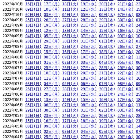
2022年10月 
16日(日)
17日(月)
18日(火)
19日(水)
20日(木)
21日(金)
2
2022年10月 
09日(日)
10日(月)
11日(火)
12日(水)
13日(木)
14日(金)
1
2022年10月 
02日(日)
03日(月)
04日(火)
05日(水)
06日(木)
07日(金)
0
2022年09月 
25日(日)
26日(月)
27日(火)
28日(水)
29日(木)
30日(金)
0
2022年09月 
18日(日)
19日(月)
20日(火)
21日(水)
22日(木)
23日(金)
2
2022年09月 
11日(日)
12日(月)
13日(火)
14日(水)
15日(木)
16日(金)
1
2022年09月 
04日(日)
05日(月)
06日(火)
07日(水)
08日(木)
09日(金)
1
2022年08月 
28日(日)
29日(月)
30日(火)
31日(水)
01日(木)
02日(金)
0
2022年08月 
21日(日)
22日(月)
23日(火)
24日(水)
25日(木)
26日(金)
2
2022年08月 
14日(日)
15日(月)
16日(火)
17日(水)
18日(木)
19日(金)
2
2022年08月 
07日(日)
08日(月)
09日(火)
10日(水)
11日(木)
12日(金)
1
2022年07月 
31日(日)
01日(月)
02日(火)
03日(水)
04日(木)
05日(金)
0
2022年07月 
24日(日)
25日(月)
26日(火)
27日(水)
28日(木)
29日(金)
3
2022年07月 
17日(日)
18日(月)
19日(火)
20日(水)
21日(木)
22日(金)
2
2022年07月 
10日(日)
11日(月)
12日(火)
13日(水)
14日(木)
15日(金)
1
2022年07月 
03日(日)
04日(月)
05日(火)
06日(水)
07日(木)
08日(金)
0
2022年06月 
26日(日)
27日(月)
28日(火)
29日(水)
30日(木)
01日(金)
0
2022年06月 
19日(日)
20日(月)
21日(火)
22日(水)
23日(木)
24日(金)
2
2022年06月 
12日(日)
13日(月)
14日(火)
15日(水)
16日(木)
17日(金)
1
2022年06月 
05日(日)
06日(月)
07日(火)
08日(水)
09日(木)
10日(金)
1
2022年05月 
29日(日)
30日(月)
31日(火)
01日(水)
02日(木)
03日(金)
0
2022年05月 
22日(日)
23日(月)
24日(火)
25日(水)
26日(木)
27日(金)
2
2022年05月 
15日(日)
16日(月)
17日(火)
18日(水)
19日(木)
20日(金)
2
2022年05月 
08日(日)
09日(月)
10日(火)
11日(水)
12日(木)
13日(金)
1
2022年05月 
01日(日)
02日(月)
03日(火)
04日(水)
05日(木)
06日(金)
0
2022年04月 
24日(日)
25日(月)
26日(火)
27日(水)
28日(木)
29日(金)
3