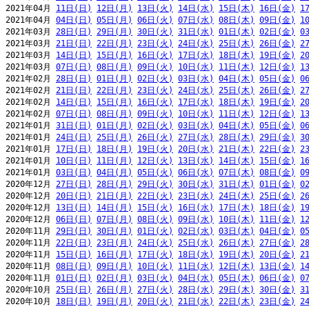
2021年04月 
11日(日)
12日(月)
13日(火)
14日(水)
15日(木)
16日(金)
1
2021年04月 
04日(日)
05日(月)
06日(火)
07日(水)
08日(木)
09日(金)
1
2021年03月 
28日(日)
29日(月)
30日(火)
31日(水)
01日(木)
02日(金)
0
2021年03月 
21日(日)
22日(月)
23日(火)
24日(水)
25日(木)
26日(金)
2
2021年03月 
14日(日)
15日(月)
16日(火)
17日(水)
18日(木)
19日(金)
2
2021年03月 
07日(日)
08日(月)
09日(火)
10日(水)
11日(木)
12日(金)
1
2021年02月 
28日(日)
01日(月)
02日(火)
03日(水)
04日(木)
05日(金)
0
2021年02月 
21日(日)
22日(月)
23日(火)
24日(水)
25日(木)
26日(金)
2
2021年02月 
14日(日)
15日(月)
16日(火)
17日(水)
18日(木)
19日(金)
2
2021年02月 
07日(日)
08日(月)
09日(火)
10日(水)
11日(木)
12日(金)
1
2021年01月 
31日(日)
01日(月)
02日(火)
03日(水)
04日(木)
05日(金)
0
2021年01月 
24日(日)
25日(月)
26日(火)
27日(水)
28日(木)
29日(金)
3
2021年01月 
17日(日)
18日(月)
19日(火)
20日(水)
21日(木)
22日(金)
2
2021年01月 
10日(日)
11日(月)
12日(火)
13日(水)
14日(木)
15日(金)
1
2021年01月 
03日(日)
04日(月)
05日(火)
06日(水)
07日(木)
08日(金)
0
2020年12月 
27日(日)
28日(月)
29日(火)
30日(水)
31日(木)
01日(金)
0
2020年12月 
20日(日)
21日(月)
22日(火)
23日(水)
24日(木)
25日(金)
2
2020年12月 
13日(日)
14日(月)
15日(火)
16日(水)
17日(木)
18日(金)
1
2020年12月 
06日(日)
07日(月)
08日(火)
09日(水)
10日(木)
11日(金)
1
2020年11月 
29日(日)
30日(月)
01日(火)
02日(水)
03日(木)
04日(金)
0
2020年11月 
22日(日)
23日(月)
24日(火)
25日(水)
26日(木)
27日(金)
2
2020年11月 
15日(日)
16日(月)
17日(火)
18日(水)
19日(木)
20日(金)
2
2020年11月 
08日(日)
09日(月)
10日(火)
11日(水)
12日(木)
13日(金)
1
2020年11月 
01日(日)
02日(月)
03日(火)
04日(水)
05日(木)
06日(金)
0
2020年10月 
25日(日)
26日(月)
27日(火)
28日(水)
29日(木)
30日(金)
3
2020年10月 
18日(日)
19日(月)
20日(火)
21日(水)
22日(木)
23日(金)
2