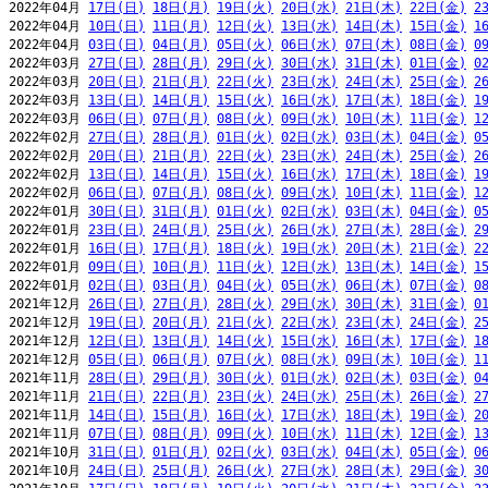
2022年04月 
17日(日)
18日(月)
19日(火)
20日(水)
21日(木)
22日(金)
2
2022年04月 
10日(日)
11日(月)
12日(火)
13日(水)
14日(木)
15日(金)
1
2022年04月 
03日(日)
04日(月)
05日(火)
06日(水)
07日(木)
08日(金)
0
2022年03月 
27日(日)
28日(月)
29日(火)
30日(水)
31日(木)
01日(金)
0
2022年03月 
20日(日)
21日(月)
22日(火)
23日(水)
24日(木)
25日(金)
2
2022年03月 
13日(日)
14日(月)
15日(火)
16日(水)
17日(木)
18日(金)
1
2022年03月 
06日(日)
07日(月)
08日(火)
09日(水)
10日(木)
11日(金)
1
2022年02月 
27日(日)
28日(月)
01日(火)
02日(水)
03日(木)
04日(金)
0
2022年02月 
20日(日)
21日(月)
22日(火)
23日(水)
24日(木)
25日(金)
2
2022年02月 
13日(日)
14日(月)
15日(火)
16日(水)
17日(木)
18日(金)
1
2022年02月 
06日(日)
07日(月)
08日(火)
09日(水)
10日(木)
11日(金)
1
2022年01月 
30日(日)
31日(月)
01日(火)
02日(水)
03日(木)
04日(金)
0
2022年01月 
23日(日)
24日(月)
25日(火)
26日(水)
27日(木)
28日(金)
2
2022年01月 
16日(日)
17日(月)
18日(火)
19日(水)
20日(木)
21日(金)
2
2022年01月 
09日(日)
10日(月)
11日(火)
12日(水)
13日(木)
14日(金)
1
2022年01月 
02日(日)
03日(月)
04日(火)
05日(水)
06日(木)
07日(金)
0
2021年12月 
26日(日)
27日(月)
28日(火)
29日(水)
30日(木)
31日(金)
0
2021年12月 
19日(日)
20日(月)
21日(火)
22日(水)
23日(木)
24日(金)
2
2021年12月 
12日(日)
13日(月)
14日(火)
15日(水)
16日(木)
17日(金)
1
2021年12月 
05日(日)
06日(月)
07日(火)
08日(水)
09日(木)
10日(金)
1
2021年11月 
28日(日)
29日(月)
30日(火)
01日(水)
02日(木)
03日(金)
0
2021年11月 
21日(日)
22日(月)
23日(火)
24日(水)
25日(木)
26日(金)
2
2021年11月 
14日(日)
15日(月)
16日(火)
17日(水)
18日(木)
19日(金)
2
2021年11月 
07日(日)
08日(月)
09日(火)
10日(水)
11日(木)
12日(金)
1
2021年10月 
31日(日)
01日(月)
02日(火)
03日(水)
04日(木)
05日(金)
0
2021年10月 
24日(日)
25日(月)
26日(火)
27日(水)
28日(木)
29日(金)
3