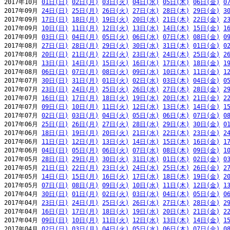
2017年10月 
01日(日)
02日(月)
03日(火)
04日(水)
05日(木)
06日(金)
0
2017年09月 
24日(日)
25日(月)
26日(火)
27日(水)
28日(木)
29日(金)
3
2017年09月 
17日(日)
18日(月)
19日(火)
20日(水)
21日(木)
22日(金)
2
2017年09月 
10日(日)
11日(月)
12日(火)
13日(水)
14日(木)
15日(金)
1
2017年09月 
03日(日)
04日(月)
05日(火)
06日(水)
07日(木)
08日(金)
0
2017年08月 
27日(日)
28日(月)
29日(火)
30日(水)
31日(木)
01日(金)
0
2017年08月 
20日(日)
21日(月)
22日(火)
23日(水)
24日(木)
25日(金)
2
2017年08月 
13日(日)
14日(月)
15日(火)
16日(水)
17日(木)
18日(金)
1
2017年08月 
06日(日)
07日(月)
08日(火)
09日(水)
10日(木)
11日(金)
1
2017年07月 
30日(日)
31日(月)
01日(火)
02日(水)
03日(木)
04日(金)
0
2017年07月 
23日(日)
24日(月)
25日(火)
26日(水)
27日(木)
28日(金)
2
2017年07月 
16日(日)
17日(月)
18日(火)
19日(水)
20日(木)
21日(金)
2
2017年07月 
09日(日)
10日(月)
11日(火)
12日(水)
13日(木)
14日(金)
1
2017年07月 
02日(日)
03日(月)
04日(火)
05日(水)
06日(木)
07日(金)
0
2017年06月 
25日(日)
26日(月)
27日(火)
28日(水)
29日(木)
30日(金)
0
2017年06月 
18日(日)
19日(月)
20日(火)
21日(水)
22日(木)
23日(金)
2
2017年06月 
11日(日)
12日(月)
13日(火)
14日(水)
15日(木)
16日(金)
1
2017年06月 
04日(日)
05日(月)
06日(火)
07日(水)
08日(木)
09日(金)
1
2017年05月 
28日(日)
29日(月)
30日(火)
31日(水)
01日(木)
02日(金)
0
2017年05月 
21日(日)
22日(月)
23日(火)
24日(水)
25日(木)
26日(金)
2
2017年05月 
14日(日)
15日(月)
16日(火)
17日(水)
18日(木)
19日(金)
2
2017年05月 
07日(日)
08日(月)
09日(火)
10日(水)
11日(木)
12日(金)
1
2017年04月 
30日(日)
01日(月)
02日(火)
03日(水)
04日(木)
05日(金)
0
2017年04月 
23日(日)
24日(月)
25日(火)
26日(水)
27日(木)
28日(金)
2
2017年04月 
16日(日)
17日(月)
18日(火)
19日(水)
20日(木)
21日(金)
2
2017年04月 
09日(日)
10日(月)
11日(火)
12日(水)
13日(木)
14日(金)
1
2017年04月 
02日(日)
03日(月)
04日(火)
05日(水)
06日(木)
07日(金)
0