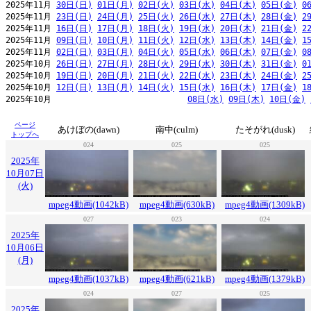
2025年11月 
30日(日)
01日(月)
02日(火)
03日(水)
04日(木)
05日(金)
0
2025年11月 
23日(日)
24日(月)
25日(火)
26日(水)
27日(木)
28日(金)
2
2025年11月 
16日(日)
17日(月)
18日(火)
19日(水)
20日(木)
21日(金)
2
2025年11月 
09日(日)
10日(月)
11日(火)
12日(水)
13日(木)
14日(金)
1
2025年11月 
02日(日)
03日(月)
04日(火)
05日(水)
06日(木)
07日(金)
0
2025年10月 
26日(日)
27日(月)
28日(火)
29日(水)
30日(木)
31日(金)
0
2025年10月 
19日(日)
20日(月)
21日(火)
22日(水)
23日(木)
24日(金)
2
2025年10月 
12日(日)
13日(月)
14日(火)
15日(水)
16日(木)
17日(金)
1
2025年10月                            
08日(水)
09日(木)
10日(金)
ページ
あけぼの(dawn)
南中(culm)
たそがれ(dusk)
トップへ
024
025
025
2025年
10月07日
(火)
mpeg4動画(1042kB)
mpeg4動画(630kB)
mpeg4動画(1309kB)
027
023
024
2025年
10月06日
(月)
mpeg4動画(1037kB)
mpeg4動画(621kB)
mpeg4動画(1379kB)
024
027
025
2025年