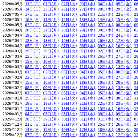
2026年05月 
31日(日)
01日(月)
02日(火)
03日(水)
04日(木)
05日(金)
0
2026年05月 
24日(日)
25日(月)
26日(火)
27日(水)
28日(木)
29日(金)
3
2026年05月 
17日(日)
18日(月)
19日(火)
20日(水)
21日(木)
22日(金)
2
2026年05月 
10日(日)
11日(月)
12日(火)
13日(水)
14日(木)
15日(金)
1
2026年05月 
03日(日)
04日(月)
05日(火)
06日(水)
07日(木)
08日(金)
0
2026年04月 
26日(日)
27日(月)
28日(火)
29日(水)
30日(木)
01日(金)
0
2026年04月 
19日(日)
20日(月)
21日(火)
22日(水)
23日(木)
24日(金)
2
2026年04月 
12日(日)
13日(月)
14日(火)
15日(水)
16日(木)
17日(金)
1
2026年04月 
05日(日)
06日(月)
07日(火)
08日(水)
09日(木)
10日(金)
1
2026年03月 
29日(日)
30日(月)
31日(火)
01日(水)
02日(木)
03日(金)
0
2026年03月 
22日(日)
23日(月)
24日(火)
25日(水)
26日(木)
27日(金)
2
2026年03月 
15日(日)
16日(月)
17日(火)
18日(水)
19日(木)
20日(金)
2
2026年03月 
08日(日)
09日(月)
10日(火)
11日(水)
12日(木)
13日(金)
1
2026年03月 
01日(日)
02日(月)
03日(火)
04日(水)
05日(木)
06日(金)
0
2026年02月 
22日(日)
23日(月)
24日(火)
25日(水)
26日(木)
27日(金)
2
2026年02月 
15日(日)
16日(月)
17日(火)
18日(水)
19日(木)
20日(金)
2
2026年02月 
08日(日)
09日(月)
10日(火)
11日(水)
12日(木)
13日(金)
1
2026年02月 
01日(日)
02日(月)
03日(火)
04日(水)
05日(木)
06日(金)
0
2026年01月 
25日(日)
26日(月)
27日(火)
28日(水)
29日(木)
30日(金)
3
2026年01月 
18日(日)
19日(月)
20日(火)
21日(水)
22日(木)
23日(金)
2
2026年01月 
11日(日)
12日(月)
13日(火)
14日(水)
15日(木)
16日(金)
1
2026年01月 
04日(日)
05日(月)
06日(火)
07日(水)
08日(木)
09日(金)
1
2025年12月 
28日(日)
29日(月)
30日(火)
31日(水)
01日(木)
02日(金)
0
2025年12月 
21日(日)
22日(月)
23日(火)
24日(水)
25日(木)
26日(金)
2
2025年12月 
14日(日)
15日(月)
16日(火)
17日(水)
18日(木)
19日(金)
2
2025年12月 
07日(日)
08日(月)
09日(火)
10日(水)
11日(木)
12日(金)
1