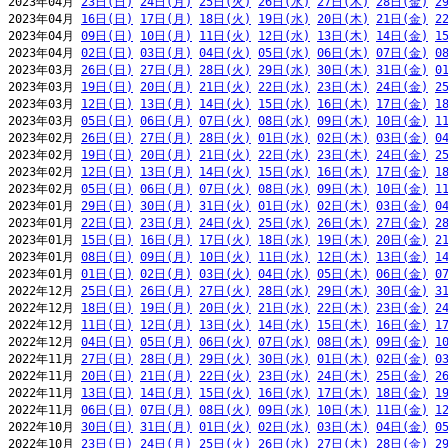
2023年04月 
23日(日)
24日(月)
25日(火)
26日(水)
27日(木)
28日(金)
2
2023年04月 
16日(日)
17日(月)
18日(火)
19日(水)
20日(木)
21日(金)
2
2023年04月 
09日(日)
10日(月)
11日(火)
12日(水)
13日(木)
14日(金)
1
2023年04月 
02日(日)
03日(月)
04日(火)
05日(水)
06日(木)
07日(金)
0
2023年03月 
26日(日)
27日(月)
28日(火)
29日(水)
30日(木)
31日(金)
0
2023年03月 
19日(日)
20日(月)
21日(火)
22日(水)
23日(木)
24日(金)
2
2023年03月 
12日(日)
13日(月)
14日(火)
15日(水)
16日(木)
17日(金)
1
2023年03月 
05日(日)
06日(月)
07日(火)
08日(水)
09日(木)
10日(金)
1
2023年02月 
26日(日)
27日(月)
28日(火)
01日(水)
02日(木)
03日(金)
0
2023年02月 
19日(日)
20日(月)
21日(火)
22日(水)
23日(木)
24日(金)
2
2023年02月 
12日(日)
13日(月)
14日(火)
15日(水)
16日(木)
17日(金)
1
2023年02月 
05日(日)
06日(月)
07日(火)
08日(水)
09日(木)
10日(金)
1
2023年01月 
29日(日)
30日(月)
31日(火)
01日(水)
02日(木)
03日(金)
0
2023年01月 
22日(日)
23日(月)
24日(火)
25日(水)
26日(木)
27日(金)
2
2023年01月 
15日(日)
16日(月)
17日(火)
18日(水)
19日(木)
20日(金)
2
2023年01月 
08日(日)
09日(月)
10日(火)
11日(水)
12日(木)
13日(金)
1
2023年01月 
01日(日)
02日(月)
03日(火)
04日(水)
05日(木)
06日(金)
0
2022年12月 
25日(日)
26日(月)
27日(火)
28日(水)
29日(木)
30日(金)
3
2022年12月 
18日(日)
19日(月)
20日(火)
21日(水)
22日(木)
23日(金)
2
2022年12月 
11日(日)
12日(月)
13日(火)
14日(水)
15日(木)
16日(金)
1
2022年12月 
04日(日)
05日(月)
06日(火)
07日(水)
08日(木)
09日(金)
1
2022年11月 
27日(日)
28日(月)
29日(火)
30日(水)
01日(木)
02日(金)
0
2022年11月 
20日(日)
21日(月)
22日(火)
23日(水)
24日(木)
25日(金)
2
2022年11月 
13日(日)
14日(月)
15日(火)
16日(水)
17日(木)
18日(金)
1
2022年11月 
06日(日)
07日(月)
08日(火)
09日(水)
10日(木)
11日(金)
1
2022年10月 
30日(日)
31日(月)
01日(火)
02日(水)
03日(木)
04日(金)
0
2022年10月 
23日(日)
24日(月)
25日(火)
26日(水)
27日(木)
28日(金)
2