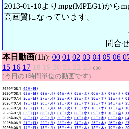
2013-01-10よりmpg(MPEG1)から
高画質になっています。
問合せ先:
本日動画
(1h):
00
01
02
03
04
05
06
0
15
16
17
18
19
20
21
22
23
000
(今日の1時間単位の動画です)
2026年08月 
09日(日)
2026年08月 
02日(日)
03日(月)
04日(火)
05日(水)
06日(木)
07日(金)
0
2026年07月 
26日(日)
27日(月)
28日(火)
29日(水)
30日(木)
31日(金)
0
2026年07月 
19日(日)
20日(月)
21日(火)
22日(水)
23日(木)
24日(金)
2
2026年07月 
12日(日)
13日(月)
14日(火)
15日(水)
16日(木)
17日(金)
1
2026年07月 
05日(日)
06日(月)
07日(火)
08日(水)
09日(木)
10日(金)
1
2026年06月 
28日(日)
29日(月)
30日(火)
01日(水)
02日(木)
03日(金)
0
2026年06月 
21日(日)
22日(月)
23日(火)
24日(水)
25日(木)
26日(金)
2
2026年06月 
14日(日)
15日(月)
16日(火)
17日(水)
18日(木)
19日(金)
2