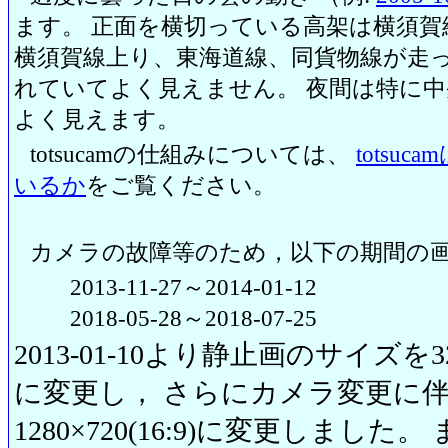
ます。 正面を横切っている高架は横須賀
横須賀線上り、東海道線、同貨物線が走っ
れていてよく見えません。 夜間は特に
よく見えます。
totsucamの仕組みについては、
totsu
いるか
をご覧ください。
カメラの故障等のため，以下の期間の
2013-11-27～2014-01-12
2018-05-28～2018-07-25
2013-01-10より静止画のサイズを320
に変更し， さらにカメラ変更に伴い20
1280×720(16:9)に変更しまし