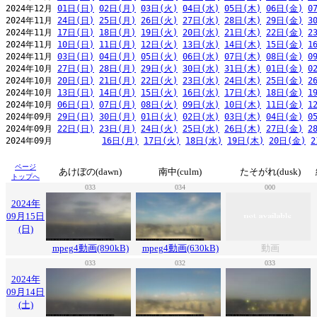
2024年12月 
01日(日)
02日(月)
03日(火)
04日(水)
05日(木)
06日(金)
0
2024年11月 
24日(日)
25日(月)
26日(火)
27日(水)
28日(木)
29日(金)
3
2024年11月 
17日(日)
18日(月)
19日(火)
20日(水)
21日(木)
22日(金)
2
2024年11月 
10日(日)
11日(月)
12日(火)
13日(水)
14日(木)
15日(金)
1
2024年11月 
03日(日)
04日(月)
05日(火)
06日(水)
07日(木)
08日(金)
0
2024年10月 
27日(日)
28日(月)
29日(火)
30日(水)
31日(木)
01日(金)
0
2024年10月 
20日(日)
21日(月)
22日(火)
23日(水)
24日(木)
25日(金)
2
2024年10月 
13日(日)
14日(月)
15日(火)
16日(水)
17日(木)
18日(金)
1
2024年10月 
06日(日)
07日(月)
08日(火)
09日(水)
10日(木)
11日(金)
1
2024年09月 
29日(日)
30日(月)
01日(火)
02日(水)
03日(木)
04日(金)
0
2024年09月 
22日(日)
23日(月)
24日(火)
25日(水)
26日(木)
27日(金)
2
2024年09月          
16日(月)
17日(火)
18日(水)
19日(木)
20日(金)
2
ページ
あけぼの(dawn)
南中(culm)
たそがれ(dusk)
トップへ
033
034
000
2024年
09月15日
(日)
mpeg4動画(890kB)
mpeg4動画(630kB)
動画
033
032
033
2024年
09月14日
(土)