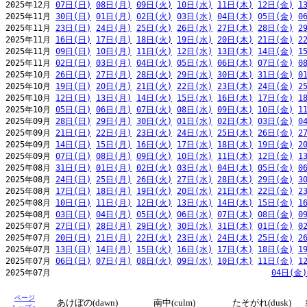
2025年12月 
07日(日)
08日(月)
09日(火)
10日(水)
11日(木)
12日(金)
1
2025年11月 
30日(日)
01日(月)
02日(火)
03日(水)
04日(木)
05日(金)
0
2025年11月 
23日(日)
24日(月)
25日(火)
26日(水)
27日(木)
28日(金)
2
2025年11月 
16日(日)
17日(月)
18日(火)
19日(水)
20日(木)
21日(金)
2
2025年11月 
09日(日)
10日(月)
11日(火)
12日(水)
13日(木)
14日(金)
1
2025年11月 
02日(日)
03日(月)
04日(火)
05日(水)
06日(木)
07日(金)
0
2025年10月 
26日(日)
27日(月)
28日(火)
29日(水)
30日(木)
31日(金)
0
2025年10月 
19日(日)
20日(月)
21日(火)
22日(水)
23日(木)
24日(金)
2
2025年10月 
12日(日)
13日(月)
14日(火)
15日(水)
16日(木)
17日(金)
1
2025年10月 
05日(日)
06日(月)
07日(火)
08日(水)
09日(木)
10日(金)
1
2025年09月 
28日(日)
29日(月)
30日(火)
01日(水)
02日(木)
03日(金)
0
2025年09月 
21日(日)
22日(月)
23日(火)
24日(水)
25日(木)
26日(金)
2
2025年09月 
14日(日)
15日(月)
16日(火)
17日(水)
18日(木)
19日(金)
2
2025年09月 
07日(日)
08日(月)
09日(火)
10日(水)
11日(木)
12日(金)
1
2025年08月 
31日(日)
01日(月)
02日(火)
03日(水)
04日(木)
05日(金)
0
2025年08月 
24日(日)
25日(月)
26日(火)
27日(水)
28日(木)
29日(金)
3
2025年08月 
17日(日)
18日(月)
19日(火)
20日(水)
21日(木)
22日(金)
2
2025年08月 
10日(日)
11日(月)
12日(火)
13日(水)
14日(木)
15日(金)
1
2025年08月 
03日(日)
04日(月)
05日(火)
06日(水)
07日(木)
08日(金)
0
2025年07月 
27日(日)
28日(月)
29日(火)
30日(水)
31日(木)
01日(金)
0
2025年07月 
20日(日)
21日(月)
22日(火)
23日(水)
24日(木)
25日(金)
2
2025年07月 
13日(日)
14日(月)
15日(火)
16日(水)
17日(木)
18日(金)
1
2025年07月 
06日(日)
07日(月)
08日(火)
09日(水)
10日(木)
11日(金)
1
2025年07月                                              
04日(金)
ページ
あけぼの(dawn)
南中(culm)
たそがれ(dusk)