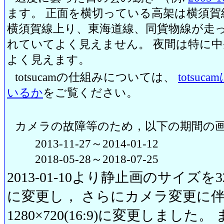
ます。 正面を横切っている高架は横須賀
横須賀線上り、東海道線、同貨物線が走っ
れていてよく見えません。 夜間は特に
よく見えます。
totsucamの仕組みについては、
totsu
いるか
をご覧ください。
カメラの故障等のため，以下の期間の
2013-11-27～2014-01-12
2018-05-28～2018-07-25
2013-01-10より静止画のサイズを320
に変更し， さらにカメラ変更に伴い20
1280×720(16:9)に変更しまし