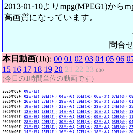
2013-01-10よりmpg(MPEG1)から
高画質になっています。
問合せ先:
本日動画
(1h):
00
01
02
03
04
05
06
0
15
16
17
18
19
20
21
22
23
000
(今日の1時間単位の動画です)
2026年08月 
09日(日)
2026年08月 
02日(日)
03日(月)
04日(火)
05日(水)
06日(木)
07日(金)
0
2026年07月 
26日(日)
27日(月)
28日(火)
29日(水)
30日(木)
31日(金)
0
2026年07月 
19日(日)
20日(月)
21日(火)
22日(水)
23日(木)
24日(金)
2
2026年07月 
12日(日)
13日(月)
14日(火)
15日(水)
16日(木)
17日(金)
1
2026年07月 
05日(日)
06日(月)
07日(火)
08日(水)
09日(木)
10日(金)
1
2026年06月 
28日(日)
29日(月)
30日(火)
01日(水)
02日(木)
03日(金)
0
2026年06月 
21日(日)
22日(月)
23日(火)
24日(水)
25日(木)
26日(金)
2
2026年06月 
14日(日)
15日(月)
16日(火)
17日(水)
18日(木)
19日(金)
2