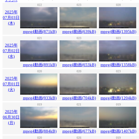
トップへ
022
023
020
2025年
07月03日
(木)
mpeg4動画(871kB)
mpeg4動画(639kB)
mpeg4動画(1395kB)
021
023
023
2025年
07月02日
(水)
mpeg4動画(891kB)
mpeg4動画(653kB)
mpeg4動画(1358kB)
020
020
023
2025年
07月01日
(火)
mpeg4動画(933kB)
mpeg4動画(704kB)
mpeg4動画(1204kB)
019
021
019
2025年
06月30日
(月)
mpeg4動画(884kB)
mpeg4動画(677kB)
mpeg4動画(1407kB)
020
026
019