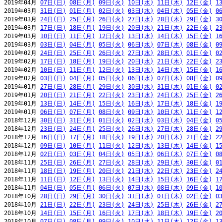
2019年04月 
07日(日)
08日(月)
09日(火)
10日(水)
11日(木)
12日(金)
1
2019年03月 
31日(日)
01日(月)
02日(火)
03日(水)
04日(木)
05日(金)
0
2019年03月 
24日(日)
25日(月)
26日(火)
27日(水)
28日(木)
29日(金)
3
2019年03月 
17日(日)
18日(月)
19日(火)
20日(水)
21日(木)
22日(金)
2
2019年03月 
10日(日)
11日(月)
12日(火)
13日(水)
14日(木)
15日(金)
1
2019年03月 
03日(日)
04日(月)
05日(火)
06日(水)
07日(木)
08日(金)
0
2019年02月 
24日(日)
25日(月)
26日(火)
27日(水)
28日(木)
01日(金)
0
2019年02月 
17日(日)
18日(月)
19日(火)
20日(水)
21日(木)
22日(金)
2
2019年02月 
10日(日)
11日(月)
12日(火)
13日(水)
14日(木)
15日(金)
1
2019年02月 
03日(日)
04日(月)
05日(火)
06日(水)
07日(木)
08日(金)
0
2019年01月 
27日(日)
28日(月)
29日(火)
30日(水)
31日(木)
01日(金)
0
2019年01月 
20日(日)
21日(月)
22日(火)
23日(水)
24日(木)
25日(金)
2
2019年01月 
13日(日)
14日(月)
15日(火)
16日(水)
17日(木)
18日(金)
1
2019年01月 
06日(日)
07日(月)
08日(火)
09日(水)
10日(木)
11日(金)
1
2018年12月 
30日(日)
31日(月)
01日(火)
02日(水)
03日(木)
04日(金)
0
2018年12月 
23日(日)
24日(月)
25日(火)
26日(水)
27日(木)
28日(金)
2
2018年12月 
16日(日)
17日(月)
18日(火)
19日(水)
20日(木)
21日(金)
2
2018年12月 
09日(日)
10日(月)
11日(火)
12日(水)
13日(木)
14日(金)
1
2018年12月 
02日(日)
03日(月)
04日(火)
05日(水)
06日(木)
07日(金)
0
2018年11月 
25日(日)
26日(月)
27日(火)
28日(水)
29日(木)
30日(金)
0
2018年11月 
18日(日)
19日(月)
20日(火)
21日(水)
22日(木)
23日(金)
2
2018年11月 
11日(日)
12日(月)
13日(火)
14日(水)
15日(木)
16日(金)
1
2018年11月 
04日(日)
05日(月)
06日(火)
07日(水)
08日(木)
09日(金)
1
2018年10月 
28日(日)
29日(月)
30日(火)
31日(水)
01日(木)
02日(金)
0
2018年10月 
21日(日)
22日(月)
23日(火)
24日(水)
25日(木)
26日(金)
2
2018年10月 
14日(日)
15日(月)
16日(火)
17日(水)
18日(木)
19日(金)
2
2018年10月 
07日(日)
08日(月)
09日(火)
10日(水)
11日(木)
12日(金)
1