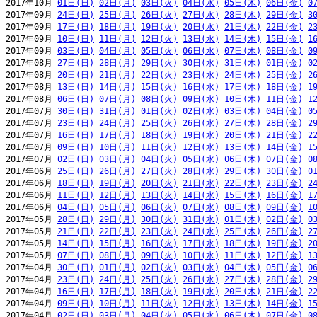
2017年10月 
01日(日)
02日(月)
03日(火)
04日(水)
05日(木)
06日(金)
0
2017年09月 
24日(日)
25日(月)
26日(火)
27日(水)
28日(木)
29日(金)
3
2017年09月 
17日(日)
18日(月)
19日(火)
20日(水)
21日(木)
22日(金)
2
2017年09月 
10日(日)
11日(月)
12日(火)
13日(水)
14日(木)
15日(金)
1
2017年09月 
03日(日)
04日(月)
05日(火)
06日(水)
07日(木)
08日(金)
0
2017年08月 
27日(日)
28日(月)
29日(火)
30日(水)
31日(木)
01日(金)
0
2017年08月 
20日(日)
21日(月)
22日(火)
23日(水)
24日(木)
25日(金)
2
2017年08月 
13日(日)
14日(月)
15日(火)
16日(水)
17日(木)
18日(金)
1
2017年08月 
06日(日)
07日(月)
08日(火)
09日(水)
10日(木)
11日(金)
1
2017年07月 
30日(日)
31日(月)
01日(火)
02日(水)
03日(木)
04日(金)
0
2017年07月 
23日(日)
24日(月)
25日(火)
26日(水)
27日(木)
28日(金)
2
2017年07月 
16日(日)
17日(月)
18日(火)
19日(水)
20日(木)
21日(金)
2
2017年07月 
09日(日)
10日(月)
11日(火)
12日(水)
13日(木)
14日(金)
1
2017年07月 
02日(日)
03日(月)
04日(火)
05日(水)
06日(木)
07日(金)
0
2017年06月 
25日(日)
26日(月)
27日(火)
28日(水)
29日(木)
30日(金)
0
2017年06月 
18日(日)
19日(月)
20日(火)
21日(水)
22日(木)
23日(金)
2
2017年06月 
11日(日)
12日(月)
13日(火)
14日(水)
15日(木)
16日(金)
1
2017年06月 
04日(日)
05日(月)
06日(火)
07日(水)
08日(木)
09日(金)
1
2017年05月 
28日(日)
29日(月)
30日(火)
31日(水)
01日(木)
02日(金)
0
2017年05月 
21日(日)
22日(月)
23日(火)
24日(水)
25日(木)
26日(金)
2
2017年05月 
14日(日)
15日(月)
16日(火)
17日(水)
18日(木)
19日(金)
2
2017年05月 
07日(日)
08日(月)
09日(火)
10日(水)
11日(木)
12日(金)
1
2017年04月 
30日(日)
01日(月)
02日(火)
03日(水)
04日(木)
05日(金)
0
2017年04月 
23日(日)
24日(月)
25日(火)
26日(水)
27日(木)
28日(金)
2
2017年04月 
16日(日)
17日(月)
18日(火)
19日(水)
20日(木)
21日(金)
2
2017年04月 
09日(日)
10日(月)
11日(火)
12日(水)
13日(木)
14日(金)
1
2017年04月 
02日(日)
03日(月)
04日(火)
05日(水)
06日(木)
07日(金)
0