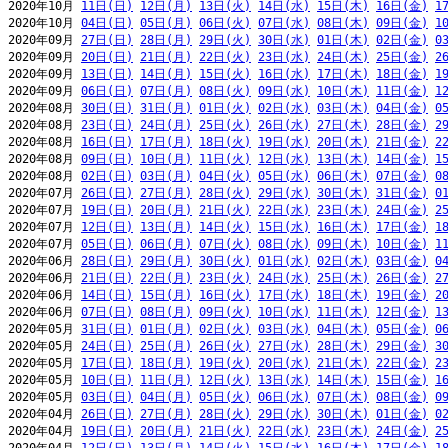
2020年10月 
11日(日)
12日(月)
13日(火)
14日(水)
15日(木)
16日(金)
1
2020年10月 
04日(日)
05日(月)
06日(火)
07日(水)
08日(木)
09日(金)
1
2020年09月 
27日(日)
28日(月)
29日(火)
30日(水)
01日(木)
02日(金)
0
2020年09月 
20日(日)
21日(月)
22日(火)
23日(水)
24日(木)
25日(金)
2
2020年09月 
13日(日)
14日(月)
15日(火)
16日(水)
17日(木)
18日(金)
1
2020年09月 
06日(日)
07日(月)
08日(火)
09日(水)
10日(木)
11日(金)
1
2020年08月 
30日(日)
31日(月)
01日(火)
02日(水)
03日(木)
04日(金)
0
2020年08月 
23日(日)
24日(月)
25日(火)
26日(水)
27日(木)
28日(金)
2
2020年08月 
16日(日)
17日(月)
18日(火)
19日(水)
20日(木)
21日(金)
2
2020年08月 
09日(日)
10日(月)
11日(火)
12日(水)
13日(木)
14日(金)
1
2020年08月 
02日(日)
03日(月)
04日(火)
05日(水)
06日(木)
07日(金)
0
2020年07月 
26日(日)
27日(月)
28日(火)
29日(水)
30日(木)
31日(金)
0
2020年07月 
19日(日)
20日(月)
21日(火)
22日(水)
23日(木)
24日(金)
2
2020年07月 
12日(日)
13日(月)
14日(火)
15日(水)
16日(木)
17日(金)
1
2020年07月 
05日(日)
06日(月)
07日(火)
08日(水)
09日(木)
10日(金)
1
2020年06月 
28日(日)
29日(月)
30日(火)
01日(水)
02日(木)
03日(金)
0
2020年06月 
21日(日)
22日(月)
23日(火)
24日(水)
25日(木)
26日(金)
2
2020年06月 
14日(日)
15日(月)
16日(火)
17日(水)
18日(木)
19日(金)
2
2020年06月 
07日(日)
08日(月)
09日(火)
10日(水)
11日(木)
12日(金)
1
2020年05月 
31日(日)
01日(月)
02日(火)
03日(水)
04日(木)
05日(金)
0
2020年05月 
24日(日)
25日(月)
26日(火)
27日(水)
28日(木)
29日(金)
3
2020年05月 
17日(日)
18日(月)
19日(火)
20日(水)
21日(木)
22日(金)
2
2020年05月 
10日(日)
11日(月)
12日(火)
13日(水)
14日(木)
15日(金)
1
2020年05月 
03日(日)
04日(月)
05日(火)
06日(水)
07日(木)
08日(金)
0
2020年04月 
26日(日)
27日(月)
28日(火)
29日(水)
30日(木)
01日(金)
0
2020年04月 
19日(日)
20日(月)
21日(火)
22日(水)
23日(木)
24日(金)
2