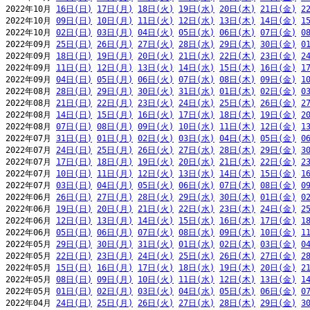
2022年10月 
16日(日)
17日(月)
18日(火)
19日(水)
20日(木)
21日(金)
2
2022年10月 
09日(日)
10日(月)
11日(火)
12日(水)
13日(木)
14日(金)
1
2022年10月 
02日(日)
03日(月)
04日(火)
05日(水)
06日(木)
07日(金)
0
2022年09月 
25日(日)
26日(月)
27日(火)
28日(水)
29日(木)
30日(金)
0
2022年09月 
18日(日)
19日(月)
20日(火)
21日(水)
22日(木)
23日(金)
2
2022年09月 
11日(日)
12日(月)
13日(火)
14日(水)
15日(木)
16日(金)
1
2022年09月 
04日(日)
05日(月)
06日(火)
07日(水)
08日(木)
09日(金)
1
2022年08月 
28日(日)
29日(月)
30日(火)
31日(水)
01日(木)
02日(金)
0
2022年08月 
21日(日)
22日(月)
23日(火)
24日(水)
25日(木)
26日(金)
2
2022年08月 
14日(日)
15日(月)
16日(火)
17日(水)
18日(木)
19日(金)
2
2022年08月 
07日(日)
08日(月)
09日(火)
10日(水)
11日(木)
12日(金)
1
2022年07月 
31日(日)
01日(月)
02日(火)
03日(水)
04日(木)
05日(金)
0
2022年07月 
24日(日)
25日(月)
26日(火)
27日(水)
28日(木)
29日(金)
3
2022年07月 
17日(日)
18日(月)
19日(火)
20日(水)
21日(木)
22日(金)
2
2022年07月 
10日(日)
11日(月)
12日(火)
13日(水)
14日(木)
15日(金)
1
2022年07月 
03日(日)
04日(月)
05日(火)
06日(水)
07日(木)
08日(金)
0
2022年06月 
26日(日)
27日(月)
28日(火)
29日(水)
30日(木)
01日(金)
0
2022年06月 
19日(日)
20日(月)
21日(火)
22日(水)
23日(木)
24日(金)
2
2022年06月 
12日(日)
13日(月)
14日(火)
15日(水)
16日(木)
17日(金)
1
2022年06月 
05日(日)
06日(月)
07日(火)
08日(水)
09日(木)
10日(金)
1
2022年05月 
29日(日)
30日(月)
31日(火)
01日(水)
02日(木)
03日(金)
0
2022年05月 
22日(日)
23日(月)
24日(火)
25日(水)
26日(木)
27日(金)
2
2022年05月 
15日(日)
16日(月)
17日(火)
18日(水)
19日(木)
20日(金)
2
2022年05月 
08日(日)
09日(月)
10日(火)
11日(水)
12日(木)
13日(金)
1
2022年05月 
01日(日)
02日(月)
03日(火)
04日(水)
05日(木)
06日(金)
0
2022年04月 
24日(日)
25日(月)
26日(火)
27日(水)
28日(木)
29日(金)
3