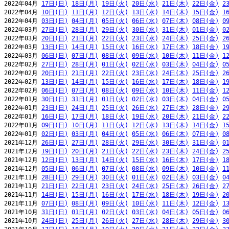
2022年04月 
17日(日)
18日(月)
19日(火)
20日(水)
21日(木)
22日(金)
2
2022年04月 
10日(日)
11日(月)
12日(火)
13日(水)
14日(木)
15日(金)
1
2022年04月 
03日(日)
04日(月)
05日(火)
06日(水)
07日(木)
08日(金)
0
2022年03月 
27日(日)
28日(月)
29日(火)
30日(水)
31日(木)
01日(金)
0
2022年03月 
20日(日)
21日(月)
22日(火)
23日(水)
24日(木)
25日(金)
2
2022年03月 
13日(日)
14日(月)
15日(火)
16日(水)
17日(木)
18日(金)
1
2022年03月 
06日(日)
07日(月)
08日(火)
09日(水)
10日(木)
11日(金)
1
2022年02月 
27日(日)
28日(月)
01日(火)
02日(水)
03日(木)
04日(金)
0
2022年02月 
20日(日)
21日(月)
22日(火)
23日(水)
24日(木)
25日(金)
2
2022年02月 
13日(日)
14日(月)
15日(火)
16日(水)
17日(木)
18日(金)
1
2022年02月 
06日(日)
07日(月)
08日(火)
09日(水)
10日(木)
11日(金)
1
2022年01月 
30日(日)
31日(月)
01日(火)
02日(水)
03日(木)
04日(金)
0
2022年01月 
23日(日)
24日(月)
25日(火)
26日(水)
27日(木)
28日(金)
2
2022年01月 
16日(日)
17日(月)
18日(火)
19日(水)
20日(木)
21日(金)
2
2022年01月 
09日(日)
10日(月)
11日(火)
12日(水)
13日(木)
14日(金)
1
2022年01月 
02日(日)
03日(月)
04日(火)
05日(水)
06日(木)
07日(金)
0
2021年12月 
26日(日)
27日(月)
28日(火)
29日(水)
30日(木)
31日(金)
0
2021年12月 
19日(日)
20日(月)
21日(火)
22日(水)
23日(木)
24日(金)
2
2021年12月 
12日(日)
13日(月)
14日(火)
15日(水)
16日(木)
17日(金)
1
2021年12月 
05日(日)
06日(月)
07日(火)
08日(水)
09日(木)
10日(金)
1
2021年11月 
28日(日)
29日(月)
30日(火)
01日(水)
02日(木)
03日(金)
0
2021年11月 
21日(日)
22日(月)
23日(火)
24日(水)
25日(木)
26日(金)
2
2021年11月 
14日(日)
15日(月)
16日(火)
17日(水)
18日(木)
19日(金)
2
2021年11月 
07日(日)
08日(月)
09日(火)
10日(水)
11日(木)
12日(金)
1
2021年10月 
31日(日)
01日(月)
02日(火)
03日(水)
04日(木)
05日(金)
0
2021年10月 
24日(日)
25日(月)
26日(火)
27日(水)
28日(木)
29日(金)
3