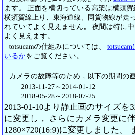
ます。 正面を横切っている高架は横須賀
横須賀線上り、東海道線、同貨物線が走っ
れていてよく見えません。 夜間は特に
よく見えます。
totsucamの仕組みについては、
totsu
いるか
をご覧ください。
カメラの故障等のため，以下の期間の
2013-11-27～2014-01-12
2018-05-28～2018-07-25
2013-01-10より静止画のサイズを320
に変更し， さらにカメラ変更に伴い20
1280×720(16:9)に変更しまし