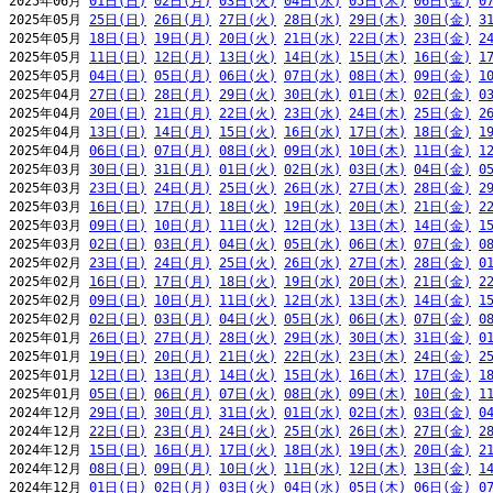
2025年06月 
01日(日)
02日(月)
03日(火)
04日(水)
05日(木)
06日(金)
0
2025年05月 
25日(日)
26日(月)
27日(火)
28日(水)
29日(木)
30日(金)
3
2025年05月 
18日(日)
19日(月)
20日(火)
21日(水)
22日(木)
23日(金)
2
2025年05月 
11日(日)
12日(月)
13日(火)
14日(水)
15日(木)
16日(金)
1
2025年05月 
04日(日)
05日(月)
06日(火)
07日(水)
08日(木)
09日(金)
1
2025年04月 
27日(日)
28日(月)
29日(火)
30日(水)
01日(木)
02日(金)
0
2025年04月 
20日(日)
21日(月)
22日(火)
23日(水)
24日(木)
25日(金)
2
2025年04月 
13日(日)
14日(月)
15日(火)
16日(水)
17日(木)
18日(金)
1
2025年04月 
06日(日)
07日(月)
08日(火)
09日(水)
10日(木)
11日(金)
1
2025年03月 
30日(日)
31日(月)
01日(火)
02日(水)
03日(木)
04日(金)
0
2025年03月 
23日(日)
24日(月)
25日(火)
26日(水)
27日(木)
28日(金)
2
2025年03月 
16日(日)
17日(月)
18日(火)
19日(水)
20日(木)
21日(金)
2
2025年03月 
09日(日)
10日(月)
11日(火)
12日(水)
13日(木)
14日(金)
1
2025年03月 
02日(日)
03日(月)
04日(火)
05日(水)
06日(木)
07日(金)
0
2025年02月 
23日(日)
24日(月)
25日(火)
26日(水)
27日(木)
28日(金)
0
2025年02月 
16日(日)
17日(月)
18日(火)
19日(水)
20日(木)
21日(金)
2
2025年02月 
09日(日)
10日(月)
11日(火)
12日(水)
13日(木)
14日(金)
1
2025年02月 
02日(日)
03日(月)
04日(火)
05日(水)
06日(木)
07日(金)
0
2025年01月 
26日(日)
27日(月)
28日(火)
29日(水)
30日(木)
31日(金)
0
2025年01月 
19日(日)
20日(月)
21日(火)
22日(水)
23日(木)
24日(金)
2
2025年01月 
12日(日)
13日(月)
14日(火)
15日(水)
16日(木)
17日(金)
1
2025年01月 
05日(日)
06日(月)
07日(火)
08日(水)
09日(木)
10日(金)
1
2024年12月 
29日(日)
30日(月)
31日(火)
01日(水)
02日(木)
03日(金)
0
2024年12月 
22日(日)
23日(月)
24日(火)
25日(水)
26日(木)
27日(金)
2
2024年12月 
15日(日)
16日(月)
17日(火)
18日(水)
19日(木)
20日(金)
2
2024年12月 
08日(日)
09日(月)
10日(火)
11日(水)
12日(木)
13日(金)
1
2024年12月 
01日(日)
02日(月)
03日(火)
04日(水)
05日(木)
06日(金)
0