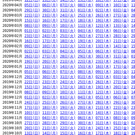
2020年04月 
12日(日)
13日(月)
14日(火)
15日(水)
16日(木)
17日(金)
1
2020年04月 
05日(日)
06日(月)
07日(火)
08日(水)
09日(木)
10日(金)
1
2020年03月 
29日(日)
30日(月)
31日(火)
01日(水)
02日(木)
03日(金)
0
2020年03月 
22日(日)
23日(月)
24日(火)
25日(水)
26日(木)
27日(金)
2
2020年03月 
15日(日)
16日(月)
17日(火)
18日(水)
19日(木)
20日(金)
2
2020年03月 
08日(日)
09日(月)
10日(火)
11日(水)
12日(木)
13日(金)
1
2020年03月 
01日(日)
02日(月)
03日(火)
04日(水)
05日(木)
06日(金)
0
2020年02月 
23日(日)
24日(月)
25日(火)
26日(水)
27日(木)
28日(金)
2
2020年02月 
16日(日)
17日(月)
18日(火)
19日(水)
20日(木)
21日(金)
2
2020年02月 
09日(日)
10日(月)
11日(火)
12日(水)
13日(木)
14日(金)
1
2020年02月 
02日(日)
03日(月)
04日(火)
05日(水)
06日(木)
07日(金)
0
2020年01月 
26日(日)
27日(月)
28日(火)
29日(水)
30日(木)
31日(金)
0
2020年01月 
19日(日)
20日(月)
21日(火)
22日(水)
23日(木)
24日(金)
2
2020年01月 
12日(日)
13日(月)
14日(火)
15日(水)
16日(木)
17日(金)
1
2020年01月 
05日(日)
06日(月)
07日(火)
08日(水)
09日(木)
10日(金)
1
2019年12月 
29日(日)
30日(月)
31日(火)
01日(水)
02日(木)
03日(金)
0
2019年12月 
22日(日)
23日(月)
24日(火)
25日(水)
26日(木)
27日(金)
2
2019年12月 
15日(日)
16日(月)
17日(火)
18日(水)
19日(木)
20日(金)
2
2019年12月 
08日(日)
09日(月)
10日(火)
11日(水)
12日(木)
13日(金)
1
2019年12月 
01日(日)
02日(月)
03日(火)
04日(水)
05日(木)
06日(金)
0
2019年11月 
24日(日)
25日(月)
26日(火)
27日(水)
28日(木)
29日(金)
3
2019年11月 
17日(日)
18日(月)
19日(火)
20日(水)
21日(木)
22日(金)
2
2019年11月 
10日(日)
11日(月)
12日(火)
13日(水)
14日(木)
15日(金)
1
2019年11月 
03日(日)
04日(月)
05日(火)
06日(水)
07日(木)
08日(金)
0
2019年10月 
27日(日)
28日(月)
29日(火)
30日(水)
31日(木)
01日(金)
0
2019年10月 
20日(日)
21日(月)
22日(火)
23日(水)
24日(木)
25日(金)
2
2019年10月 
13日(日)
14日(月)
15日(火)
16日(水)
17日(木)
18日(金)
1