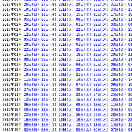
2017年03月 
26日(日)
27日(月)
28日(火)
29日(水)
30日(木)
31日(金)
0
2017年03月 
19日(日)
20日(月)
21日(火)
22日(水)
23日(木)
24日(金)
2
2017年03月 
12日(日)
13日(月)
14日(火)
15日(水)
16日(木)
17日(金)
1
2017年03月 
05日(日)
06日(月)
07日(火)
08日(水)
09日(木)
10日(金)
1
2017年02月 
26日(日)
27日(月)
28日(火)
01日(水)
02日(木)
03日(金)
0
2017年02月 
19日(日)
20日(月)
21日(火)
22日(水)
23日(木)
24日(金)
2
2017年02月 
12日(日)
13日(月)
14日(火)
15日(水)
16日(木)
17日(金)
1
2017年02月 
05日(日)
06日(月)
07日(火)
08日(水)
09日(木)
10日(金)
1
2017年01月 
29日(日)
30日(月)
31日(火)
01日(水)
02日(木)
03日(金)
0
2017年01月 
22日(日)
23日(月)
24日(火)
25日(水)
26日(木)
27日(金)
2
2017年01月 
15日(日)
16日(月)
17日(火)
18日(水)
19日(木)
20日(金)
2
2017年01月 
08日(日)
09日(月)
10日(火)
11日(水)
12日(木)
13日(金)
1
2017年01月 
01日(日)
02日(月)
03日(火)
04日(水)
05日(木)
06日(金)
0
2016年12月 
25日(日)
26日(月)
27日(火)
28日(水)
29日(木)
30日(金)
3
2016年12月 
18日(日)
19日(月)
20日(火)
21日(水)
22日(木)
23日(金)
2
2016年12月 
11日(日)
12日(月)
13日(火)
14日(水)
15日(木)
16日(金)
1
2016年12月 
04日(日)
05日(月)
06日(火)
07日(水)
08日(木)
09日(金)
1
2016年11月 
27日(日)
28日(月)
29日(火)
30日(水)
01日(木)
02日(金)
0
2016年11月 
20日(日)
21日(月)
22日(火)
23日(水)
24日(木)
25日(金)
2
2016年11月 
13日(日)
14日(月)
15日(火)
16日(水)
17日(木)
18日(金)
1
2016年11月 
06日(日)
07日(月)
08日(火)
09日(水)
10日(木)
11日(金)
1
2016年10月 
30日(日)
31日(月)
01日(火)
02日(水)
03日(木)
04日(金)
0
2016年10月 
23日(日)
24日(月)
25日(火)
26日(水)
27日(木)
28日(金)
2
2016年10月 
16日(日)
17日(月)
18日(火)
19日(水)
20日(木)
21日(金)
2
2016年10月 
09日(日)
10日(月)
11日(火)
12日(水)
13日(木)
14日(金)
1
2016年10月 
02日(日)
03日(月)
04日(火)
05日(水)
06日(木)
07日(金)
0