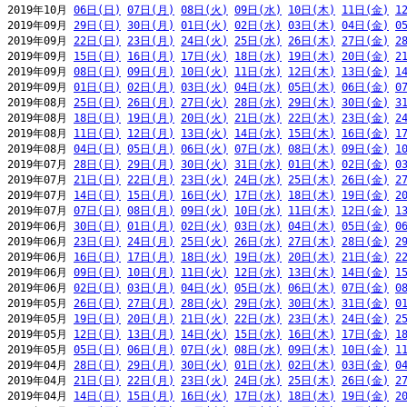
2019年10月 
06日(日)
07日(月)
08日(火)
09日(水)
10日(木)
11日(金)
1
2019年09月 
29日(日)
30日(月)
01日(火)
02日(水)
03日(木)
04日(金)
0
2019年09月 
22日(日)
23日(月)
24日(火)
25日(水)
26日(木)
27日(金)
2
2019年09月 
15日(日)
16日(月)
17日(火)
18日(水)
19日(木)
20日(金)
2
2019年09月 
08日(日)
09日(月)
10日(火)
11日(水)
12日(木)
13日(金)
1
2019年09月 
01日(日)
02日(月)
03日(火)
04日(水)
05日(木)
06日(金)
0
2019年08月 
25日(日)
26日(月)
27日(火)
28日(水)
29日(木)
30日(金)
3
2019年08月 
18日(日)
19日(月)
20日(火)
21日(水)
22日(木)
23日(金)
2
2019年08月 
11日(日)
12日(月)
13日(火)
14日(水)
15日(木)
16日(金)
1
2019年08月 
04日(日)
05日(月)
06日(火)
07日(水)
08日(木)
09日(金)
1
2019年07月 
28日(日)
29日(月)
30日(火)
31日(水)
01日(木)
02日(金)
0
2019年07月 
21日(日)
22日(月)
23日(火)
24日(水)
25日(木)
26日(金)
2
2019年07月 
14日(日)
15日(月)
16日(火)
17日(水)
18日(木)
19日(金)
2
2019年07月 
07日(日)
08日(月)
09日(火)
10日(水)
11日(木)
12日(金)
1
2019年06月 
30日(日)
01日(月)
02日(火)
03日(水)
04日(木)
05日(金)
0
2019年06月 
23日(日)
24日(月)
25日(火)
26日(水)
27日(木)
28日(金)
2
2019年06月 
16日(日)
17日(月)
18日(火)
19日(水)
20日(木)
21日(金)
2
2019年06月 
09日(日)
10日(月)
11日(火)
12日(水)
13日(木)
14日(金)
1
2019年06月 
02日(日)
03日(月)
04日(火)
05日(水)
06日(木)
07日(金)
0
2019年05月 
26日(日)
27日(月)
28日(火)
29日(水)
30日(木)
31日(金)
0
2019年05月 
19日(日)
20日(月)
21日(火)
22日(水)
23日(木)
24日(金)
2
2019年05月 
12日(日)
13日(月)
14日(火)
15日(水)
16日(木)
17日(金)
1
2019年05月 
05日(日)
06日(月)
07日(火)
08日(水)
09日(木)
10日(金)
1
2019年04月 
28日(日)
29日(月)
30日(火)
01日(水)
02日(木)
03日(金)
0
2019年04月 
21日(日)
22日(月)
23日(火)
24日(水)
25日(木)
26日(金)
2
2019年04月 
14日(日)
15日(月)
16日(火)
17日(水)
18日(木)
19日(金)
2