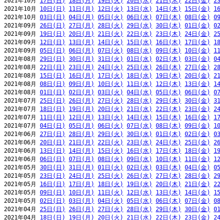
2021年10月 
17日(日)
18日(月)
19日(火)
20日(水)
21日(木)
22日(金)
2
2021年10月 
10日(日)
11日(月)
12日(火)
13日(水)
14日(木)
15日(金)
1
2021年10月 
03日(日)
04日(月)
05日(火)
06日(水)
07日(木)
08日(金)
0
2021年09月 
26日(日)
27日(月)
28日(火)
29日(水)
30日(木)
01日(金)
0
2021年09月 
19日(日)
20日(月)
21日(火)
22日(水)
23日(木)
24日(金)
2
2021年09月 
12日(日)
13日(月)
14日(火)
15日(水)
16日(木)
17日(金)
1
2021年09月 
05日(日)
06日(月)
07日(火)
08日(水)
09日(木)
10日(金)
1
2021年08月 
29日(日)
30日(月)
31日(火)
01日(水)
02日(木)
03日(金)
0
2021年08月 
22日(日)
23日(月)
24日(火)
25日(水)
26日(木)
27日(金)
2
2021年08月 
15日(日)
16日(月)
17日(火)
18日(水)
19日(木)
20日(金)
2
2021年08月 
08日(日)
09日(月)
10日(火)
11日(水)
12日(木)
13日(金)
1
2021年08月 
01日(日)
02日(月)
03日(火)
04日(水)
05日(木)
06日(金)
0
2021年07月 
25日(日)
26日(月)
27日(火)
28日(水)
29日(木)
30日(金)
3
2021年07月 
18日(日)
19日(月)
20日(火)
21日(水)
22日(木)
23日(金)
2
2021年07月 
11日(日)
12日(月)
13日(火)
14日(水)
15日(木)
16日(金)
1
2021年07月 
04日(日)
05日(月)
06日(火)
07日(水)
08日(木)
09日(金)
1
2021年06月 
27日(日)
28日(月)
29日(火)
30日(水)
01日(木)
02日(金)
0
2021年06月 
20日(日)
21日(月)
22日(火)
23日(水)
24日(木)
25日(金)
2
2021年06月 
13日(日)
14日(月)
15日(火)
16日(水)
17日(木)
18日(金)
1
2021年06月 
06日(日)
07日(月)
08日(火)
09日(水)
10日(木)
11日(金)
1
2021年05月 
30日(日)
31日(月)
01日(火)
02日(水)
03日(木)
04日(金)
0
2021年05月 
23日(日)
24日(月)
25日(火)
26日(水)
27日(木)
28日(金)
2
2021年05月 
16日(日)
17日(月)
18日(火)
19日(水)
20日(木)
21日(金)
2
2021年05月 
09日(日)
10日(月)
11日(火)
12日(水)
13日(木)
14日(金)
1
2021年05月 
02日(日)
03日(月)
04日(火)
05日(水)
06日(木)
07日(金)
0
2021年04月 
25日(日)
26日(月)
27日(火)
28日(水)
29日(木)
30日(金)
0
2021年04月 
18日(日)
19日(月)
20日(火)
21日(水)
22日(木)
23日(金)
2