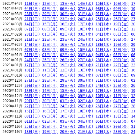
2021年04月 
11日(日)
12日(月)
13日(火)
14日(水)
15日(木)
16日(金)
1
2021年04月 
04日(日)
05日(月)
06日(火)
07日(水)
08日(木)
09日(金)
1
2021年03月 
28日(日)
29日(月)
30日(火)
31日(水)
01日(木)
02日(金)
0
2021年03月 
21日(日)
22日(月)
23日(火)
24日(水)
25日(木)
26日(金)
2
2021年03月 
14日(日)
15日(月)
16日(火)
17日(水)
18日(木)
19日(金)
2
2021年03月 
07日(日)
08日(月)
09日(火)
10日(水)
11日(木)
12日(金)
1
2021年02月 
28日(日)
01日(月)
02日(火)
03日(水)
04日(木)
05日(金)
0
2021年02月 
21日(日)
22日(月)
23日(火)
24日(水)
25日(木)
26日(金)
2
2021年02月 
14日(日)
15日(月)
16日(火)
17日(水)
18日(木)
19日(金)
2
2021年02月 
07日(日)
08日(月)
09日(火)
10日(水)
11日(木)
12日(金)
1
2021年01月 
31日(日)
01日(月)
02日(火)
03日(水)
04日(木)
05日(金)
0
2021年01月 
24日(日)
25日(月)
26日(火)
27日(水)
28日(木)
29日(金)
3
2021年01月 
17日(日)
18日(月)
19日(火)
20日(水)
21日(木)
22日(金)
2
2021年01月 
10日(日)
11日(月)
12日(火)
13日(水)
14日(木)
15日(金)
1
2021年01月 
03日(日)
04日(月)
05日(火)
06日(水)
07日(木)
08日(金)
0
2020年12月 
27日(日)
28日(月)
29日(火)
30日(水)
31日(木)
01日(金)
0
2020年12月 
20日(日)
21日(月)
22日(火)
23日(水)
24日(木)
25日(金)
2
2020年12月 
13日(日)
14日(月)
15日(火)
16日(水)
17日(木)
18日(金)
1
2020年12月 
06日(日)
07日(月)
08日(火)
09日(水)
10日(木)
11日(金)
1
2020年11月 
29日(日)
30日(月)
01日(火)
02日(水)
03日(木)
04日(金)
0
2020年11月 
22日(日)
23日(月)
24日(火)
25日(水)
26日(木)
27日(金)
2
2020年11月 
15日(日)
16日(月)
17日(火)
18日(水)
19日(木)
20日(金)
2
2020年11月 
08日(日)
09日(月)
10日(火)
11日(水)
12日(木)
13日(金)
1
2020年11月 
01日(日)
02日(月)
03日(火)
04日(水)
05日(木)
06日(金)
0
2020年10月 
25日(日)
26日(月)
27日(火)
28日(水)
29日(木)
30日(金)
3
2020年10月 
18日(日)
19日(月)
20日(火)
21日(水)
22日(木)
23日(金)
2