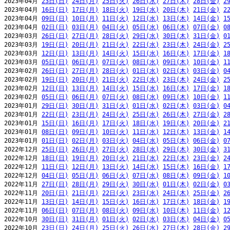
2023年04月 
23日(日)
24日(月)
25日(火)
26日(水)
27日(木)
28日(金)
2
2023年04月 
16日(日)
17日(月)
18日(火)
19日(水)
20日(木)
21日(金)
2
2023年04月 
09日(日)
10日(月)
11日(火)
12日(水)
13日(木)
14日(金)
1
2023年04月 
02日(日)
03日(月)
04日(火)
05日(水)
06日(木)
07日(金)
0
2023年03月 
26日(日)
27日(月)
28日(火)
29日(水)
30日(木)
31日(金)
0
2023年03月 
19日(日)
20日(月)
21日(火)
22日(水)
23日(木)
24日(金)
2
2023年03月 
12日(日)
13日(月)
14日(火)
15日(水)
16日(木)
17日(金)
1
2023年03月 
05日(日)
06日(月)
07日(火)
08日(水)
09日(木)
10日(金)
1
2023年02月 
26日(日)
27日(月)
28日(火)
01日(水)
02日(木)
03日(金)
0
2023年02月 
19日(日)
20日(月)
21日(火)
22日(水)
23日(木)
24日(金)
2
2023年02月 
12日(日)
13日(月)
14日(火)
15日(水)
16日(木)
17日(金)
1
2023年02月 
05日(日)
06日(月)
07日(火)
08日(水)
09日(木)
10日(金)
1
2023年01月 
29日(日)
30日(月)
31日(火)
01日(水)
02日(木)
03日(金)
0
2023年01月 
22日(日)
23日(月)
24日(火)
25日(水)
26日(木)
27日(金)
2
2023年01月 
15日(日)
16日(月)
17日(火)
18日(水)
19日(木)
20日(金)
2
2023年01月 
08日(日)
09日(月)
10日(火)
11日(水)
12日(木)
13日(金)
1
2023年01月 
01日(日)
02日(月)
03日(火)
04日(水)
05日(木)
06日(金)
0
2022年12月 
25日(日)
26日(月)
27日(火)
28日(水)
29日(木)
30日(金)
3
2022年12月 
18日(日)
19日(月)
20日(火)
21日(水)
22日(木)
23日(金)
2
2022年12月 
11日(日)
12日(月)
13日(火)
14日(水)
15日(木)
16日(金)
1
2022年12月 
04日(日)
05日(月)
06日(火)
07日(水)
08日(木)
09日(金)
1
2022年11月 
27日(日)
28日(月)
29日(火)
30日(水)
01日(木)
02日(金)
0
2022年11月 
20日(日)
21日(月)
22日(火)
23日(水)
24日(木)
25日(金)
2
2022年11月 
13日(日)
14日(月)
15日(火)
16日(水)
17日(木)
18日(金)
1
2022年11月 
06日(日)
07日(月)
08日(火)
09日(水)
10日(木)
11日(金)
1
2022年10月 
30日(日)
31日(月)
01日(火)
02日(水)
03日(木)
04日(金)
0
2022年10月 
23日(日)
24日(月)
25日(火)
26日(水)
27日(木)
28日(金)
2