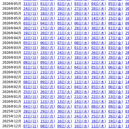
2026年05月 
31日(日)
01日(月)
02日(火)
03日(水)
04日(木)
05日(金)
0
2026年05月 
24日(日)
25日(月)
26日(火)
27日(水)
28日(木)
29日(金)
3
2026年05月 
17日(日)
18日(月)
19日(火)
20日(水)
21日(木)
22日(金)
2
2026年05月 
10日(日)
11日(月)
12日(火)
13日(水)
14日(木)
15日(金)
1
2026年05月 
03日(日)
04日(月)
05日(火)
06日(水)
07日(木)
08日(金)
0
2026年04月 
26日(日)
27日(月)
28日(火)
29日(水)
30日(木)
01日(金)
0
2026年04月 
19日(日)
20日(月)
21日(火)
22日(水)
23日(木)
24日(金)
2
2026年04月 
12日(日)
13日(月)
14日(火)
15日(水)
16日(木)
17日(金)
1
2026年04月 
05日(日)
06日(月)
07日(火)
08日(水)
09日(木)
10日(金)
1
2026年03月 
29日(日)
30日(月)
31日(火)
01日(水)
02日(木)
03日(金)
0
2026年03月 
22日(日)
23日(月)
24日(火)
25日(水)
26日(木)
27日(金)
2
2026年03月 
15日(日)
16日(月)
17日(火)
18日(水)
19日(木)
20日(金)
2
2026年03月 
08日(日)
09日(月)
10日(火)
11日(水)
12日(木)
13日(金)
1
2026年03月 
01日(日)
02日(月)
03日(火)
04日(水)
05日(木)
06日(金)
0
2026年02月 
22日(日)
23日(月)
24日(火)
25日(水)
26日(木)
27日(金)
2
2026年02月 
15日(日)
16日(月)
17日(火)
18日(水)
19日(木)
20日(金)
2
2026年02月 
08日(日)
09日(月)
10日(火)
11日(水)
12日(木)
13日(金)
1
2026年02月 
01日(日)
02日(月)
03日(火)
04日(水)
05日(木)
06日(金)
0
2026年01月 
25日(日)
26日(月)
27日(火)
28日(水)
29日(木)
30日(金)
3
2026年01月 
18日(日)
19日(月)
20日(火)
21日(水)
22日(木)
23日(金)
2
2026年01月 
11日(日)
12日(月)
13日(火)
14日(水)
15日(木)
16日(金)
1
2026年01月 
04日(日)
05日(月)
06日(火)
07日(水)
08日(木)
09日(金)
1
2025年12月 
28日(日)
29日(月)
30日(火)
31日(水)
01日(木)
02日(金)
0
2025年12月 
21日(日)
22日(月)
23日(火)
24日(水)
25日(木)
26日(金)
2
2025年12月 
14日(日)
15日(月)
16日(火)
17日(水)
18日(木)
19日(金)
2
2025年12月 
07日(日)
08日(月)
09日(火)
10日(水)
11日(木)
12日(金)
1