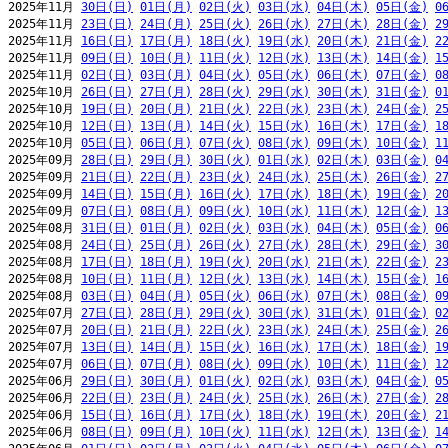
2025年11月 
30日(日)
01日(月)
02日(火)
03日(水)
04日(木)
05日(金)
0
2025年11月 
23日(日)
24日(月)
25日(火)
26日(水)
27日(木)
28日(金)
2
2025年11月 
16日(日)
17日(月)
18日(火)
19日(水)
20日(木)
21日(金)
2
2025年11月 
09日(日)
10日(月)
11日(火)
12日(水)
13日(木)
14日(金)
1
2025年11月 
02日(日)
03日(月)
04日(火)
05日(水)
06日(木)
07日(金)
0
2025年10月 
26日(日)
27日(月)
28日(火)
29日(水)
30日(木)
31日(金)
0
2025年10月 
19日(日)
20日(月)
21日(火)
22日(水)
23日(木)
24日(金)
2
2025年10月 
12日(日)
13日(月)
14日(火)
15日(水)
16日(木)
17日(金)
1
2025年10月 
05日(日)
06日(月)
07日(火)
08日(水)
09日(木)
10日(金)
1
2025年09月 
28日(日)
29日(月)
30日(火)
01日(水)
02日(木)
03日(金)
0
2025年09月 
21日(日)
22日(月)
23日(火)
24日(水)
25日(木)
26日(金)
2
2025年09月 
14日(日)
15日(月)
16日(火)
17日(水)
18日(木)
19日(金)
2
2025年09月 
07日(日)
08日(月)
09日(火)
10日(水)
11日(木)
12日(金)
1
2025年08月 
31日(日)
01日(月)
02日(火)
03日(水)
04日(木)
05日(金)
0
2025年08月 
24日(日)
25日(月)
26日(火)
27日(水)
28日(木)
29日(金)
3
2025年08月 
17日(日)
18日(月)
19日(火)
20日(水)
21日(木)
22日(金)
2
2025年08月 
10日(日)
11日(月)
12日(火)
13日(水)
14日(木)
15日(金)
1
2025年08月 
03日(日)
04日(月)
05日(火)
06日(水)
07日(木)
08日(金)
0
2025年07月 
27日(日)
28日(月)
29日(火)
30日(水)
31日(木)
01日(金)
0
2025年07月 
20日(日)
21日(月)
22日(火)
23日(水)
24日(木)
25日(金)
2
2025年07月 
13日(日)
14日(月)
15日(火)
16日(水)
17日(木)
18日(金)
1
2025年07月 
06日(日)
07日(月)
08日(火)
09日(水)
10日(木)
11日(金)
1
2025年06月 
29日(日)
30日(月)
01日(火)
02日(水)
03日(木)
04日(金)
0
2025年06月 
22日(日)
23日(月)
24日(火)
25日(水)
26日(木)
27日(金)
2
2025年06月 
15日(日)
16日(月)
17日(火)
18日(水)
19日(木)
20日(金)
2
2025年06月 
08日(日)
09日(月)
10日(火)
11日(水)
12日(木)
13日(金)
1