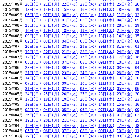
2015年09月 
20日(日)
21日(月)
22日(火)
23日(水)
24日(木)
25日(金)
2
2015年09月 
13日(日)
14日(月)
15日(火)
16日(水)
17日(木)
18日(金)
1
2015年09月 
06日(日)
07日(月)
08日(火)
09日(水)
10日(木)
11日(金)
1
2015年08月 
30日(日)
31日(月)
01日(火)
02日(水)
03日(木)
04日(金)
0
2015年08月 
23日(日)
24日(月)
25日(火)
26日(水)
27日(木)
28日(金)
2
2015年08月 
16日(日)
17日(月)
18日(火)
19日(水)
20日(木)
21日(金)
2
2015年08月 
09日(日)
10日(月)
11日(火)
12日(水)
13日(木)
14日(金)
1
2015年08月 
02日(日)
03日(月)
04日(火)
05日(水)
06日(木)
07日(金)
0
2015年07月 
26日(日)
27日(月)
28日(火)
29日(水)
30日(木)
31日(金)
0
2015年07月 
19日(日)
20日(月)
21日(火)
22日(水)
23日(木)
24日(金)
2
2015年07月 
12日(日)
13日(月)
14日(火)
15日(水)
16日(木)
17日(金)
1
2015年07月 
05日(日)
06日(月)
07日(火)
08日(水)
09日(木)
10日(金)
1
2015年06月 
28日(日)
29日(月)
30日(火)
01日(水)
02日(木)
03日(金)
0
2015年06月 
21日(日)
22日(月)
23日(火)
24日(水)
25日(木)
26日(金)
2
2015年06月 
14日(日)
15日(月)
16日(火)
17日(水)
18日(木)
19日(金)
2
2015年06月 
07日(日)
08日(月)
09日(火)
10日(水)
11日(木)
12日(金)
1
2015年05月 
31日(日)
01日(月)
02日(火)
03日(水)
04日(木)
05日(金)
0
2015年05月 
24日(日)
25日(月)
26日(火)
27日(水)
28日(木)
29日(金)
3
2015年05月 
17日(日)
18日(月)
19日(火)
20日(水)
21日(木)
22日(金)
2
2015年05月 
10日(日)
11日(月)
12日(火)
13日(水)
14日(木)
15日(金)
1
2015年05月 
03日(日)
04日(月)
05日(火)
06日(水)
07日(木)
08日(金)
0
2015年04月 
26日(日)
27日(月)
28日(火)
29日(水)
30日(木)
01日(金)
0
2015年04月 
19日(日)
20日(月)
21日(火)
22日(水)
23日(木)
24日(金)
2
2015年04月 
12日(日)
13日(月)
14日(火)
15日(水)
16日(木)
17日(金)
1
2015年04月 
05日(日)
06日(月)
07日(火)
08日(水)
09日(木)
10日(金)
1
2015年03月 
29日(日)
30日(月)
31日(火)
01日(水)
02日(木)
03日(金)
0