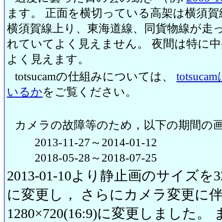
ます。 正面を横切っている高架は横須賀
横須賀線上り、東海道線、同貨物線が走っ
れていてよく見えません。 夜間は特に
よく見えます。
totsucamの仕組みについては、
totsu
いるか
をご覧ください。
カメラの故障等のため，以下の期間の
2013-11-27～2014-01-12
2018-05-28～2018-07-25
2013-01-10より静止画のサイズを320
に変更し， さらにカメラ変更に伴い20
1280×720(16:9)に変更しまし