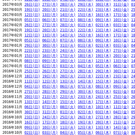
2017年03月 
26日(日)
27日(月)
28日(火)
29日(水)
30日(木)
31日(金)
0
2017年03月 
19日(日)
20日(月)
21日(火)
22日(水)
23日(木)
24日(金)
2
2017年03月 
12日(日)
13日(月)
14日(火)
15日(水)
16日(木)
17日(金)
1
2017年03月 
05日(日)
06日(月)
07日(火)
08日(水)
09日(木)
10日(金)
1
2017年02月 
26日(日)
27日(月)
28日(火)
01日(水)
02日(木)
03日(金)
0
2017年02月 
19日(日)
20日(月)
21日(火)
22日(水)
23日(木)
24日(金)
2
2017年02月 
12日(日)
13日(月)
14日(火)
15日(水)
16日(木)
17日(金)
1
2017年02月 
05日(日)
06日(月)
07日(火)
08日(水)
09日(木)
10日(金)
1
2017年01月 
29日(日)
30日(月)
31日(火)
01日(水)
02日(木)
03日(金)
0
2017年01月 
22日(日)
23日(月)
24日(火)
25日(水)
26日(木)
27日(金)
2
2017年01月 
15日(日)
16日(月)
17日(火)
18日(水)
19日(木)
20日(金)
2
2017年01月 
08日(日)
09日(月)
10日(火)
11日(水)
12日(木)
13日(金)
1
2017年01月 
01日(日)
02日(月)
03日(火)
04日(水)
05日(木)
06日(金)
0
2016年12月 
25日(日)
26日(月)
27日(火)
28日(水)
29日(木)
30日(金)
3
2016年12月 
18日(日)
19日(月)
20日(火)
21日(水)
22日(木)
23日(金)
2
2016年12月 
11日(日)
12日(月)
13日(火)
14日(水)
15日(木)
16日(金)
1
2016年12月 
04日(日)
05日(月)
06日(火)
07日(水)
08日(木)
09日(金)
1
2016年11月 
27日(日)
28日(月)
29日(火)
30日(水)
01日(木)
02日(金)
0
2016年11月 
20日(日)
21日(月)
22日(火)
23日(水)
24日(木)
25日(金)
2
2016年11月 
13日(日)
14日(月)
15日(火)
16日(水)
17日(木)
18日(金)
1
2016年11月 
06日(日)
07日(月)
08日(火)
09日(水)
10日(木)
11日(金)
1
2016年10月 
30日(日)
31日(月)
01日(火)
02日(水)
03日(木)
04日(金)
0
2016年10月 
23日(日)
24日(月)
25日(火)
26日(水)
27日(木)
28日(金)
2
2016年10月 
16日(日)
17日(月)
18日(火)
19日(水)
20日(木)
21日(金)
2
2016年10月 
09日(日)
10日(月)
11日(火)
12日(水)
13日(木)
14日(金)
1
2016年10月 
02日(日)
03日(月)
04日(火)
05日(水)
06日(木)
07日(金)
0