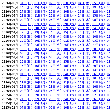
2026年05月 
31日(日)
01日(月)
02日(火)
03日(水)
04日(木)
05日(金)
0
2026年05月 
24日(日)
25日(月)
26日(火)
27日(水)
28日(木)
29日(金)
3
2026年05月 
17日(日)
18日(月)
19日(火)
20日(水)
21日(木)
22日(金)
2
2026年05月 
10日(日)
11日(月)
12日(火)
13日(水)
14日(木)
15日(金)
1
2026年05月 
03日(日)
04日(月)
05日(火)
06日(水)
07日(木)
08日(金)
0
2026年04月 
26日(日)
27日(月)
28日(火)
29日(水)
30日(木)
01日(金)
0
2026年04月 
19日(日)
20日(月)
21日(火)
22日(水)
23日(木)
24日(金)
2
2026年04月 
12日(日)
13日(月)
14日(火)
15日(水)
16日(木)
17日(金)
1
2026年04月 
05日(日)
06日(月)
07日(火)
08日(水)
09日(木)
10日(金)
1
2026年03月 
29日(日)
30日(月)
31日(火)
01日(水)
02日(木)
03日(金)
0
2026年03月 
22日(日)
23日(月)
24日(火)
25日(水)
26日(木)
27日(金)
2
2026年03月 
15日(日)
16日(月)
17日(火)
18日(水)
19日(木)
20日(金)
2
2026年03月 
08日(日)
09日(月)
10日(火)
11日(水)
12日(木)
13日(金)
1
2026年03月 
01日(日)
02日(月)
03日(火)
04日(水)
05日(木)
06日(金)
0
2026年02月 
22日(日)
23日(月)
24日(火)
25日(水)
26日(木)
27日(金)
2
2026年02月 
15日(日)
16日(月)
17日(火)
18日(水)
19日(木)
20日(金)
2
2026年02月 
08日(日)
09日(月)
10日(火)
11日(水)
12日(木)
13日(金)
1
2026年02月 
01日(日)
02日(月)
03日(火)
04日(水)
05日(木)
06日(金)
0
2026年01月 
25日(日)
26日(月)
27日(火)
28日(水)
29日(木)
30日(金)
3
2026年01月 
18日(日)
19日(月)
20日(火)
21日(水)
22日(木)
23日(金)
2
2026年01月 
11日(日)
12日(月)
13日(火)
14日(水)
15日(木)
16日(金)
1
2026年01月 
04日(日)
05日(月)
06日(火)
07日(水)
08日(木)
09日(金)
1
2025年12月 
28日(日)
29日(月)
30日(火)
31日(水)
01日(木)
02日(金)
0
2025年12月 
21日(日)
22日(月)
23日(火)
24日(水)
25日(木)
26日(金)
2
2025年12月 
14日(日)
15日(月)
16日(火)
17日(水)
18日(木)
19日(金)
2
2025年12月 
07日(日)
08日(月)
09日(火)
10日(水)
11日(木)
12日(金)
1