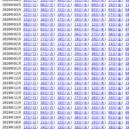
2020年04月 
12日(日)
13日(月)
14日(火)
15日(水)
16日(木)
17日(金)
1
2020年04月 
05日(日)
06日(月)
07日(火)
08日(水)
09日(木)
10日(金)
1
2020年03月 
29日(日)
30日(月)
31日(火)
01日(水)
02日(木)
03日(金)
0
2020年03月 
22日(日)
23日(月)
24日(火)
25日(水)
26日(木)
27日(金)
2
2020年03月 
15日(日)
16日(月)
17日(火)
18日(水)
19日(木)
20日(金)
2
2020年03月 
08日(日)
09日(月)
10日(火)
11日(水)
12日(木)
13日(金)
1
2020年03月 
01日(日)
02日(月)
03日(火)
04日(水)
05日(木)
06日(金)
0
2020年02月 
23日(日)
24日(月)
25日(火)
26日(水)
27日(木)
28日(金)
2
2020年02月 
16日(日)
17日(月)
18日(火)
19日(水)
20日(木)
21日(金)
2
2020年02月 
09日(日)
10日(月)
11日(火)
12日(水)
13日(木)
14日(金)
1
2020年02月 
02日(日)
03日(月)
04日(火)
05日(水)
06日(木)
07日(金)
0
2020年01月 
26日(日)
27日(月)
28日(火)
29日(水)
30日(木)
31日(金)
0
2020年01月 
19日(日)
20日(月)
21日(火)
22日(水)
23日(木)
24日(金)
2
2020年01月 
12日(日)
13日(月)
14日(火)
15日(水)
16日(木)
17日(金)
1
2020年01月 
05日(日)
06日(月)
07日(火)
08日(水)
09日(木)
10日(金)
1
2019年12月 
29日(日)
30日(月)
31日(火)
01日(水)
02日(木)
03日(金)
0
2019年12月 
22日(日)
23日(月)
24日(火)
25日(水)
26日(木)
27日(金)
2
2019年12月 
15日(日)
16日(月)
17日(火)
18日(水)
19日(木)
20日(金)
2
2019年12月 
08日(日)
09日(月)
10日(火)
11日(水)
12日(木)
13日(金)
1
2019年12月 
01日(日)
02日(月)
03日(火)
04日(水)
05日(木)
06日(金)
0
2019年11月 
24日(日)
25日(月)
26日(火)
27日(水)
28日(木)
29日(金)
3
2019年11月 
17日(日)
18日(月)
19日(火)
20日(水)
21日(木)
22日(金)
2
2019年11月 
10日(日)
11日(月)
12日(火)
13日(水)
14日(木)
15日(金)
1
2019年11月 
03日(日)
04日(月)
05日(火)
06日(水)
07日(木)
08日(金)
0
2019年10月 
27日(日)
28日(月)
29日(火)
30日(水)
31日(木)
01日(金)
0
2019年10月 
20日(日)
21日(月)
22日(火)
23日(水)
24日(木)
25日(金)
2
2019年10月 
13日(日)
14日(月)
15日(火)
16日(水)
17日(木)
18日(金)
1