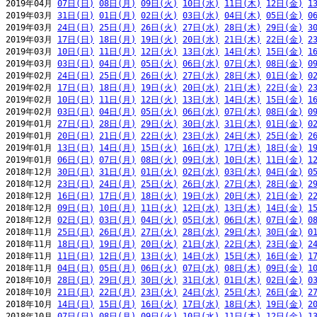
2019年04月 
07日(日)
08日(月)
09日(火)
10日(水)
11日(木)
12日(金)
1
2019年03月 
31日(日)
01日(月)
02日(火)
03日(水)
04日(木)
05日(金)
0
2019年03月 
24日(日)
25日(月)
26日(火)
27日(水)
28日(木)
29日(金)
3
2019年03月 
17日(日)
18日(月)
19日(火)
20日(水)
21日(木)
22日(金)
2
2019年03月 
10日(日)
11日(月)
12日(火)
13日(水)
14日(木)
15日(金)
1
2019年03月 
03日(日)
04日(月)
05日(火)
06日(水)
07日(木)
08日(金)
0
2019年02月 
24日(日)
25日(月)
26日(火)
27日(水)
28日(木)
01日(金)
0
2019年02月 
17日(日)
18日(月)
19日(火)
20日(水)
21日(木)
22日(金)
2
2019年02月 
10日(日)
11日(月)
12日(火)
13日(水)
14日(木)
15日(金)
1
2019年02月 
03日(日)
04日(月)
05日(火)
06日(水)
07日(木)
08日(金)
0
2019年01月 
27日(日)
28日(月)
29日(火)
30日(水)
31日(木)
01日(金)
0
2019年01月 
20日(日)
21日(月)
22日(火)
23日(水)
24日(木)
25日(金)
2
2019年01月 
13日(日)
14日(月)
15日(火)
16日(水)
17日(木)
18日(金)
1
2019年01月 
06日(日)
07日(月)
08日(火)
09日(水)
10日(木)
11日(金)
1
2018年12月 
30日(日)
31日(月)
01日(火)
02日(水)
03日(木)
04日(金)
0
2018年12月 
23日(日)
24日(月)
25日(火)
26日(水)
27日(木)
28日(金)
2
2018年12月 
16日(日)
17日(月)
18日(火)
19日(水)
20日(木)
21日(金)
2
2018年12月 
09日(日)
10日(月)
11日(火)
12日(水)
13日(木)
14日(金)
1
2018年12月 
02日(日)
03日(月)
04日(火)
05日(水)
06日(木)
07日(金)
0
2018年11月 
25日(日)
26日(月)
27日(火)
28日(水)
29日(木)
30日(金)
0
2018年11月 
18日(日)
19日(月)
20日(火)
21日(水)
22日(木)
23日(金)
2
2018年11月 
11日(日)
12日(月)
13日(火)
14日(水)
15日(木)
16日(金)
1
2018年11月 
04日(日)
05日(月)
06日(火)
07日(水)
08日(木)
09日(金)
1
2018年10月 
28日(日)
29日(月)
30日(火)
31日(水)
01日(木)
02日(金)
0
2018年10月 
21日(日)
22日(月)
23日(火)
24日(水)
25日(木)
26日(金)
2
2018年10月 
14日(日)
15日(月)
16日(火)
17日(水)
18日(木)
19日(金)
2
2018年10月 
07日(日)
08日(月)
09日(火)
10日(水)
11日(木)
12日(金)
1