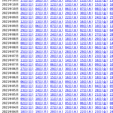
2021年10月 
17日(日)
18日(月)
19日(火)
20日(水)
21日(木)
22日(金)
2
2021年10月 
10日(日)
11日(月)
12日(火)
13日(水)
14日(木)
15日(金)
1
2021年10月 
03日(日)
04日(月)
05日(火)
06日(水)
07日(木)
08日(金)
0
2021年09月 
26日(日)
27日(月)
28日(火)
29日(水)
30日(木)
01日(金)
0
2021年09月 
19日(日)
20日(月)
21日(火)
22日(水)
23日(木)
24日(金)
2
2021年09月 
12日(日)
13日(月)
14日(火)
15日(水)
16日(木)
17日(金)
1
2021年09月 
05日(日)
06日(月)
07日(火)
08日(水)
09日(木)
10日(金)
1
2021年08月 
29日(日)
30日(月)
31日(火)
01日(水)
02日(木)
03日(金)
0
2021年08月 
22日(日)
23日(月)
24日(火)
25日(水)
26日(木)
27日(金)
2
2021年08月 
15日(日)
16日(月)
17日(火)
18日(水)
19日(木)
20日(金)
2
2021年08月 
08日(日)
09日(月)
10日(火)
11日(水)
12日(木)
13日(金)
1
2021年08月 
01日(日)
02日(月)
03日(火)
04日(水)
05日(木)
06日(金)
0
2021年07月 
25日(日)
26日(月)
27日(火)
28日(水)
29日(木)
30日(金)
3
2021年07月 
18日(日)
19日(月)
20日(火)
21日(水)
22日(木)
23日(金)
2
2021年07月 
11日(日)
12日(月)
13日(火)
14日(水)
15日(木)
16日(金)
1
2021年07月 
04日(日)
05日(月)
06日(火)
07日(水)
08日(木)
09日(金)
1
2021年06月 
27日(日)
28日(月)
29日(火)
30日(水)
01日(木)
02日(金)
0
2021年06月 
20日(日)
21日(月)
22日(火)
23日(水)
24日(木)
25日(金)
2
2021年06月 
13日(日)
14日(月)
15日(火)
16日(水)
17日(木)
18日(金)
1
2021年06月 
06日(日)
07日(月)
08日(火)
09日(水)
10日(木)
11日(金)
1
2021年05月 
30日(日)
31日(月)
01日(火)
02日(水)
03日(木)
04日(金)
0
2021年05月 
23日(日)
24日(月)
25日(火)
26日(水)
27日(木)
28日(金)
2
2021年05月 
16日(日)
17日(月)
18日(火)
19日(水)
20日(木)
21日(金)
2
2021年05月 
09日(日)
10日(月)
11日(火)
12日(水)
13日(木)
14日(金)
1
2021年05月 
02日(日)
03日(月)
04日(火)
05日(水)
06日(木)
07日(金)
0
2021年04月 
25日(日)
26日(月)
27日(火)
28日(水)
29日(木)
30日(金)
0
2021年04月 
18日(日)
19日(月)
20日(火)
21日(水)
22日(木)
23日(金)
2