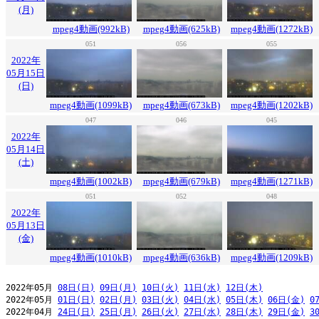
(月)
mpeg4動画(992kB)
mpeg4動画(625kB)
mpeg4動画(1272kB)
051
056
055
2022年
05月15日
(日)
mpeg4動画(1099kB)
mpeg4動画(673kB)
mpeg4動画(1202kB)
047
046
045
2022年
05月14日
(土)
mpeg4動画(1002kB)
mpeg4動画(679kB)
mpeg4動画(1271kB)
051
052
048
2022年
05月13日
(金)
mpeg4動画(1010kB)
mpeg4動画(636kB)
mpeg4動画(1209kB)
2022年05月 
08日(日)
09日(月)
10日(火)
11日(水)
12日(木)
2022年05月 
01日(日)
02日(月)
03日(火)
04日(水)
05日(木)
06日(金)
0
2022年04月 
24日(日)
25日(月)
26日(火)
27日(水)
28日(木)
29日(金)
3