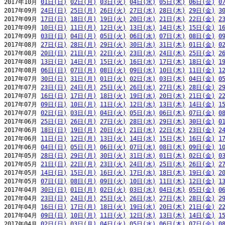
2017年10月 
01日(日)
02日(月)
03日(火)
04日(水)
05日(木)
06日(金)
0
2017年09月 
24日(日)
25日(月)
26日(火)
27日(水)
28日(木)
29日(金)
3
2017年09月 
17日(日)
18日(月)
19日(火)
20日(水)
21日(木)
22日(金)
2
2017年09月 
10日(日)
11日(月)
12日(火)
13日(水)
14日(木)
15日(金)
1
2017年09月 
03日(日)
04日(月)
05日(火)
06日(水)
07日(木)
08日(金)
0
2017年08月 
27日(日)
28日(月)
29日(火)
30日(水)
31日(木)
01日(金)
0
2017年08月 
20日(日)
21日(月)
22日(火)
23日(水)
24日(木)
25日(金)
2
2017年08月 
13日(日)
14日(月)
15日(火)
16日(水)
17日(木)
18日(金)
1
2017年08月 
06日(日)
07日(月)
08日(火)
09日(水)
10日(木)
11日(金)
1
2017年07月 
30日(日)
31日(月)
01日(火)
02日(水)
03日(木)
04日(金)
0
2017年07月 
23日(日)
24日(月)
25日(火)
26日(水)
27日(木)
28日(金)
2
2017年07月 
16日(日)
17日(月)
18日(火)
19日(水)
20日(木)
21日(金)
2
2017年07月 
09日(日)
10日(月)
11日(火)
12日(水)
13日(木)
14日(金)
1
2017年07月 
02日(日)
03日(月)
04日(火)
05日(水)
06日(木)
07日(金)
0
2017年06月 
25日(日)
26日(月)
27日(火)
28日(水)
29日(木)
30日(金)
0
2017年06月 
18日(日)
19日(月)
20日(火)
21日(水)
22日(木)
23日(金)
2
2017年06月 
11日(日)
12日(月)
13日(火)
14日(水)
15日(木)
16日(金)
1
2017年06月 
04日(日)
05日(月)
06日(火)
07日(水)
08日(木)
09日(金)
1
2017年05月 
28日(日)
29日(月)
30日(火)
31日(水)
01日(木)
02日(金)
0
2017年05月 
21日(日)
22日(月)
23日(火)
24日(水)
25日(木)
26日(金)
2
2017年05月 
14日(日)
15日(月)
16日(火)
17日(水)
18日(木)
19日(金)
2
2017年05月 
07日(日)
08日(月)
09日(火)
10日(水)
11日(木)
12日(金)
1
2017年04月 
30日(日)
01日(月)
02日(火)
03日(水)
04日(木)
05日(金)
0
2017年04月 
23日(日)
24日(月)
25日(火)
26日(水)
27日(木)
28日(金)
2
2017年04月 
16日(日)
17日(月)
18日(火)
19日(水)
20日(木)
21日(金)
2
2017年04月 
09日(日)
10日(月)
11日(火)
12日(水)
13日(木)
14日(金)
1
2017年04月 
02日(日)
03日(月)
04日(火)
05日(水)
06日(木)
07日(金)
0