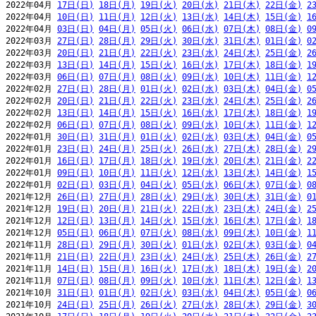
2022年04月 
17日(日)
18日(月)
19日(火)
20日(水)
21日(木)
22日(金)
2
2022年04月 
10日(日)
11日(月)
12日(火)
13日(水)
14日(木)
15日(金)
1
2022年04月 
03日(日)
04日(月)
05日(火)
06日(水)
07日(木)
08日(金)
0
2022年03月 
27日(日)
28日(月)
29日(火)
30日(水)
31日(木)
01日(金)
0
2022年03月 
20日(日)
21日(月)
22日(火)
23日(水)
24日(木)
25日(金)
2
2022年03月 
13日(日)
14日(月)
15日(火)
16日(水)
17日(木)
18日(金)
1
2022年03月 
06日(日)
07日(月)
08日(火)
09日(水)
10日(木)
11日(金)
1
2022年02月 
27日(日)
28日(月)
01日(火)
02日(水)
03日(木)
04日(金)
0
2022年02月 
20日(日)
21日(月)
22日(火)
23日(水)
24日(木)
25日(金)
2
2022年02月 
13日(日)
14日(月)
15日(火)
16日(水)
17日(木)
18日(金)
1
2022年02月 
06日(日)
07日(月)
08日(火)
09日(水)
10日(木)
11日(金)
1
2022年01月 
30日(日)
31日(月)
01日(火)
02日(水)
03日(木)
04日(金)
0
2022年01月 
23日(日)
24日(月)
25日(火)
26日(水)
27日(木)
28日(金)
2
2022年01月 
16日(日)
17日(月)
18日(火)
19日(水)
20日(木)
21日(金)
2
2022年01月 
09日(日)
10日(月)
11日(火)
12日(水)
13日(木)
14日(金)
1
2022年01月 
02日(日)
03日(月)
04日(火)
05日(水)
06日(木)
07日(金)
0
2021年12月 
26日(日)
27日(月)
28日(火)
29日(水)
30日(木)
31日(金)
0
2021年12月 
19日(日)
20日(月)
21日(火)
22日(水)
23日(木)
24日(金)
2
2021年12月 
12日(日)
13日(月)
14日(火)
15日(水)
16日(木)
17日(金)
1
2021年12月 
05日(日)
06日(月)
07日(火)
08日(水)
09日(木)
10日(金)
1
2021年11月 
28日(日)
29日(月)
30日(火)
01日(水)
02日(木)
03日(金)
0
2021年11月 
21日(日)
22日(月)
23日(火)
24日(水)
25日(木)
26日(金)
2
2021年11月 
14日(日)
15日(月)
16日(火)
17日(水)
18日(木)
19日(金)
2
2021年11月 
07日(日)
08日(月)
09日(火)
10日(水)
11日(木)
12日(金)
1
2021年10月 
31日(日)
01日(月)
02日(火)
03日(水)
04日(木)
05日(金)
0
2021年10月 
24日(日)
25日(月)
26日(火)
27日(水)
28日(木)
29日(金)
3