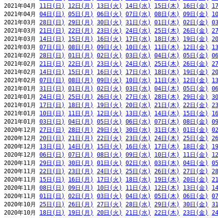
2021年04月 
11日(日)
12日(月)
13日(火)
14日(水)
15日(木)
16日(金)
1
2021年04月 
04日(日)
05日(月)
06日(火)
07日(水)
08日(木)
09日(金)
1
2021年03月 
28日(日)
29日(月)
30日(火)
31日(水)
01日(木)
02日(金)
0
2021年03月 
21日(日)
22日(月)
23日(火)
24日(水)
25日(木)
26日(金)
2
2021年03月 
14日(日)
15日(月)
16日(火)
17日(水)
18日(木)
19日(金)
2
2021年03月 
07日(日)
08日(月)
09日(火)
10日(水)
11日(木)
12日(金)
1
2021年02月 
28日(日)
01日(月)
02日(火)
03日(水)
04日(木)
05日(金)
0
2021年02月 
21日(日)
22日(月)
23日(火)
24日(水)
25日(木)
26日(金)
2
2021年02月 
14日(日)
15日(月)
16日(火)
17日(水)
18日(木)
19日(金)
2
2021年02月 
07日(日)
08日(月)
09日(火)
10日(水)
11日(木)
12日(金)
1
2021年01月 
31日(日)
01日(月)
02日(火)
03日(水)
04日(木)
05日(金)
0
2021年01月 
24日(日)
25日(月)
26日(火)
27日(水)
28日(木)
29日(金)
3
2021年01月 
17日(日)
18日(月)
19日(火)
20日(水)
21日(木)
22日(金)
2
2021年01月 
10日(日)
11日(月)
12日(火)
13日(水)
14日(木)
15日(金)
1
2021年01月 
03日(日)
04日(月)
05日(火)
06日(水)
07日(木)
08日(金)
0
2020年12月 
27日(日)
28日(月)
29日(火)
30日(水)
31日(木)
01日(金)
0
2020年12月 
20日(日)
21日(月)
22日(火)
23日(水)
24日(木)
25日(金)
2
2020年12月 
13日(日)
14日(月)
15日(火)
16日(水)
17日(木)
18日(金)
1
2020年12月 
06日(日)
07日(月)
08日(火)
09日(水)
10日(木)
11日(金)
1
2020年11月 
29日(日)
30日(月)
01日(火)
02日(水)
03日(木)
04日(金)
0
2020年11月 
22日(日)
23日(月)
24日(火)
25日(水)
26日(木)
27日(金)
2
2020年11月 
15日(日)
16日(月)
17日(火)
18日(水)
19日(木)
20日(金)
2
2020年11月 
08日(日)
09日(月)
10日(火)
11日(水)
12日(木)
13日(金)
1
2020年11月 
01日(日)
02日(月)
03日(火)
04日(水)
05日(木)
06日(金)
0
2020年10月 
25日(日)
26日(月)
27日(火)
28日(水)
29日(木)
30日(金)
3
2020年10月 
18日(日)
19日(月)
20日(火)
21日(水)
22日(木)
23日(金)
2