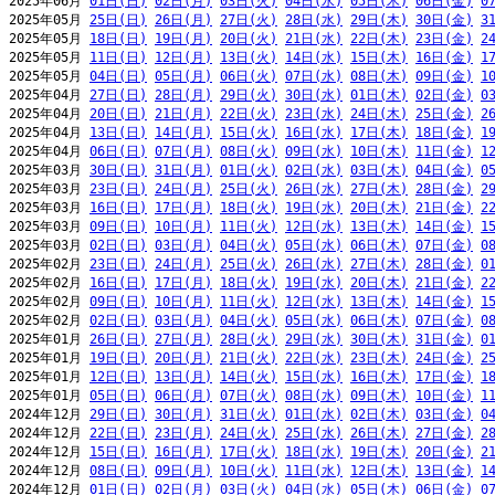
2025年06月 
01日(日)
02日(月)
03日(火)
04日(水)
05日(木)
06日(金)
0
2025年05月 
25日(日)
26日(月)
27日(火)
28日(水)
29日(木)
30日(金)
3
2025年05月 
18日(日)
19日(月)
20日(火)
21日(水)
22日(木)
23日(金)
2
2025年05月 
11日(日)
12日(月)
13日(火)
14日(水)
15日(木)
16日(金)
1
2025年05月 
04日(日)
05日(月)
06日(火)
07日(水)
08日(木)
09日(金)
1
2025年04月 
27日(日)
28日(月)
29日(火)
30日(水)
01日(木)
02日(金)
0
2025年04月 
20日(日)
21日(月)
22日(火)
23日(水)
24日(木)
25日(金)
2
2025年04月 
13日(日)
14日(月)
15日(火)
16日(水)
17日(木)
18日(金)
1
2025年04月 
06日(日)
07日(月)
08日(火)
09日(水)
10日(木)
11日(金)
1
2025年03月 
30日(日)
31日(月)
01日(火)
02日(水)
03日(木)
04日(金)
0
2025年03月 
23日(日)
24日(月)
25日(火)
26日(水)
27日(木)
28日(金)
2
2025年03月 
16日(日)
17日(月)
18日(火)
19日(水)
20日(木)
21日(金)
2
2025年03月 
09日(日)
10日(月)
11日(火)
12日(水)
13日(木)
14日(金)
1
2025年03月 
02日(日)
03日(月)
04日(火)
05日(水)
06日(木)
07日(金)
0
2025年02月 
23日(日)
24日(月)
25日(火)
26日(水)
27日(木)
28日(金)
0
2025年02月 
16日(日)
17日(月)
18日(火)
19日(水)
20日(木)
21日(金)
2
2025年02月 
09日(日)
10日(月)
11日(火)
12日(水)
13日(木)
14日(金)
1
2025年02月 
02日(日)
03日(月)
04日(火)
05日(水)
06日(木)
07日(金)
0
2025年01月 
26日(日)
27日(月)
28日(火)
29日(水)
30日(木)
31日(金)
0
2025年01月 
19日(日)
20日(月)
21日(火)
22日(水)
23日(木)
24日(金)
2
2025年01月 
12日(日)
13日(月)
14日(火)
15日(水)
16日(木)
17日(金)
1
2025年01月 
05日(日)
06日(月)
07日(火)
08日(水)
09日(木)
10日(金)
1
2024年12月 
29日(日)
30日(月)
31日(火)
01日(水)
02日(木)
03日(金)
0
2024年12月 
22日(日)
23日(月)
24日(火)
25日(水)
26日(木)
27日(金)
2
2024年12月 
15日(日)
16日(月)
17日(火)
18日(水)
19日(木)
20日(金)
2
2024年12月 
08日(日)
09日(月)
10日(火)
11日(水)
12日(木)
13日(金)
1
2024年12月 
01日(日)
02日(月)
03日(火)
04日(水)
05日(木)
06日(金)
0