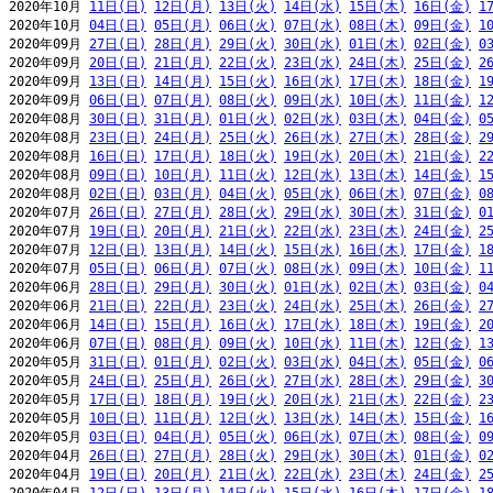
2020年10月 
11日(日)
12日(月)
13日(火)
14日(水)
15日(木)
16日(金)
1
2020年10月 
04日(日)
05日(月)
06日(火)
07日(水)
08日(木)
09日(金)
1
2020年09月 
27日(日)
28日(月)
29日(火)
30日(水)
01日(木)
02日(金)
0
2020年09月 
20日(日)
21日(月)
22日(火)
23日(水)
24日(木)
25日(金)
2
2020年09月 
13日(日)
14日(月)
15日(火)
16日(水)
17日(木)
18日(金)
1
2020年09月 
06日(日)
07日(月)
08日(火)
09日(水)
10日(木)
11日(金)
1
2020年08月 
30日(日)
31日(月)
01日(火)
02日(水)
03日(木)
04日(金)
0
2020年08月 
23日(日)
24日(月)
25日(火)
26日(水)
27日(木)
28日(金)
2
2020年08月 
16日(日)
17日(月)
18日(火)
19日(水)
20日(木)
21日(金)
2
2020年08月 
09日(日)
10日(月)
11日(火)
12日(水)
13日(木)
14日(金)
1
2020年08月 
02日(日)
03日(月)
04日(火)
05日(水)
06日(木)
07日(金)
0
2020年07月 
26日(日)
27日(月)
28日(火)
29日(水)
30日(木)
31日(金)
0
2020年07月 
19日(日)
20日(月)
21日(火)
22日(水)
23日(木)
24日(金)
2
2020年07月 
12日(日)
13日(月)
14日(火)
15日(水)
16日(木)
17日(金)
1
2020年07月 
05日(日)
06日(月)
07日(火)
08日(水)
09日(木)
10日(金)
1
2020年06月 
28日(日)
29日(月)
30日(火)
01日(水)
02日(木)
03日(金)
0
2020年06月 
21日(日)
22日(月)
23日(火)
24日(水)
25日(木)
26日(金)
2
2020年06月 
14日(日)
15日(月)
16日(火)
17日(水)
18日(木)
19日(金)
2
2020年06月 
07日(日)
08日(月)
09日(火)
10日(水)
11日(木)
12日(金)
1
2020年05月 
31日(日)
01日(月)
02日(火)
03日(水)
04日(木)
05日(金)
0
2020年05月 
24日(日)
25日(月)
26日(火)
27日(水)
28日(木)
29日(金)
3
2020年05月 
17日(日)
18日(月)
19日(火)
20日(水)
21日(木)
22日(金)
2
2020年05月 
10日(日)
11日(月)
12日(火)
13日(水)
14日(木)
15日(金)
1
2020年05月 
03日(日)
04日(月)
05日(火)
06日(水)
07日(木)
08日(金)
0
2020年04月 
26日(日)
27日(月)
28日(火)
29日(水)
30日(木)
01日(金)
0
2020年04月 
19日(日)
20日(月)
21日(火)
22日(水)
23日(木)
24日(金)
2