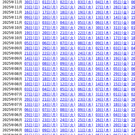
2025年11月 
30日(日)
01日(月)
02日(火)
03日(水)
04日(木)
05日(金)
0
2025年11月 
23日(日)
24日(月)
25日(火)
26日(水)
27日(木)
28日(金)
2
2025年11月 
16日(日)
17日(月)
18日(火)
19日(水)
20日(木)
21日(金)
2
2025年11月 
09日(日)
10日(月)
11日(火)
12日(水)
13日(木)
14日(金)
1
2025年11月 
02日(日)
03日(月)
04日(火)
05日(水)
06日(木)
07日(金)
0
2025年10月 
26日(日)
27日(月)
28日(火)
29日(水)
30日(木)
31日(金)
0
2025年10月 
19日(日)
20日(月)
21日(火)
22日(水)
23日(木)
24日(金)
2
2025年10月 
12日(日)
13日(月)
14日(火)
15日(水)
16日(木)
17日(金)
1
2025年10月 
05日(日)
06日(月)
07日(火)
08日(水)
09日(木)
10日(金)
1
2025年09月 
28日(日)
29日(月)
30日(火)
01日(水)
02日(木)
03日(金)
0
2025年09月 
21日(日)
22日(月)
23日(火)
24日(水)
25日(木)
26日(金)
2
2025年09月 
14日(日)
15日(月)
16日(火)
17日(水)
18日(木)
19日(金)
2
2025年09月 
07日(日)
08日(月)
09日(火)
10日(水)
11日(木)
12日(金)
1
2025年08月 
31日(日)
01日(月)
02日(火)
03日(水)
04日(木)
05日(金)
0
2025年08月 
24日(日)
25日(月)
26日(火)
27日(水)
28日(木)
29日(金)
3
2025年08月 
17日(日)
18日(月)
19日(火)
20日(水)
21日(木)
22日(金)
2
2025年08月 
10日(日)
11日(月)
12日(火)
13日(水)
14日(木)
15日(金)
1
2025年08月 
03日(日)
04日(月)
05日(火)
06日(水)
07日(木)
08日(金)
0
2025年07月 
27日(日)
28日(月)
29日(火)
30日(水)
31日(木)
01日(金)
0
2025年07月 
20日(日)
21日(月)
22日(火)
23日(水)
24日(木)
25日(金)
2
2025年07月 
13日(日)
14日(月)
15日(火)
16日(水)
17日(木)
18日(金)
1
2025年07月 
06日(日)
07日(月)
08日(火)
09日(水)
10日(木)
11日(金)
1
2025年06月 
29日(日)
30日(月)
01日(火)
02日(水)
03日(木)
04日(金)
0
2025年06月 
22日(日)
23日(月)
24日(火)
25日(水)
26日(木)
27日(金)
2
2025年06月 
15日(日)
16日(月)
17日(火)
18日(水)
19日(木)
20日(金)
2
2025年06月 
08日(日)
09日(月)
10日(火)
11日(水)
12日(木)
13日(金)
1