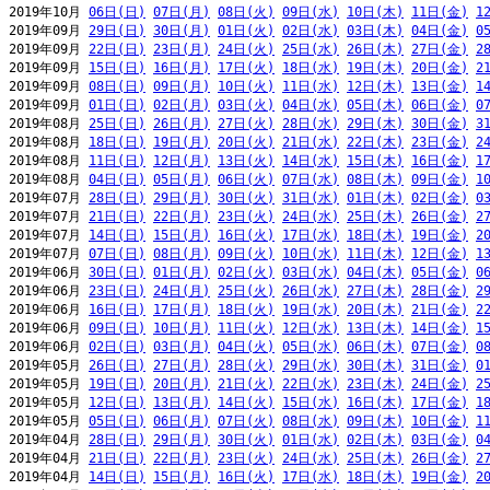
2019年10月 
06日(日)
07日(月)
08日(火)
09日(水)
10日(木)
11日(金)
1
2019年09月 
29日(日)
30日(月)
01日(火)
02日(水)
03日(木)
04日(金)
0
2019年09月 
22日(日)
23日(月)
24日(火)
25日(水)
26日(木)
27日(金)
2
2019年09月 
15日(日)
16日(月)
17日(火)
18日(水)
19日(木)
20日(金)
2
2019年09月 
08日(日)
09日(月)
10日(火)
11日(水)
12日(木)
13日(金)
1
2019年09月 
01日(日)
02日(月)
03日(火)
04日(水)
05日(木)
06日(金)
0
2019年08月 
25日(日)
26日(月)
27日(火)
28日(水)
29日(木)
30日(金)
3
2019年08月 
18日(日)
19日(月)
20日(火)
21日(水)
22日(木)
23日(金)
2
2019年08月 
11日(日)
12日(月)
13日(火)
14日(水)
15日(木)
16日(金)
1
2019年08月 
04日(日)
05日(月)
06日(火)
07日(水)
08日(木)
09日(金)
1
2019年07月 
28日(日)
29日(月)
30日(火)
31日(水)
01日(木)
02日(金)
0
2019年07月 
21日(日)
22日(月)
23日(火)
24日(水)
25日(木)
26日(金)
2
2019年07月 
14日(日)
15日(月)
16日(火)
17日(水)
18日(木)
19日(金)
2
2019年07月 
07日(日)
08日(月)
09日(火)
10日(水)
11日(木)
12日(金)
1
2019年06月 
30日(日)
01日(月)
02日(火)
03日(水)
04日(木)
05日(金)
0
2019年06月 
23日(日)
24日(月)
25日(火)
26日(水)
27日(木)
28日(金)
2
2019年06月 
16日(日)
17日(月)
18日(火)
19日(水)
20日(木)
21日(金)
2
2019年06月 
09日(日)
10日(月)
11日(火)
12日(水)
13日(木)
14日(金)
1
2019年06月 
02日(日)
03日(月)
04日(火)
05日(水)
06日(木)
07日(金)
0
2019年05月 
26日(日)
27日(月)
28日(火)
29日(水)
30日(木)
31日(金)
0
2019年05月 
19日(日)
20日(月)
21日(火)
22日(水)
23日(木)
24日(金)
2
2019年05月 
12日(日)
13日(月)
14日(火)
15日(水)
16日(木)
17日(金)
1
2019年05月 
05日(日)
06日(月)
07日(火)
08日(水)
09日(木)
10日(金)
1
2019年04月 
28日(日)
29日(月)
30日(火)
01日(水)
02日(木)
03日(金)
0
2019年04月 
21日(日)
22日(月)
23日(火)
24日(水)
25日(木)
26日(金)
2
2019年04月 
14日(日)
15日(月)
16日(火)
17日(水)
18日(木)
19日(金)
2