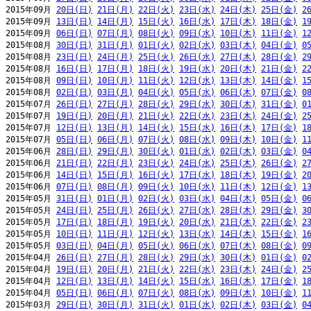
2015年09月 
20日(日)
21日(月)
22日(火)
23日(水)
24日(木)
25日(金)
2
2015年09月 
13日(日)
14日(月)
15日(火)
16日(水)
17日(木)
18日(金)
1
2015年09月 
06日(日)
07日(月)
08日(火)
09日(水)
10日(木)
11日(金)
1
2015年08月 
30日(日)
31日(月)
01日(火)
02日(水)
03日(木)
04日(金)
0
2015年08月 
23日(日)
24日(月)
25日(火)
26日(水)
27日(木)
28日(金)
2
2015年08月 
16日(日)
17日(月)
18日(火)
19日(水)
20日(木)
21日(金)
2
2015年08月 
09日(日)
10日(月)
11日(火)
12日(水)
13日(木)
14日(金)
1
2015年08月 
02日(日)
03日(月)
04日(火)
05日(水)
06日(木)
07日(金)
0
2015年07月 
26日(日)
27日(月)
28日(火)
29日(水)
30日(木)
31日(金)
0
2015年07月 
19日(日)
20日(月)
21日(火)
22日(水)
23日(木)
24日(金)
2
2015年07月 
12日(日)
13日(月)
14日(火)
15日(水)
16日(木)
17日(金)
1
2015年07月 
05日(日)
06日(月)
07日(火)
08日(水)
09日(木)
10日(金)
1
2015年06月 
28日(日)
29日(月)
30日(火)
01日(水)
02日(木)
03日(金)
0
2015年06月 
21日(日)
22日(月)
23日(火)
24日(水)
25日(木)
26日(金)
2
2015年06月 
14日(日)
15日(月)
16日(火)
17日(水)
18日(木)
19日(金)
2
2015年06月 
07日(日)
08日(月)
09日(火)
10日(水)
11日(木)
12日(金)
1
2015年05月 
31日(日)
01日(月)
02日(火)
03日(水)
04日(木)
05日(金)
0
2015年05月 
24日(日)
25日(月)
26日(火)
27日(水)
28日(木)
29日(金)
3
2015年05月 
17日(日)
18日(月)
19日(火)
20日(水)
21日(木)
22日(金)
2
2015年05月 
10日(日)
11日(月)
12日(火)
13日(水)
14日(木)
15日(金)
1
2015年05月 
03日(日)
04日(月)
05日(火)
06日(水)
07日(木)
08日(金)
0
2015年04月 
26日(日)
27日(月)
28日(火)
29日(水)
30日(木)
01日(金)
0
2015年04月 
19日(日)
20日(月)
21日(火)
22日(水)
23日(木)
24日(金)
2
2015年04月 
12日(日)
13日(月)
14日(火)
15日(水)
16日(木)
17日(金)
1
2015年04月 
05日(日)
06日(月)
07日(火)
08日(水)
09日(木)
10日(金)
1
2015年03月 
29日(日)
30日(月)
31日(火)
01日(水)
02日(木)
03日(金)
0