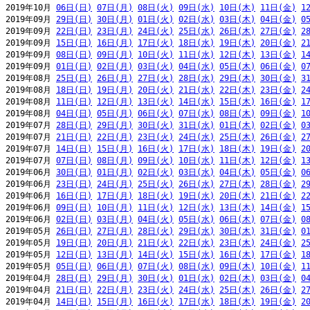
2019年10月 
06日(日)
07日(月)
08日(火)
09日(水)
10日(木)
11日(金)
1
2019年09月 
29日(日)
30日(月)
01日(火)
02日(水)
03日(木)
04日(金)
0
2019年09月 
22日(日)
23日(月)
24日(火)
25日(水)
26日(木)
27日(金)
2
2019年09月 
15日(日)
16日(月)
17日(火)
18日(水)
19日(木)
20日(金)
2
2019年09月 
08日(日)
09日(月)
10日(火)
11日(水)
12日(木)
13日(金)
1
2019年09月 
01日(日)
02日(月)
03日(火)
04日(水)
05日(木)
06日(金)
0
2019年08月 
25日(日)
26日(月)
27日(火)
28日(水)
29日(木)
30日(金)
3
2019年08月 
18日(日)
19日(月)
20日(火)
21日(水)
22日(木)
23日(金)
2
2019年08月 
11日(日)
12日(月)
13日(火)
14日(水)
15日(木)
16日(金)
1
2019年08月 
04日(日)
05日(月)
06日(火)
07日(水)
08日(木)
09日(金)
1
2019年07月 
28日(日)
29日(月)
30日(火)
31日(水)
01日(木)
02日(金)
0
2019年07月 
21日(日)
22日(月)
23日(火)
24日(水)
25日(木)
26日(金)
2
2019年07月 
14日(日)
15日(月)
16日(火)
17日(水)
18日(木)
19日(金)
2
2019年07月 
07日(日)
08日(月)
09日(火)
10日(水)
11日(木)
12日(金)
1
2019年06月 
30日(日)
01日(月)
02日(火)
03日(水)
04日(木)
05日(金)
0
2019年06月 
23日(日)
24日(月)
25日(火)
26日(水)
27日(木)
28日(金)
2
2019年06月 
16日(日)
17日(月)
18日(火)
19日(水)
20日(木)
21日(金)
2
2019年06月 
09日(日)
10日(月)
11日(火)
12日(水)
13日(木)
14日(金)
1
2019年06月 
02日(日)
03日(月)
04日(火)
05日(水)
06日(木)
07日(金)
0
2019年05月 
26日(日)
27日(月)
28日(火)
29日(水)
30日(木)
31日(金)
0
2019年05月 
19日(日)
20日(月)
21日(火)
22日(水)
23日(木)
24日(金)
2
2019年05月 
12日(日)
13日(月)
14日(火)
15日(水)
16日(木)
17日(金)
1
2019年05月 
05日(日)
06日(月)
07日(火)
08日(水)
09日(木)
10日(金)
1
2019年04月 
28日(日)
29日(月)
30日(火)
01日(水)
02日(木)
03日(金)
0
2019年04月 
21日(日)
22日(月)
23日(火)
24日(水)
25日(木)
26日(金)
2
2019年04月 
14日(日)
15日(月)
16日(火)
17日(水)
18日(木)
19日(金)
2