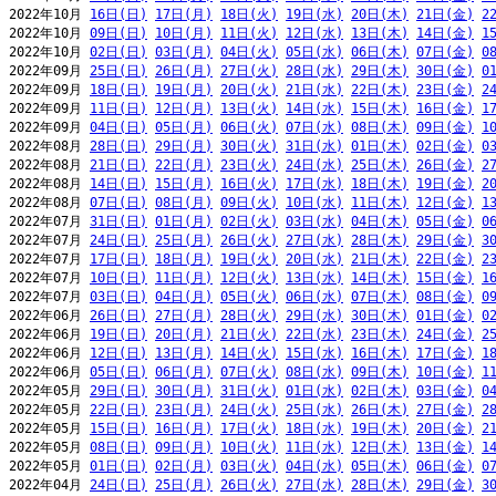
2022年10月 
16日(日)
17日(月)
18日(火)
19日(水)
20日(木)
21日(金)
2
2022年10月 
09日(日)
10日(月)
11日(火)
12日(水)
13日(木)
14日(金)
1
2022年10月 
02日(日)
03日(月)
04日(火)
05日(水)
06日(木)
07日(金)
0
2022年09月 
25日(日)
26日(月)
27日(火)
28日(水)
29日(木)
30日(金)
0
2022年09月 
18日(日)
19日(月)
20日(火)
21日(水)
22日(木)
23日(金)
2
2022年09月 
11日(日)
12日(月)
13日(火)
14日(水)
15日(木)
16日(金)
1
2022年09月 
04日(日)
05日(月)
06日(火)
07日(水)
08日(木)
09日(金)
1
2022年08月 
28日(日)
29日(月)
30日(火)
31日(水)
01日(木)
02日(金)
0
2022年08月 
21日(日)
22日(月)
23日(火)
24日(水)
25日(木)
26日(金)
2
2022年08月 
14日(日)
15日(月)
16日(火)
17日(水)
18日(木)
19日(金)
2
2022年08月 
07日(日)
08日(月)
09日(火)
10日(水)
11日(木)
12日(金)
1
2022年07月 
31日(日)
01日(月)
02日(火)
03日(水)
04日(木)
05日(金)
0
2022年07月 
24日(日)
25日(月)
26日(火)
27日(水)
28日(木)
29日(金)
3
2022年07月 
17日(日)
18日(月)
19日(火)
20日(水)
21日(木)
22日(金)
2
2022年07月 
10日(日)
11日(月)
12日(火)
13日(水)
14日(木)
15日(金)
1
2022年07月 
03日(日)
04日(月)
05日(火)
06日(水)
07日(木)
08日(金)
0
2022年06月 
26日(日)
27日(月)
28日(火)
29日(水)
30日(木)
01日(金)
0
2022年06月 
19日(日)
20日(月)
21日(火)
22日(水)
23日(木)
24日(金)
2
2022年06月 
12日(日)
13日(月)
14日(火)
15日(水)
16日(木)
17日(金)
1
2022年06月 
05日(日)
06日(月)
07日(火)
08日(水)
09日(木)
10日(金)
1
2022年05月 
29日(日)
30日(月)
31日(火)
01日(水)
02日(木)
03日(金)
0
2022年05月 
22日(日)
23日(月)
24日(火)
25日(水)
26日(木)
27日(金)
2
2022年05月 
15日(日)
16日(月)
17日(火)
18日(水)
19日(木)
20日(金)
2
2022年05月 
08日(日)
09日(月)
10日(火)
11日(水)
12日(木)
13日(金)
1
2022年05月 
01日(日)
02日(月)
03日(火)
04日(水)
05日(木)
06日(金)
0
2022年04月 
24日(日)
25日(月)
26日(火)
27日(水)
28日(木)
29日(金)
3