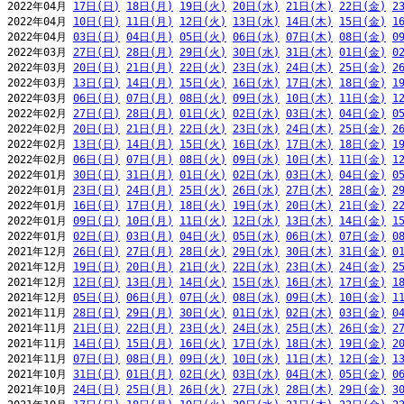
2022年04月 
17日(日)
18日(月)
19日(火)
20日(水)
21日(木)
22日(金)
2
2022年04月 
10日(日)
11日(月)
12日(火)
13日(水)
14日(木)
15日(金)
1
2022年04月 
03日(日)
04日(月)
05日(火)
06日(水)
07日(木)
08日(金)
0
2022年03月 
27日(日)
28日(月)
29日(火)
30日(水)
31日(木)
01日(金)
0
2022年03月 
20日(日)
21日(月)
22日(火)
23日(水)
24日(木)
25日(金)
2
2022年03月 
13日(日)
14日(月)
15日(火)
16日(水)
17日(木)
18日(金)
1
2022年03月 
06日(日)
07日(月)
08日(火)
09日(水)
10日(木)
11日(金)
1
2022年02月 
27日(日)
28日(月)
01日(火)
02日(水)
03日(木)
04日(金)
0
2022年02月 
20日(日)
21日(月)
22日(火)
23日(水)
24日(木)
25日(金)
2
2022年02月 
13日(日)
14日(月)
15日(火)
16日(水)
17日(木)
18日(金)
1
2022年02月 
06日(日)
07日(月)
08日(火)
09日(水)
10日(木)
11日(金)
1
2022年01月 
30日(日)
31日(月)
01日(火)
02日(水)
03日(木)
04日(金)
0
2022年01月 
23日(日)
24日(月)
25日(火)
26日(水)
27日(木)
28日(金)
2
2022年01月 
16日(日)
17日(月)
18日(火)
19日(水)
20日(木)
21日(金)
2
2022年01月 
09日(日)
10日(月)
11日(火)
12日(水)
13日(木)
14日(金)
1
2022年01月 
02日(日)
03日(月)
04日(火)
05日(水)
06日(木)
07日(金)
0
2021年12月 
26日(日)
27日(月)
28日(火)
29日(水)
30日(木)
31日(金)
0
2021年12月 
19日(日)
20日(月)
21日(火)
22日(水)
23日(木)
24日(金)
2
2021年12月 
12日(日)
13日(月)
14日(火)
15日(水)
16日(木)
17日(金)
1
2021年12月 
05日(日)
06日(月)
07日(火)
08日(水)
09日(木)
10日(金)
1
2021年11月 
28日(日)
29日(月)
30日(火)
01日(水)
02日(木)
03日(金)
0
2021年11月 
21日(日)
22日(月)
23日(火)
24日(水)
25日(木)
26日(金)
2
2021年11月 
14日(日)
15日(月)
16日(火)
17日(水)
18日(木)
19日(金)
2
2021年11月 
07日(日)
08日(月)
09日(火)
10日(水)
11日(木)
12日(金)
1
2021年10月 
31日(日)
01日(月)
02日(火)
03日(水)
04日(木)
05日(金)
0
2021年10月 
24日(日)
25日(月)
26日(火)
27日(水)
28日(木)
29日(金)
3