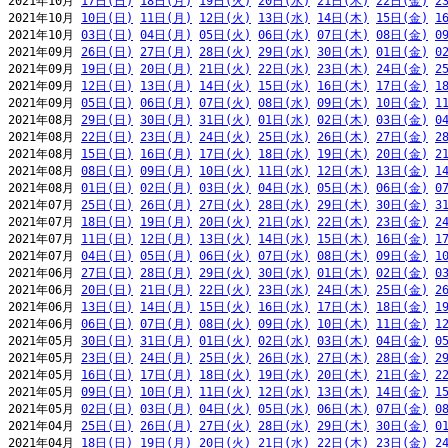
2021年10月 
17日(日)
18日(月)
19日(火)
20日(水)
21日(木)
22日(金)
2
2021年10月 
10日(日)
11日(月)
12日(火)
13日(水)
14日(木)
15日(金)
1
2021年10月 
03日(日)
04日(月)
05日(火)
06日(水)
07日(木)
08日(金)
0
2021年09月 
26日(日)
27日(月)
28日(火)
29日(水)
30日(木)
01日(金)
0
2021年09月 
19日(日)
20日(月)
21日(火)
22日(水)
23日(木)
24日(金)
2
2021年09月 
12日(日)
13日(月)
14日(火)
15日(水)
16日(木)
17日(金)
1
2021年09月 
05日(日)
06日(月)
07日(火)
08日(水)
09日(木)
10日(金)
1
2021年08月 
29日(日)
30日(月)
31日(火)
01日(水)
02日(木)
03日(金)
0
2021年08月 
22日(日)
23日(月)
24日(火)
25日(水)
26日(木)
27日(金)
2
2021年08月 
15日(日)
16日(月)
17日(火)
18日(水)
19日(木)
20日(金)
2
2021年08月 
08日(日)
09日(月)
10日(火)
11日(水)
12日(木)
13日(金)
1
2021年08月 
01日(日)
02日(月)
03日(火)
04日(水)
05日(木)
06日(金)
0
2021年07月 
25日(日)
26日(月)
27日(火)
28日(水)
29日(木)
30日(金)
3
2021年07月 
18日(日)
19日(月)
20日(火)
21日(水)
22日(木)
23日(金)
2
2021年07月 
11日(日)
12日(月)
13日(火)
14日(水)
15日(木)
16日(金)
1
2021年07月 
04日(日)
05日(月)
06日(火)
07日(水)
08日(木)
09日(金)
1
2021年06月 
27日(日)
28日(月)
29日(火)
30日(水)
01日(木)
02日(金)
0
2021年06月 
20日(日)
21日(月)
22日(火)
23日(水)
24日(木)
25日(金)
2
2021年06月 
13日(日)
14日(月)
15日(火)
16日(水)
17日(木)
18日(金)
1
2021年06月 
06日(日)
07日(月)
08日(火)
09日(水)
10日(木)
11日(金)
1
2021年05月 
30日(日)
31日(月)
01日(火)
02日(水)
03日(木)
04日(金)
0
2021年05月 
23日(日)
24日(月)
25日(火)
26日(水)
27日(木)
28日(金)
2
2021年05月 
16日(日)
17日(月)
18日(火)
19日(水)
20日(木)
21日(金)
2
2021年05月 
09日(日)
10日(月)
11日(火)
12日(水)
13日(木)
14日(金)
1
2021年05月 
02日(日)
03日(月)
04日(火)
05日(水)
06日(木)
07日(金)
0
2021年04月 
25日(日)
26日(月)
27日(火)
28日(水)
29日(木)
30日(金)
0
2021年04月 
18日(日)
19日(月)
20日(火)
21日(水)
22日(木)
23日(金)
2