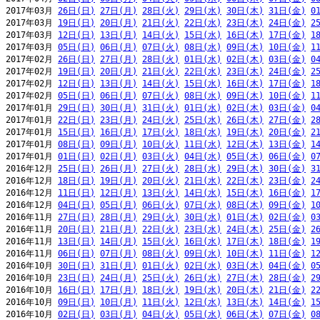
2017年03月 
26日(日)
27日(月)
28日(火)
29日(水)
30日(木)
31日(金)
0
2017年03月 
19日(日)
20日(月)
21日(火)
22日(水)
23日(木)
24日(金)
2
2017年03月 
12日(日)
13日(月)
14日(火)
15日(水)
16日(木)
17日(金)
1
2017年03月 
05日(日)
06日(月)
07日(火)
08日(水)
09日(木)
10日(金)
1
2017年02月 
26日(日)
27日(月)
28日(火)
01日(水)
02日(木)
03日(金)
0
2017年02月 
19日(日)
20日(月)
21日(火)
22日(水)
23日(木)
24日(金)
2
2017年02月 
12日(日)
13日(月)
14日(火)
15日(水)
16日(木)
17日(金)
1
2017年02月 
05日(日)
06日(月)
07日(火)
08日(水)
09日(木)
10日(金)
1
2017年01月 
29日(日)
30日(月)
31日(火)
01日(水)
02日(木)
03日(金)
0
2017年01月 
22日(日)
23日(月)
24日(火)
25日(水)
26日(木)
27日(金)
2
2017年01月 
15日(日)
16日(月)
17日(火)
18日(水)
19日(木)
20日(金)
2
2017年01月 
08日(日)
09日(月)
10日(火)
11日(水)
12日(木)
13日(金)
1
2017年01月 
01日(日)
02日(月)
03日(火)
04日(水)
05日(木)
06日(金)
0
2016年12月 
25日(日)
26日(月)
27日(火)
28日(水)
29日(木)
30日(金)
3
2016年12月 
18日(日)
19日(月)
20日(火)
21日(水)
22日(木)
23日(金)
2
2016年12月 
11日(日)
12日(月)
13日(火)
14日(水)
15日(木)
16日(金)
1
2016年12月 
04日(日)
05日(月)
06日(火)
07日(水)
08日(木)
09日(金)
1
2016年11月 
27日(日)
28日(月)
29日(火)
30日(水)
01日(木)
02日(金)
0
2016年11月 
20日(日)
21日(月)
22日(火)
23日(水)
24日(木)
25日(金)
2
2016年11月 
13日(日)
14日(月)
15日(火)
16日(水)
17日(木)
18日(金)
1
2016年11月 
06日(日)
07日(月)
08日(火)
09日(水)
10日(木)
11日(金)
1
2016年10月 
30日(日)
31日(月)
01日(火)
02日(水)
03日(木)
04日(金)
0
2016年10月 
23日(日)
24日(月)
25日(火)
26日(水)
27日(木)
28日(金)
2
2016年10月 
16日(日)
17日(月)
18日(火)
19日(水)
20日(木)
21日(金)
2
2016年10月 
09日(日)
10日(月)
11日(火)
12日(水)
13日(木)
14日(金)
1
2016年10月 
02日(日)
03日(月)
04日(火)
05日(水)
06日(木)
07日(金)
0