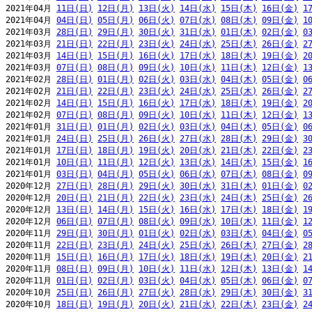
2021年04月 
11日(日)
12日(月)
13日(火)
14日(水)
15日(木)
16日(金)
1
2021年04月 
04日(日)
05日(月)
06日(火)
07日(水)
08日(木)
09日(金)
1
2021年03月 
28日(日)
29日(月)
30日(火)
31日(水)
01日(木)
02日(金)
0
2021年03月 
21日(日)
22日(月)
23日(火)
24日(水)
25日(木)
26日(金)
2
2021年03月 
14日(日)
15日(月)
16日(火)
17日(水)
18日(木)
19日(金)
2
2021年03月 
07日(日)
08日(月)
09日(火)
10日(水)
11日(木)
12日(金)
1
2021年02月 
28日(日)
01日(月)
02日(火)
03日(水)
04日(木)
05日(金)
0
2021年02月 
21日(日)
22日(月)
23日(火)
24日(水)
25日(木)
26日(金)
2
2021年02月 
14日(日)
15日(月)
16日(火)
17日(水)
18日(木)
19日(金)
2
2021年02月 
07日(日)
08日(月)
09日(火)
10日(水)
11日(木)
12日(金)
1
2021年01月 
31日(日)
01日(月)
02日(火)
03日(水)
04日(木)
05日(金)
0
2021年01月 
24日(日)
25日(月)
26日(火)
27日(水)
28日(木)
29日(金)
3
2021年01月 
17日(日)
18日(月)
19日(火)
20日(水)
21日(木)
22日(金)
2
2021年01月 
10日(日)
11日(月)
12日(火)
13日(水)
14日(木)
15日(金)
1
2021年01月 
03日(日)
04日(月)
05日(火)
06日(水)
07日(木)
08日(金)
0
2020年12月 
27日(日)
28日(月)
29日(火)
30日(水)
31日(木)
01日(金)
0
2020年12月 
20日(日)
21日(月)
22日(火)
23日(水)
24日(木)
25日(金)
2
2020年12月 
13日(日)
14日(月)
15日(火)
16日(水)
17日(木)
18日(金)
1
2020年12月 
06日(日)
07日(月)
08日(火)
09日(水)
10日(木)
11日(金)
1
2020年11月 
29日(日)
30日(月)
01日(火)
02日(水)
03日(木)
04日(金)
0
2020年11月 
22日(日)
23日(月)
24日(火)
25日(水)
26日(木)
27日(金)
2
2020年11月 
15日(日)
16日(月)
17日(火)
18日(水)
19日(木)
20日(金)
2
2020年11月 
08日(日)
09日(月)
10日(火)
11日(水)
12日(木)
13日(金)
1
2020年11月 
01日(日)
02日(月)
03日(火)
04日(水)
05日(木)
06日(金)
0
2020年10月 
25日(日)
26日(月)
27日(火)
28日(水)
29日(木)
30日(金)
3
2020年10月 
18日(日)
19日(月)
20日(火)
21日(水)
22日(木)
23日(金)
2