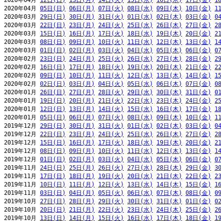
2020年04月 
12日(日)
13日(月)
14日(火)
15日(水)
16日(木)
17日(金)
1
2020年04月 
05日(日)
06日(月)
07日(火)
08日(水)
09日(木)
10日(金)
1
2020年03月 
29日(日)
30日(月)
31日(火)
01日(水)
02日(木)
03日(金)
0
2020年03月 
22日(日)
23日(月)
24日(火)
25日(水)
26日(木)
27日(金)
2
2020年03月 
15日(日)
16日(月)
17日(火)
18日(水)
19日(木)
20日(金)
2
2020年03月 
08日(日)
09日(月)
10日(火)
11日(水)
12日(木)
13日(金)
1
2020年03月 
01日(日)
02日(月)
03日(火)
04日(水)
05日(木)
06日(金)
0
2020年02月 
23日(日)
24日(月)
25日(火)
26日(水)
27日(木)
28日(金)
2
2020年02月 
16日(日)
17日(月)
18日(火)
19日(水)
20日(木)
21日(金)
2
2020年02月 
09日(日)
10日(月)
11日(火)
12日(水)
13日(木)
14日(金)
1
2020年02月 
02日(日)
03日(月)
04日(火)
05日(水)
06日(木)
07日(金)
0
2020年01月 
26日(日)
27日(月)
28日(火)
29日(水)
30日(木)
31日(金)
0
2020年01月 
19日(日)
20日(月)
21日(火)
22日(水)
23日(木)
24日(金)
2
2020年01月 
12日(日)
13日(月)
14日(火)
15日(水)
16日(木)
17日(金)
1
2020年01月 
05日(日)
06日(月)
07日(火)
08日(水)
09日(木)
10日(金)
1
2019年12月 
29日(日)
30日(月)
31日(火)
01日(水)
02日(木)
03日(金)
0
2019年12月 
22日(日)
23日(月)
24日(火)
25日(水)
26日(木)
27日(金)
2
2019年12月 
15日(日)
16日(月)
17日(火)
18日(水)
19日(木)
20日(金)
2
2019年12月 
08日(日)
09日(月)
10日(火)
11日(水)
12日(木)
13日(金)
1
2019年12月 
01日(日)
02日(月)
03日(火)
04日(水)
05日(木)
06日(金)
0
2019年11月 
24日(日)
25日(月)
26日(火)
27日(水)
28日(木)
29日(金)
3
2019年11月 
17日(日)
18日(月)
19日(火)
20日(水)
21日(木)
22日(金)
2
2019年11月 
10日(日)
11日(月)
12日(火)
13日(水)
14日(木)
15日(金)
1
2019年11月 
03日(日)
04日(月)
05日(火)
06日(水)
07日(木)
08日(金)
0
2019年10月 
27日(日)
28日(月)
29日(火)
30日(水)
31日(木)
01日(金)
0
2019年10月 
20日(日)
21日(月)
22日(火)
23日(水)
24日(木)
25日(金)
2
2019年10月 
13日(日)
14日(月)
15日(火)
16日(水)
17日(木)
18日(金)
1