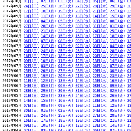
2017年10月 
01日(日)
02日(月)
03日(火)
04日(水)
05日(木)
06日(金)
0
2017年09月 
24日(日)
25日(月)
26日(火)
27日(水)
28日(木)
29日(金)
3
2017年09月 
17日(日)
18日(月)
19日(火)
20日(水)
21日(木)
22日(金)
2
2017年09月 
10日(日)
11日(月)
12日(火)
13日(水)
14日(木)
15日(金)
1
2017年09月 
03日(日)
04日(月)
05日(火)
06日(水)
07日(木)
08日(金)
0
2017年08月 
27日(日)
28日(月)
29日(火)
30日(水)
31日(木)
01日(金)
0
2017年08月 
20日(日)
21日(月)
22日(火)
23日(水)
24日(木)
25日(金)
2
2017年08月 
13日(日)
14日(月)
15日(火)
16日(水)
17日(木)
18日(金)
1
2017年08月 
06日(日)
07日(月)
08日(火)
09日(水)
10日(木)
11日(金)
1
2017年07月 
30日(日)
31日(月)
01日(火)
02日(水)
03日(木)
04日(金)
0
2017年07月 
23日(日)
24日(月)
25日(火)
26日(水)
27日(木)
28日(金)
2
2017年07月 
16日(日)
17日(月)
18日(火)
19日(水)
20日(木)
21日(金)
2
2017年07月 
09日(日)
10日(月)
11日(火)
12日(水)
13日(木)
14日(金)
1
2017年07月 
02日(日)
03日(月)
04日(火)
05日(水)
06日(木)
07日(金)
0
2017年06月 
25日(日)
26日(月)
27日(火)
28日(水)
29日(木)
30日(金)
0
2017年06月 
18日(日)
19日(月)
20日(火)
21日(水)
22日(木)
23日(金)
2
2017年06月 
11日(日)
12日(月)
13日(火)
14日(水)
15日(木)
16日(金)
1
2017年06月 
04日(日)
05日(月)
06日(火)
07日(水)
08日(木)
09日(金)
1
2017年05月 
28日(日)
29日(月)
30日(火)
31日(水)
01日(木)
02日(金)
0
2017年05月 
21日(日)
22日(月)
23日(火)
24日(水)
25日(木)
26日(金)
2
2017年05月 
14日(日)
15日(月)
16日(火)
17日(水)
18日(木)
19日(金)
2
2017年05月 
07日(日)
08日(月)
09日(火)
10日(水)
11日(木)
12日(金)
1
2017年04月 
30日(日)
01日(月)
02日(火)
03日(水)
04日(木)
05日(金)
0
2017年04月 
23日(日)
24日(月)
25日(火)
26日(水)
27日(木)
28日(金)
2
2017年04月 
16日(日)
17日(月)
18日(火)
19日(水)
20日(木)
21日(金)
2
2017年04月 
09日(日)
10日(月)
11日(火)
12日(水)
13日(木)
14日(金)
1
2017年04月 
02日(日)
03日(月)
04日(火)
05日(水)
06日(木)
07日(金)
0