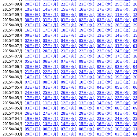
2015年09月 
20日(日)
21日(月)
22日(火)
23日(水)
24日(木)
25日(金)
2
2015年09月 
13日(日)
14日(月)
15日(火)
16日(水)
17日(木)
18日(金)
1
2015年09月 
06日(日)
07日(月)
08日(火)
09日(水)
10日(木)
11日(金)
1
2015年08月 
30日(日)
31日(月)
01日(火)
02日(水)
03日(木)
04日(金)
0
2015年08月 
23日(日)
24日(月)
25日(火)
26日(水)
27日(木)
28日(金)
2
2015年08月 
16日(日)
17日(月)
18日(火)
19日(水)
20日(木)
21日(金)
2
2015年08月 
09日(日)
10日(月)
11日(火)
12日(水)
13日(木)
14日(金)
1
2015年08月 
02日(日)
03日(月)
04日(火)
05日(水)
06日(木)
07日(金)
0
2015年07月 
26日(日)
27日(月)
28日(火)
29日(水)
30日(木)
31日(金)
0
2015年07月 
19日(日)
20日(月)
21日(火)
22日(水)
23日(木)
24日(金)
2
2015年07月 
12日(日)
13日(月)
14日(火)
15日(水)
16日(木)
17日(金)
1
2015年07月 
05日(日)
06日(月)
07日(火)
08日(水)
09日(木)
10日(金)
1
2015年06月 
28日(日)
29日(月)
30日(火)
01日(水)
02日(木)
03日(金)
0
2015年06月 
21日(日)
22日(月)
23日(火)
24日(水)
25日(木)
26日(金)
2
2015年06月 
14日(日)
15日(月)
16日(火)
17日(水)
18日(木)
19日(金)
2
2015年06月 
07日(日)
08日(月)
09日(火)
10日(水)
11日(木)
12日(金)
1
2015年05月 
31日(日)
01日(月)
02日(火)
03日(水)
04日(木)
05日(金)
0
2015年05月 
24日(日)
25日(月)
26日(火)
27日(水)
28日(木)
29日(金)
3
2015年05月 
17日(日)
18日(月)
19日(火)
20日(水)
21日(木)
22日(金)
2
2015年05月 
10日(日)
11日(月)
12日(火)
13日(水)
14日(木)
15日(金)
1
2015年05月 
03日(日)
04日(月)
05日(火)
06日(水)
07日(木)
08日(金)
0
2015年04月 
26日(日)
27日(月)
28日(火)
29日(水)
30日(木)
01日(金)
0
2015年04月 
19日(日)
20日(月)
21日(火)
22日(水)
23日(木)
24日(金)
2
2015年04月 
12日(日)
13日(月)
14日(火)
15日(水)
16日(木)
17日(金)
1
2015年04月 
05日(日)
06日(月)
07日(火)
08日(水)
09日(木)
10日(金)
1
2015年03月 
29日(日)
30日(月)
31日(火)
01日(水)
02日(木)
03日(金)
0