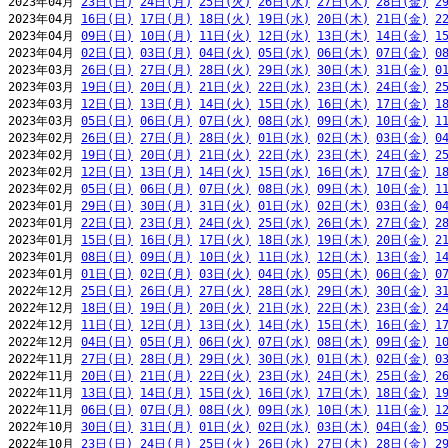
2023年04月 
23日(日)
24日(月)
25日(火)
26日(水)
27日(木)
28日(金)
2
2023年04月 
16日(日)
17日(月)
18日(火)
19日(水)
20日(木)
21日(金)
2
2023年04月 
09日(日)
10日(月)
11日(火)
12日(水)
13日(木)
14日(金)
1
2023年04月 
02日(日)
03日(月)
04日(火)
05日(水)
06日(木)
07日(金)
0
2023年03月 
26日(日)
27日(月)
28日(火)
29日(水)
30日(木)
31日(金)
0
2023年03月 
19日(日)
20日(月)
21日(火)
22日(水)
23日(木)
24日(金)
2
2023年03月 
12日(日)
13日(月)
14日(火)
15日(水)
16日(木)
17日(金)
1
2023年03月 
05日(日)
06日(月)
07日(火)
08日(水)
09日(木)
10日(金)
1
2023年02月 
26日(日)
27日(月)
28日(火)
01日(水)
02日(木)
03日(金)
0
2023年02月 
19日(日)
20日(月)
21日(火)
22日(水)
23日(木)
24日(金)
2
2023年02月 
12日(日)
13日(月)
14日(火)
15日(水)
16日(木)
17日(金)
1
2023年02月 
05日(日)
06日(月)
07日(火)
08日(水)
09日(木)
10日(金)
1
2023年01月 
29日(日)
30日(月)
31日(火)
01日(水)
02日(木)
03日(金)
0
2023年01月 
22日(日)
23日(月)
24日(火)
25日(水)
26日(木)
27日(金)
2
2023年01月 
15日(日)
16日(月)
17日(火)
18日(水)
19日(木)
20日(金)
2
2023年01月 
08日(日)
09日(月)
10日(火)
11日(水)
12日(木)
13日(金)
1
2023年01月 
01日(日)
02日(月)
03日(火)
04日(水)
05日(木)
06日(金)
0
2022年12月 
25日(日)
26日(月)
27日(火)
28日(水)
29日(木)
30日(金)
3
2022年12月 
18日(日)
19日(月)
20日(火)
21日(水)
22日(木)
23日(金)
2
2022年12月 
11日(日)
12日(月)
13日(火)
14日(水)
15日(木)
16日(金)
1
2022年12月 
04日(日)
05日(月)
06日(火)
07日(水)
08日(木)
09日(金)
1
2022年11月 
27日(日)
28日(月)
29日(火)
30日(水)
01日(木)
02日(金)
0
2022年11月 
20日(日)
21日(月)
22日(火)
23日(水)
24日(木)
25日(金)
2
2022年11月 
13日(日)
14日(月)
15日(火)
16日(水)
17日(木)
18日(金)
1
2022年11月 
06日(日)
07日(月)
08日(火)
09日(水)
10日(木)
11日(金)
1
2022年10月 
30日(日)
31日(月)
01日(火)
02日(水)
03日(木)
04日(金)
0
2022年10月 
23日(日)
24日(月)
25日(火)
26日(水)
27日(木)
28日(金)
2