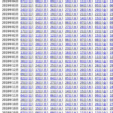
2019年04月 
07日(日)
08日(月)
09日(火)
10日(水)
11日(木)
12日(金)
1
2019年03月 
31日(日)
01日(月)
02日(火)
03日(水)
04日(木)
05日(金)
0
2019年03月 
24日(日)
25日(月)
26日(火)
27日(水)
28日(木)
29日(金)
3
2019年03月 
17日(日)
18日(月)
19日(火)
20日(水)
21日(木)
22日(金)
2
2019年03月 
10日(日)
11日(月)
12日(火)
13日(水)
14日(木)
15日(金)
1
2019年03月 
03日(日)
04日(月)
05日(火)
06日(水)
07日(木)
08日(金)
0
2019年02月 
24日(日)
25日(月)
26日(火)
27日(水)
28日(木)
01日(金)
0
2019年02月 
17日(日)
18日(月)
19日(火)
20日(水)
21日(木)
22日(金)
2
2019年02月 
10日(日)
11日(月)
12日(火)
13日(水)
14日(木)
15日(金)
1
2019年02月 
03日(日)
04日(月)
05日(火)
06日(水)
07日(木)
08日(金)
0
2019年01月 
27日(日)
28日(月)
29日(火)
30日(水)
31日(木)
01日(金)
0
2019年01月 
20日(日)
21日(月)
22日(火)
23日(水)
24日(木)
25日(金)
2
2019年01月 
13日(日)
14日(月)
15日(火)
16日(水)
17日(木)
18日(金)
1
2019年01月 
06日(日)
07日(月)
08日(火)
09日(水)
10日(木)
11日(金)
1
2018年12月 
30日(日)
31日(月)
01日(火)
02日(水)
03日(木)
04日(金)
0
2018年12月 
23日(日)
24日(月)
25日(火)
26日(水)
27日(木)
28日(金)
2
2018年12月 
16日(日)
17日(月)
18日(火)
19日(水)
20日(木)
21日(金)
2
2018年12月 
09日(日)
10日(月)
11日(火)
12日(水)
13日(木)
14日(金)
1
2018年12月 
02日(日)
03日(月)
04日(火)
05日(水)
06日(木)
07日(金)
0
2018年11月 
25日(日)
26日(月)
27日(火)
28日(水)
29日(木)
30日(金)
0
2018年11月 
18日(日)
19日(月)
20日(火)
21日(水)
22日(木)
23日(金)
2
2018年11月 
11日(日)
12日(月)
13日(火)
14日(水)
15日(木)
16日(金)
1
2018年11月 
04日(日)
05日(月)
06日(火)
07日(水)
08日(木)
09日(金)
1
2018年10月 
28日(日)
29日(月)
30日(火)
31日(水)
01日(木)
02日(金)
0
2018年10月 
21日(日)
22日(月)
23日(火)
24日(水)
25日(木)
26日(金)
2
2018年10月 
14日(日)
15日(月)
16日(火)
17日(水)
18日(木)
19日(金)
2
2018年10月 
07日(日)
08日(月)
09日(火)
10日(水)
11日(木)
12日(金)
1