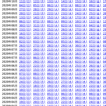
2020年10月 
11日(日)
12日(月)
13日(火)
14日(水)
15日(木)
16日(金)
1
2020年10月 
04日(日)
05日(月)
06日(火)
07日(水)
08日(木)
09日(金)
1
2020年09月 
27日(日)
28日(月)
29日(火)
30日(水)
01日(木)
02日(金)
0
2020年09月 
20日(日)
21日(月)
22日(火)
23日(水)
24日(木)
25日(金)
2
2020年09月 
13日(日)
14日(月)
15日(火)
16日(水)
17日(木)
18日(金)
1
2020年09月 
06日(日)
07日(月)
08日(火)
09日(水)
10日(木)
11日(金)
1
2020年08月 
30日(日)
31日(月)
01日(火)
02日(水)
03日(木)
04日(金)
0
2020年08月 
23日(日)
24日(月)
25日(火)
26日(水)
27日(木)
28日(金)
2
2020年08月 
16日(日)
17日(月)
18日(火)
19日(水)
20日(木)
21日(金)
2
2020年08月 
09日(日)
10日(月)
11日(火)
12日(水)
13日(木)
14日(金)
1
2020年08月 
02日(日)
03日(月)
04日(火)
05日(水)
06日(木)
07日(金)
0
2020年07月 
26日(日)
27日(月)
28日(火)
29日(水)
30日(木)
31日(金)
0
2020年07月 
19日(日)
20日(月)
21日(火)
22日(水)
23日(木)
24日(金)
2
2020年07月 
12日(日)
13日(月)
14日(火)
15日(水)
16日(木)
17日(金)
1
2020年07月 
05日(日)
06日(月)
07日(火)
08日(水)
09日(木)
10日(金)
1
2020年06月 
28日(日)
29日(月)
30日(火)
01日(水)
02日(木)
03日(金)
0
2020年06月 
21日(日)
22日(月)
23日(火)
24日(水)
25日(木)
26日(金)
2
2020年06月 
14日(日)
15日(月)
16日(火)
17日(水)
18日(木)
19日(金)
2
2020年06月 
07日(日)
08日(月)
09日(火)
10日(水)
11日(木)
12日(金)
1
2020年05月 
31日(日)
01日(月)
02日(火)
03日(水)
04日(木)
05日(金)
0
2020年05月 
24日(日)
25日(月)
26日(火)
27日(水)
28日(木)
29日(金)
3
2020年05月 
17日(日)
18日(月)
19日(火)
20日(水)
21日(木)
22日(金)
2
2020年05月 
10日(日)
11日(月)
12日(火)
13日(水)
14日(木)
15日(金)
1
2020年05月 
03日(日)
04日(月)
05日(火)
06日(水)
07日(木)
08日(金)
0
2020年04月 
26日(日)
27日(月)
28日(火)
29日(水)
30日(木)
01日(金)
0
2020年04月 
19日(日)
20日(月)
21日(火)
22日(水)
23日(木)
24日(金)
2