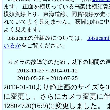
ます。 正面を横切っている高架は横須賀
横須賀線上り、東海道線、同貨物線が走っ
れていてよく見えません。 夜間は特に
よく見えます。
totsucamの仕組みについては、
totsu
いるか
をご覧ください。
カメラの故障等のため，以下の期間の
2013-11-27～2014-01-12
2018-05-28～2018-07-25
2013-01-10より静止画のサイズを320
に変更し， さらにカメラ変更に伴い20
1280×720(16:9)に変更しまし