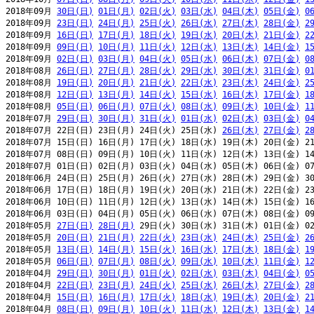
2018年09月 
30日(日)
01日(月)
02日(火)
03日(水)
04日(木)
05日(金)
0
2018年09月 
23日(日)
24日(月)
25日(火)
26日(水)
27日(木)
28日(金)
2
2018年09月 
16日(日)
17日(月)
18日(火)
19日(水)
20日(木)
21日(金)
2
2018年09月 
09日(日)
10日(月)
11日(火)
12日(水)
13日(木)
14日(金)
1
2018年09月 
02日(日)
03日(月)
04日(火)
05日(水)
06日(木)
07日(金)
0
2018年08月 
26日(日)
27日(月)
28日(火)
29日(水)
30日(木)
31日(金)
0
2018年08月 
19日(日)
20日(月)
21日(火)
22日(水)
23日(木)
24日(金)
2
2018年08月 
12日(日)
13日(月)
14日(火)
15日(水)
16日(木)
17日(金)
1
2018年08月 
05日(日)
06日(月)
07日(火)
08日(水)
09日(木)
10日(金)
1
2018年07月 
29日(日)
30日(月)
31日(火)
01日(水)
02日(木)
03日(金)
0
2018年07月 22日(日) 23日(月) 24日(火) 25日(水) 
26日(木)
27日(金)
2
2018年07月 15日(日) 16日(月) 17日(火) 18日(水) 19日(木) 20日(金) 21
2018年07月 08日(日) 09日(月) 10日(火) 11日(水) 12日(木) 13日(金) 14
2018年07月 01日(日) 02日(月) 03日(火) 04日(水) 05日(木) 06日(金) 07
2018年06月 24日(日) 25日(月) 26日(火) 27日(水) 28日(木) 29日(金) 30
2018年06月 17日(日) 18日(月) 19日(火) 20日(水) 21日(木) 22日(金) 23
2018年06月 10日(日) 11日(月) 12日(火) 13日(水) 14日(木) 15日(金) 16
2018年06月 03日(日) 04日(月) 05日(火) 06日(水) 07日(木) 08日(金) 09
2018年05月 
27日(日)
28日(月)
 29日(火) 30日(水) 31日(木) 01日(金) 02
2018年05月 
20日(日)
21日(月)
22日(火)
23日(水)
24日(木)
25日(金)
2
2018年05月 
13日(日)
14日(月)
15日(火)
16日(水)
17日(木)
18日(金)
1
2018年05月 
06日(日)
07日(月)
08日(火)
09日(水)
10日(木)
11日(金)
1
2018年04月 
29日(日)
30日(月)
01日(火)
02日(水)
03日(木)
04日(金)
0
2018年04月 
22日(日)
23日(月)
24日(火)
25日(水)
26日(木)
27日(金)
2
2018年04月 
15日(日)
16日(月)
17日(火)
18日(水)
19日(木)
20日(金)
2
2018年04月 
08日(日)
09日(月)
10日(火)
11日(水)
12日(木)
13日(金)
1