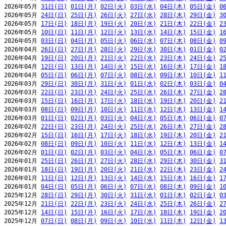
2026年05月 
31日(日)
01日(月)
02日(火)
03日(水)
04日(木)
05日(金)
0
2026年05月 
24日(日)
25日(月)
26日(火)
27日(水)
28日(木)
29日(金)
3
2026年05月 
17日(日)
18日(月)
19日(火)
20日(水)
21日(木)
22日(金)
2
2026年05月 
10日(日)
11日(月)
12日(火)
13日(水)
14日(木)
15日(金)
1
2026年05月 
03日(日)
04日(月)
05日(火)
06日(水)
07日(木)
08日(金)
0
2026年04月 
26日(日)
27日(月)
28日(火)
29日(水)
30日(木)
01日(金)
0
2026年04月 
19日(日)
20日(月)
21日(火)
22日(水)
23日(木)
24日(金)
2
2026年04月 
12日(日)
13日(月)
14日(火)
15日(水)
16日(木)
17日(金)
1
2026年04月 
05日(日)
06日(月)
07日(火)
08日(水)
09日(木)
10日(金)
1
2026年03月 
29日(日)
30日(月)
31日(火)
01日(水)
02日(木)
03日(金)
0
2026年03月 
22日(日)
23日(月)
24日(火)
25日(水)
26日(木)
27日(金)
2
2026年03月 
15日(日)
16日(月)
17日(火)
18日(水)
19日(木)
20日(金)
2
2026年03月 
08日(日)
09日(月)
10日(火)
11日(水)
12日(木)
13日(金)
1
2026年03月 
01日(日)
02日(月)
03日(火)
04日(水)
05日(木)
06日(金)
0
2026年02月 
22日(日)
23日(月)
24日(火)
25日(水)
26日(木)
27日(金)
2
2026年02月 
15日(日)
16日(月)
17日(火)
18日(水)
19日(木)
20日(金)
2
2026年02月 
08日(日)
09日(月)
10日(火)
11日(水)
12日(木)
13日(金)
1
2026年02月 
01日(日)
02日(月)
03日(火)
04日(水)
05日(木)
06日(金)
0
2026年01月 
25日(日)
26日(月)
27日(火)
28日(水)
29日(木)
30日(金)
3
2026年01月 
18日(日)
19日(月)
20日(火)
21日(水)
22日(木)
23日(金)
2
2026年01月 
11日(日)
12日(月)
13日(火)
14日(水)
15日(木)
16日(金)
1
2026年01月 
04日(日)
05日(月)
06日(火)
07日(水)
08日(木)
09日(金)
1
2025年12月 
28日(日)
29日(月)
30日(火)
31日(水)
01日(木)
02日(金)
0
2025年12月 
21日(日)
22日(月)
23日(火)
24日(水)
25日(木)
26日(金)
2
2025年12月 
14日(日)
15日(月)
16日(火)
17日(水)
18日(木)
19日(金)
2
2025年12月 
07日(日)
08日(月)
09日(火)
10日(水)
11日(木)
12日(金)
1