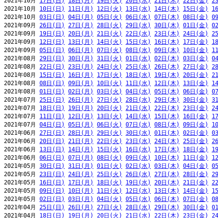
2021年10月 
17日(日)
18日(月)
19日(火)
20日(水)
21日(木)
22日(金)
2
2021年10月 
10日(日)
11日(月)
12日(火)
13日(水)
14日(木)
15日(金)
1
2021年10月 
03日(日)
04日(月)
05日(火)
06日(水)
07日(木)
08日(金)
0
2021年09月 
26日(日)
27日(月)
28日(火)
29日(水)
30日(木)
01日(金)
0
2021年09月 
19日(日)
20日(月)
21日(火)
22日(水)
23日(木)
24日(金)
2
2021年09月 
12日(日)
13日(月)
14日(火)
15日(水)
16日(木)
17日(金)
1
2021年09月 
05日(日)
06日(月)
07日(火)
08日(水)
09日(木)
10日(金)
1
2021年08月 
29日(日)
30日(月)
31日(火)
01日(水)
02日(木)
03日(金)
0
2021年08月 
22日(日)
23日(月)
24日(火)
25日(水)
26日(木)
27日(金)
2
2021年08月 
15日(日)
16日(月)
17日(火)
18日(水)
19日(木)
20日(金)
2
2021年08月 
08日(日)
09日(月)
10日(火)
11日(水)
12日(木)
13日(金)
1
2021年08月 
01日(日)
02日(月)
03日(火)
04日(水)
05日(木)
06日(金)
0
2021年07月 
25日(日)
26日(月)
27日(火)
28日(水)
29日(木)
30日(金)
3
2021年07月 
18日(日)
19日(月)
20日(火)
21日(水)
22日(木)
23日(金)
2
2021年07月 
11日(日)
12日(月)
13日(火)
14日(水)
15日(木)
16日(金)
1
2021年07月 
04日(日)
05日(月)
06日(火)
07日(水)
08日(木)
09日(金)
1
2021年06月 
27日(日)
28日(月)
29日(火)
30日(水)
01日(木)
02日(金)
0
2021年06月 
20日(日)
21日(月)
22日(火)
23日(水)
24日(木)
25日(金)
2
2021年06月 
13日(日)
14日(月)
15日(火)
16日(水)
17日(木)
18日(金)
1
2021年06月 
06日(日)
07日(月)
08日(火)
09日(水)
10日(木)
11日(金)
1
2021年05月 
30日(日)
31日(月)
01日(火)
02日(水)
03日(木)
04日(金)
0
2021年05月 
23日(日)
24日(月)
25日(火)
26日(水)
27日(木)
28日(金)
2
2021年05月 
16日(日)
17日(月)
18日(火)
19日(水)
20日(木)
21日(金)
2
2021年05月 
09日(日)
10日(月)
11日(火)
12日(水)
13日(木)
14日(金)
1
2021年05月 
02日(日)
03日(月)
04日(火)
05日(水)
06日(木)
07日(金)
0
2021年04月 
25日(日)
26日(月)
27日(火)
28日(水)
29日(木)
30日(金)
0
2021年04月 
18日(日)
19日(月)
20日(火)
21日(水)
22日(木)
23日(金)
2