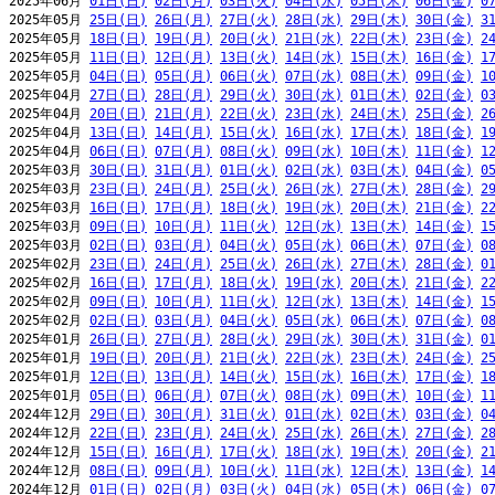
2025年06月 
01日(日)
02日(月)
03日(火)
04日(水)
05日(木)
06日(金)
0
2025年05月 
25日(日)
26日(月)
27日(火)
28日(水)
29日(木)
30日(金)
3
2025年05月 
18日(日)
19日(月)
20日(火)
21日(水)
22日(木)
23日(金)
2
2025年05月 
11日(日)
12日(月)
13日(火)
14日(水)
15日(木)
16日(金)
1
2025年05月 
04日(日)
05日(月)
06日(火)
07日(水)
08日(木)
09日(金)
1
2025年04月 
27日(日)
28日(月)
29日(火)
30日(水)
01日(木)
02日(金)
0
2025年04月 
20日(日)
21日(月)
22日(火)
23日(水)
24日(木)
25日(金)
2
2025年04月 
13日(日)
14日(月)
15日(火)
16日(水)
17日(木)
18日(金)
1
2025年04月 
06日(日)
07日(月)
08日(火)
09日(水)
10日(木)
11日(金)
1
2025年03月 
30日(日)
31日(月)
01日(火)
02日(水)
03日(木)
04日(金)
0
2025年03月 
23日(日)
24日(月)
25日(火)
26日(水)
27日(木)
28日(金)
2
2025年03月 
16日(日)
17日(月)
18日(火)
19日(水)
20日(木)
21日(金)
2
2025年03月 
09日(日)
10日(月)
11日(火)
12日(水)
13日(木)
14日(金)
1
2025年03月 
02日(日)
03日(月)
04日(火)
05日(水)
06日(木)
07日(金)
0
2025年02月 
23日(日)
24日(月)
25日(火)
26日(水)
27日(木)
28日(金)
0
2025年02月 
16日(日)
17日(月)
18日(火)
19日(水)
20日(木)
21日(金)
2
2025年02月 
09日(日)
10日(月)
11日(火)
12日(水)
13日(木)
14日(金)
1
2025年02月 
02日(日)
03日(月)
04日(火)
05日(水)
06日(木)
07日(金)
0
2025年01月 
26日(日)
27日(月)
28日(火)
29日(水)
30日(木)
31日(金)
0
2025年01月 
19日(日)
20日(月)
21日(火)
22日(水)
23日(木)
24日(金)
2
2025年01月 
12日(日)
13日(月)
14日(火)
15日(水)
16日(木)
17日(金)
1
2025年01月 
05日(日)
06日(月)
07日(火)
08日(水)
09日(木)
10日(金)
1
2024年12月 
29日(日)
30日(月)
31日(火)
01日(水)
02日(木)
03日(金)
0
2024年12月 
22日(日)
23日(月)
24日(火)
25日(水)
26日(木)
27日(金)
2
2024年12月 
15日(日)
16日(月)
17日(火)
18日(水)
19日(木)
20日(金)
2
2024年12月 
08日(日)
09日(月)
10日(火)
11日(水)
12日(木)
13日(金)
1
2024年12月 
01日(日)
02日(月)
03日(火)
04日(水)
05日(木)
06日(金)
0