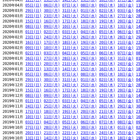
2020年04月 
12日(日)
13日(月)
14日(火)
15日(水)
16日(木)
17日(金)
1
2020年04月 
05日(日)
06日(月)
07日(火)
08日(水)
09日(木)
10日(金)
1
2020年03月 
29日(日)
30日(月)
31日(火)
01日(水)
02日(木)
03日(金)
0
2020年03月 
22日(日)
23日(月)
24日(火)
25日(水)
26日(木)
27日(金)
2
2020年03月 
15日(日)
16日(月)
17日(火)
18日(水)
19日(木)
20日(金)
2
2020年03月 
08日(日)
09日(月)
10日(火)
11日(水)
12日(木)
13日(金)
1
2020年03月 
01日(日)
02日(月)
03日(火)
04日(水)
05日(木)
06日(金)
0
2020年02月 
23日(日)
24日(月)
25日(火)
26日(水)
27日(木)
28日(金)
2
2020年02月 
16日(日)
17日(月)
18日(火)
19日(水)
20日(木)
21日(金)
2
2020年02月 
09日(日)
10日(月)
11日(火)
12日(水)
13日(木)
14日(金)
1
2020年02月 
02日(日)
03日(月)
04日(火)
05日(水)
06日(木)
07日(金)
0
2020年01月 
26日(日)
27日(月)
28日(火)
29日(水)
30日(木)
31日(金)
0
2020年01月 
19日(日)
20日(月)
21日(火)
22日(水)
23日(木)
24日(金)
2
2020年01月 
12日(日)
13日(月)
14日(火)
15日(水)
16日(木)
17日(金)
1
2020年01月 
05日(日)
06日(月)
07日(火)
08日(水)
09日(木)
10日(金)
1
2019年12月 
29日(日)
30日(月)
31日(火)
01日(水)
02日(木)
03日(金)
0
2019年12月 
22日(日)
23日(月)
24日(火)
25日(水)
26日(木)
27日(金)
2
2019年12月 
15日(日)
16日(月)
17日(火)
18日(水)
19日(木)
20日(金)
2
2019年12月 
08日(日)
09日(月)
10日(火)
11日(水)
12日(木)
13日(金)
1
2019年12月 
01日(日)
02日(月)
03日(火)
04日(水)
05日(木)
06日(金)
0
2019年11月 
24日(日)
25日(月)
26日(火)
27日(水)
28日(木)
29日(金)
3
2019年11月 
17日(日)
18日(月)
19日(火)
20日(水)
21日(木)
22日(金)
2
2019年11月 
10日(日)
11日(月)
12日(火)
13日(水)
14日(木)
15日(金)
1
2019年11月 
03日(日)
04日(月)
05日(火)
06日(水)
07日(木)
08日(金)
0
2019年10月 
27日(日)
28日(月)
29日(火)
30日(水)
31日(木)
01日(金)
0
2019年10月 
20日(日)
21日(月)
22日(火)
23日(水)
24日(木)
25日(金)
2
2019年10月 
13日(日)
14日(月)
15日(火)
16日(水)
17日(木)
18日(金)
1