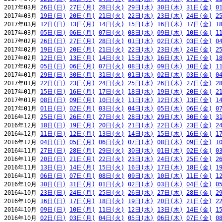
2017年03月 
26日(日)
27日(月)
28日(火)
29日(水)
30日(木)
31日(金)
0
2017年03月 
19日(日)
20日(月)
21日(火)
22日(水)
23日(木)
24日(金)
2
2017年03月 
12日(日)
13日(月)
14日(火)
15日(水)
16日(木)
17日(金)
1
2017年03月 
05日(日)
06日(月)
07日(火)
08日(水)
09日(木)
10日(金)
1
2017年02月 
26日(日)
27日(月)
28日(火)
01日(水)
02日(木)
03日(金)
0
2017年02月 
19日(日)
20日(月)
21日(火)
22日(水)
23日(木)
24日(金)
2
2017年02月 
12日(日)
13日(月)
14日(火)
15日(水)
16日(木)
17日(金)
1
2017年02月 
05日(日)
06日(月)
07日(火)
08日(水)
09日(木)
10日(金)
1
2017年01月 
29日(日)
30日(月)
31日(火)
01日(水)
02日(木)
03日(金)
0
2017年01月 
22日(日)
23日(月)
24日(火)
25日(水)
26日(木)
27日(金)
2
2017年01月 
15日(日)
16日(月)
17日(火)
18日(水)
19日(木)
20日(金)
2
2017年01月 
08日(日)
09日(月)
10日(火)
11日(水)
12日(木)
13日(金)
1
2017年01月 
01日(日)
02日(月)
03日(火)
04日(水)
05日(木)
06日(金)
0
2016年12月 
25日(日)
26日(月)
27日(火)
28日(水)
29日(木)
30日(金)
3
2016年12月 
18日(日)
19日(月)
20日(火)
21日(水)
22日(木)
23日(金)
2
2016年12月 
11日(日)
12日(月)
13日(火)
14日(水)
15日(木)
16日(金)
1
2016年12月 
04日(日)
05日(月)
06日(火)
07日(水)
08日(木)
09日(金)
1
2016年11月 
27日(日)
28日(月)
29日(火)
30日(水)
01日(木)
02日(金)
0
2016年11月 
20日(日)
21日(月)
22日(火)
23日(水)
24日(木)
25日(金)
2
2016年11月 
13日(日)
14日(月)
15日(火)
16日(水)
17日(木)
18日(金)
1
2016年11月 
06日(日)
07日(月)
08日(火)
09日(水)
10日(木)
11日(金)
1
2016年10月 
30日(日)
31日(月)
01日(火)
02日(水)
03日(木)
04日(金)
0
2016年10月 
23日(日)
24日(月)
25日(火)
26日(水)
27日(木)
28日(金)
2
2016年10月 
16日(日)
17日(月)
18日(火)
19日(水)
20日(木)
21日(金)
2
2016年10月 
09日(日)
10日(月)
11日(火)
12日(水)
13日(木)
14日(金)
1
2016年10月 
02日(日)
03日(月)
04日(火)
05日(水)
06日(木)
07日(金)
0