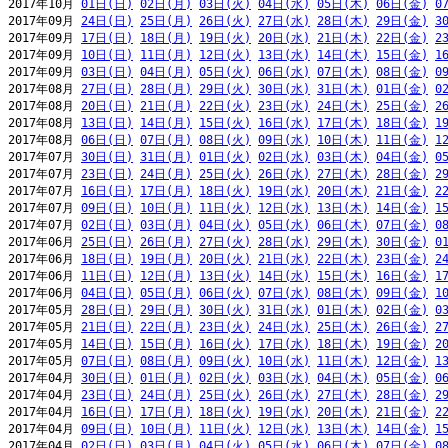
2017年10月 
01日(日)
02日(月)
03日(火)
04日(水)
05日(木)
06日(金)
0
2017年09月 
24日(日)
25日(月)
26日(火)
27日(水)
28日(木)
29日(金)
3
2017年09月 
17日(日)
18日(月)
19日(火)
20日(水)
21日(木)
22日(金)
2
2017年09月 
10日(日)
11日(月)
12日(火)
13日(水)
14日(木)
15日(金)
1
2017年09月 
03日(日)
04日(月)
05日(火)
06日(水)
07日(木)
08日(金)
0
2017年08月 
27日(日)
28日(月)
29日(火)
30日(水)
31日(木)
01日(金)
0
2017年08月 
20日(日)
21日(月)
22日(火)
23日(水)
24日(木)
25日(金)
2
2017年08月 
13日(日)
14日(月)
15日(火)
16日(水)
17日(木)
18日(金)
1
2017年08月 
06日(日)
07日(月)
08日(火)
09日(水)
10日(木)
11日(金)
1
2017年07月 
30日(日)
31日(月)
01日(火)
02日(水)
03日(木)
04日(金)
0
2017年07月 
23日(日)
24日(月)
25日(火)
26日(水)
27日(木)
28日(金)
2
2017年07月 
16日(日)
17日(月)
18日(火)
19日(水)
20日(木)
21日(金)
2
2017年07月 
09日(日)
10日(月)
11日(火)
12日(水)
13日(木)
14日(金)
1
2017年07月 
02日(日)
03日(月)
04日(火)
05日(水)
06日(木)
07日(金)
0
2017年06月 
25日(日)
26日(月)
27日(火)
28日(水)
29日(木)
30日(金)
0
2017年06月 
18日(日)
19日(月)
20日(火)
21日(水)
22日(木)
23日(金)
2
2017年06月 
11日(日)
12日(月)
13日(火)
14日(水)
15日(木)
16日(金)
1
2017年06月 
04日(日)
05日(月)
06日(火)
07日(水)
08日(木)
09日(金)
1
2017年05月 
28日(日)
29日(月)
30日(火)
31日(水)
01日(木)
02日(金)
0
2017年05月 
21日(日)
22日(月)
23日(火)
24日(水)
25日(木)
26日(金)
2
2017年05月 
14日(日)
15日(月)
16日(火)
17日(水)
18日(木)
19日(金)
2
2017年05月 
07日(日)
08日(月)
09日(火)
10日(水)
11日(木)
12日(金)
1
2017年04月 
30日(日)
01日(月)
02日(火)
03日(水)
04日(木)
05日(金)
0
2017年04月 
23日(日)
24日(月)
25日(火)
26日(水)
27日(木)
28日(金)
2
2017年04月 
16日(日)
17日(月)
18日(火)
19日(水)
20日(木)
21日(金)
2
2017年04月 
09日(日)
10日(月)
11日(火)
12日(水)
13日(木)
14日(金)
1
2017年04月 
02日(日)
03日(月)
04日(火)
05日(水)
06日(木)
07日(金)
0