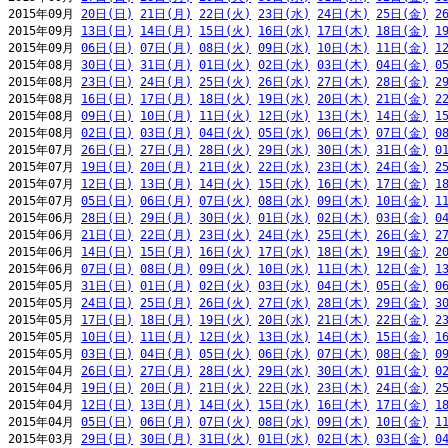
2015年09月 
20日(日)
21日(月)
22日(火)
23日(水)
24日(木)
25日(金)
2
2015年09月 
13日(日)
14日(月)
15日(火)
16日(水)
17日(木)
18日(金)
1
2015年09月 
06日(日)
07日(月)
08日(火)
09日(水)
10日(木)
11日(金)
1
2015年08月 
30日(日)
31日(月)
01日(火)
02日(水)
03日(木)
04日(金)
0
2015年08月 
23日(日)
24日(月)
25日(火)
26日(水)
27日(木)
28日(金)
2
2015年08月 
16日(日)
17日(月)
18日(火)
19日(水)
20日(木)
21日(金)
2
2015年08月 
09日(日)
10日(月)
11日(火)
12日(水)
13日(木)
14日(金)
1
2015年08月 
02日(日)
03日(月)
04日(火)
05日(水)
06日(木)
07日(金)
0
2015年07月 
26日(日)
27日(月)
28日(火)
29日(水)
30日(木)
31日(金)
0
2015年07月 
19日(日)
20日(月)
21日(火)
22日(水)
23日(木)
24日(金)
2
2015年07月 
12日(日)
13日(月)
14日(火)
15日(水)
16日(木)
17日(金)
1
2015年07月 
05日(日)
06日(月)
07日(火)
08日(水)
09日(木)
10日(金)
1
2015年06月 
28日(日)
29日(月)
30日(火)
01日(水)
02日(木)
03日(金)
0
2015年06月 
21日(日)
22日(月)
23日(火)
24日(水)
25日(木)
26日(金)
2
2015年06月 
14日(日)
15日(月)
16日(火)
17日(水)
18日(木)
19日(金)
2
2015年06月 
07日(日)
08日(月)
09日(火)
10日(水)
11日(木)
12日(金)
1
2015年05月 
31日(日)
01日(月)
02日(火)
03日(水)
04日(木)
05日(金)
0
2015年05月 
24日(日)
25日(月)
26日(火)
27日(水)
28日(木)
29日(金)
3
2015年05月 
17日(日)
18日(月)
19日(火)
20日(水)
21日(木)
22日(金)
2
2015年05月 
10日(日)
11日(月)
12日(火)
13日(水)
14日(木)
15日(金)
1
2015年05月 
03日(日)
04日(月)
05日(火)
06日(水)
07日(木)
08日(金)
0
2015年04月 
26日(日)
27日(月)
28日(火)
29日(水)
30日(木)
01日(金)
0
2015年04月 
19日(日)
20日(月)
21日(火)
22日(水)
23日(木)
24日(金)
2
2015年04月 
12日(日)
13日(月)
14日(火)
15日(水)
16日(木)
17日(金)
1
2015年04月 
05日(日)
06日(月)
07日(火)
08日(水)
09日(木)
10日(金)
1
2015年03月 
29日(日)
30日(月)
31日(火)
01日(水)
02日(木)
03日(金)
0