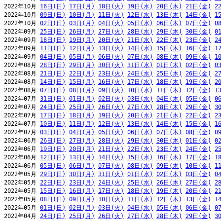
2022年10月 
16日(日)
17日(月)
18日(火)
19日(水)
20日(木)
21日(金)
2
2022年10月 
09日(日)
10日(月)
11日(火)
12日(水)
13日(木)
14日(金)
1
2022年10月 
02日(日)
03日(月)
04日(火)
05日(水)
06日(木)
07日(金)
0
2022年09月 
25日(日)
26日(月)
27日(火)
28日(水)
29日(木)
30日(金)
0
2022年09月 
18日(日)
19日(月)
20日(火)
21日(水)
22日(木)
23日(金)
2
2022年09月 
11日(日)
12日(月)
13日(火)
14日(水)
15日(木)
16日(金)
1
2022年09月 
04日(日)
05日(月)
06日(火)
07日(水)
08日(木)
09日(金)
1
2022年08月 
28日(日)
29日(月)
30日(火)
31日(水)
01日(木)
02日(金)
0
2022年08月 
21日(日)
22日(月)
23日(火)
24日(水)
25日(木)
26日(金)
2
2022年08月 
14日(日)
15日(月)
16日(火)
17日(水)
18日(木)
19日(金)
2
2022年08月 
07日(日)
08日(月)
09日(火)
10日(水)
11日(木)
12日(金)
1
2022年07月 
31日(日)
01日(月)
02日(火)
03日(水)
04日(木)
05日(金)
0
2022年07月 
24日(日)
25日(月)
26日(火)
27日(水)
28日(木)
29日(金)
3
2022年07月 
17日(日)
18日(月)
19日(火)
20日(水)
21日(木)
22日(金)
2
2022年07月 
10日(日)
11日(月)
12日(火)
13日(水)
14日(木)
15日(金)
1
2022年07月 
03日(日)
04日(月)
05日(火)
06日(水)
07日(木)
08日(金)
0
2022年06月 
26日(日)
27日(月)
28日(火)
29日(水)
30日(木)
01日(金)
0
2022年06月 
19日(日)
20日(月)
21日(火)
22日(水)
23日(木)
24日(金)
2
2022年06月 
12日(日)
13日(月)
14日(火)
15日(水)
16日(木)
17日(金)
1
2022年06月 
05日(日)
06日(月)
07日(火)
08日(水)
09日(木)
10日(金)
1
2022年05月 
29日(日)
30日(月)
31日(火)
01日(水)
02日(木)
03日(金)
0
2022年05月 
22日(日)
23日(月)
24日(火)
25日(水)
26日(木)
27日(金)
2
2022年05月 
15日(日)
16日(月)
17日(火)
18日(水)
19日(木)
20日(金)
2
2022年05月 
08日(日)
09日(月)
10日(火)
11日(水)
12日(木)
13日(金)
1
2022年05月 
01日(日)
02日(月)
03日(火)
04日(水)
05日(木)
06日(金)
0
2022年04月 
24日(日)
25日(月)
26日(火)
27日(水)
28日(木)
29日(金)
3