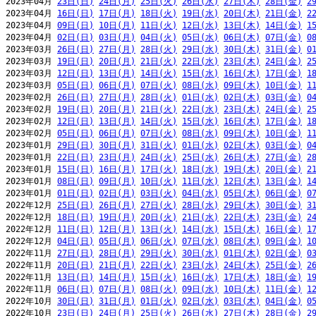
2023年04月 
23日(日)
24日(月)
25日(火)
26日(水)
27日(木)
28日(金)
2
2023年04月 
16日(日)
17日(月)
18日(火)
19日(水)
20日(木)
21日(金)
2
2023年04月 
09日(日)
10日(月)
11日(火)
12日(水)
13日(木)
14日(金)
1
2023年04月 
02日(日)
03日(月)
04日(火)
05日(水)
06日(木)
07日(金)
0
2023年03月 
26日(日)
27日(月)
28日(火)
29日(水)
30日(木)
31日(金)
0
2023年03月 
19日(日)
20日(月)
21日(火)
22日(水)
23日(木)
24日(金)
2
2023年03月 
12日(日)
13日(月)
14日(火)
15日(水)
16日(木)
17日(金)
1
2023年03月 
05日(日)
06日(月)
07日(火)
08日(水)
09日(木)
10日(金)
1
2023年02月 
26日(日)
27日(月)
28日(火)
01日(水)
02日(木)
03日(金)
0
2023年02月 
19日(日)
20日(月)
21日(火)
22日(水)
23日(木)
24日(金)
2
2023年02月 
12日(日)
13日(月)
14日(火)
15日(水)
16日(木)
17日(金)
1
2023年02月 
05日(日)
06日(月)
07日(火)
08日(水)
09日(木)
10日(金)
1
2023年01月 
29日(日)
30日(月)
31日(火)
01日(水)
02日(木)
03日(金)
0
2023年01月 
22日(日)
23日(月)
24日(火)
25日(水)
26日(木)
27日(金)
2
2023年01月 
15日(日)
16日(月)
17日(火)
18日(水)
19日(木)
20日(金)
2
2023年01月 
08日(日)
09日(月)
10日(火)
11日(水)
12日(木)
13日(金)
1
2023年01月 
01日(日)
02日(月)
03日(火)
04日(水)
05日(木)
06日(金)
0
2022年12月 
25日(日)
26日(月)
27日(火)
28日(水)
29日(木)
30日(金)
3
2022年12月 
18日(日)
19日(月)
20日(火)
21日(水)
22日(木)
23日(金)
2
2022年12月 
11日(日)
12日(月)
13日(火)
14日(水)
15日(木)
16日(金)
1
2022年12月 
04日(日)
05日(月)
06日(火)
07日(水)
08日(木)
09日(金)
1
2022年11月 
27日(日)
28日(月)
29日(火)
30日(水)
01日(木)
02日(金)
0
2022年11月 
20日(日)
21日(月)
22日(火)
23日(水)
24日(木)
25日(金)
2
2022年11月 
13日(日)
14日(月)
15日(火)
16日(水)
17日(木)
18日(金)
1
2022年11月 
06日(日)
07日(月)
08日(火)
09日(水)
10日(木)
11日(金)
1
2022年10月 
30日(日)
31日(月)
01日(火)
02日(水)
03日(木)
04日(金)
0
2022年10月 
23日(日)
24日(月)
25日(火)
26日(水)
27日(木)
28日(金)
2