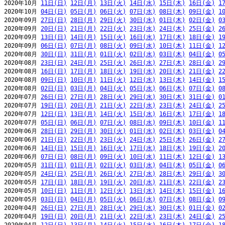
2020年10月 
11日(日)
12日(月)
13日(火)
14日(水)
15日(木)
16日(金)
1
2020年10月 
04日(日)
05日(月)
06日(火)
07日(水)
08日(木)
09日(金)
1
2020年09月 
27日(日)
28日(月)
29日(火)
30日(水)
01日(木)
02日(金)
0
2020年09月 
20日(日)
21日(月)
22日(火)
23日(水)
24日(木)
25日(金)
2
2020年09月 
13日(日)
14日(月)
15日(火)
16日(水)
17日(木)
18日(金)
1
2020年09月 
06日(日)
07日(月)
08日(火)
09日(水)
10日(木)
11日(金)
1
2020年08月 
30日(日)
31日(月)
01日(火)
02日(水)
03日(木)
04日(金)
0
2020年08月 
23日(日)
24日(月)
25日(火)
26日(水)
27日(木)
28日(金)
2
2020年08月 
16日(日)
17日(月)
18日(火)
19日(水)
20日(木)
21日(金)
2
2020年08月 
09日(日)
10日(月)
11日(火)
12日(水)
13日(木)
14日(金)
1
2020年08月 
02日(日)
03日(月)
04日(火)
05日(水)
06日(木)
07日(金)
0
2020年07月 
26日(日)
27日(月)
28日(火)
29日(水)
30日(木)
31日(金)
0
2020年07月 
19日(日)
20日(月)
21日(火)
22日(水)
23日(木)
24日(金)
2
2020年07月 
12日(日)
13日(月)
14日(火)
15日(水)
16日(木)
17日(金)
1
2020年07月 
05日(日)
06日(月)
07日(火)
08日(水)
09日(木)
10日(金)
1
2020年06月 
28日(日)
29日(月)
30日(火)
01日(水)
02日(木)
03日(金)
0
2020年06月 
21日(日)
22日(月)
23日(火)
24日(水)
25日(木)
26日(金)
2
2020年06月 
14日(日)
15日(月)
16日(火)
17日(水)
18日(木)
19日(金)
2
2020年06月 
07日(日)
08日(月)
09日(火)
10日(水)
11日(木)
12日(金)
1
2020年05月 
31日(日)
01日(月)
02日(火)
03日(水)
04日(木)
05日(金)
0
2020年05月 
24日(日)
25日(月)
26日(火)
27日(水)
28日(木)
29日(金)
3
2020年05月 
17日(日)
18日(月)
19日(火)
20日(水)
21日(木)
22日(金)
2
2020年05月 
10日(日)
11日(月)
12日(火)
13日(水)
14日(木)
15日(金)
1
2020年05月 
03日(日)
04日(月)
05日(火)
06日(水)
07日(木)
08日(金)
0
2020年04月 
26日(日)
27日(月)
28日(火)
29日(水)
30日(木)
01日(金)
0
2020年04月 
19日(日)
20日(月)
21日(火)
22日(水)
23日(木)
24日(金)
2