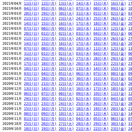
2021年04月 
11日(日)
12日(月)
13日(火)
14日(水)
15日(木)
16日(金)
1
2021年04月 
04日(日)
05日(月)
06日(火)
07日(水)
08日(木)
09日(金)
1
2021年03月 
28日(日)
29日(月)
30日(火)
31日(水)
01日(木)
02日(金)
0
2021年03月 
21日(日)
22日(月)
23日(火)
24日(水)
25日(木)
26日(金)
2
2021年03月 
14日(日)
15日(月)
16日(火)
17日(水)
18日(木)
19日(金)
2
2021年03月 
07日(日)
08日(月)
09日(火)
10日(水)
11日(木)
12日(金)
1
2021年02月 
28日(日)
01日(月)
02日(火)
03日(水)
04日(木)
05日(金)
0
2021年02月 
21日(日)
22日(月)
23日(火)
24日(水)
25日(木)
26日(金)
2
2021年02月 
14日(日)
15日(月)
16日(火)
17日(水)
18日(木)
19日(金)
2
2021年02月 
07日(日)
08日(月)
09日(火)
10日(水)
11日(木)
12日(金)
1
2021年01月 
31日(日)
01日(月)
02日(火)
03日(水)
04日(木)
05日(金)
0
2021年01月 
24日(日)
25日(月)
26日(火)
27日(水)
28日(木)
29日(金)
3
2021年01月 
17日(日)
18日(月)
19日(火)
20日(水)
21日(木)
22日(金)
2
2021年01月 
10日(日)
11日(月)
12日(火)
13日(水)
14日(木)
15日(金)
1
2021年01月 
03日(日)
04日(月)
05日(火)
06日(水)
07日(木)
08日(金)
0
2020年12月 
27日(日)
28日(月)
29日(火)
30日(水)
31日(木)
01日(金)
0
2020年12月 
20日(日)
21日(月)
22日(火)
23日(水)
24日(木)
25日(金)
2
2020年12月 
13日(日)
14日(月)
15日(火)
16日(水)
17日(木)
18日(金)
1
2020年12月 
06日(日)
07日(月)
08日(火)
09日(水)
10日(木)
11日(金)
1
2020年11月 
29日(日)
30日(月)
01日(火)
02日(水)
03日(木)
04日(金)
0
2020年11月 
22日(日)
23日(月)
24日(火)
25日(水)
26日(木)
27日(金)
2
2020年11月 
15日(日)
16日(月)
17日(火)
18日(水)
19日(木)
20日(金)
2
2020年11月 
08日(日)
09日(月)
10日(火)
11日(水)
12日(木)
13日(金)
1
2020年11月 
01日(日)
02日(月)
03日(火)
04日(水)
05日(木)
06日(金)
0
2020年10月 
25日(日)
26日(月)
27日(火)
28日(水)
29日(木)
30日(金)
3
2020年10月 
18日(日)
19日(月)
20日(火)
21日(水)
22日(木)
23日(金)
2