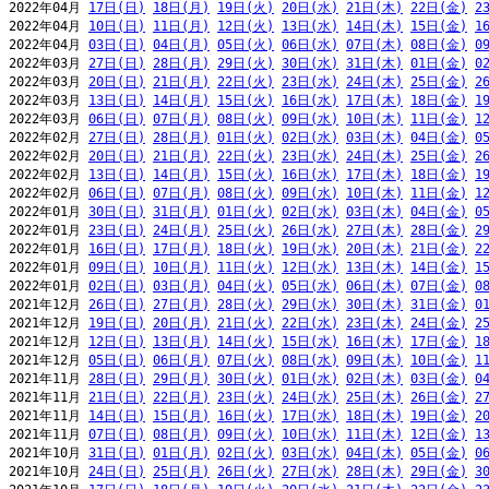
2022年04月 
17日(日)
18日(月)
19日(火)
20日(水)
21日(木)
22日(金)
2
2022年04月 
10日(日)
11日(月)
12日(火)
13日(水)
14日(木)
15日(金)
1
2022年04月 
03日(日)
04日(月)
05日(火)
06日(水)
07日(木)
08日(金)
0
2022年03月 
27日(日)
28日(月)
29日(火)
30日(水)
31日(木)
01日(金)
0
2022年03月 
20日(日)
21日(月)
22日(火)
23日(水)
24日(木)
25日(金)
2
2022年03月 
13日(日)
14日(月)
15日(火)
16日(水)
17日(木)
18日(金)
1
2022年03月 
06日(日)
07日(月)
08日(火)
09日(水)
10日(木)
11日(金)
1
2022年02月 
27日(日)
28日(月)
01日(火)
02日(水)
03日(木)
04日(金)
0
2022年02月 
20日(日)
21日(月)
22日(火)
23日(水)
24日(木)
25日(金)
2
2022年02月 
13日(日)
14日(月)
15日(火)
16日(水)
17日(木)
18日(金)
1
2022年02月 
06日(日)
07日(月)
08日(火)
09日(水)
10日(木)
11日(金)
1
2022年01月 
30日(日)
31日(月)
01日(火)
02日(水)
03日(木)
04日(金)
0
2022年01月 
23日(日)
24日(月)
25日(火)
26日(水)
27日(木)
28日(金)
2
2022年01月 
16日(日)
17日(月)
18日(火)
19日(水)
20日(木)
21日(金)
2
2022年01月 
09日(日)
10日(月)
11日(火)
12日(水)
13日(木)
14日(金)
1
2022年01月 
02日(日)
03日(月)
04日(火)
05日(水)
06日(木)
07日(金)
0
2021年12月 
26日(日)
27日(月)
28日(火)
29日(水)
30日(木)
31日(金)
0
2021年12月 
19日(日)
20日(月)
21日(火)
22日(水)
23日(木)
24日(金)
2
2021年12月 
12日(日)
13日(月)
14日(火)
15日(水)
16日(木)
17日(金)
1
2021年12月 
05日(日)
06日(月)
07日(火)
08日(水)
09日(木)
10日(金)
1
2021年11月 
28日(日)
29日(月)
30日(火)
01日(水)
02日(木)
03日(金)
0
2021年11月 
21日(日)
22日(月)
23日(火)
24日(水)
25日(木)
26日(金)
2
2021年11月 
14日(日)
15日(月)
16日(火)
17日(水)
18日(木)
19日(金)
2
2021年11月 
07日(日)
08日(月)
09日(火)
10日(水)
11日(木)
12日(金)
1
2021年10月 
31日(日)
01日(月)
02日(火)
03日(水)
04日(木)
05日(金)
0
2021年10月 
24日(日)
25日(月)
26日(火)
27日(水)
28日(木)
29日(金)
3