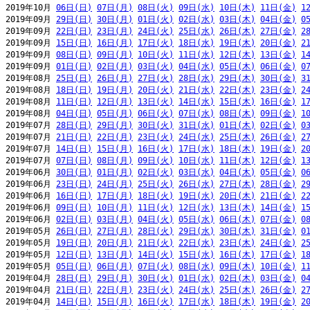
2019年10月 
06日(日)
07日(月)
08日(火)
09日(水)
10日(木)
11日(金)
1
2019年09月 
29日(日)
30日(月)
01日(火)
02日(水)
03日(木)
04日(金)
0
2019年09月 
22日(日)
23日(月)
24日(火)
25日(水)
26日(木)
27日(金)
2
2019年09月 
15日(日)
16日(月)
17日(火)
18日(水)
19日(木)
20日(金)
2
2019年09月 
08日(日)
09日(月)
10日(火)
11日(水)
12日(木)
13日(金)
1
2019年09月 
01日(日)
02日(月)
03日(火)
04日(水)
05日(木)
06日(金)
0
2019年08月 
25日(日)
26日(月)
27日(火)
28日(水)
29日(木)
30日(金)
3
2019年08月 
18日(日)
19日(月)
20日(火)
21日(水)
22日(木)
23日(金)
2
2019年08月 
11日(日)
12日(月)
13日(火)
14日(水)
15日(木)
16日(金)
1
2019年08月 
04日(日)
05日(月)
06日(火)
07日(水)
08日(木)
09日(金)
1
2019年07月 
28日(日)
29日(月)
30日(火)
31日(水)
01日(木)
02日(金)
0
2019年07月 
21日(日)
22日(月)
23日(火)
24日(水)
25日(木)
26日(金)
2
2019年07月 
14日(日)
15日(月)
16日(火)
17日(水)
18日(木)
19日(金)
2
2019年07月 
07日(日)
08日(月)
09日(火)
10日(水)
11日(木)
12日(金)
1
2019年06月 
30日(日)
01日(月)
02日(火)
03日(水)
04日(木)
05日(金)
0
2019年06月 
23日(日)
24日(月)
25日(火)
26日(水)
27日(木)
28日(金)
2
2019年06月 
16日(日)
17日(月)
18日(火)
19日(水)
20日(木)
21日(金)
2
2019年06月 
09日(日)
10日(月)
11日(火)
12日(水)
13日(木)
14日(金)
1
2019年06月 
02日(日)
03日(月)
04日(火)
05日(水)
06日(木)
07日(金)
0
2019年05月 
26日(日)
27日(月)
28日(火)
29日(水)
30日(木)
31日(金)
0
2019年05月 
19日(日)
20日(月)
21日(火)
22日(水)
23日(木)
24日(金)
2
2019年05月 
12日(日)
13日(月)
14日(火)
15日(水)
16日(木)
17日(金)
1
2019年05月 
05日(日)
06日(月)
07日(火)
08日(水)
09日(木)
10日(金)
1
2019年04月 
28日(日)
29日(月)
30日(火)
01日(水)
02日(木)
03日(金)
0
2019年04月 
21日(日)
22日(月)
23日(火)
24日(水)
25日(木)
26日(金)
2
2019年04月 
14日(日)
15日(月)
16日(火)
17日(水)
18日(木)
19日(金)
2