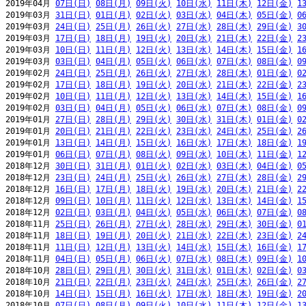
2019年04月 
07日(日)
08日(月)
09日(火)
10日(水)
11日(木)
12日(金)
1
2019年03月 
31日(日)
01日(月)
02日(火)
03日(水)
04日(木)
05日(金)
0
2019年03月 
24日(日)
25日(月)
26日(火)
27日(水)
28日(木)
29日(金)
3
2019年03月 
17日(日)
18日(月)
19日(火)
20日(水)
21日(木)
22日(金)
2
2019年03月 
10日(日)
11日(月)
12日(火)
13日(水)
14日(木)
15日(金)
1
2019年03月 
03日(日)
04日(月)
05日(火)
06日(水)
07日(木)
08日(金)
0
2019年02月 
24日(日)
25日(月)
26日(火)
27日(水)
28日(木)
01日(金)
0
2019年02月 
17日(日)
18日(月)
19日(火)
20日(水)
21日(木)
22日(金)
2
2019年02月 
10日(日)
11日(月)
12日(火)
13日(水)
14日(木)
15日(金)
1
2019年02月 
03日(日)
04日(月)
05日(火)
06日(水)
07日(木)
08日(金)
0
2019年01月 
27日(日)
28日(月)
29日(火)
30日(水)
31日(木)
01日(金)
0
2019年01月 
20日(日)
21日(月)
22日(火)
23日(水)
24日(木)
25日(金)
2
2019年01月 
13日(日)
14日(月)
15日(火)
16日(水)
17日(木)
18日(金)
1
2019年01月 
06日(日)
07日(月)
08日(火)
09日(水)
10日(木)
11日(金)
1
2018年12月 
30日(日)
31日(月)
01日(火)
02日(水)
03日(木)
04日(金)
0
2018年12月 
23日(日)
24日(月)
25日(火)
26日(水)
27日(木)
28日(金)
2
2018年12月 
16日(日)
17日(月)
18日(火)
19日(水)
20日(木)
21日(金)
2
2018年12月 
09日(日)
10日(月)
11日(火)
12日(水)
13日(木)
14日(金)
1
2018年12月 
02日(日)
03日(月)
04日(火)
05日(水)
06日(木)
07日(金)
0
2018年11月 
25日(日)
26日(月)
27日(火)
28日(水)
29日(木)
30日(金)
0
2018年11月 
18日(日)
19日(月)
20日(火)
21日(水)
22日(木)
23日(金)
2
2018年11月 
11日(日)
12日(月)
13日(火)
14日(水)
15日(木)
16日(金)
1
2018年11月 
04日(日)
05日(月)
06日(火)
07日(水)
08日(木)
09日(金)
1
2018年10月 
28日(日)
29日(月)
30日(火)
31日(水)
01日(木)
02日(金)
0
2018年10月 
21日(日)
22日(月)
23日(火)
24日(水)
25日(木)
26日(金)
2
2018年10月 
14日(日)
15日(月)
16日(火)
17日(水)
18日(木)
19日(金)
2
2018年10月 
07日(日)
08日(月)
09日(火)
10日(水)
11日(木)
12日(金)
1