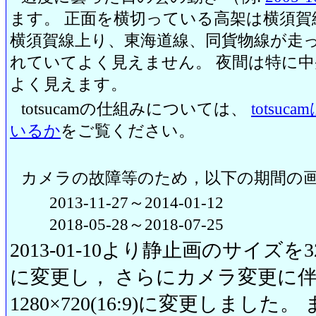
ます。 正面を横切っている高架は横須賀
横須賀線上り、東海道線、同貨物線が走っ
れていてよく見えません。 夜間は特に
よく見えます。
totsucamの仕組みについては、
totsu
いるか
をご覧ください。
カメラの故障等のため，以下の期間の
2013-11-27～2014-01-12
2018-05-28～2018-07-25
2013-01-10より静止画のサイズを320
に変更し， さらにカメラ変更に伴い20
1280×720(16:9)に変更しまし