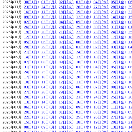
2025年11月 
30日(日)
01日(月)
02日(火)
03日(水)
04日(木)
05日(金)
0
2025年11月 
23日(日)
24日(月)
25日(火)
26日(水)
27日(木)
28日(金)
2
2025年11月 
16日(日)
17日(月)
18日(火)
19日(水)
20日(木)
21日(金)
2
2025年11月 
09日(日)
10日(月)
11日(火)
12日(水)
13日(木)
14日(金)
1
2025年11月 
02日(日)
03日(月)
04日(火)
05日(水)
06日(木)
07日(金)
0
2025年10月 
26日(日)
27日(月)
28日(火)
29日(水)
30日(木)
31日(金)
0
2025年10月 
19日(日)
20日(月)
21日(火)
22日(水)
23日(木)
24日(金)
2
2025年10月 
12日(日)
13日(月)
14日(火)
15日(水)
16日(木)
17日(金)
1
2025年10月 
05日(日)
06日(月)
07日(火)
08日(水)
09日(木)
10日(金)
1
2025年09月 
28日(日)
29日(月)
30日(火)
01日(水)
02日(木)
03日(金)
0
2025年09月 
21日(日)
22日(月)
23日(火)
24日(水)
25日(木)
26日(金)
2
2025年09月 
14日(日)
15日(月)
16日(火)
17日(水)
18日(木)
19日(金)
2
2025年09月 
07日(日)
08日(月)
09日(火)
10日(水)
11日(木)
12日(金)
1
2025年08月 
31日(日)
01日(月)
02日(火)
03日(水)
04日(木)
05日(金)
0
2025年08月 
24日(日)
25日(月)
26日(火)
27日(水)
28日(木)
29日(金)
3
2025年08月 
17日(日)
18日(月)
19日(火)
20日(水)
21日(木)
22日(金)
2
2025年08月 
10日(日)
11日(月)
12日(火)
13日(水)
14日(木)
15日(金)
1
2025年08月 
03日(日)
04日(月)
05日(火)
06日(水)
07日(木)
08日(金)
0
2025年07月 
27日(日)
28日(月)
29日(火)
30日(水)
31日(木)
01日(金)
0
2025年07月 
20日(日)
21日(月)
22日(火)
23日(水)
24日(木)
25日(金)
2
2025年07月 
13日(日)
14日(月)
15日(火)
16日(水)
17日(木)
18日(金)
1
2025年07月 
06日(日)
07日(月)
08日(火)
09日(水)
10日(木)
11日(金)
1
2025年06月 
29日(日)
30日(月)
01日(火)
02日(水)
03日(木)
04日(金)
0
2025年06月 
22日(日)
23日(月)
24日(火)
25日(水)
26日(木)
27日(金)
2
2025年06月 
15日(日)
16日(月)
17日(火)
18日(水)
19日(木)
20日(金)
2
2025年06月 
08日(日)
09日(月)
10日(火)
11日(水)
12日(木)
13日(金)
1