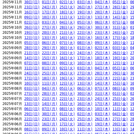
2025年11月 
30日(日)
01日(月)
02日(火)
03日(水)
04日(木)
05日(金)
0
2025年11月 
23日(日)
24日(月)
25日(火)
26日(水)
27日(木)
28日(金)
2
2025年11月 
16日(日)
17日(月)
18日(火)
19日(水)
20日(木)
21日(金)
2
2025年11月 
09日(日)
10日(月)
11日(火)
12日(水)
13日(木)
14日(金)
1
2025年11月 
02日(日)
03日(月)
04日(火)
05日(水)
06日(木)
07日(金)
0
2025年10月 
26日(日)
27日(月)
28日(火)
29日(水)
30日(木)
31日(金)
0
2025年10月 
19日(日)
20日(月)
21日(火)
22日(水)
23日(木)
24日(金)
2
2025年10月 
12日(日)
13日(月)
14日(火)
15日(水)
16日(木)
17日(金)
1
2025年10月 
05日(日)
06日(月)
07日(火)
08日(水)
09日(木)
10日(金)
1
2025年09月 
28日(日)
29日(月)
30日(火)
01日(水)
02日(木)
03日(金)
0
2025年09月 
21日(日)
22日(月)
23日(火)
24日(水)
25日(木)
26日(金)
2
2025年09月 
14日(日)
15日(月)
16日(火)
17日(水)
18日(木)
19日(金)
2
2025年09月 
07日(日)
08日(月)
09日(火)
10日(水)
11日(木)
12日(金)
1
2025年08月 
31日(日)
01日(月)
02日(火)
03日(水)
04日(木)
05日(金)
0
2025年08月 
24日(日)
25日(月)
26日(火)
27日(水)
28日(木)
29日(金)
3
2025年08月 
17日(日)
18日(月)
19日(火)
20日(水)
21日(木)
22日(金)
2
2025年08月 
10日(日)
11日(月)
12日(火)
13日(水)
14日(木)
15日(金)
1
2025年08月 
03日(日)
04日(月)
05日(火)
06日(水)
07日(木)
08日(金)
0
2025年07月 
27日(日)
28日(月)
29日(火)
30日(水)
31日(木)
01日(金)
0
2025年07月 
20日(日)
21日(月)
22日(火)
23日(水)
24日(木)
25日(金)
2
2025年07月 
13日(日)
14日(月)
15日(火)
16日(水)
17日(木)
18日(金)
1
2025年07月 
06日(日)
07日(月)
08日(火)
09日(水)
10日(木)
11日(金)
1
2025年06月 
29日(日)
30日(月)
01日(火)
02日(水)
03日(木)
04日(金)
0
2025年06月 
22日(日)
23日(月)
24日(火)
25日(水)
26日(木)
27日(金)
2
2025年06月 
15日(日)
16日(月)
17日(火)
18日(水)
19日(木)
20日(金)
2
2025年06月 
08日(日)
09日(月)
10日(火)
11日(水)
12日(木)
13日(金)
1