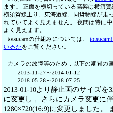
ます。 正面を横切っている高架は横須賀
横須賀線上り、東海道線、同貨物線が走っ
れていてよく見えません。 夜間は特に
よく見えます。
totsucamの仕組みについては、
totsu
いるか
をご覧ください。
カメラの故障等のため，以下の期間の
2013-11-27～2014-01-12
2018-05-28～2018-07-25
2013-01-10より静止画のサイズを320
に変更し， さらにカメラ変更に伴い20
1280×720(16:9)に変更しまし