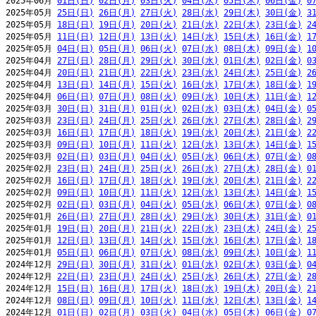
2025年06月 
01日(日)
02日(月)
03日(火)
04日(水)
05日(木)
06日(金)
0
2025年05月 
25日(日)
26日(月)
27日(火)
28日(水)
29日(木)
30日(金)
3
2025年05月 
18日(日)
19日(月)
20日(火)
21日(水)
22日(木)
23日(金)
2
2025年05月 
11日(日)
12日(月)
13日(火)
14日(水)
15日(木)
16日(金)
1
2025年05月 
04日(日)
05日(月)
06日(火)
07日(水)
08日(木)
09日(金)
1
2025年04月 
27日(日)
28日(月)
29日(火)
30日(水)
01日(木)
02日(金)
0
2025年04月 
20日(日)
21日(月)
22日(火)
23日(水)
24日(木)
25日(金)
2
2025年04月 
13日(日)
14日(月)
15日(火)
16日(水)
17日(木)
18日(金)
1
2025年04月 
06日(日)
07日(月)
08日(火)
09日(水)
10日(木)
11日(金)
1
2025年03月 
30日(日)
31日(月)
01日(火)
02日(水)
03日(木)
04日(金)
0
2025年03月 
23日(日)
24日(月)
25日(火)
26日(水)
27日(木)
28日(金)
2
2025年03月 
16日(日)
17日(月)
18日(火)
19日(水)
20日(木)
21日(金)
2
2025年03月 
09日(日)
10日(月)
11日(火)
12日(水)
13日(木)
14日(金)
1
2025年03月 
02日(日)
03日(月)
04日(火)
05日(水)
06日(木)
07日(金)
0
2025年02月 
23日(日)
24日(月)
25日(火)
26日(水)
27日(木)
28日(金)
0
2025年02月 
16日(日)
17日(月)
18日(火)
19日(水)
20日(木)
21日(金)
2
2025年02月 
09日(日)
10日(月)
11日(火)
12日(水)
13日(木)
14日(金)
1
2025年02月 
02日(日)
03日(月)
04日(火)
05日(水)
06日(木)
07日(金)
0
2025年01月 
26日(日)
27日(月)
28日(火)
29日(水)
30日(木)
31日(金)
0
2025年01月 
19日(日)
20日(月)
21日(火)
22日(水)
23日(木)
24日(金)
2
2025年01月 
12日(日)
13日(月)
14日(火)
15日(水)
16日(木)
17日(金)
1
2025年01月 
05日(日)
06日(月)
07日(火)
08日(水)
09日(木)
10日(金)
1
2024年12月 
29日(日)
30日(月)
31日(火)
01日(水)
02日(木)
03日(金)
0
2024年12月 
22日(日)
23日(月)
24日(火)
25日(水)
26日(木)
27日(金)
2
2024年12月 
15日(日)
16日(月)
17日(火)
18日(水)
19日(木)
20日(金)
2
2024年12月 
08日(日)
09日(月)
10日(火)
11日(水)
12日(木)
13日(金)
1
2024年12月 
01日(日)
02日(月)
03日(火)
04日(水)
05日(木)
06日(金)
0