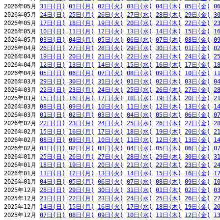
2026年05月 
31日(日)
01日(月)
02日(火)
03日(水)
04日(木)
05日(金)
0
2026年05月 
24日(日)
25日(月)
26日(火)
27日(水)
28日(木)
29日(金)
3
2026年05月 
17日(日)
18日(月)
19日(火)
20日(水)
21日(木)
22日(金)
2
2026年05月 
10日(日)
11日(月)
12日(火)
13日(水)
14日(木)
15日(金)
1
2026年05月 
03日(日)
04日(月)
05日(火)
06日(水)
07日(木)
08日(金)
0
2026年04月 
26日(日)
27日(月)
28日(火)
29日(水)
30日(木)
01日(金)
0
2026年04月 
19日(日)
20日(月)
21日(火)
22日(水)
23日(木)
24日(金)
2
2026年04月 
12日(日)
13日(月)
14日(火)
15日(水)
16日(木)
17日(金)
1
2026年04月 
05日(日)
06日(月)
07日(火)
08日(水)
09日(木)
10日(金)
1
2026年03月 
29日(日)
30日(月)
31日(火)
01日(水)
02日(木)
03日(金)
0
2026年03月 
22日(日)
23日(月)
24日(火)
25日(水)
26日(木)
27日(金)
2
2026年03月 
15日(日)
16日(月)
17日(火)
18日(水)
19日(木)
20日(金)
2
2026年03月 
08日(日)
09日(月)
10日(火)
11日(水)
12日(木)
13日(金)
1
2026年03月 
01日(日)
02日(月)
03日(火)
04日(水)
05日(木)
06日(金)
0
2026年02月 
22日(日)
23日(月)
24日(火)
25日(水)
26日(木)
27日(金)
2
2026年02月 
15日(日)
16日(月)
17日(火)
18日(水)
19日(木)
20日(金)
2
2026年02月 
08日(日)
09日(月)
10日(火)
11日(水)
12日(木)
13日(金)
1
2026年02月 
01日(日)
02日(月)
03日(火)
04日(水)
05日(木)
06日(金)
0
2026年01月 
25日(日)
26日(月)
27日(火)
28日(水)
29日(木)
30日(金)
3
2026年01月 
18日(日)
19日(月)
20日(火)
21日(水)
22日(木)
23日(金)
2
2026年01月 
11日(日)
12日(月)
13日(火)
14日(水)
15日(木)
16日(金)
1
2026年01月 
04日(日)
05日(月)
06日(火)
07日(水)
08日(木)
09日(金)
1
2025年12月 
28日(日)
29日(月)
30日(火)
31日(水)
01日(木)
02日(金)
0
2025年12月 
21日(日)
22日(月)
23日(火)
24日(水)
25日(木)
26日(金)
2
2025年12月 
14日(日)
15日(月)
16日(火)
17日(水)
18日(木)
19日(金)
2
2025年12月 
07日(日)
08日(月)
09日(火)
10日(水)
11日(木)
12日(金)
1