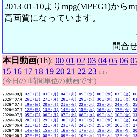
2013-01-10よりmpg(MPEG1)から
高画質になっています。
問合せ先:
本日動画
(1h):
00
01
02
03
04
05
06
0
15
16
17
18
19
20
21
22
23
005
(今日の1時間単位の動画です)
2026年08月 
02日(日)
03日(月)
04日(火)
05日(水)
06日(木)
07日(金)
0
2026年07月 
26日(日)
27日(月)
28日(火)
29日(水)
30日(木)
31日(金)
0
2026年07月 
19日(日)
20日(月)
21日(火)
22日(水)
23日(木)
24日(金)
2
2026年07月 
12日(日)
13日(月)
14日(火)
15日(水)
16日(木)
17日(金)
1
2026年07月 
05日(日)
06日(月)
07日(火)
08日(水)
09日(木)
10日(金)
1
2026年06月 
28日(日)
29日(月)
30日(火)
01日(水)
02日(木)
03日(金)
0
2026年06月 
21日(日)
22日(月)
23日(火)
24日(水)
25日(木)
26日(金)
2
2026年06月 
14日(日)
15日(月)
16日(火)
17日(水)
18日(木)
19日(金)
2
2026年06月 
07日(日)
08日(月)
09日(火)
10日(水)
11日(木)
12日(金)
1