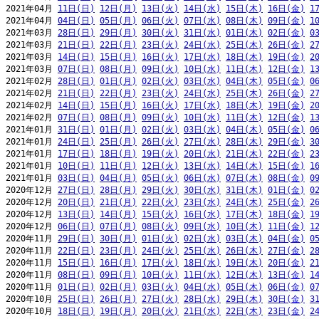
2021年04月 
11日(日)
12日(月)
13日(火)
14日(水)
15日(木)
16日(金)
1
2021年04月 
04日(日)
05日(月)
06日(火)
07日(水)
08日(木)
09日(金)
1
2021年03月 
28日(日)
29日(月)
30日(火)
31日(水)
01日(木)
02日(金)
0
2021年03月 
21日(日)
22日(月)
23日(火)
24日(水)
25日(木)
26日(金)
2
2021年03月 
14日(日)
15日(月)
16日(火)
17日(水)
18日(木)
19日(金)
2
2021年03月 
07日(日)
08日(月)
09日(火)
10日(水)
11日(木)
12日(金)
1
2021年02月 
28日(日)
01日(月)
02日(火)
03日(水)
04日(木)
05日(金)
0
2021年02月 
21日(日)
22日(月)
23日(火)
24日(水)
25日(木)
26日(金)
2
2021年02月 
14日(日)
15日(月)
16日(火)
17日(水)
18日(木)
19日(金)
2
2021年02月 
07日(日)
08日(月)
09日(火)
10日(水)
11日(木)
12日(金)
1
2021年01月 
31日(日)
01日(月)
02日(火)
03日(水)
04日(木)
05日(金)
0
2021年01月 
24日(日)
25日(月)
26日(火)
27日(水)
28日(木)
29日(金)
3
2021年01月 
17日(日)
18日(月)
19日(火)
20日(水)
21日(木)
22日(金)
2
2021年01月 
10日(日)
11日(月)
12日(火)
13日(水)
14日(木)
15日(金)
1
2021年01月 
03日(日)
04日(月)
05日(火)
06日(水)
07日(木)
08日(金)
0
2020年12月 
27日(日)
28日(月)
29日(火)
30日(水)
31日(木)
01日(金)
0
2020年12月 
20日(日)
21日(月)
22日(火)
23日(水)
24日(木)
25日(金)
2
2020年12月 
13日(日)
14日(月)
15日(火)
16日(水)
17日(木)
18日(金)
1
2020年12月 
06日(日)
07日(月)
08日(火)
09日(水)
10日(木)
11日(金)
1
2020年11月 
29日(日)
30日(月)
01日(火)
02日(水)
03日(木)
04日(金)
0
2020年11月 
22日(日)
23日(月)
24日(火)
25日(水)
26日(木)
27日(金)
2
2020年11月 
15日(日)
16日(月)
17日(火)
18日(水)
19日(木)
20日(金)
2
2020年11月 
08日(日)
09日(月)
10日(火)
11日(水)
12日(木)
13日(金)
1
2020年11月 
01日(日)
02日(月)
03日(火)
04日(水)
05日(木)
06日(金)
0
2020年10月 
25日(日)
26日(月)
27日(火)
28日(水)
29日(木)
30日(金)
3
2020年10月 
18日(日)
19日(月)
20日(火)
21日(水)
22日(木)
23日(金)
2