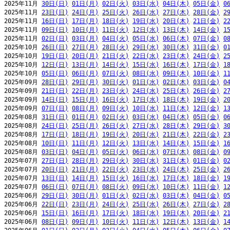
2025年11月 
30日(日)
01日(月)
02日(火)
03日(水)
04日(木)
05日(金)
0
2025年11月 
23日(日)
24日(月)
25日(火)
26日(水)
27日(木)
28日(金)
2
2025年11月 
16日(日)
17日(月)
18日(火)
19日(水)
20日(木)
21日(金)
2
2025年11月 
09日(日)
10日(月)
11日(火)
12日(水)
13日(木)
14日(金)
1
2025年11月 
02日(日)
03日(月)
04日(火)
05日(水)
06日(木)
07日(金)
0
2025年10月 
26日(日)
27日(月)
28日(火)
29日(水)
30日(木)
31日(金)
0
2025年10月 
19日(日)
20日(月)
21日(火)
22日(水)
23日(木)
24日(金)
2
2025年10月 
12日(日)
13日(月)
14日(火)
15日(水)
16日(木)
17日(金)
1
2025年10月 
05日(日)
06日(月)
07日(火)
08日(水)
09日(木)
10日(金)
1
2025年09月 
28日(日)
29日(月)
30日(火)
01日(水)
02日(木)
03日(金)
0
2025年09月 
21日(日)
22日(月)
23日(火)
24日(水)
25日(木)
26日(金)
2
2025年09月 
14日(日)
15日(月)
16日(火)
17日(水)
18日(木)
19日(金)
2
2025年09月 
07日(日)
08日(月)
09日(火)
10日(水)
11日(木)
12日(金)
1
2025年08月 
31日(日)
01日(月)
02日(火)
03日(水)
04日(木)
05日(金)
0
2025年08月 
24日(日)
25日(月)
26日(火)
27日(水)
28日(木)
29日(金)
3
2025年08月 
17日(日)
18日(月)
19日(火)
20日(水)
21日(木)
22日(金)
2
2025年08月 
10日(日)
11日(月)
12日(火)
13日(水)
14日(木)
15日(金)
1
2025年08月 
03日(日)
04日(月)
05日(火)
06日(水)
07日(木)
08日(金)
0
2025年07月 
27日(日)
28日(月)
29日(火)
30日(水)
31日(木)
01日(金)
0
2025年07月 
20日(日)
21日(月)
22日(火)
23日(水)
24日(木)
25日(金)
2
2025年07月 
13日(日)
14日(月)
15日(火)
16日(水)
17日(木)
18日(金)
1
2025年07月 
06日(日)
07日(月)
08日(火)
09日(水)
10日(木)
11日(金)
1
2025年06月 
29日(日)
30日(月)
01日(火)
02日(水)
03日(木)
04日(金)
0
2025年06月 
22日(日)
23日(月)
24日(火)
25日(水)
26日(木)
27日(金)
2
2025年06月 
15日(日)
16日(月)
17日(火)
18日(水)
19日(木)
20日(金)
2
2025年06月 
08日(日)
09日(月)
10日(火)
11日(水)
12日(木)
13日(金)
1