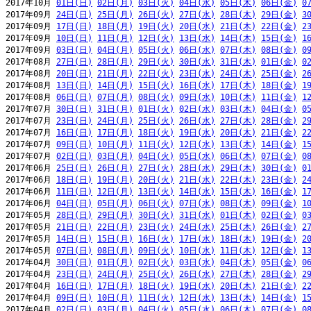
2017年10月 
01日(日)
02日(月)
03日(火)
04日(水)
05日(木)
06日(金)
0
2017年09月 
24日(日)
25日(月)
26日(火)
27日(水)
28日(木)
29日(金)
3
2017年09月 
17日(日)
18日(月)
19日(火)
20日(水)
21日(木)
22日(金)
2
2017年09月 
10日(日)
11日(月)
12日(火)
13日(水)
14日(木)
15日(金)
1
2017年09月 
03日(日)
04日(月)
05日(火)
06日(水)
07日(木)
08日(金)
0
2017年08月 
27日(日)
28日(月)
29日(火)
30日(水)
31日(木)
01日(金)
0
2017年08月 
20日(日)
21日(月)
22日(火)
23日(水)
24日(木)
25日(金)
2
2017年08月 
13日(日)
14日(月)
15日(火)
16日(水)
17日(木)
18日(金)
1
2017年08月 
06日(日)
07日(月)
08日(火)
09日(水)
10日(木)
11日(金)
1
2017年07月 
30日(日)
31日(月)
01日(火)
02日(水)
03日(木)
04日(金)
0
2017年07月 
23日(日)
24日(月)
25日(火)
26日(水)
27日(木)
28日(金)
2
2017年07月 
16日(日)
17日(月)
18日(火)
19日(水)
20日(木)
21日(金)
2
2017年07月 
09日(日)
10日(月)
11日(火)
12日(水)
13日(木)
14日(金)
1
2017年07月 
02日(日)
03日(月)
04日(火)
05日(水)
06日(木)
07日(金)
0
2017年06月 
25日(日)
26日(月)
27日(火)
28日(水)
29日(木)
30日(金)
0
2017年06月 
18日(日)
19日(月)
20日(火)
21日(水)
22日(木)
23日(金)
2
2017年06月 
11日(日)
12日(月)
13日(火)
14日(水)
15日(木)
16日(金)
1
2017年06月 
04日(日)
05日(月)
06日(火)
07日(水)
08日(木)
09日(金)
1
2017年05月 
28日(日)
29日(月)
30日(火)
31日(水)
01日(木)
02日(金)
0
2017年05月 
21日(日)
22日(月)
23日(火)
24日(水)
25日(木)
26日(金)
2
2017年05月 
14日(日)
15日(月)
16日(火)
17日(水)
18日(木)
19日(金)
2
2017年05月 
07日(日)
08日(月)
09日(火)
10日(水)
11日(木)
12日(金)
1
2017年04月 
30日(日)
01日(月)
02日(火)
03日(水)
04日(木)
05日(金)
0
2017年04月 
23日(日)
24日(月)
25日(火)
26日(水)
27日(木)
28日(金)
2
2017年04月 
16日(日)
17日(月)
18日(火)
19日(水)
20日(木)
21日(金)
2
2017年04月 
09日(日)
10日(月)
11日(火)
12日(水)
13日(木)
14日(金)
1
2017年04月 
02日(日)
03日(月)
04日(火)
05日(水)
06日(木)
07日(金)
0