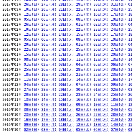
2017年03月 
26日(日)
27日(月)
28日(火)
29日(水)
30日(木)
31日(金)
0
2017年03月 
19日(日)
20日(月)
21日(火)
22日(水)
23日(木)
24日(金)
2
2017年03月 
12日(日)
13日(月)
14日(火)
15日(水)
16日(木)
17日(金)
1
2017年03月 
05日(日)
06日(月)
07日(火)
08日(水)
09日(木)
10日(金)
1
2017年02月 
26日(日)
27日(月)
28日(火)
01日(水)
02日(木)
03日(金)
0
2017年02月 
19日(日)
20日(月)
21日(火)
22日(水)
23日(木)
24日(金)
2
2017年02月 
12日(日)
13日(月)
14日(火)
15日(水)
16日(木)
17日(金)
1
2017年02月 
05日(日)
06日(月)
07日(火)
08日(水)
09日(木)
10日(金)
1
2017年01月 
29日(日)
30日(月)
31日(火)
01日(水)
02日(木)
03日(金)
0
2017年01月 
22日(日)
23日(月)
24日(火)
25日(水)
26日(木)
27日(金)
2
2017年01月 
15日(日)
16日(月)
17日(火)
18日(水)
19日(木)
20日(金)
2
2017年01月 
08日(日)
09日(月)
10日(火)
11日(水)
12日(木)
13日(金)
1
2017年01月 
01日(日)
02日(月)
03日(火)
04日(水)
05日(木)
06日(金)
0
2016年12月 
25日(日)
26日(月)
27日(火)
28日(水)
29日(木)
30日(金)
3
2016年12月 
18日(日)
19日(月)
20日(火)
21日(水)
22日(木)
23日(金)
2
2016年12月 
11日(日)
12日(月)
13日(火)
14日(水)
15日(木)
16日(金)
1
2016年12月 
04日(日)
05日(月)
06日(火)
07日(水)
08日(木)
09日(金)
1
2016年11月 
27日(日)
28日(月)
29日(火)
30日(水)
01日(木)
02日(金)
0
2016年11月 
20日(日)
21日(月)
22日(火)
23日(水)
24日(木)
25日(金)
2
2016年11月 
13日(日)
14日(月)
15日(火)
16日(水)
17日(木)
18日(金)
1
2016年11月 
06日(日)
07日(月)
08日(火)
09日(水)
10日(木)
11日(金)
1
2016年10月 
30日(日)
31日(月)
01日(火)
02日(水)
03日(木)
04日(金)
0
2016年10月 
23日(日)
24日(月)
25日(火)
26日(水)
27日(木)
28日(金)
2
2016年10月 
16日(日)
17日(月)
18日(火)
19日(水)
20日(木)
21日(金)
2
2016年10月 
09日(日)
10日(月)
11日(火)
12日(水)
13日(木)
14日(金)
1
2016年10月 
02日(日)
03日(月)
04日(火)
05日(水)
06日(木)
07日(金)
0