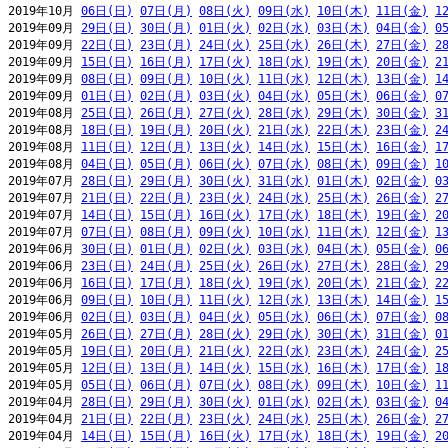
2019年10月 
06日(日)
07日(月)
08日(火)
09日(水)
10日(木)
11日(金)
1
2019年09月 
29日(日)
30日(月)
01日(火)
02日(水)
03日(木)
04日(金)
0
2019年09月 
22日(日)
23日(月)
24日(火)
25日(水)
26日(木)
27日(金)
2
2019年09月 
15日(日)
16日(月)
17日(火)
18日(水)
19日(木)
20日(金)
2
2019年09月 
08日(日)
09日(月)
10日(火)
11日(水)
12日(木)
13日(金)
1
2019年09月 
01日(日)
02日(月)
03日(火)
04日(水)
05日(木)
06日(金)
0
2019年08月 
25日(日)
26日(月)
27日(火)
28日(水)
29日(木)
30日(金)
3
2019年08月 
18日(日)
19日(月)
20日(火)
21日(水)
22日(木)
23日(金)
2
2019年08月 
11日(日)
12日(月)
13日(火)
14日(水)
15日(木)
16日(金)
1
2019年08月 
04日(日)
05日(月)
06日(火)
07日(水)
08日(木)
09日(金)
1
2019年07月 
28日(日)
29日(月)
30日(火)
31日(水)
01日(木)
02日(金)
0
2019年07月 
21日(日)
22日(月)
23日(火)
24日(水)
25日(木)
26日(金)
2
2019年07月 
14日(日)
15日(月)
16日(火)
17日(水)
18日(木)
19日(金)
2
2019年07月 
07日(日)
08日(月)
09日(火)
10日(水)
11日(木)
12日(金)
1
2019年06月 
30日(日)
01日(月)
02日(火)
03日(水)
04日(木)
05日(金)
0
2019年06月 
23日(日)
24日(月)
25日(火)
26日(水)
27日(木)
28日(金)
2
2019年06月 
16日(日)
17日(月)
18日(火)
19日(水)
20日(木)
21日(金)
2
2019年06月 
09日(日)
10日(月)
11日(火)
12日(水)
13日(木)
14日(金)
1
2019年06月 
02日(日)
03日(月)
04日(火)
05日(水)
06日(木)
07日(金)
0
2019年05月 
26日(日)
27日(月)
28日(火)
29日(水)
30日(木)
31日(金)
0
2019年05月 
19日(日)
20日(月)
21日(火)
22日(水)
23日(木)
24日(金)
2
2019年05月 
12日(日)
13日(月)
14日(火)
15日(水)
16日(木)
17日(金)
1
2019年05月 
05日(日)
06日(月)
07日(火)
08日(水)
09日(木)
10日(金)
1
2019年04月 
28日(日)
29日(月)
30日(火)
01日(水)
02日(木)
03日(金)
0
2019年04月 
21日(日)
22日(月)
23日(火)
24日(水)
25日(木)
26日(金)
2
2019年04月 
14日(日)
15日(月)
16日(火)
17日(水)
18日(木)
19日(金)
2