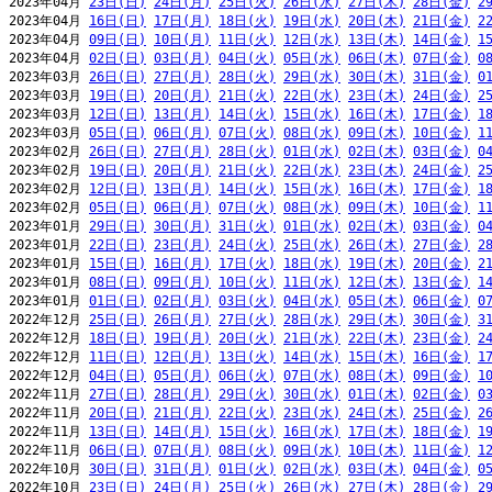
2023年04月 
23日(日)
24日(月)
25日(火)
26日(水)
27日(木)
28日(金)
2
2023年04月 
16日(日)
17日(月)
18日(火)
19日(水)
20日(木)
21日(金)
2
2023年04月 
09日(日)
10日(月)
11日(火)
12日(水)
13日(木)
14日(金)
1
2023年04月 
02日(日)
03日(月)
04日(火)
05日(水)
06日(木)
07日(金)
0
2023年03月 
26日(日)
27日(月)
28日(火)
29日(水)
30日(木)
31日(金)
0
2023年03月 
19日(日)
20日(月)
21日(火)
22日(水)
23日(木)
24日(金)
2
2023年03月 
12日(日)
13日(月)
14日(火)
15日(水)
16日(木)
17日(金)
1
2023年03月 
05日(日)
06日(月)
07日(火)
08日(水)
09日(木)
10日(金)
1
2023年02月 
26日(日)
27日(月)
28日(火)
01日(水)
02日(木)
03日(金)
0
2023年02月 
19日(日)
20日(月)
21日(火)
22日(水)
23日(木)
24日(金)
2
2023年02月 
12日(日)
13日(月)
14日(火)
15日(水)
16日(木)
17日(金)
1
2023年02月 
05日(日)
06日(月)
07日(火)
08日(水)
09日(木)
10日(金)
1
2023年01月 
29日(日)
30日(月)
31日(火)
01日(水)
02日(木)
03日(金)
0
2023年01月 
22日(日)
23日(月)
24日(火)
25日(水)
26日(木)
27日(金)
2
2023年01月 
15日(日)
16日(月)
17日(火)
18日(水)
19日(木)
20日(金)
2
2023年01月 
08日(日)
09日(月)
10日(火)
11日(水)
12日(木)
13日(金)
1
2023年01月 
01日(日)
02日(月)
03日(火)
04日(水)
05日(木)
06日(金)
0
2022年12月 
25日(日)
26日(月)
27日(火)
28日(水)
29日(木)
30日(金)
3
2022年12月 
18日(日)
19日(月)
20日(火)
21日(水)
22日(木)
23日(金)
2
2022年12月 
11日(日)
12日(月)
13日(火)
14日(水)
15日(木)
16日(金)
1
2022年12月 
04日(日)
05日(月)
06日(火)
07日(水)
08日(木)
09日(金)
1
2022年11月 
27日(日)
28日(月)
29日(火)
30日(水)
01日(木)
02日(金)
0
2022年11月 
20日(日)
21日(月)
22日(火)
23日(水)
24日(木)
25日(金)
2
2022年11月 
13日(日)
14日(月)
15日(火)
16日(水)
17日(木)
18日(金)
1
2022年11月 
06日(日)
07日(月)
08日(火)
09日(水)
10日(木)
11日(金)
1
2022年10月 
30日(日)
31日(月)
01日(火)
02日(水)
03日(木)
04日(金)
0
2022年10月 
23日(日)
24日(月)
25日(火)
26日(水)
27日(木)
28日(金)
2