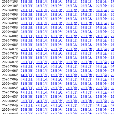
2020年10月 
11日(日)
12日(月)
13日(火)
14日(水)
15日(木)
16日(金)
1
2020年10月 
04日(日)
05日(月)
06日(火)
07日(水)
08日(木)
09日(金)
1
2020年09月 
27日(日)
28日(月)
29日(火)
30日(水)
01日(木)
02日(金)
0
2020年09月 
20日(日)
21日(月)
22日(火)
23日(水)
24日(木)
25日(金)
2
2020年09月 
13日(日)
14日(月)
15日(火)
16日(水)
17日(木)
18日(金)
1
2020年09月 
06日(日)
07日(月)
08日(火)
09日(水)
10日(木)
11日(金)
1
2020年08月 
30日(日)
31日(月)
01日(火)
02日(水)
03日(木)
04日(金)
0
2020年08月 
23日(日)
24日(月)
25日(火)
26日(水)
27日(木)
28日(金)
2
2020年08月 
16日(日)
17日(月)
18日(火)
19日(水)
20日(木)
21日(金)
2
2020年08月 
09日(日)
10日(月)
11日(火)
12日(水)
13日(木)
14日(金)
1
2020年08月 
02日(日)
03日(月)
04日(火)
05日(水)
06日(木)
07日(金)
0
2020年07月 
26日(日)
27日(月)
28日(火)
29日(水)
30日(木)
31日(金)
0
2020年07月 
19日(日)
20日(月)
21日(火)
22日(水)
23日(木)
24日(金)
2
2020年07月 
12日(日)
13日(月)
14日(火)
15日(水)
16日(木)
17日(金)
1
2020年07月 
05日(日)
06日(月)
07日(火)
08日(水)
09日(木)
10日(金)
1
2020年06月 
28日(日)
29日(月)
30日(火)
01日(水)
02日(木)
03日(金)
0
2020年06月 
21日(日)
22日(月)
23日(火)
24日(水)
25日(木)
26日(金)
2
2020年06月 
14日(日)
15日(月)
16日(火)
17日(水)
18日(木)
19日(金)
2
2020年06月 
07日(日)
08日(月)
09日(火)
10日(水)
11日(木)
12日(金)
1
2020年05月 
31日(日)
01日(月)
02日(火)
03日(水)
04日(木)
05日(金)
0
2020年05月 
24日(日)
25日(月)
26日(火)
27日(水)
28日(木)
29日(金)
3
2020年05月 
17日(日)
18日(月)
19日(火)
20日(水)
21日(木)
22日(金)
2
2020年05月 
10日(日)
11日(月)
12日(火)
13日(水)
14日(木)
15日(金)
1
2020年05月 
03日(日)
04日(月)
05日(火)
06日(水)
07日(木)
08日(金)
0
2020年04月 
26日(日)
27日(月)
28日(火)
29日(水)
30日(木)
01日(金)
0
2020年04月 
19日(日)
20日(月)
21日(火)
22日(水)
23日(木)
24日(金)
2