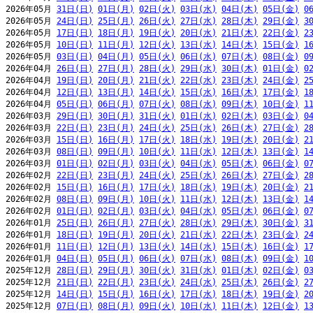
2026年05月 
31日(日)
01日(月)
02日(火)
03日(水)
04日(木)
05日(金)
0
2026年05月 
24日(日)
25日(月)
26日(火)
27日(水)
28日(木)
29日(金)
3
2026年05月 
17日(日)
18日(月)
19日(火)
20日(水)
21日(木)
22日(金)
2
2026年05月 
10日(日)
11日(月)
12日(火)
13日(水)
14日(木)
15日(金)
1
2026年05月 
03日(日)
04日(月)
05日(火)
06日(水)
07日(木)
08日(金)
0
2026年04月 
26日(日)
27日(月)
28日(火)
29日(水)
30日(木)
01日(金)
0
2026年04月 
19日(日)
20日(月)
21日(火)
22日(水)
23日(木)
24日(金)
2
2026年04月 
12日(日)
13日(月)
14日(火)
15日(水)
16日(木)
17日(金)
1
2026年04月 
05日(日)
06日(月)
07日(火)
08日(水)
09日(木)
10日(金)
1
2026年03月 
29日(日)
30日(月)
31日(火)
01日(水)
02日(木)
03日(金)
0
2026年03月 
22日(日)
23日(月)
24日(火)
25日(水)
26日(木)
27日(金)
2
2026年03月 
15日(日)
16日(月)
17日(火)
18日(水)
19日(木)
20日(金)
2
2026年03月 
08日(日)
09日(月)
10日(火)
11日(水)
12日(木)
13日(金)
1
2026年03月 
01日(日)
02日(月)
03日(火)
04日(水)
05日(木)
06日(金)
0
2026年02月 
22日(日)
23日(月)
24日(火)
25日(水)
26日(木)
27日(金)
2
2026年02月 
15日(日)
16日(月)
17日(火)
18日(水)
19日(木)
20日(金)
2
2026年02月 
08日(日)
09日(月)
10日(火)
11日(水)
12日(木)
13日(金)
1
2026年02月 
01日(日)
02日(月)
03日(火)
04日(水)
05日(木)
06日(金)
0
2026年01月 
25日(日)
26日(月)
27日(火)
28日(水)
29日(木)
30日(金)
3
2026年01月 
18日(日)
19日(月)
20日(火)
21日(水)
22日(木)
23日(金)
2
2026年01月 
11日(日)
12日(月)
13日(火)
14日(水)
15日(木)
16日(金)
1
2026年01月 
04日(日)
05日(月)
06日(火)
07日(水)
08日(木)
09日(金)
1
2025年12月 
28日(日)
29日(月)
30日(火)
31日(水)
01日(木)
02日(金)
0
2025年12月 
21日(日)
22日(月)
23日(火)
24日(水)
25日(木)
26日(金)
2
2025年12月 
14日(日)
15日(月)
16日(火)
17日(水)
18日(木)
19日(金)
2
2025年12月 
07日(日)
08日(月)
09日(火)
10日(水)
11日(木)
12日(金)
1