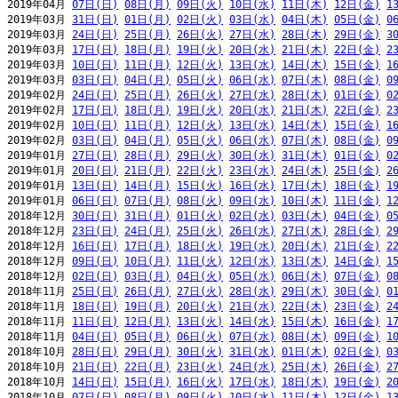
2019年04月 
07日(日)
08日(月)
09日(火)
10日(水)
11日(木)
12日(金)
1
2019年03月 
31日(日)
01日(月)
02日(火)
03日(水)
04日(木)
05日(金)
0
2019年03月 
24日(日)
25日(月)
26日(火)
27日(水)
28日(木)
29日(金)
3
2019年03月 
17日(日)
18日(月)
19日(火)
20日(水)
21日(木)
22日(金)
2
2019年03月 
10日(日)
11日(月)
12日(火)
13日(水)
14日(木)
15日(金)
1
2019年03月 
03日(日)
04日(月)
05日(火)
06日(水)
07日(木)
08日(金)
0
2019年02月 
24日(日)
25日(月)
26日(火)
27日(水)
28日(木)
01日(金)
0
2019年02月 
17日(日)
18日(月)
19日(火)
20日(水)
21日(木)
22日(金)
2
2019年02月 
10日(日)
11日(月)
12日(火)
13日(水)
14日(木)
15日(金)
1
2019年02月 
03日(日)
04日(月)
05日(火)
06日(水)
07日(木)
08日(金)
0
2019年01月 
27日(日)
28日(月)
29日(火)
30日(水)
31日(木)
01日(金)
0
2019年01月 
20日(日)
21日(月)
22日(火)
23日(水)
24日(木)
25日(金)
2
2019年01月 
13日(日)
14日(月)
15日(火)
16日(水)
17日(木)
18日(金)
1
2019年01月 
06日(日)
07日(月)
08日(火)
09日(水)
10日(木)
11日(金)
1
2018年12月 
30日(日)
31日(月)
01日(火)
02日(水)
03日(木)
04日(金)
0
2018年12月 
23日(日)
24日(月)
25日(火)
26日(水)
27日(木)
28日(金)
2
2018年12月 
16日(日)
17日(月)
18日(火)
19日(水)
20日(木)
21日(金)
2
2018年12月 
09日(日)
10日(月)
11日(火)
12日(水)
13日(木)
14日(金)
1
2018年12月 
02日(日)
03日(月)
04日(火)
05日(水)
06日(木)
07日(金)
0
2018年11月 
25日(日)
26日(月)
27日(火)
28日(水)
29日(木)
30日(金)
0
2018年11月 
18日(日)
19日(月)
20日(火)
21日(水)
22日(木)
23日(金)
2
2018年11月 
11日(日)
12日(月)
13日(火)
14日(水)
15日(木)
16日(金)
1
2018年11月 
04日(日)
05日(月)
06日(火)
07日(水)
08日(木)
09日(金)
1
2018年10月 
28日(日)
29日(月)
30日(火)
31日(水)
01日(木)
02日(金)
0
2018年10月 
21日(日)
22日(月)
23日(火)
24日(水)
25日(木)
26日(金)
2
2018年10月 
14日(日)
15日(月)
16日(火)
17日(水)
18日(木)
19日(金)
2
2018年10月 
07日(日)
08日(月)
09日(火)
10日(水)
11日(木)
12日(金)
1