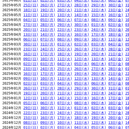
2025年06月 
01日(日)
02日(月)
03日(火)
04日(水)
05日(木)
06日(金)
0
2025年05月 
25日(日)
26日(月)
27日(火)
28日(水)
29日(木)
30日(金)
3
2025年05月 
18日(日)
19日(月)
20日(火)
21日(水)
22日(木)
23日(金)
2
2025年05月 
11日(日)
12日(月)
13日(火)
14日(水)
15日(木)
16日(金)
1
2025年05月 
04日(日)
05日(月)
06日(火)
07日(水)
08日(木)
09日(金)
1
2025年04月 
27日(日)
28日(月)
29日(火)
30日(水)
01日(木)
02日(金)
0
2025年04月 
20日(日)
21日(月)
22日(火)
23日(水)
24日(木)
25日(金)
2
2025年04月 
13日(日)
14日(月)
15日(火)
16日(水)
17日(木)
18日(金)
1
2025年04月 
06日(日)
07日(月)
08日(火)
09日(水)
10日(木)
11日(金)
1
2025年03月 
30日(日)
31日(月)
01日(火)
02日(水)
03日(木)
04日(金)
0
2025年03月 
23日(日)
24日(月)
25日(火)
26日(水)
27日(木)
28日(金)
2
2025年03月 
16日(日)
17日(月)
18日(火)
19日(水)
20日(木)
21日(金)
2
2025年03月 
09日(日)
10日(月)
11日(火)
12日(水)
13日(木)
14日(金)
1
2025年03月 
02日(日)
03日(月)
04日(火)
05日(水)
06日(木)
07日(金)
0
2025年02月 
23日(日)
24日(月)
25日(火)
26日(水)
27日(木)
28日(金)
0
2025年02月 
16日(日)
17日(月)
18日(火)
19日(水)
20日(木)
21日(金)
2
2025年02月 
09日(日)
10日(月)
11日(火)
12日(水)
13日(木)
14日(金)
1
2025年02月 
02日(日)
03日(月)
04日(火)
05日(水)
06日(木)
07日(金)
0
2025年01月 
26日(日)
27日(月)
28日(火)
29日(水)
30日(木)
31日(金)
0
2025年01月 
19日(日)
20日(月)
21日(火)
22日(水)
23日(木)
24日(金)
2
2025年01月 
12日(日)
13日(月)
14日(火)
15日(水)
16日(木)
17日(金)
1
2025年01月 
05日(日)
06日(月)
07日(火)
08日(水)
09日(木)
10日(金)
1
2024年12月 
29日(日)
30日(月)
31日(火)
01日(水)
02日(木)
03日(金)
0
2024年12月 
22日(日)
23日(月)
24日(火)
25日(水)
26日(木)
27日(金)
2
2024年12月 
15日(日)
16日(月)
17日(火)
18日(水)
19日(木)
20日(金)
2
2024年12月 
08日(日)
09日(月)
10日(火)
11日(水)
12日(木)
13日(金)
1
2024年12月 
01日(日)
02日(月)
03日(火)
04日(水)
05日(木)
06日(金)
0