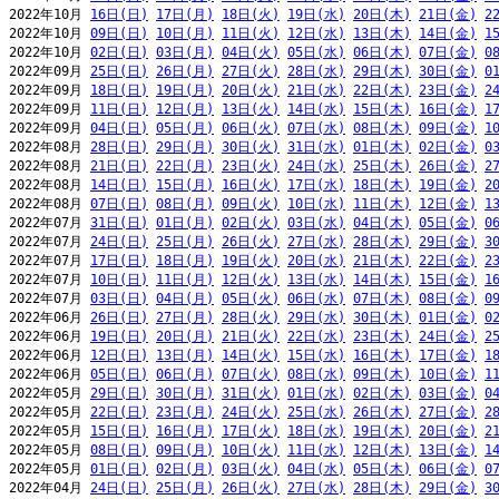
2022年10月 
16日(日)
17日(月)
18日(火)
19日(水)
20日(木)
21日(金)
2
2022年10月 
09日(日)
10日(月)
11日(火)
12日(水)
13日(木)
14日(金)
1
2022年10月 
02日(日)
03日(月)
04日(火)
05日(水)
06日(木)
07日(金)
0
2022年09月 
25日(日)
26日(月)
27日(火)
28日(水)
29日(木)
30日(金)
0
2022年09月 
18日(日)
19日(月)
20日(火)
21日(水)
22日(木)
23日(金)
2
2022年09月 
11日(日)
12日(月)
13日(火)
14日(水)
15日(木)
16日(金)
1
2022年09月 
04日(日)
05日(月)
06日(火)
07日(水)
08日(木)
09日(金)
1
2022年08月 
28日(日)
29日(月)
30日(火)
31日(水)
01日(木)
02日(金)
0
2022年08月 
21日(日)
22日(月)
23日(火)
24日(水)
25日(木)
26日(金)
2
2022年08月 
14日(日)
15日(月)
16日(火)
17日(水)
18日(木)
19日(金)
2
2022年08月 
07日(日)
08日(月)
09日(火)
10日(水)
11日(木)
12日(金)
1
2022年07月 
31日(日)
01日(月)
02日(火)
03日(水)
04日(木)
05日(金)
0
2022年07月 
24日(日)
25日(月)
26日(火)
27日(水)
28日(木)
29日(金)
3
2022年07月 
17日(日)
18日(月)
19日(火)
20日(水)
21日(木)
22日(金)
2
2022年07月 
10日(日)
11日(月)
12日(火)
13日(水)
14日(木)
15日(金)
1
2022年07月 
03日(日)
04日(月)
05日(火)
06日(水)
07日(木)
08日(金)
0
2022年06月 
26日(日)
27日(月)
28日(火)
29日(水)
30日(木)
01日(金)
0
2022年06月 
19日(日)
20日(月)
21日(火)
22日(水)
23日(木)
24日(金)
2
2022年06月 
12日(日)
13日(月)
14日(火)
15日(水)
16日(木)
17日(金)
1
2022年06月 
05日(日)
06日(月)
07日(火)
08日(水)
09日(木)
10日(金)
1
2022年05月 
29日(日)
30日(月)
31日(火)
01日(水)
02日(木)
03日(金)
0
2022年05月 
22日(日)
23日(月)
24日(火)
25日(水)
26日(木)
27日(金)
2
2022年05月 
15日(日)
16日(月)
17日(火)
18日(水)
19日(木)
20日(金)
2
2022年05月 
08日(日)
09日(月)
10日(火)
11日(水)
12日(木)
13日(金)
1
2022年05月 
01日(日)
02日(月)
03日(火)
04日(水)
05日(木)
06日(金)
0
2022年04月 
24日(日)
25日(月)
26日(火)
27日(水)
28日(木)
29日(金)
3