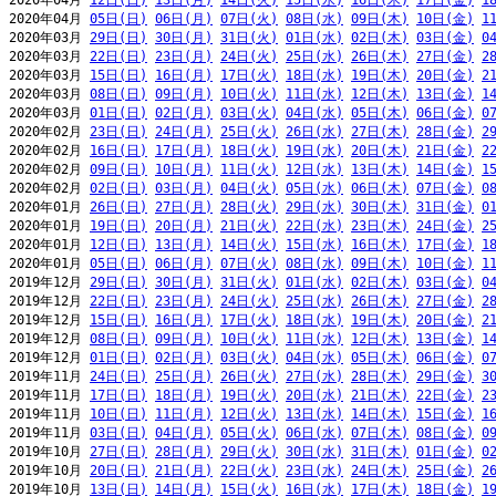
2020年04月 
12日(日)
13日(月)
14日(火)
15日(水)
16日(木)
17日(金)
1
2020年04月 
05日(日)
06日(月)
07日(火)
08日(水)
09日(木)
10日(金)
1
2020年03月 
29日(日)
30日(月)
31日(火)
01日(水)
02日(木)
03日(金)
0
2020年03月 
22日(日)
23日(月)
24日(火)
25日(水)
26日(木)
27日(金)
2
2020年03月 
15日(日)
16日(月)
17日(火)
18日(水)
19日(木)
20日(金)
2
2020年03月 
08日(日)
09日(月)
10日(火)
11日(水)
12日(木)
13日(金)
1
2020年03月 
01日(日)
02日(月)
03日(火)
04日(水)
05日(木)
06日(金)
0
2020年02月 
23日(日)
24日(月)
25日(火)
26日(水)
27日(木)
28日(金)
2
2020年02月 
16日(日)
17日(月)
18日(火)
19日(水)
20日(木)
21日(金)
2
2020年02月 
09日(日)
10日(月)
11日(火)
12日(水)
13日(木)
14日(金)
1
2020年02月 
02日(日)
03日(月)
04日(火)
05日(水)
06日(木)
07日(金)
0
2020年01月 
26日(日)
27日(月)
28日(火)
29日(水)
30日(木)
31日(金)
0
2020年01月 
19日(日)
20日(月)
21日(火)
22日(水)
23日(木)
24日(金)
2
2020年01月 
12日(日)
13日(月)
14日(火)
15日(水)
16日(木)
17日(金)
1
2020年01月 
05日(日)
06日(月)
07日(火)
08日(水)
09日(木)
10日(金)
1
2019年12月 
29日(日)
30日(月)
31日(火)
01日(水)
02日(木)
03日(金)
0
2019年12月 
22日(日)
23日(月)
24日(火)
25日(水)
26日(木)
27日(金)
2
2019年12月 
15日(日)
16日(月)
17日(火)
18日(水)
19日(木)
20日(金)
2
2019年12月 
08日(日)
09日(月)
10日(火)
11日(水)
12日(木)
13日(金)
1
2019年12月 
01日(日)
02日(月)
03日(火)
04日(水)
05日(木)
06日(金)
0
2019年11月 
24日(日)
25日(月)
26日(火)
27日(水)
28日(木)
29日(金)
3
2019年11月 
17日(日)
18日(月)
19日(火)
20日(水)
21日(木)
22日(金)
2
2019年11月 
10日(日)
11日(月)
12日(火)
13日(水)
14日(木)
15日(金)
1
2019年11月 
03日(日)
04日(月)
05日(火)
06日(水)
07日(木)
08日(金)
0
2019年10月 
27日(日)
28日(月)
29日(火)
30日(水)
31日(木)
01日(金)
0
2019年10月 
20日(日)
21日(月)
22日(火)
23日(水)
24日(木)
25日(金)
2
2019年10月 
13日(日)
14日(月)
15日(火)
16日(水)
17日(木)
18日(金)
1