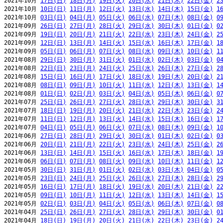
2021年10月 
17日(日)
18日(月)
19日(火)
20日(水)
21日(木)
22日(金)
2
2021年10月 
10日(日)
11日(月)
12日(火)
13日(水)
14日(木)
15日(金)
1
2021年10月 
03日(日)
04日(月)
05日(火)
06日(水)
07日(木)
08日(金)
0
2021年09月 
26日(日)
27日(月)
28日(火)
29日(水)
30日(木)
01日(金)
0
2021年09月 
19日(日)
20日(月)
21日(火)
22日(水)
23日(木)
24日(金)
2
2021年09月 
12日(日)
13日(月)
14日(火)
15日(水)
16日(木)
17日(金)
1
2021年09月 
05日(日)
06日(月)
07日(火)
08日(水)
09日(木)
10日(金)
1
2021年08月 
29日(日)
30日(月)
31日(火)
01日(水)
02日(木)
03日(金)
0
2021年08月 
22日(日)
23日(月)
24日(火)
25日(水)
26日(木)
27日(金)
2
2021年08月 
15日(日)
16日(月)
17日(火)
18日(水)
19日(木)
20日(金)
2
2021年08月 
08日(日)
09日(月)
10日(火)
11日(水)
12日(木)
13日(金)
1
2021年08月 
01日(日)
02日(月)
03日(火)
04日(水)
05日(木)
06日(金)
0
2021年07月 
25日(日)
26日(月)
27日(火)
28日(水)
29日(木)
30日(金)
3
2021年07月 
18日(日)
19日(月)
20日(火)
21日(水)
22日(木)
23日(金)
2
2021年07月 
11日(日)
12日(月)
13日(火)
14日(水)
15日(木)
16日(金)
1
2021年07月 
04日(日)
05日(月)
06日(火)
07日(水)
08日(木)
09日(金)
1
2021年06月 
27日(日)
28日(月)
29日(火)
30日(水)
01日(木)
02日(金)
0
2021年06月 
20日(日)
21日(月)
22日(火)
23日(水)
24日(木)
25日(金)
2
2021年06月 
13日(日)
14日(月)
15日(火)
16日(水)
17日(木)
18日(金)
1
2021年06月 
06日(日)
07日(月)
08日(火)
09日(水)
10日(木)
11日(金)
1
2021年05月 
30日(日)
31日(月)
01日(火)
02日(水)
03日(木)
04日(金)
0
2021年05月 
23日(日)
24日(月)
25日(火)
26日(水)
27日(木)
28日(金)
2
2021年05月 
16日(日)
17日(月)
18日(火)
19日(水)
20日(木)
21日(金)
2
2021年05月 
09日(日)
10日(月)
11日(火)
12日(水)
13日(木)
14日(金)
1
2021年05月 
02日(日)
03日(月)
04日(火)
05日(水)
06日(木)
07日(金)
0
2021年04月 
25日(日)
26日(月)
27日(火)
28日(水)
29日(木)
30日(金)
0
2021年04月 
18日(日)
19日(月)
20日(火)
21日(水)
22日(木)
23日(金)
2