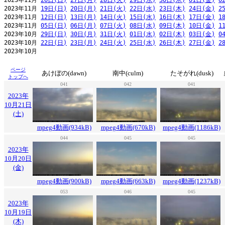
2023年11月 
26日(日)
27日(月)
28日(火)
29日(水)
30日(木)
01日(金)
0
2023年11月 
19日(日)
20日(月)
21日(火)
22日(水)
23日(木)
24日(金)
2
2023年11月 
12日(日)
13日(月)
14日(火)
15日(水)
16日(木)
17日(金)
1
2023年11月 
05日(日)
06日(月)
07日(火)
08日(水)
09日(木)
10日(金)
1
2023年10月 
29日(日)
30日(月)
31日(火)
01日(水)
02日(木)
03日(金)
0
2023年10月 
22日(日)
23日(月)
24日(火)
25日(水)
26日(木)
27日(金)
2
ページ
あけぼの(dawn)
南中(culm)
たそがれ(dusk)
トップへ
041
042
041
2023年
10月21日
(土)
mpeg4動画(934kB)
mpeg4動画(670kB)
mpeg4動画(1186kB)
044
045
045
2023年
10月20日
(金)
mpeg4動画(900kB)
mpeg4動画(663kB)
mpeg4動画(1237kB)
053
046
045
2023年
10月19日
(木)