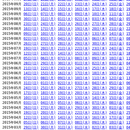
2015年09月 
20日(日)
21日(月)
22日(火)
23日(水)
24日(木)
25日(金)
2
2015年09月 
13日(日)
14日(月)
15日(火)
16日(水)
17日(木)
18日(金)
1
2015年09月 
06日(日)
07日(月)
08日(火)
09日(水)
10日(木)
11日(金)
1
2015年08月 
30日(日)
31日(月)
01日(火)
02日(水)
03日(木)
04日(金)
0
2015年08月 
23日(日)
24日(月)
25日(火)
26日(水)
27日(木)
28日(金)
2
2015年08月 
16日(日)
17日(月)
18日(火)
19日(水)
20日(木)
21日(金)
2
2015年08月 
09日(日)
10日(月)
11日(火)
12日(水)
13日(木)
14日(金)
1
2015年08月 
02日(日)
03日(月)
04日(火)
05日(水)
06日(木)
07日(金)
0
2015年07月 
26日(日)
27日(月)
28日(火)
29日(水)
30日(木)
31日(金)
0
2015年07月 
19日(日)
20日(月)
21日(火)
22日(水)
23日(木)
24日(金)
2
2015年07月 
12日(日)
13日(月)
14日(火)
15日(水)
16日(木)
17日(金)
1
2015年07月 
05日(日)
06日(月)
07日(火)
08日(水)
09日(木)
10日(金)
1
2015年06月 
28日(日)
29日(月)
30日(火)
01日(水)
02日(木)
03日(金)
0
2015年06月 
21日(日)
22日(月)
23日(火)
24日(水)
25日(木)
26日(金)
2
2015年06月 
14日(日)
15日(月)
16日(火)
17日(水)
18日(木)
19日(金)
2
2015年06月 
07日(日)
08日(月)
09日(火)
10日(水)
11日(木)
12日(金)
1
2015年05月 
31日(日)
01日(月)
02日(火)
03日(水)
04日(木)
05日(金)
0
2015年05月 
24日(日)
25日(月)
26日(火)
27日(水)
28日(木)
29日(金)
3
2015年05月 
17日(日)
18日(月)
19日(火)
20日(水)
21日(木)
22日(金)
2
2015年05月 
10日(日)
11日(月)
12日(火)
13日(水)
14日(木)
15日(金)
1
2015年05月 
03日(日)
04日(月)
05日(火)
06日(水)
07日(木)
08日(金)
0
2015年04月 
26日(日)
27日(月)
28日(火)
29日(水)
30日(木)
01日(金)
0
2015年04月 
19日(日)
20日(月)
21日(火)
22日(水)
23日(木)
24日(金)
2
2015年04月 
12日(日)
13日(月)
14日(火)
15日(水)
16日(木)
17日(金)
1
2015年04月 
05日(日)
06日(月)
07日(火)
08日(水)
09日(木)
10日(金)
1
2015年03月 
29日(日)
30日(月)
31日(火)
01日(水)
02日(木)
03日(金)
0