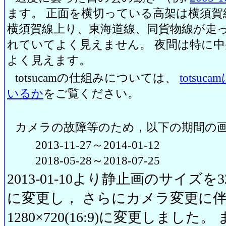
ます。 正面を横切っている高架は横須賀
横須賀線上り、東海道線、同貨物線が走っ
れていてよく見えません。 夜間は特に
よく見えます。
totsucamの仕組みについては、
totsu
いるか
をご覧ください。
カメラの故障等のため，以下の期間の
2013-11-27～2014-01-12
2018-05-28～2018-07-25
2013-01-10より静止画のサイズを320
に変更し， さらにカメラ変更に伴い20
1280×720(16:9)に変更しまし