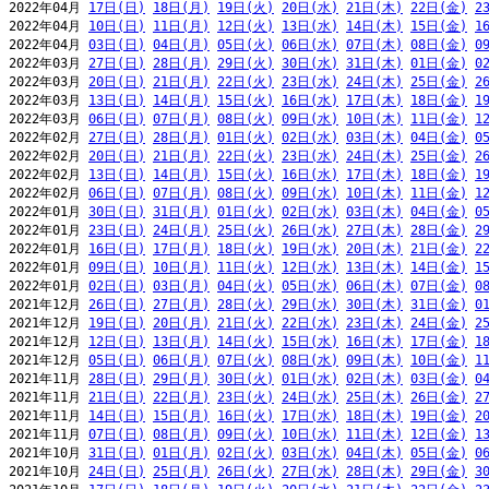
2022年04月 
17日(日)
18日(月)
19日(火)
20日(水)
21日(木)
22日(金)
2
2022年04月 
10日(日)
11日(月)
12日(火)
13日(水)
14日(木)
15日(金)
1
2022年04月 
03日(日)
04日(月)
05日(火)
06日(水)
07日(木)
08日(金)
0
2022年03月 
27日(日)
28日(月)
29日(火)
30日(水)
31日(木)
01日(金)
0
2022年03月 
20日(日)
21日(月)
22日(火)
23日(水)
24日(木)
25日(金)
2
2022年03月 
13日(日)
14日(月)
15日(火)
16日(水)
17日(木)
18日(金)
1
2022年03月 
06日(日)
07日(月)
08日(火)
09日(水)
10日(木)
11日(金)
1
2022年02月 
27日(日)
28日(月)
01日(火)
02日(水)
03日(木)
04日(金)
0
2022年02月 
20日(日)
21日(月)
22日(火)
23日(水)
24日(木)
25日(金)
2
2022年02月 
13日(日)
14日(月)
15日(火)
16日(水)
17日(木)
18日(金)
1
2022年02月 
06日(日)
07日(月)
08日(火)
09日(水)
10日(木)
11日(金)
1
2022年01月 
30日(日)
31日(月)
01日(火)
02日(水)
03日(木)
04日(金)
0
2022年01月 
23日(日)
24日(月)
25日(火)
26日(水)
27日(木)
28日(金)
2
2022年01月 
16日(日)
17日(月)
18日(火)
19日(水)
20日(木)
21日(金)
2
2022年01月 
09日(日)
10日(月)
11日(火)
12日(水)
13日(木)
14日(金)
1
2022年01月 
02日(日)
03日(月)
04日(火)
05日(水)
06日(木)
07日(金)
0
2021年12月 
26日(日)
27日(月)
28日(火)
29日(水)
30日(木)
31日(金)
0
2021年12月 
19日(日)
20日(月)
21日(火)
22日(水)
23日(木)
24日(金)
2
2021年12月 
12日(日)
13日(月)
14日(火)
15日(水)
16日(木)
17日(金)
1
2021年12月 
05日(日)
06日(月)
07日(火)
08日(水)
09日(木)
10日(金)
1
2021年11月 
28日(日)
29日(月)
30日(火)
01日(水)
02日(木)
03日(金)
0
2021年11月 
21日(日)
22日(月)
23日(火)
24日(水)
25日(木)
26日(金)
2
2021年11月 
14日(日)
15日(月)
16日(火)
17日(水)
18日(木)
19日(金)
2
2021年11月 
07日(日)
08日(月)
09日(火)
10日(水)
11日(木)
12日(金)
1
2021年10月 
31日(日)
01日(月)
02日(火)
03日(水)
04日(木)
05日(金)
0
2021年10月 
24日(日)
25日(月)
26日(火)
27日(水)
28日(木)
29日(金)
3