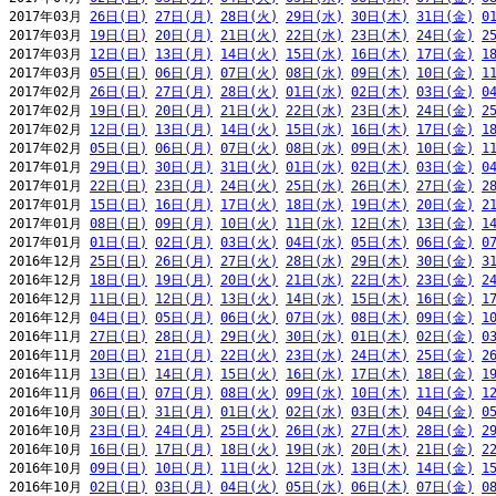
2017年03月 
26日(日)
27日(月)
28日(火)
29日(水)
30日(木)
31日(金)
0
2017年03月 
19日(日)
20日(月)
21日(火)
22日(水)
23日(木)
24日(金)
2
2017年03月 
12日(日)
13日(月)
14日(火)
15日(水)
16日(木)
17日(金)
1
2017年03月 
05日(日)
06日(月)
07日(火)
08日(水)
09日(木)
10日(金)
1
2017年02月 
26日(日)
27日(月)
28日(火)
01日(水)
02日(木)
03日(金)
0
2017年02月 
19日(日)
20日(月)
21日(火)
22日(水)
23日(木)
24日(金)
2
2017年02月 
12日(日)
13日(月)
14日(火)
15日(水)
16日(木)
17日(金)
1
2017年02月 
05日(日)
06日(月)
07日(火)
08日(水)
09日(木)
10日(金)
1
2017年01月 
29日(日)
30日(月)
31日(火)
01日(水)
02日(木)
03日(金)
0
2017年01月 
22日(日)
23日(月)
24日(火)
25日(水)
26日(木)
27日(金)
2
2017年01月 
15日(日)
16日(月)
17日(火)
18日(水)
19日(木)
20日(金)
2
2017年01月 
08日(日)
09日(月)
10日(火)
11日(水)
12日(木)
13日(金)
1
2017年01月 
01日(日)
02日(月)
03日(火)
04日(水)
05日(木)
06日(金)
0
2016年12月 
25日(日)
26日(月)
27日(火)
28日(水)
29日(木)
30日(金)
3
2016年12月 
18日(日)
19日(月)
20日(火)
21日(水)
22日(木)
23日(金)
2
2016年12月 
11日(日)
12日(月)
13日(火)
14日(水)
15日(木)
16日(金)
1
2016年12月 
04日(日)
05日(月)
06日(火)
07日(水)
08日(木)
09日(金)
1
2016年11月 
27日(日)
28日(月)
29日(火)
30日(水)
01日(木)
02日(金)
0
2016年11月 
20日(日)
21日(月)
22日(火)
23日(水)
24日(木)
25日(金)
2
2016年11月 
13日(日)
14日(月)
15日(火)
16日(水)
17日(木)
18日(金)
1
2016年11月 
06日(日)
07日(月)
08日(火)
09日(水)
10日(木)
11日(金)
1
2016年10月 
30日(日)
31日(月)
01日(火)
02日(水)
03日(木)
04日(金)
0
2016年10月 
23日(日)
24日(月)
25日(火)
26日(水)
27日(木)
28日(金)
2
2016年10月 
16日(日)
17日(月)
18日(火)
19日(水)
20日(木)
21日(金)
2
2016年10月 
09日(日)
10日(月)
11日(火)
12日(水)
13日(木)
14日(金)
1
2016年10月 
02日(日)
03日(月)
04日(火)
05日(水)
06日(木)
07日(金)
0