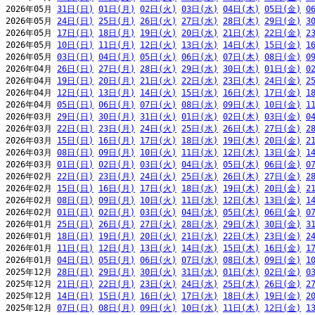
2026年05月 
31日(日)
01日(月)
02日(火)
03日(水)
04日(木)
05日(金)
0
2026年05月 
24日(日)
25日(月)
26日(火)
27日(水)
28日(木)
29日(金)
3
2026年05月 
17日(日)
18日(月)
19日(火)
20日(水)
21日(木)
22日(金)
2
2026年05月 
10日(日)
11日(月)
12日(火)
13日(水)
14日(木)
15日(金)
1
2026年05月 
03日(日)
04日(月)
05日(火)
06日(水)
07日(木)
08日(金)
0
2026年04月 
26日(日)
27日(月)
28日(火)
29日(水)
30日(木)
01日(金)
0
2026年04月 
19日(日)
20日(月)
21日(火)
22日(水)
23日(木)
24日(金)
2
2026年04月 
12日(日)
13日(月)
14日(火)
15日(水)
16日(木)
17日(金)
1
2026年04月 
05日(日)
06日(月)
07日(火)
08日(水)
09日(木)
10日(金)
1
2026年03月 
29日(日)
30日(月)
31日(火)
01日(水)
02日(木)
03日(金)
0
2026年03月 
22日(日)
23日(月)
24日(火)
25日(水)
26日(木)
27日(金)
2
2026年03月 
15日(日)
16日(月)
17日(火)
18日(水)
19日(木)
20日(金)
2
2026年03月 
08日(日)
09日(月)
10日(火)
11日(水)
12日(木)
13日(金)
1
2026年03月 
01日(日)
02日(月)
03日(火)
04日(水)
05日(木)
06日(金)
0
2026年02月 
22日(日)
23日(月)
24日(火)
25日(水)
26日(木)
27日(金)
2
2026年02月 
15日(日)
16日(月)
17日(火)
18日(水)
19日(木)
20日(金)
2
2026年02月 
08日(日)
09日(月)
10日(火)
11日(水)
12日(木)
13日(金)
1
2026年02月 
01日(日)
02日(月)
03日(火)
04日(水)
05日(木)
06日(金)
0
2026年01月 
25日(日)
26日(月)
27日(火)
28日(水)
29日(木)
30日(金)
3
2026年01月 
18日(日)
19日(月)
20日(火)
21日(水)
22日(木)
23日(金)
2
2026年01月 
11日(日)
12日(月)
13日(火)
14日(水)
15日(木)
16日(金)
1
2026年01月 
04日(日)
05日(月)
06日(火)
07日(水)
08日(木)
09日(金)
1
2025年12月 
28日(日)
29日(月)
30日(火)
31日(水)
01日(木)
02日(金)
0
2025年12月 
21日(日)
22日(月)
23日(火)
24日(水)
25日(木)
26日(金)
2
2025年12月 
14日(日)
15日(月)
16日(火)
17日(水)
18日(木)
19日(金)
2
2025年12月 
07日(日)
08日(月)
09日(火)
10日(水)
11日(木)
12日(金)
1