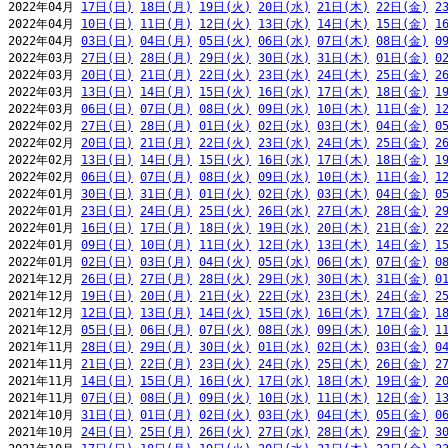
2022年04月 
17日(日)
18日(月)
19日(火)
20日(水)
21日(木)
22日(金)
2
2022年04月 
10日(日)
11日(月)
12日(火)
13日(水)
14日(木)
15日(金)
1
2022年04月 
03日(日)
04日(月)
05日(火)
06日(水)
07日(木)
08日(金)
0
2022年03月 
27日(日)
28日(月)
29日(火)
30日(水)
31日(木)
01日(金)
0
2022年03月 
20日(日)
21日(月)
22日(火)
23日(水)
24日(木)
25日(金)
2
2022年03月 
13日(日)
14日(月)
15日(火)
16日(水)
17日(木)
18日(金)
1
2022年03月 
06日(日)
07日(月)
08日(火)
09日(水)
10日(木)
11日(金)
1
2022年02月 
27日(日)
28日(月)
01日(火)
02日(水)
03日(木)
04日(金)
0
2022年02月 
20日(日)
21日(月)
22日(火)
23日(水)
24日(木)
25日(金)
2
2022年02月 
13日(日)
14日(月)
15日(火)
16日(水)
17日(木)
18日(金)
1
2022年02月 
06日(日)
07日(月)
08日(火)
09日(水)
10日(木)
11日(金)
1
2022年01月 
30日(日)
31日(月)
01日(火)
02日(水)
03日(木)
04日(金)
0
2022年01月 
23日(日)
24日(月)
25日(火)
26日(水)
27日(木)
28日(金)
2
2022年01月 
16日(日)
17日(月)
18日(火)
19日(水)
20日(木)
21日(金)
2
2022年01月 
09日(日)
10日(月)
11日(火)
12日(水)
13日(木)
14日(金)
1
2022年01月 
02日(日)
03日(月)
04日(火)
05日(水)
06日(木)
07日(金)
0
2021年12月 
26日(日)
27日(月)
28日(火)
29日(水)
30日(木)
31日(金)
0
2021年12月 
19日(日)
20日(月)
21日(火)
22日(水)
23日(木)
24日(金)
2
2021年12月 
12日(日)
13日(月)
14日(火)
15日(水)
16日(木)
17日(金)
1
2021年12月 
05日(日)
06日(月)
07日(火)
08日(水)
09日(木)
10日(金)
1
2021年11月 
28日(日)
29日(月)
30日(火)
01日(水)
02日(木)
03日(金)
0
2021年11月 
21日(日)
22日(月)
23日(火)
24日(水)
25日(木)
26日(金)
2
2021年11月 
14日(日)
15日(月)
16日(火)
17日(水)
18日(木)
19日(金)
2
2021年11月 
07日(日)
08日(月)
09日(火)
10日(水)
11日(木)
12日(金)
1
2021年10月 
31日(日)
01日(月)
02日(火)
03日(水)
04日(木)
05日(金)
0
2021年10月 
24日(日)
25日(月)
26日(火)
27日(水)
28日(木)
29日(金)
3