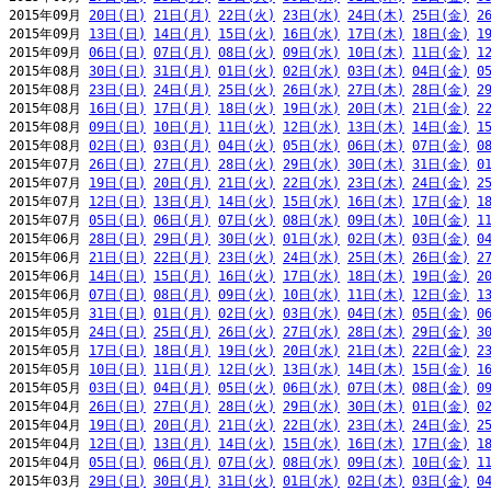
2015年09月 
20日(日)
21日(月)
22日(火)
23日(水)
24日(木)
25日(金)
2
2015年09月 
13日(日)
14日(月)
15日(火)
16日(水)
17日(木)
18日(金)
1
2015年09月 
06日(日)
07日(月)
08日(火)
09日(水)
10日(木)
11日(金)
1
2015年08月 
30日(日)
31日(月)
01日(火)
02日(水)
03日(木)
04日(金)
0
2015年08月 
23日(日)
24日(月)
25日(火)
26日(水)
27日(木)
28日(金)
2
2015年08月 
16日(日)
17日(月)
18日(火)
19日(水)
20日(木)
21日(金)
2
2015年08月 
09日(日)
10日(月)
11日(火)
12日(水)
13日(木)
14日(金)
1
2015年08月 
02日(日)
03日(月)
04日(火)
05日(水)
06日(木)
07日(金)
0
2015年07月 
26日(日)
27日(月)
28日(火)
29日(水)
30日(木)
31日(金)
0
2015年07月 
19日(日)
20日(月)
21日(火)
22日(水)
23日(木)
24日(金)
2
2015年07月 
12日(日)
13日(月)
14日(火)
15日(水)
16日(木)
17日(金)
1
2015年07月 
05日(日)
06日(月)
07日(火)
08日(水)
09日(木)
10日(金)
1
2015年06月 
28日(日)
29日(月)
30日(火)
01日(水)
02日(木)
03日(金)
0
2015年06月 
21日(日)
22日(月)
23日(火)
24日(水)
25日(木)
26日(金)
2
2015年06月 
14日(日)
15日(月)
16日(火)
17日(水)
18日(木)
19日(金)
2
2015年06月 
07日(日)
08日(月)
09日(火)
10日(水)
11日(木)
12日(金)
1
2015年05月 
31日(日)
01日(月)
02日(火)
03日(水)
04日(木)
05日(金)
0
2015年05月 
24日(日)
25日(月)
26日(火)
27日(水)
28日(木)
29日(金)
3
2015年05月 
17日(日)
18日(月)
19日(火)
20日(水)
21日(木)
22日(金)
2
2015年05月 
10日(日)
11日(月)
12日(火)
13日(水)
14日(木)
15日(金)
1
2015年05月 
03日(日)
04日(月)
05日(火)
06日(水)
07日(木)
08日(金)
0
2015年04月 
26日(日)
27日(月)
28日(火)
29日(水)
30日(木)
01日(金)
0
2015年04月 
19日(日)
20日(月)
21日(火)
22日(水)
23日(木)
24日(金)
2
2015年04月 
12日(日)
13日(月)
14日(火)
15日(水)
16日(木)
17日(金)
1
2015年04月 
05日(日)
06日(月)
07日(火)
08日(水)
09日(木)
10日(金)
1
2015年03月 
29日(日)
30日(月)
31日(火)
01日(水)
02日(木)
03日(金)
0