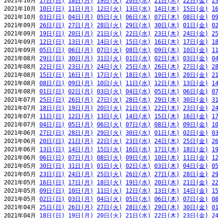
2021年10月 
17日(日)
18日(月)
19日(火)
20日(水)
21日(木)
22日(金)
2
2021年10月 
10日(日)
11日(月)
12日(火)
13日(水)
14日(木)
15日(金)
1
2021年10月 
03日(日)
04日(月)
05日(火)
06日(水)
07日(木)
08日(金)
0
2021年09月 
26日(日)
27日(月)
28日(火)
29日(水)
30日(木)
01日(金)
0
2021年09月 
19日(日)
20日(月)
21日(火)
22日(水)
23日(木)
24日(金)
2
2021年09月 
12日(日)
13日(月)
14日(火)
15日(水)
16日(木)
17日(金)
1
2021年09月 
05日(日)
06日(月)
07日(火)
08日(水)
09日(木)
10日(金)
1
2021年08月 
29日(日)
30日(月)
31日(火)
01日(水)
02日(木)
03日(金)
0
2021年08月 
22日(日)
23日(月)
24日(火)
25日(水)
26日(木)
27日(金)
2
2021年08月 
15日(日)
16日(月)
17日(火)
18日(水)
19日(木)
20日(金)
2
2021年08月 
08日(日)
09日(月)
10日(火)
11日(水)
12日(木)
13日(金)
1
2021年08月 
01日(日)
02日(月)
03日(火)
04日(水)
05日(木)
06日(金)
0
2021年07月 
25日(日)
26日(月)
27日(火)
28日(水)
29日(木)
30日(金)
3
2021年07月 
18日(日)
19日(月)
20日(火)
21日(水)
22日(木)
23日(金)
2
2021年07月 
11日(日)
12日(月)
13日(火)
14日(水)
15日(木)
16日(金)
1
2021年07月 
04日(日)
05日(月)
06日(火)
07日(水)
08日(木)
09日(金)
1
2021年06月 
27日(日)
28日(月)
29日(火)
30日(水)
01日(木)
02日(金)
0
2021年06月 
20日(日)
21日(月)
22日(火)
23日(水)
24日(木)
25日(金)
2
2021年06月 
13日(日)
14日(月)
15日(火)
16日(水)
17日(木)
18日(金)
1
2021年06月 
06日(日)
07日(月)
08日(火)
09日(水)
10日(木)
11日(金)
1
2021年05月 
30日(日)
31日(月)
01日(火)
02日(水)
03日(木)
04日(金)
0
2021年05月 
23日(日)
24日(月)
25日(火)
26日(水)
27日(木)
28日(金)
2
2021年05月 
16日(日)
17日(月)
18日(火)
19日(水)
20日(木)
21日(金)
2
2021年05月 
09日(日)
10日(月)
11日(火)
12日(水)
13日(木)
14日(金)
1
2021年05月 
02日(日)
03日(月)
04日(火)
05日(水)
06日(木)
07日(金)
0
2021年04月 
25日(日)
26日(月)
27日(火)
28日(水)
29日(木)
30日(金)
0
2021年04月 
18日(日)
19日(月)
20日(火)
21日(水)
22日(木)
23日(金)
2