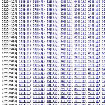
2025年11月 
30日(日)
01日(月)
02日(火)
03日(水)
04日(木)
05日(金)
0
2025年11月 
23日(日)
24日(月)
25日(火)
26日(水)
27日(木)
28日(金)
2
2025年11月 
16日(日)
17日(月)
18日(火)
19日(水)
20日(木)
21日(金)
2
2025年11月 
09日(日)
10日(月)
11日(火)
12日(水)
13日(木)
14日(金)
1
2025年11月 
02日(日)
03日(月)
04日(火)
05日(水)
06日(木)
07日(金)
0
2025年10月 
26日(日)
27日(月)
28日(火)
29日(水)
30日(木)
31日(金)
0
2025年10月 
19日(日)
20日(月)
21日(火)
22日(水)
23日(木)
24日(金)
2
2025年10月 
12日(日)
13日(月)
14日(火)
15日(水)
16日(木)
17日(金)
1
2025年10月 
05日(日)
06日(月)
07日(火)
08日(水)
09日(木)
10日(金)
1
2025年09月 
28日(日)
29日(月)
30日(火)
01日(水)
02日(木)
03日(金)
0
2025年09月 
21日(日)
22日(月)
23日(火)
24日(水)
25日(木)
26日(金)
2
2025年09月 
14日(日)
15日(月)
16日(火)
17日(水)
18日(木)
19日(金)
2
2025年09月 
07日(日)
08日(月)
09日(火)
10日(水)
11日(木)
12日(金)
1
2025年08月 
31日(日)
01日(月)
02日(火)
03日(水)
04日(木)
05日(金)
0
2025年08月 
24日(日)
25日(月)
26日(火)
27日(水)
28日(木)
29日(金)
3
2025年08月 
17日(日)
18日(月)
19日(火)
20日(水)
21日(木)
22日(金)
2
2025年08月 
10日(日)
11日(月)
12日(火)
13日(水)
14日(木)
15日(金)
1
2025年08月 
03日(日)
04日(月)
05日(火)
06日(水)
07日(木)
08日(金)
0
2025年07月 
27日(日)
28日(月)
29日(火)
30日(水)
31日(木)
01日(金)
0
2025年07月 
20日(日)
21日(月)
22日(火)
23日(水)
24日(木)
25日(金)
2
2025年07月 
13日(日)
14日(月)
15日(火)
16日(水)
17日(木)
18日(金)
1
2025年07月 
06日(日)
07日(月)
08日(火)
09日(水)
10日(木)
11日(金)
1
2025年06月 
29日(日)
30日(月)
01日(火)
02日(水)
03日(木)
04日(金)
0
2025年06月 
22日(日)
23日(月)
24日(火)
25日(水)
26日(木)
27日(金)
2
2025年06月 
15日(日)
16日(月)
17日(火)
18日(水)
19日(木)
20日(金)
2
2025年06月 
08日(日)
09日(月)
10日(火)
11日(水)
12日(木)
13日(金)
1