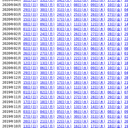
2020年04月 
12日(日)
13日(月)
14日(火)
15日(水)
16日(木)
17日(金)
1
2020年04月 
05日(日)
06日(月)
07日(火)
08日(水)
09日(木)
10日(金)
1
2020年03月 
29日(日)
30日(月)
31日(火)
01日(水)
02日(木)
03日(金)
0
2020年03月 
22日(日)
23日(月)
24日(火)
25日(水)
26日(木)
27日(金)
2
2020年03月 
15日(日)
16日(月)
17日(火)
18日(水)
19日(木)
20日(金)
2
2020年03月 
08日(日)
09日(月)
10日(火)
11日(水)
12日(木)
13日(金)
1
2020年03月 
01日(日)
02日(月)
03日(火)
04日(水)
05日(木)
06日(金)
0
2020年02月 
23日(日)
24日(月)
25日(火)
26日(水)
27日(木)
28日(金)
2
2020年02月 
16日(日)
17日(月)
18日(火)
19日(水)
20日(木)
21日(金)
2
2020年02月 
09日(日)
10日(月)
11日(火)
12日(水)
13日(木)
14日(金)
1
2020年02月 
02日(日)
03日(月)
04日(火)
05日(水)
06日(木)
07日(金)
0
2020年01月 
26日(日)
27日(月)
28日(火)
29日(水)
30日(木)
31日(金)
0
2020年01月 
19日(日)
20日(月)
21日(火)
22日(水)
23日(木)
24日(金)
2
2020年01月 
12日(日)
13日(月)
14日(火)
15日(水)
16日(木)
17日(金)
1
2020年01月 
05日(日)
06日(月)
07日(火)
08日(水)
09日(木)
10日(金)
1
2019年12月 
29日(日)
30日(月)
31日(火)
01日(水)
02日(木)
03日(金)
0
2019年12月 
22日(日)
23日(月)
24日(火)
25日(水)
26日(木)
27日(金)
2
2019年12月 
15日(日)
16日(月)
17日(火)
18日(水)
19日(木)
20日(金)
2
2019年12月 
08日(日)
09日(月)
10日(火)
11日(水)
12日(木)
13日(金)
1
2019年12月 
01日(日)
02日(月)
03日(火)
04日(水)
05日(木)
06日(金)
0
2019年11月 
24日(日)
25日(月)
26日(火)
27日(水)
28日(木)
29日(金)
3
2019年11月 
17日(日)
18日(月)
19日(火)
20日(水)
21日(木)
22日(金)
2
2019年11月 
10日(日)
11日(月)
12日(火)
13日(水)
14日(木)
15日(金)
1
2019年11月 
03日(日)
04日(月)
05日(火)
06日(水)
07日(木)
08日(金)
0
2019年10月 
27日(日)
28日(月)
29日(火)
30日(水)
31日(木)
01日(金)
0
2019年10月 
20日(日)
21日(月)
22日(火)
23日(水)
24日(木)
25日(金)
2
2019年10月 
13日(日)
14日(月)
15日(火)
16日(水)
17日(木)
18日(金)
1