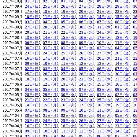
2017年10月 
01日(日)
02日(月)
03日(火)
04日(水)
05日(木)
06日(金)
0
2017年09月 
24日(日)
25日(月)
26日(火)
27日(水)
28日(木)
29日(金)
3
2017年09月 
17日(日)
18日(月)
19日(火)
20日(水)
21日(木)
22日(金)
2
2017年09月 
10日(日)
11日(月)
12日(火)
13日(水)
14日(木)
15日(金)
1
2017年09月 
03日(日)
04日(月)
05日(火)
06日(水)
07日(木)
08日(金)
0
2017年08月 
27日(日)
28日(月)
29日(火)
30日(水)
31日(木)
01日(金)
0
2017年08月 
20日(日)
21日(月)
22日(火)
23日(水)
24日(木)
25日(金)
2
2017年08月 
13日(日)
14日(月)
15日(火)
16日(水)
17日(木)
18日(金)
1
2017年08月 
06日(日)
07日(月)
08日(火)
09日(水)
10日(木)
11日(金)
1
2017年07月 
30日(日)
31日(月)
01日(火)
02日(水)
03日(木)
04日(金)
0
2017年07月 
23日(日)
24日(月)
25日(火)
26日(水)
27日(木)
28日(金)
2
2017年07月 
16日(日)
17日(月)
18日(火)
19日(水)
20日(木)
21日(金)
2
2017年07月 
09日(日)
10日(月)
11日(火)
12日(水)
13日(木)
14日(金)
1
2017年07月 
02日(日)
03日(月)
04日(火)
05日(水)
06日(木)
07日(金)
0
2017年06月 
25日(日)
26日(月)
27日(火)
28日(水)
29日(木)
30日(金)
0
2017年06月 
18日(日)
19日(月)
20日(火)
21日(水)
22日(木)
23日(金)
2
2017年06月 
11日(日)
12日(月)
13日(火)
14日(水)
15日(木)
16日(金)
1
2017年06月 
04日(日)
05日(月)
06日(火)
07日(水)
08日(木)
09日(金)
1
2017年05月 
28日(日)
29日(月)
30日(火)
31日(水)
01日(木)
02日(金)
0
2017年05月 
21日(日)
22日(月)
23日(火)
24日(水)
25日(木)
26日(金)
2
2017年05月 
14日(日)
15日(月)
16日(火)
17日(水)
18日(木)
19日(金)
2
2017年05月 
07日(日)
08日(月)
09日(火)
10日(水)
11日(木)
12日(金)
1
2017年04月 
30日(日)
01日(月)
02日(火)
03日(水)
04日(木)
05日(金)
0
2017年04月 
23日(日)
24日(月)
25日(火)
26日(水)
27日(木)
28日(金)
2
2017年04月 
16日(日)
17日(月)
18日(火)
19日(水)
20日(木)
21日(金)
2
2017年04月 
09日(日)
10日(月)
11日(火)
12日(水)
13日(木)
14日(金)
1
2017年04月 
02日(日)
03日(月)
04日(火)
05日(水)
06日(木)
07日(金)
0