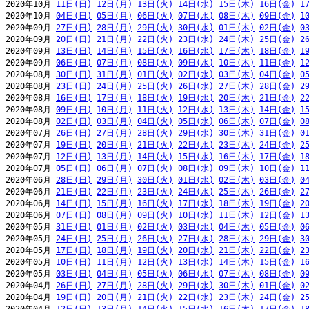
2020年10月 
11日(日)
12日(月)
13日(火)
14日(水)
15日(木)
16日(金)
1
2020年10月 
04日(日)
05日(月)
06日(火)
07日(水)
08日(木)
09日(金)
1
2020年09月 
27日(日)
28日(月)
29日(火)
30日(水)
01日(木)
02日(金)
0
2020年09月 
20日(日)
21日(月)
22日(火)
23日(水)
24日(木)
25日(金)
2
2020年09月 
13日(日)
14日(月)
15日(火)
16日(水)
17日(木)
18日(金)
1
2020年09月 
06日(日)
07日(月)
08日(火)
09日(水)
10日(木)
11日(金)
1
2020年08月 
30日(日)
31日(月)
01日(火)
02日(水)
03日(木)
04日(金)
0
2020年08月 
23日(日)
24日(月)
25日(火)
26日(水)
27日(木)
28日(金)
2
2020年08月 
16日(日)
17日(月)
18日(火)
19日(水)
20日(木)
21日(金)
2
2020年08月 
09日(日)
10日(月)
11日(火)
12日(水)
13日(木)
14日(金)
1
2020年08月 
02日(日)
03日(月)
04日(火)
05日(水)
06日(木)
07日(金)
0
2020年07月 
26日(日)
27日(月)
28日(火)
29日(水)
30日(木)
31日(金)
0
2020年07月 
19日(日)
20日(月)
21日(火)
22日(水)
23日(木)
24日(金)
2
2020年07月 
12日(日)
13日(月)
14日(火)
15日(水)
16日(木)
17日(金)
1
2020年07月 
05日(日)
06日(月)
07日(火)
08日(水)
09日(木)
10日(金)
1
2020年06月 
28日(日)
29日(月)
30日(火)
01日(水)
02日(木)
03日(金)
0
2020年06月 
21日(日)
22日(月)
23日(火)
24日(水)
25日(木)
26日(金)
2
2020年06月 
14日(日)
15日(月)
16日(火)
17日(水)
18日(木)
19日(金)
2
2020年06月 
07日(日)
08日(月)
09日(火)
10日(水)
11日(木)
12日(金)
1
2020年05月 
31日(日)
01日(月)
02日(火)
03日(水)
04日(木)
05日(金)
0
2020年05月 
24日(日)
25日(月)
26日(火)
27日(水)
28日(木)
29日(金)
3
2020年05月 
17日(日)
18日(月)
19日(火)
20日(水)
21日(木)
22日(金)
2
2020年05月 
10日(日)
11日(月)
12日(火)
13日(水)
14日(木)
15日(金)
1
2020年05月 
03日(日)
04日(月)
05日(火)
06日(水)
07日(木)
08日(金)
0
2020年04月 
26日(日)
27日(月)
28日(火)
29日(水)
30日(木)
01日(金)
0
2020年04月 
19日(日)
20日(月)
21日(火)
22日(水)
23日(木)
24日(金)
2