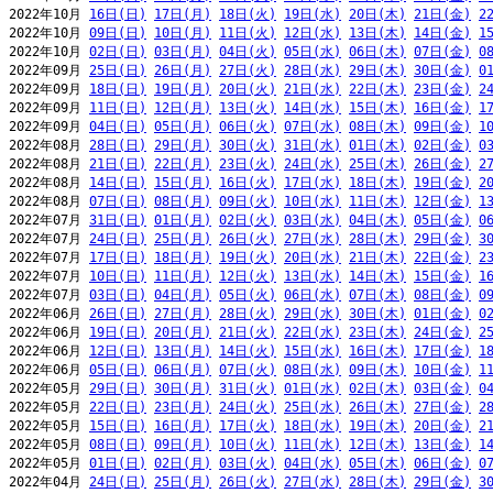
2022年10月 
16日(日)
17日(月)
18日(火)
19日(水)
20日(木)
21日(金)
2
2022年10月 
09日(日)
10日(月)
11日(火)
12日(水)
13日(木)
14日(金)
1
2022年10月 
02日(日)
03日(月)
04日(火)
05日(水)
06日(木)
07日(金)
0
2022年09月 
25日(日)
26日(月)
27日(火)
28日(水)
29日(木)
30日(金)
0
2022年09月 
18日(日)
19日(月)
20日(火)
21日(水)
22日(木)
23日(金)
2
2022年09月 
11日(日)
12日(月)
13日(火)
14日(水)
15日(木)
16日(金)
1
2022年09月 
04日(日)
05日(月)
06日(火)
07日(水)
08日(木)
09日(金)
1
2022年08月 
28日(日)
29日(月)
30日(火)
31日(水)
01日(木)
02日(金)
0
2022年08月 
21日(日)
22日(月)
23日(火)
24日(水)
25日(木)
26日(金)
2
2022年08月 
14日(日)
15日(月)
16日(火)
17日(水)
18日(木)
19日(金)
2
2022年08月 
07日(日)
08日(月)
09日(火)
10日(水)
11日(木)
12日(金)
1
2022年07月 
31日(日)
01日(月)
02日(火)
03日(水)
04日(木)
05日(金)
0
2022年07月 
24日(日)
25日(月)
26日(火)
27日(水)
28日(木)
29日(金)
3
2022年07月 
17日(日)
18日(月)
19日(火)
20日(水)
21日(木)
22日(金)
2
2022年07月 
10日(日)
11日(月)
12日(火)
13日(水)
14日(木)
15日(金)
1
2022年07月 
03日(日)
04日(月)
05日(火)
06日(水)
07日(木)
08日(金)
0
2022年06月 
26日(日)
27日(月)
28日(火)
29日(水)
30日(木)
01日(金)
0
2022年06月 
19日(日)
20日(月)
21日(火)
22日(水)
23日(木)
24日(金)
2
2022年06月 
12日(日)
13日(月)
14日(火)
15日(水)
16日(木)
17日(金)
1
2022年06月 
05日(日)
06日(月)
07日(火)
08日(水)
09日(木)
10日(金)
1
2022年05月 
29日(日)
30日(月)
31日(火)
01日(水)
02日(木)
03日(金)
0
2022年05月 
22日(日)
23日(月)
24日(火)
25日(水)
26日(木)
27日(金)
2
2022年05月 
15日(日)
16日(月)
17日(火)
18日(水)
19日(木)
20日(金)
2
2022年05月 
08日(日)
09日(月)
10日(火)
11日(水)
12日(木)
13日(金)
1
2022年05月 
01日(日)
02日(月)
03日(火)
04日(水)
05日(木)
06日(金)
0
2022年04月 
24日(日)
25日(月)
26日(火)
27日(水)
28日(木)
29日(金)
3