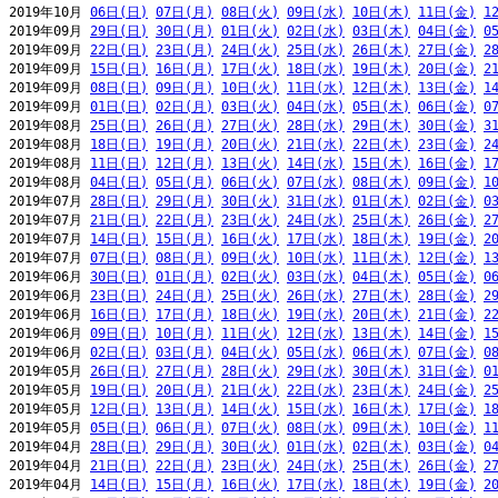
2019年10月 
06日(日)
07日(月)
08日(火)
09日(水)
10日(木)
11日(金)
1
2019年09月 
29日(日)
30日(月)
01日(火)
02日(水)
03日(木)
04日(金)
0
2019年09月 
22日(日)
23日(月)
24日(火)
25日(水)
26日(木)
27日(金)
2
2019年09月 
15日(日)
16日(月)
17日(火)
18日(水)
19日(木)
20日(金)
2
2019年09月 
08日(日)
09日(月)
10日(火)
11日(水)
12日(木)
13日(金)
1
2019年09月 
01日(日)
02日(月)
03日(火)
04日(水)
05日(木)
06日(金)
0
2019年08月 
25日(日)
26日(月)
27日(火)
28日(水)
29日(木)
30日(金)
3
2019年08月 
18日(日)
19日(月)
20日(火)
21日(水)
22日(木)
23日(金)
2
2019年08月 
11日(日)
12日(月)
13日(火)
14日(水)
15日(木)
16日(金)
1
2019年08月 
04日(日)
05日(月)
06日(火)
07日(水)
08日(木)
09日(金)
1
2019年07月 
28日(日)
29日(月)
30日(火)
31日(水)
01日(木)
02日(金)
0
2019年07月 
21日(日)
22日(月)
23日(火)
24日(水)
25日(木)
26日(金)
2
2019年07月 
14日(日)
15日(月)
16日(火)
17日(水)
18日(木)
19日(金)
2
2019年07月 
07日(日)
08日(月)
09日(火)
10日(水)
11日(木)
12日(金)
1
2019年06月 
30日(日)
01日(月)
02日(火)
03日(水)
04日(木)
05日(金)
0
2019年06月 
23日(日)
24日(月)
25日(火)
26日(水)
27日(木)
28日(金)
2
2019年06月 
16日(日)
17日(月)
18日(火)
19日(水)
20日(木)
21日(金)
2
2019年06月 
09日(日)
10日(月)
11日(火)
12日(水)
13日(木)
14日(金)
1
2019年06月 
02日(日)
03日(月)
04日(火)
05日(水)
06日(木)
07日(金)
0
2019年05月 
26日(日)
27日(月)
28日(火)
29日(水)
30日(木)
31日(金)
0
2019年05月 
19日(日)
20日(月)
21日(火)
22日(水)
23日(木)
24日(金)
2
2019年05月 
12日(日)
13日(月)
14日(火)
15日(水)
16日(木)
17日(金)
1
2019年05月 
05日(日)
06日(月)
07日(火)
08日(水)
09日(木)
10日(金)
1
2019年04月 
28日(日)
29日(月)
30日(火)
01日(水)
02日(木)
03日(金)
0
2019年04月 
21日(日)
22日(月)
23日(火)
24日(水)
25日(木)
26日(金)
2
2019年04月 
14日(日)
15日(月)
16日(火)
17日(水)
18日(木)
19日(金)
2