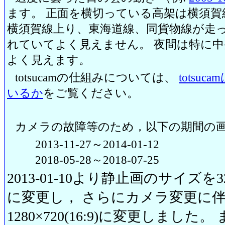
ます。 正面を横切っている高架は横須賀
横須賀線上り、東海道線、同貨物線が走っ
れていてよく見えません。 夜間は特に
よく見えます。
totsucamの仕組みについては、
totsu
いるか
をご覧ください。
カメラの故障等のため，以下の期間の
2013-11-27～2014-01-12
2018-05-28～2018-07-25
2013-01-10より静止画のサイズを320
に変更し， さらにカメラ変更に伴い20
1280×720(16:9)に変更しまし