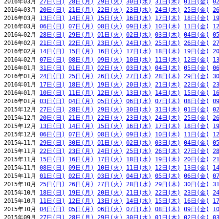
2016年03月 
27日(日)
28日(月)
29日(火)
30日(水)
31日(木)
01日(金)
0
2016年03月 
20日(日)
21日(月)
22日(火)
23日(水)
24日(木)
25日(金)
2
2016年03月 
13日(日)
14日(月)
15日(火)
16日(水)
17日(木)
18日(金)
1
2016年03月 
06日(日)
07日(月)
08日(火)
09日(水)
10日(木)
11日(金)
1
2016年02月 
28日(日)
29日(月)
01日(火)
02日(水)
03日(木)
04日(金)
0
2016年02月 
21日(日)
22日(月)
23日(火)
24日(水)
25日(木)
26日(金)
2
2016年02月 
14日(日)
15日(月)
16日(火)
17日(水)
18日(木)
19日(金)
2
2016年02月 
07日(日)
08日(月)
09日(火)
10日(水)
11日(木)
12日(金)
1
2016年01月 
31日(日)
01日(月)
02日(火)
03日(水)
04日(木)
05日(金)
0
2016年01月 
24日(日)
25日(月)
26日(火)
27日(水)
28日(木)
29日(金)
3
2016年01月 
17日(日)
18日(月)
19日(火)
20日(水)
21日(木)
22日(金)
2
2016年01月 
10日(日)
11日(月)
12日(火)
13日(水)
14日(木)
15日(金)
1
2016年01月 
03日(日)
04日(月)
05日(火)
06日(水)
07日(木)
08日(金)
0
2015年12月 
27日(日)
28日(月)
29日(火)
30日(水)
31日(木)
01日(金)
0
2015年12月 
20日(日)
21日(月)
22日(火)
23日(水)
24日(木)
25日(金)
2
2015年12月 
13日(日)
14日(月)
15日(火)
16日(水)
17日(木)
18日(金)
1
2015年12月 
06日(日)
07日(月)
08日(火)
09日(水)
10日(木)
11日(金)
1
2015年11月 
29日(日)
30日(月)
01日(火)
02日(水)
03日(木)
04日(金)
0
2015年11月 
22日(日)
23日(月)
24日(火)
25日(水)
26日(木)
27日(金)
2
2015年11月 
15日(日)
16日(月)
17日(火)
18日(水)
19日(木)
20日(金)
2
2015年11月 
08日(日)
09日(月)
10日(火)
11日(水)
12日(木)
13日(金)
1
2015年11月 
01日(日)
02日(月)
03日(火)
04日(水)
05日(木)
06日(金)
0
2015年10月 
25日(日)
26日(月)
27日(火)
28日(水)
29日(木)
30日(金)
3
2015年10月 
18日(日)
19日(月)
20日(火)
21日(水)
22日(木)
23日(金)
2
2015年10月 
11日(日)
12日(月)
13日(火)
14日(水)
15日(木)
16日(金)
1
2015年10月 
04日(日)
05日(月)
06日(火)
07日(水)
08日(木)
09日(金)
1
2015年09月 
27日(日)
28日(月)
29日(火)
30日(水)
01日(木)
02日(金)
0