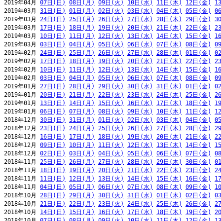
2019年04月 
07日(日)
08日(月)
09日(火)
10日(水)
11日(木)
12日(金)
1
2019年03月 
31日(日)
01日(月)
02日(火)
03日(水)
04日(木)
05日(金)
0
2019年03月 
24日(日)
25日(月)
26日(火)
27日(水)
28日(木)
29日(金)
3
2019年03月 
17日(日)
18日(月)
19日(火)
20日(水)
21日(木)
22日(金)
2
2019年03月 
10日(日)
11日(月)
12日(火)
13日(水)
14日(木)
15日(金)
1
2019年03月 
03日(日)
04日(月)
05日(火)
06日(水)
07日(木)
08日(金)
0
2019年02月 
24日(日)
25日(月)
26日(火)
27日(水)
28日(木)
01日(金)
0
2019年02月 
17日(日)
18日(月)
19日(火)
20日(水)
21日(木)
22日(金)
2
2019年02月 
10日(日)
11日(月)
12日(火)
13日(水)
14日(木)
15日(金)
1
2019年02月 
03日(日)
04日(月)
05日(火)
06日(水)
07日(木)
08日(金)
0
2019年01月 
27日(日)
28日(月)
29日(火)
30日(水)
31日(木)
01日(金)
0
2019年01月 
20日(日)
21日(月)
22日(火)
23日(水)
24日(木)
25日(金)
2
2019年01月 
13日(日)
14日(月)
15日(火)
16日(水)
17日(木)
18日(金)
1
2019年01月 
06日(日)
07日(月)
08日(火)
09日(水)
10日(木)
11日(金)
1
2018年12月 
30日(日)
31日(月)
01日(火)
02日(水)
03日(木)
04日(金)
0
2018年12月 
23日(日)
24日(月)
25日(火)
26日(水)
27日(木)
28日(金)
2
2018年12月 
16日(日)
17日(月)
18日(火)
19日(水)
20日(木)
21日(金)
2
2018年12月 
09日(日)
10日(月)
11日(火)
12日(水)
13日(木)
14日(金)
1
2018年12月 
02日(日)
03日(月)
04日(火)
05日(水)
06日(木)
07日(金)
0
2018年11月 
25日(日)
26日(月)
27日(火)
28日(水)
29日(木)
30日(金)
0
2018年11月 
18日(日)
19日(月)
20日(火)
21日(水)
22日(木)
23日(金)
2
2018年11月 
11日(日)
12日(月)
13日(火)
14日(水)
15日(木)
16日(金)
1
2018年11月 
04日(日)
05日(月)
06日(火)
07日(水)
08日(木)
09日(金)
1
2018年10月 
28日(日)
29日(月)
30日(火)
31日(水)
01日(木)
02日(金)
0
2018年10月 
21日(日)
22日(月)
23日(火)
24日(水)
25日(木)
26日(金)
2
2018年10月 
14日(日)
15日(月)
16日(火)
17日(水)
18日(木)
19日(金)
2
2018年10月 
07日(日)
08日(月)
09日(火)
10日(水)
11日(木)
12日(金)
1