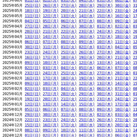
2025年06月 
01日(日)
02日(月)
03日(火)
04日(水)
05日(木)
06日(金)
0
2025年05月 
25日(日)
26日(月)
27日(火)
28日(水)
29日(木)
30日(金)
3
2025年05月 
18日(日)
19日(月)
20日(火)
21日(水)
22日(木)
23日(金)
2
2025年05月 
11日(日)
12日(月)
13日(火)
14日(水)
15日(木)
16日(金)
1
2025年05月 
04日(日)
05日(月)
06日(火)
07日(水)
08日(木)
09日(金)
1
2025年04月 
27日(日)
28日(月)
29日(火)
30日(水)
01日(木)
02日(金)
0
2025年04月 
20日(日)
21日(月)
22日(火)
23日(水)
24日(木)
25日(金)
2
2025年04月 
13日(日)
14日(月)
15日(火)
16日(水)
17日(木)
18日(金)
1
2025年04月 
06日(日)
07日(月)
08日(火)
09日(水)
10日(木)
11日(金)
1
2025年03月 
30日(日)
31日(月)
01日(火)
02日(水)
03日(木)
04日(金)
0
2025年03月 
23日(日)
24日(月)
25日(火)
26日(水)
27日(木)
28日(金)
2
2025年03月 
16日(日)
17日(月)
18日(火)
19日(水)
20日(木)
21日(金)
2
2025年03月 
09日(日)
10日(月)
11日(火)
12日(水)
13日(木)
14日(金)
1
2025年03月 
02日(日)
03日(月)
04日(火)
05日(水)
06日(木)
07日(金)
0
2025年02月 
23日(日)
24日(月)
25日(火)
26日(水)
27日(木)
28日(金)
0
2025年02月 
16日(日)
17日(月)
18日(火)
19日(水)
20日(木)
21日(金)
2
2025年02月 
09日(日)
10日(月)
11日(火)
12日(水)
13日(木)
14日(金)
1
2025年02月 
02日(日)
03日(月)
04日(火)
05日(水)
06日(木)
07日(金)
0
2025年01月 
26日(日)
27日(月)
28日(火)
29日(水)
30日(木)
31日(金)
0
2025年01月 
19日(日)
20日(月)
21日(火)
22日(水)
23日(木)
24日(金)
2
2025年01月 
12日(日)
13日(月)
14日(火)
15日(水)
16日(木)
17日(金)
1
2025年01月 
05日(日)
06日(月)
07日(火)
08日(水)
09日(木)
10日(金)
1
2024年12月 
29日(日)
30日(月)
31日(火)
01日(水)
02日(木)
03日(金)
0
2024年12月 
22日(日)
23日(月)
24日(火)
25日(水)
26日(木)
27日(金)
2
2024年12月 
15日(日)
16日(月)
17日(火)
18日(水)
19日(木)
20日(金)
2
2024年12月 
08日(日)
09日(月)
10日(火)
11日(水)
12日(木)
13日(金)
1
2024年12月 
01日(日)
02日(月)
03日(火)
04日(水)
05日(木)
06日(金)
0