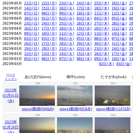
2023年05月 
21日(日)
22日(月)
23日(火)
24日(水)
25日(木)
26日(金)
2
2023年05月 
14日(日)
15日(月)
16日(火)
17日(水)
18日(木)
19日(金)
2
2023年05月 
07日(日)
08日(月)
09日(火)
10日(水)
11日(木)
12日(金)
1
2023年04月 
30日(日)
01日(月)
02日(火)
03日(水)
04日(木)
05日(金)
0
2023年04月 
23日(日)
24日(月)
25日(火)
26日(水)
27日(木)
28日(金)
2
2023年04月 
16日(日)
17日(月)
18日(火)
19日(水)
20日(木)
21日(金)
2
2023年04月 
09日(日)
10日(月)
11日(火)
12日(水)
13日(木)
14日(金)
1
2023年04月 
02日(日)
03日(月)
04日(火)
05日(水)
06日(木)
07日(金)
0
2023年03月 
26日(日)
27日(月)
28日(火)
29日(水)
30日(木)
31日(金)
0
2023年03月 
19日(日)
20日(月)
21日(火)
22日(水)
23日(木)
24日(金)
2
2023年03月 
12日(日)
13日(月)
14日(火)
15日(水)
16日(木)
17日(金)
1
2023年03月 
05日(日)
06日(月)
07日(火)
08日(水)
09日(木)
10日(金)
1
2023年03月                                     
02日(木)
03日(金)
ページ
あけぼの(dawn)
南中(culm)
たそがれ(dusk)
トップへ
056
055
055
2023年
03月01日
(水)
mpeg4動画(949kB)
mpeg4動画(693kB)
mpeg4動画(1247kB)
054
055
056
2023年
02月28日
(火)