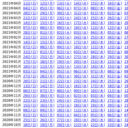
2021年04月 
11日(日)
12日(月)
13日(火)
14日(水)
15日(木)
16日(金)
1
2021年04月 
04日(日)
05日(月)
06日(火)
07日(水)
08日(木)
09日(金)
1
2021年03月 
28日(日)
29日(月)
30日(火)
31日(水)
01日(木)
02日(金)
0
2021年03月 
21日(日)
22日(月)
23日(火)
24日(水)
25日(木)
26日(金)
2
2021年03月 
14日(日)
15日(月)
16日(火)
17日(水)
18日(木)
19日(金)
2
2021年03月 
07日(日)
08日(月)
09日(火)
10日(水)
11日(木)
12日(金)
1
2021年02月 
28日(日)
01日(月)
02日(火)
03日(水)
04日(木)
05日(金)
0
2021年02月 
21日(日)
22日(月)
23日(火)
24日(水)
25日(木)
26日(金)
2
2021年02月 
14日(日)
15日(月)
16日(火)
17日(水)
18日(木)
19日(金)
2
2021年02月 
07日(日)
08日(月)
09日(火)
10日(水)
11日(木)
12日(金)
1
2021年01月 
31日(日)
01日(月)
02日(火)
03日(水)
04日(木)
05日(金)
0
2021年01月 
24日(日)
25日(月)
26日(火)
27日(水)
28日(木)
29日(金)
3
2021年01月 
17日(日)
18日(月)
19日(火)
20日(水)
21日(木)
22日(金)
2
2021年01月 
10日(日)
11日(月)
12日(火)
13日(水)
14日(木)
15日(金)
1
2021年01月 
03日(日)
04日(月)
05日(火)
06日(水)
07日(木)
08日(金)
0
2020年12月 
27日(日)
28日(月)
29日(火)
30日(水)
31日(木)
01日(金)
0
2020年12月 
20日(日)
21日(月)
22日(火)
23日(水)
24日(木)
25日(金)
2
2020年12月 
13日(日)
14日(月)
15日(火)
16日(水)
17日(木)
18日(金)
1
2020年12月 
06日(日)
07日(月)
08日(火)
09日(水)
10日(木)
11日(金)
1
2020年11月 
29日(日)
30日(月)
01日(火)
02日(水)
03日(木)
04日(金)
0
2020年11月 
22日(日)
23日(月)
24日(火)
25日(水)
26日(木)
27日(金)
2
2020年11月 
15日(日)
16日(月)
17日(火)
18日(水)
19日(木)
20日(金)
2
2020年11月 
08日(日)
09日(月)
10日(火)
11日(水)
12日(木)
13日(金)
1
2020年11月 
01日(日)
02日(月)
03日(火)
04日(水)
05日(木)
06日(金)
0
2020年10月 
25日(日)
26日(月)
27日(火)
28日(水)
29日(木)
30日(金)
3
2020年10月 
18日(日)
19日(月)
20日(火)
21日(水)
22日(木)
23日(金)
2