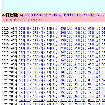
本日動画
(1h):
00
01
02
03
04
05
06
07
08
09
10
11
12
13
14
15
16
(今日の1時間単位の動画です)
2026年08月 
02日(日)
03日(月)
04日(火)
05日(水)
06日(木)
07日(金)
0
2026年07月 
26日(日)
27日(月)
28日(火)
29日(水)
30日(木)
31日(金)
0
2026年07月 
19日(日)
20日(月)
21日(火)
22日(水)
23日(木)
24日(金)
2
2026年07月 
12日(日)
13日(月)
14日(火)
15日(水)
16日(木)
17日(金)
1
2026年07月 
05日(日)
06日(月)
07日(火)
08日(水)
09日(木)
10日(金)
1
2026年06月 
28日(日)
29日(月)
30日(火)
01日(水)
02日(木)
03日(金)
0
2026年06月 
21日(日)
22日(月)
23日(火)
24日(水)
25日(木)
26日(金)
2
2026年06月 
14日(日)
15日(月)
16日(火)
17日(水)
18日(木)
19日(金)
2
2026年06月 
07日(日)
08日(月)
09日(火)
10日(水)
11日(木)
12日(金)
1
2026年05月 
31日(日)
01日(月)
02日(火)
03日(水)
04日(木)
05日(金)
0
2026年05月 
24日(日)
25日(月)
26日(火)
27日(水)
28日(木)
29日(金)
3
2026年05月 
17日(日)
18日(月)
19日(火)
20日(水)
21日(木)
22日(金)
2
2026年05月 
10日(日)
11日(月)
12日(火)
13日(水)
14日(木)
15日(金)
1
2026年05月 
03日(日)
04日(月)
05日(火)
06日(水)
07日(木)
08日(金)
0
2026年04月 
26日(日)
27日(月)
28日(火)
29日(水)
30日(木)
01日(金)
0
2026年04月 
19日(日)
20日(月)
21日(火)
22日(水)
23日(木)
24日(金)
2
2026年04月 
12日(日)
13日(月)
14日(火)
15日(水)
16日(木)
17日(金)
1
2026年04月 
05日(日)
06日(月)
07日(火)
08日(水)
09日(木)
10日(金)
1
2026年03月 
29日(日)
30日(月)
31日(火)
01日(水)
02日(木)
03日(金)
0
2026年03月 
22日(日)
23日(月)
24日(火)
25日(水)
26日(木)
27日(金)
2