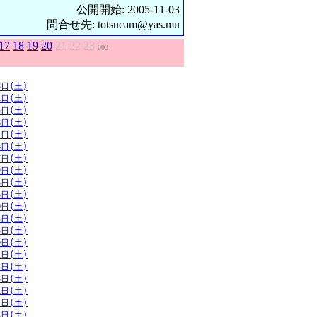
公開開始: 2005-11-03
問合せ先: totsucam@yas.mu
17
18
19
20
21
22
23
003
8日(土)
1日(土)
5日(土)
8日(土)
1日(土)
4日(土)
7日(土)
0日(土)
3日(土)
6日(土)
0日(土)
3日(土)
6日(土)
9日(土)
2日(土)
5日(土)
8日(土)
1日(土)
4日(土)
8日(土)