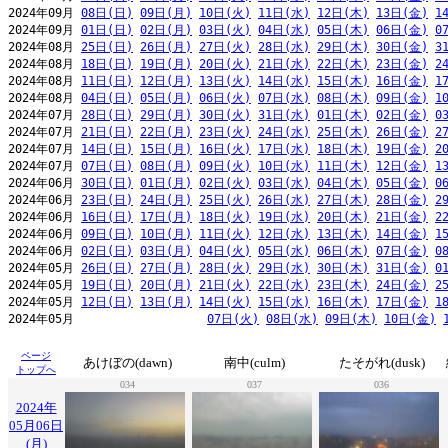
2024年09月 
08日(日)
09日(月)
10日(火)
11日(水)
12日(木)
13日(金)
1
2024年09月 
01日(日)
02日(月)
03日(火)
04日(水)
05日(木)
06日(金)
0
2024年08月 
25日(日)
26日(月)
27日(火)
28日(水)
29日(木)
30日(金)
3
2024年08月 
18日(日)
19日(月)
20日(火)
21日(水)
22日(木)
23日(金)
2
2024年08月 
11日(日)
12日(月)
13日(火)
14日(水)
15日(木)
16日(金)
1
2024年08月 
04日(日)
05日(月)
06日(火)
07日(水)
08日(木)
09日(金)
1
2024年07月 
28日(日)
29日(月)
30日(火)
31日(水)
01日(木)
02日(金)
0
2024年07月 
21日(日)
22日(月)
23日(火)
24日(水)
25日(木)
26日(金)
2
2024年07月 
14日(日)
15日(月)
16日(火)
17日(水)
18日(木)
19日(金)
2
2024年07月 
07日(日)
08日(月)
09日(火)
10日(水)
11日(木)
12日(金)
1
2024年06月 
30日(日)
01日(月)
02日(火)
03日(水)
04日(木)
05日(金)
0
2024年06月 
23日(日)
24日(月)
25日(火)
26日(水)
27日(木)
28日(金)
2
2024年06月 
16日(日)
17日(月)
18日(火)
19日(水)
20日(木)
21日(金)
2
2024年06月 
09日(日)
10日(月)
11日(火)
12日(水)
13日(木)
14日(金)
1
2024年06月 
02日(日)
03日(月)
04日(火)
05日(水)
06日(木)
07日(金)
0
2024年05月 
26日(日)
27日(月)
28日(火)
29日(水)
30日(木)
31日(金)
0
2024年05月 
19日(日)
20日(月)
21日(火)
22日(水)
23日(木)
24日(金)
2
2024年05月 
12日(日)
13日(月)
14日(火)
15日(水)
16日(木)
17日(金)
1
2024年05月                   
07日(火)
08日(水)
09日(木)
10日(金)
ページ
あけぼの(dawn)
南中(culm)
たそがれ(dusk)
トップへ
034
037
036
2024年
05月06日
(月)