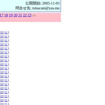
公開開始: 2005-11-03
問合せ先: totsucam@yas.mu
17
18
19
20
21
22
23
006
1日(土)
5日(土)
8日(土)
1日(土)
4日(土)
7日(土)
0日(土)
3日(土)
6日(土)
0日(土)
3日(土)
6日(土)
9日(土)
2日(土)
5日(土)
8日(土)
1日(土)
4日(土)
8日(土)