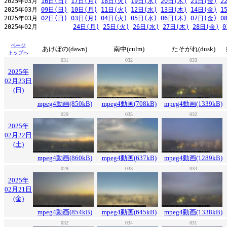
2025年03月 
16日(日)
17日(月)
18日(火)
19日(水)
20日(木)
21日(金)
2
2025年03月 
09日(日)
10日(月)
11日(火)
12日(水)
13日(木)
14日(金)
1
2025年03月 
02日(日)
03日(月)
04日(火)
05日(水)
06日(木)
07日(金)
0
2025年02月          
24日(月)
25日(火)
26日(水)
27日(木)
28日(金)
0
ページ
あけぼの(dawn)
南中(culm)
たそがれ(dusk)
トップへ
031
032
033
2025年
02月23日
(日)
mpeg4動画(850kB)
mpeg4動画(708kB)
mpeg4動画(1339kB)
029
035
032
2025年
02月22日
(土)
mpeg4動画(860kB)
mpeg4動画(637kB)
mpeg4動画(1289kB)
029
033
033
2025年
02月21日
(金)
mpeg4動画(854kB)
mpeg4動画(645kB)
mpeg4動画(1338kB)
032
034
031