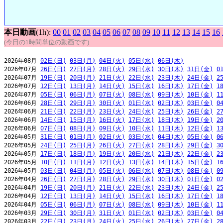
本日動画
(1h):
00
01
02
03
04
05
06
07
08
09
10
11
12
13
14
15
16
(今日の1時間単位の動画です)
2026年08月 
02日(日)
03日(月)
04日(火)
05日(水)
06日(木)
2026年07月 
26日(日)
27日(月)
28日(火)
29日(水)
30日(木)
31日(金)
0
2026年07月 
19日(日)
20日(月)
21日(火)
22日(水)
23日(木)
24日(金)
2
2026年07月 
12日(日)
13日(月)
14日(火)
15日(水)
16日(木)
17日(金)
1
2026年07月 
05日(日)
06日(月)
07日(火)
08日(水)
09日(木)
10日(金)
1
2026年06月 
28日(日)
29日(月)
30日(火)
01日(水)
02日(木)
03日(金)
0
2026年06月 
21日(日)
22日(月)
23日(火)
24日(水)
25日(木)
26日(金)
2
2026年06月 
14日(日)
15日(月)
16日(火)
17日(水)
18日(木)
19日(金)
2
2026年06月 
07日(日)
08日(月)
09日(火)
10日(水)
11日(木)
12日(金)
1
2026年05月 
31日(日)
01日(月)
02日(火)
03日(水)
04日(木)
05日(金)
0
2026年05月 
24日(日)
25日(月)
26日(火)
27日(水)
28日(木)
29日(金)
3
2026年05月 
17日(日)
18日(月)
19日(火)
20日(水)
21日(木)
22日(金)
2
2026年05月 
10日(日)
11日(月)
12日(火)
13日(水)
14日(木)
15日(金)
1
2026年05月 
03日(日)
04日(月)
05日(火)
06日(水)
07日(木)
08日(金)
0
2026年04月 
26日(日)
27日(月)
28日(火)
29日(水)
30日(木)
01日(金)
0
2026年04月 
19日(日)
20日(月)
21日(火)
22日(水)
23日(木)
24日(金)
2
2026年04月 
12日(日)
13日(月)
14日(火)
15日(水)
16日(木)
17日(金)
1
2026年04月 
05日(日)
06日(月)
07日(火)
08日(水)
09日(木)
10日(金)
1
2026年03月 
29日(日)
30日(月)
31日(火)
01日(水)
02日(木)
03日(金)
0
2026年03月 
22日(日)
23日(月)
24日(火)
25日(水)
26日(木)
27日(金)
2