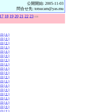
公開開始: 2005-11-03
問合せ先: totsucam@yas.mu
17
18
19
20
21
22
23
038
1日(土)
5日(土)
8日(土)
1日(土)
4日(土)
7日(土)
0日(土)
3日(土)
6日(土)
0日(土)
3日(土)
6日(土)
9日(土)
2日(土)
5日(土)
8日(土)
1日(土)
4日(土)
8日(土)