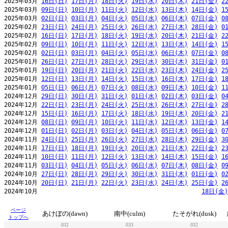
2025年03月 
16日(日)
17日(月)
18日(火)
19日(水)
20日(木)
21日(金)
2
2025年03月 
09日(日)
10日(月)
11日(火)
12日(水)
13日(木)
14日(金)
1
2025年03月 
02日(日)
03日(月)
04日(火)
05日(水)
06日(木)
07日(金)
0
2025年02月 
23日(日)
24日(月)
25日(火)
26日(水)
27日(木)
28日(金)
0
2025年02月 
16日(日)
17日(月)
18日(火)
19日(水)
20日(木)
21日(金)
2
2025年02月 
09日(日)
10日(月)
11日(火)
12日(水)
13日(木)
14日(金)
1
2025年02月 
02日(日)
03日(月)
04日(火)
05日(水)
06日(木)
07日(金)
0
2025年01月 
26日(日)
27日(月)
28日(火)
29日(水)
30日(木)
31日(金)
0
2025年01月 
19日(日)
20日(月)
21日(火)
22日(水)
23日(木)
24日(金)
2
2025年01月 
12日(日)
13日(月)
14日(火)
15日(水)
16日(木)
17日(金)
1
2025年01月 
05日(日)
06日(月)
07日(火)
08日(水)
09日(木)
10日(金)
1
2024年12月 
29日(日)
30日(月)
31日(火)
01日(水)
02日(木)
03日(金)
0
2024年12月 
22日(日)
23日(月)
24日(火)
25日(水)
26日(木)
27日(金)
2
2024年12月 
15日(日)
16日(月)
17日(火)
18日(水)
19日(木)
20日(金)
2
2024年12月 
08日(日)
09日(月)
10日(火)
11日(水)
12日(木)
13日(金)
1
2024年12月 
01日(日)
02日(月)
03日(火)
04日(水)
05日(木)
06日(金)
0
2024年11月 
24日(日)
25日(月)
26日(火)
27日(水)
28日(木)
29日(金)
3
2024年11月 
17日(日)
18日(月)
19日(火)
20日(水)
21日(木)
22日(金)
2
2024年11月 
10日(日)
11日(月)
12日(火)
13日(水)
14日(木)
15日(金)
1
2024年11月 
03日(日)
04日(月)
05日(火)
06日(水)
07日(木)
08日(金)
0
2024年10月 
27日(日)
28日(月)
29日(火)
30日(水)
31日(木)
01日(金)
0
2024年10月 
20日(日)
21日(月)
22日(火)
23日(水)
24日(木)
25日(金)
2
2024年10月                                              
18日(金)
ページ
あけぼの(dawn)
南中(culm)
たそがれ(dusk)
トップへ
032
033
032