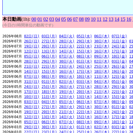
本日動画
(1h):
00
01
02
03
04
05
06
07
08
09
10
11
12
13
14
15
16
(今日の1時間単位の動画です)
2026年08月 
02日(日)
03日(月)
04日(火)
05日(水)
06日(木)
07日(金)
2026年07月 
26日(日)
27日(月)
28日(火)
29日(水)
30日(木)
31日(金)
0
2026年07月 
19日(日)
20日(月)
21日(火)
22日(水)
23日(木)
24日(金)
2
2026年07月 
12日(日)
13日(月)
14日(火)
15日(水)
16日(木)
17日(金)
1
2026年07月 
05日(日)
06日(月)
07日(火)
08日(水)
09日(木)
10日(金)
1
2026年06月 
28日(日)
29日(月)
30日(火)
01日(水)
02日(木)
03日(金)
0
2026年06月 
21日(日)
22日(月)
23日(火)
24日(水)
25日(木)
26日(金)
2
2026年06月 
14日(日)
15日(月)
16日(火)
17日(水)
18日(木)
19日(金)
2
2026年06月 
07日(日)
08日(月)
09日(火)
10日(水)
11日(木)
12日(金)
1
2026年05月 
31日(日)
01日(月)
02日(火)
03日(水)
04日(木)
05日(金)
0
2026年05月 
24日(日)
25日(月)
26日(火)
27日(水)
28日(木)
29日(金)
3
2026年05月 
17日(日)
18日(月)
19日(火)
20日(水)
21日(木)
22日(金)
2
2026年05月 
10日(日)
11日(月)
12日(火)
13日(水)
14日(木)
15日(金)
1
2026年05月 
03日(日)
04日(月)
05日(火)
06日(水)
07日(木)
08日(金)
0
2026年04月 
26日(日)
27日(月)
28日(火)
29日(水)
30日(木)
01日(金)
0
2026年04月 
19日(日)
20日(月)
21日(火)
22日(水)
23日(木)
24日(金)
2
2026年04月 
12日(日)
13日(月)
14日(火)
15日(水)
16日(木)
17日(金)
1
2026年04月 
05日(日)
06日(月)
07日(火)
08日(水)
09日(木)
10日(金)
1
2026年03月 
29日(日)
30日(月)
31日(火)
01日(水)
02日(木)
03日(金)
0
2026年03月 
22日(日)
23日(月)
24日(火)
25日(水)
26日(木)
27日(金)
2