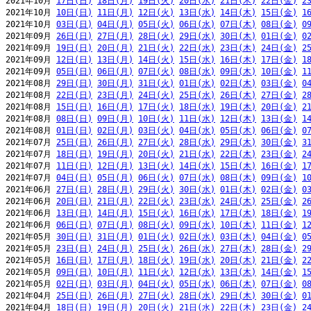
2021年10月 
17日(日)
18日(月)
19日(火)
20日(水)
21日(木)
22日(金)
2
2021年10月 
10日(日)
11日(月)
12日(火)
13日(水)
14日(木)
15日(金)
1
2021年10月 
03日(日)
04日(月)
05日(火)
06日(水)
07日(木)
08日(金)
0
2021年09月 
26日(日)
27日(月)
28日(火)
29日(水)
30日(木)
01日(金)
0
2021年09月 
19日(日)
20日(月)
21日(火)
22日(水)
23日(木)
24日(金)
2
2021年09月 
12日(日)
13日(月)
14日(火)
15日(水)
16日(木)
17日(金)
1
2021年09月 
05日(日)
06日(月)
07日(火)
08日(水)
09日(木)
10日(金)
1
2021年08月 
29日(日)
30日(月)
31日(火)
01日(水)
02日(木)
03日(金)
0
2021年08月 
22日(日)
23日(月)
24日(火)
25日(水)
26日(木)
27日(金)
2
2021年08月 
15日(日)
16日(月)
17日(火)
18日(水)
19日(木)
20日(金)
2
2021年08月 
08日(日)
09日(月)
10日(火)
11日(水)
12日(木)
13日(金)
1
2021年08月 
01日(日)
02日(月)
03日(火)
04日(水)
05日(木)
06日(金)
0
2021年07月 
25日(日)
26日(月)
27日(火)
28日(水)
29日(木)
30日(金)
3
2021年07月 
18日(日)
19日(月)
20日(火)
21日(水)
22日(木)
23日(金)
2
2021年07月 
11日(日)
12日(月)
13日(火)
14日(水)
15日(木)
16日(金)
1
2021年07月 
04日(日)
05日(月)
06日(火)
07日(水)
08日(木)
09日(金)
1
2021年06月 
27日(日)
28日(月)
29日(火)
30日(水)
01日(木)
02日(金)
0
2021年06月 
20日(日)
21日(月)
22日(火)
23日(水)
24日(木)
25日(金)
2
2021年06月 
13日(日)
14日(月)
15日(火)
16日(水)
17日(木)
18日(金)
1
2021年06月 
06日(日)
07日(月)
08日(火)
09日(水)
10日(木)
11日(金)
1
2021年05月 
30日(日)
31日(月)
01日(火)
02日(水)
03日(木)
04日(金)
0
2021年05月 
23日(日)
24日(月)
25日(火)
26日(水)
27日(木)
28日(金)
2
2021年05月 
16日(日)
17日(月)
18日(火)
19日(水)
20日(木)
21日(金)
2
2021年05月 
09日(日)
10日(月)
11日(火)
12日(水)
13日(木)
14日(金)
1
2021年05月 
02日(日)
03日(月)
04日(火)
05日(水)
06日(木)
07日(金)
0
2021年04月 
25日(日)
26日(月)
27日(火)
28日(水)
29日(木)
30日(金)
0
2021年04月 
18日(日)
19日(月)
20日(火)
21日(水)
22日(木)
23日(金)
2