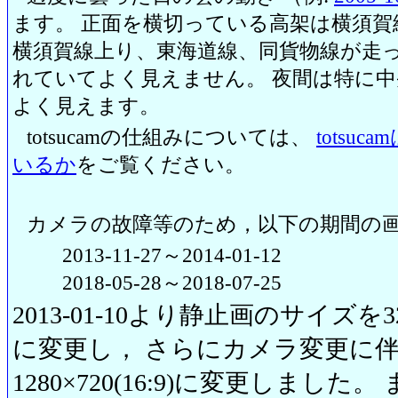
ます。 正面を横切っている高架は横須賀
横須賀線上り、東海道線、同貨物線が走っ
れていてよく見えません。 夜間は特に
よく見えます。
totsucamの仕組みについては、
totsu
いるか
をご覧ください。
カメラの故障等のため，以下の期間の
2013-11-27～2014-01-12
2018-05-28～2018-07-25
2013-01-10より静止画のサイズを320
に変更し， さらにカメラ変更に伴い20
1280×720(16:9)に変更しまし