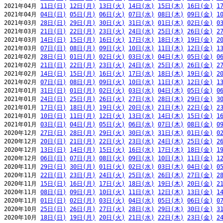
2021年04月 
11日(日)
12日(月)
13日(火)
14日(水)
15日(木)
16日(金)
1
2021年04月 
04日(日)
05日(月)
06日(火)
07日(水)
08日(木)
09日(金)
1
2021年03月 
28日(日)
29日(月)
30日(火)
31日(水)
01日(木)
02日(金)
0
2021年03月 
21日(日)
22日(月)
23日(火)
24日(水)
25日(木)
26日(金)
2
2021年03月 
14日(日)
15日(月)
16日(火)
17日(水)
18日(木)
19日(金)
2
2021年03月 
07日(日)
08日(月)
09日(火)
10日(水)
11日(木)
12日(金)
1
2021年02月 
28日(日)
01日(月)
02日(火)
03日(水)
04日(木)
05日(金)
0
2021年02月 
21日(日)
22日(月)
23日(火)
24日(水)
25日(木)
26日(金)
2
2021年02月 
14日(日)
15日(月)
16日(火)
17日(水)
18日(木)
19日(金)
2
2021年02月 
07日(日)
08日(月)
09日(火)
10日(水)
11日(木)
12日(金)
1
2021年01月 
31日(日)
01日(月)
02日(火)
03日(水)
04日(木)
05日(金)
0
2021年01月 
24日(日)
25日(月)
26日(火)
27日(水)
28日(木)
29日(金)
3
2021年01月 
17日(日)
18日(月)
19日(火)
20日(水)
21日(木)
22日(金)
2
2021年01月 
10日(日)
11日(月)
12日(火)
13日(水)
14日(木)
15日(金)
1
2021年01月 
03日(日)
04日(月)
05日(火)
06日(水)
07日(木)
08日(金)
0
2020年12月 
27日(日)
28日(月)
29日(火)
30日(水)
31日(木)
01日(金)
0
2020年12月 
20日(日)
21日(月)
22日(火)
23日(水)
24日(木)
25日(金)
2
2020年12月 
13日(日)
14日(月)
15日(火)
16日(水)
17日(木)
18日(金)
1
2020年12月 
06日(日)
07日(月)
08日(火)
09日(水)
10日(木)
11日(金)
1
2020年11月 
29日(日)
30日(月)
01日(火)
02日(水)
03日(木)
04日(金)
0
2020年11月 
22日(日)
23日(月)
24日(火)
25日(水)
26日(木)
27日(金)
2
2020年11月 
15日(日)
16日(月)
17日(火)
18日(水)
19日(木)
20日(金)
2
2020年11月 
08日(日)
09日(月)
10日(火)
11日(水)
12日(木)
13日(金)
1
2020年11月 
01日(日)
02日(月)
03日(火)
04日(水)
05日(木)
06日(金)
0
2020年10月 
25日(日)
26日(月)
27日(火)
28日(水)
29日(木)
30日(金)
3
2020年10月 
18日(日)
19日(月)
20日(火)
21日(水)
22日(木)
23日(金)
2