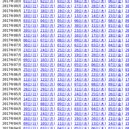
2017年10月 
01日(日)
02日(月)
03日(火)
04日(水)
05日(木)
06日(金)
0
2017年09月 
24日(日)
25日(月)
26日(火)
27日(水)
28日(木)
29日(金)
3
2017年09月 
17日(日)
18日(月)
19日(火)
20日(水)
21日(木)
22日(金)
2
2017年09月 
10日(日)
11日(月)
12日(火)
13日(水)
14日(木)
15日(金)
1
2017年09月 
03日(日)
04日(月)
05日(火)
06日(水)
07日(木)
08日(金)
0
2017年08月 
27日(日)
28日(月)
29日(火)
30日(水)
31日(木)
01日(金)
0
2017年08月 
20日(日)
21日(月)
22日(火)
23日(水)
24日(木)
25日(金)
2
2017年08月 
13日(日)
14日(月)
15日(火)
16日(水)
17日(木)
18日(金)
1
2017年08月 
06日(日)
07日(月)
08日(火)
09日(水)
10日(木)
11日(金)
1
2017年07月 
30日(日)
31日(月)
01日(火)
02日(水)
03日(木)
04日(金)
0
2017年07月 
23日(日)
24日(月)
25日(火)
26日(水)
27日(木)
28日(金)
2
2017年07月 
16日(日)
17日(月)
18日(火)
19日(水)
20日(木)
21日(金)
2
2017年07月 
09日(日)
10日(月)
11日(火)
12日(水)
13日(木)
14日(金)
1
2017年07月 
02日(日)
03日(月)
04日(火)
05日(水)
06日(木)
07日(金)
0
2017年06月 
25日(日)
26日(月)
27日(火)
28日(水)
29日(木)
30日(金)
0
2017年06月 
18日(日)
19日(月)
20日(火)
21日(水)
22日(木)
23日(金)
2
2017年06月 
11日(日)
12日(月)
13日(火)
14日(水)
15日(木)
16日(金)
1
2017年06月 
04日(日)
05日(月)
06日(火)
07日(水)
08日(木)
09日(金)
1
2017年05月 
28日(日)
29日(月)
30日(火)
31日(水)
01日(木)
02日(金)
0
2017年05月 
21日(日)
22日(月)
23日(火)
24日(水)
25日(木)
26日(金)
2
2017年05月 
14日(日)
15日(月)
16日(火)
17日(水)
18日(木)
19日(金)
2
2017年05月 
07日(日)
08日(月)
09日(火)
10日(水)
11日(木)
12日(金)
1
2017年04月 
30日(日)
01日(月)
02日(火)
03日(水)
04日(木)
05日(金)
0
2017年04月 
23日(日)
24日(月)
25日(火)
26日(水)
27日(木)
28日(金)
2
2017年04月 
16日(日)
17日(月)
18日(火)
19日(水)
20日(木)
21日(金)
2
2017年04月 
09日(日)
10日(月)
11日(火)
12日(水)
13日(木)
14日(金)
1
2017年04月 
02日(日)
03日(月)
04日(火)
05日(水)
06日(木)
07日(金)
0