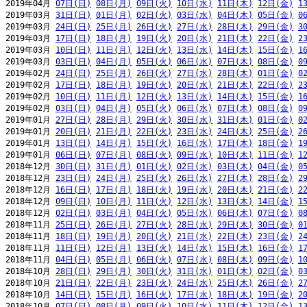
2019年04月 
07日(日)
08日(月)
09日(火)
10日(水)
11日(木)
12日(金)
1
2019年03月 
31日(日)
01日(月)
02日(火)
03日(水)
04日(木)
05日(金)
0
2019年03月 
24日(日)
25日(月)
26日(火)
27日(水)
28日(木)
29日(金)
3
2019年03月 
17日(日)
18日(月)
19日(火)
20日(水)
21日(木)
22日(金)
2
2019年03月 
10日(日)
11日(月)
12日(火)
13日(水)
14日(木)
15日(金)
1
2019年03月 
03日(日)
04日(月)
05日(火)
06日(水)
07日(木)
08日(金)
0
2019年02月 
24日(日)
25日(月)
26日(火)
27日(水)
28日(木)
01日(金)
0
2019年02月 
17日(日)
18日(月)
19日(火)
20日(水)
21日(木)
22日(金)
2
2019年02月 
10日(日)
11日(月)
12日(火)
13日(水)
14日(木)
15日(金)
1
2019年02月 
03日(日)
04日(月)
05日(火)
06日(水)
07日(木)
08日(金)
0
2019年01月 
27日(日)
28日(月)
29日(火)
30日(水)
31日(木)
01日(金)
0
2019年01月 
20日(日)
21日(月)
22日(火)
23日(水)
24日(木)
25日(金)
2
2019年01月 
13日(日)
14日(月)
15日(火)
16日(水)
17日(木)
18日(金)
1
2019年01月 
06日(日)
07日(月)
08日(火)
09日(水)
10日(木)
11日(金)
1
2018年12月 
30日(日)
31日(月)
01日(火)
02日(水)
03日(木)
04日(金)
0
2018年12月 
23日(日)
24日(月)
25日(火)
26日(水)
27日(木)
28日(金)
2
2018年12月 
16日(日)
17日(月)
18日(火)
19日(水)
20日(木)
21日(金)
2
2018年12月 
09日(日)
10日(月)
11日(火)
12日(水)
13日(木)
14日(金)
1
2018年12月 
02日(日)
03日(月)
04日(火)
05日(水)
06日(木)
07日(金)
0
2018年11月 
25日(日)
26日(月)
27日(火)
28日(水)
29日(木)
30日(金)
0
2018年11月 
18日(日)
19日(月)
20日(火)
21日(水)
22日(木)
23日(金)
2
2018年11月 
11日(日)
12日(月)
13日(火)
14日(水)
15日(木)
16日(金)
1
2018年11月 
04日(日)
05日(月)
06日(火)
07日(水)
08日(木)
09日(金)
1
2018年10月 
28日(日)
29日(月)
30日(火)
31日(水)
01日(木)
02日(金)
0
2018年10月 
21日(日)
22日(月)
23日(火)
24日(水)
25日(木)
26日(金)
2
2018年10月 
14日(日)
15日(月)
16日(火)
17日(水)
18日(木)
19日(金)
2
2018年10月 
07日(日)
08日(月)
09日(火)
10日(水)
11日(木)
12日(金)
1