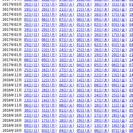
2017年03月 
26日(日)
27日(月)
28日(火)
29日(水)
30日(木)
31日(金)
0
2017年03月 
19日(日)
20日(月)
21日(火)
22日(水)
23日(木)
24日(金)
2
2017年03月 
12日(日)
13日(月)
14日(火)
15日(水)
16日(木)
17日(金)
1
2017年03月 
05日(日)
06日(月)
07日(火)
08日(水)
09日(木)
10日(金)
1
2017年02月 
26日(日)
27日(月)
28日(火)
01日(水)
02日(木)
03日(金)
0
2017年02月 
19日(日)
20日(月)
21日(火)
22日(水)
23日(木)
24日(金)
2
2017年02月 
12日(日)
13日(月)
14日(火)
15日(水)
16日(木)
17日(金)
1
2017年02月 
05日(日)
06日(月)
07日(火)
08日(水)
09日(木)
10日(金)
1
2017年01月 
29日(日)
30日(月)
31日(火)
01日(水)
02日(木)
03日(金)
0
2017年01月 
22日(日)
23日(月)
24日(火)
25日(水)
26日(木)
27日(金)
2
2017年01月 
15日(日)
16日(月)
17日(火)
18日(水)
19日(木)
20日(金)
2
2017年01月 
08日(日)
09日(月)
10日(火)
11日(水)
12日(木)
13日(金)
1
2017年01月 
01日(日)
02日(月)
03日(火)
04日(水)
05日(木)
06日(金)
0
2016年12月 
25日(日)
26日(月)
27日(火)
28日(水)
29日(木)
30日(金)
3
2016年12月 
18日(日)
19日(月)
20日(火)
21日(水)
22日(木)
23日(金)
2
2016年12月 
11日(日)
12日(月)
13日(火)
14日(水)
15日(木)
16日(金)
1
2016年12月 
04日(日)
05日(月)
06日(火)
07日(水)
08日(木)
09日(金)
1
2016年11月 
27日(日)
28日(月)
29日(火)
30日(水)
01日(木)
02日(金)
0
2016年11月 
20日(日)
21日(月)
22日(火)
23日(水)
24日(木)
25日(金)
2
2016年11月 
13日(日)
14日(月)
15日(火)
16日(水)
17日(木)
18日(金)
1
2016年11月 
06日(日)
07日(月)
08日(火)
09日(水)
10日(木)
11日(金)
1
2016年10月 
30日(日)
31日(月)
01日(火)
02日(水)
03日(木)
04日(金)
0
2016年10月 
23日(日)
24日(月)
25日(火)
26日(水)
27日(木)
28日(金)
2
2016年10月 
16日(日)
17日(月)
18日(火)
19日(水)
20日(木)
21日(金)
2
2016年10月 
09日(日)
10日(月)
11日(火)
12日(水)
13日(木)
14日(金)
1
2016年10月 
02日(日)
03日(月)
04日(火)
05日(水)
06日(木)
07日(金)
0