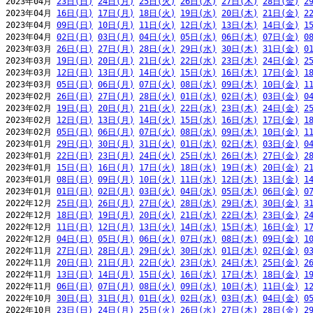
2023年04月 
23日(日)
24日(月)
25日(火)
26日(水)
27日(木)
28日(金)
2
2023年04月 
16日(日)
17日(月)
18日(火)
19日(水)
20日(木)
21日(金)
2
2023年04月 
09日(日)
10日(月)
11日(火)
12日(水)
13日(木)
14日(金)
1
2023年04月 
02日(日)
03日(月)
04日(火)
05日(水)
06日(木)
07日(金)
0
2023年03月 
26日(日)
27日(月)
28日(火)
29日(水)
30日(木)
31日(金)
0
2023年03月 
19日(日)
20日(月)
21日(火)
22日(水)
23日(木)
24日(金)
2
2023年03月 
12日(日)
13日(月)
14日(火)
15日(水)
16日(木)
17日(金)
1
2023年03月 
05日(日)
06日(月)
07日(火)
08日(水)
09日(木)
10日(金)
1
2023年02月 
26日(日)
27日(月)
28日(火)
01日(水)
02日(木)
03日(金)
0
2023年02月 
19日(日)
20日(月)
21日(火)
22日(水)
23日(木)
24日(金)
2
2023年02月 
12日(日)
13日(月)
14日(火)
15日(水)
16日(木)
17日(金)
1
2023年02月 
05日(日)
06日(月)
07日(火)
08日(水)
09日(木)
10日(金)
1
2023年01月 
29日(日)
30日(月)
31日(火)
01日(水)
02日(木)
03日(金)
0
2023年01月 
22日(日)
23日(月)
24日(火)
25日(水)
26日(木)
27日(金)
2
2023年01月 
15日(日)
16日(月)
17日(火)
18日(水)
19日(木)
20日(金)
2
2023年01月 
08日(日)
09日(月)
10日(火)
11日(水)
12日(木)
13日(金)
1
2023年01月 
01日(日)
02日(月)
03日(火)
04日(水)
05日(木)
06日(金)
0
2022年12月 
25日(日)
26日(月)
27日(火)
28日(水)
29日(木)
30日(金)
3
2022年12月 
18日(日)
19日(月)
20日(火)
21日(水)
22日(木)
23日(金)
2
2022年12月 
11日(日)
12日(月)
13日(火)
14日(水)
15日(木)
16日(金)
1
2022年12月 
04日(日)
05日(月)
06日(火)
07日(水)
08日(木)
09日(金)
1
2022年11月 
27日(日)
28日(月)
29日(火)
30日(水)
01日(木)
02日(金)
0
2022年11月 
20日(日)
21日(月)
22日(火)
23日(水)
24日(木)
25日(金)
2
2022年11月 
13日(日)
14日(月)
15日(火)
16日(水)
17日(木)
18日(金)
1
2022年11月 
06日(日)
07日(月)
08日(火)
09日(水)
10日(木)
11日(金)
1
2022年10月 
30日(日)
31日(月)
01日(火)
02日(水)
03日(木)
04日(金)
0
2022年10月 
23日(日)
24日(月)
25日(火)
26日(水)
27日(木)
28日(金)
2