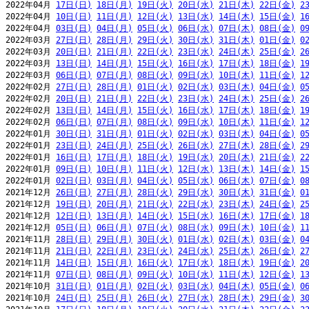
2022年04月 
17日(日)
18日(月)
19日(火)
20日(水)
21日(木)
22日(金)
2
2022年04月 
10日(日)
11日(月)
12日(火)
13日(水)
14日(木)
15日(金)
1
2022年04月 
03日(日)
04日(月)
05日(火)
06日(水)
07日(木)
08日(金)
0
2022年03月 
27日(日)
28日(月)
29日(火)
30日(水)
31日(木)
01日(金)
0
2022年03月 
20日(日)
21日(月)
22日(火)
23日(水)
24日(木)
25日(金)
2
2022年03月 
13日(日)
14日(月)
15日(火)
16日(水)
17日(木)
18日(金)
1
2022年03月 
06日(日)
07日(月)
08日(火)
09日(水)
10日(木)
11日(金)
1
2022年02月 
27日(日)
28日(月)
01日(火)
02日(水)
03日(木)
04日(金)
0
2022年02月 
20日(日)
21日(月)
22日(火)
23日(水)
24日(木)
25日(金)
2
2022年02月 
13日(日)
14日(月)
15日(火)
16日(水)
17日(木)
18日(金)
1
2022年02月 
06日(日)
07日(月)
08日(火)
09日(水)
10日(木)
11日(金)
1
2022年01月 
30日(日)
31日(月)
01日(火)
02日(水)
03日(木)
04日(金)
0
2022年01月 
23日(日)
24日(月)
25日(火)
26日(水)
27日(木)
28日(金)
2
2022年01月 
16日(日)
17日(月)
18日(火)
19日(水)
20日(木)
21日(金)
2
2022年01月 
09日(日)
10日(月)
11日(火)
12日(水)
13日(木)
14日(金)
1
2022年01月 
02日(日)
03日(月)
04日(火)
05日(水)
06日(木)
07日(金)
0
2021年12月 
26日(日)
27日(月)
28日(火)
29日(水)
30日(木)
31日(金)
0
2021年12月 
19日(日)
20日(月)
21日(火)
22日(水)
23日(木)
24日(金)
2
2021年12月 
12日(日)
13日(月)
14日(火)
15日(水)
16日(木)
17日(金)
1
2021年12月 
05日(日)
06日(月)
07日(火)
08日(水)
09日(木)
10日(金)
1
2021年11月 
28日(日)
29日(月)
30日(火)
01日(水)
02日(木)
03日(金)
0
2021年11月 
21日(日)
22日(月)
23日(火)
24日(水)
25日(木)
26日(金)
2
2021年11月 
14日(日)
15日(月)
16日(火)
17日(水)
18日(木)
19日(金)
2
2021年11月 
07日(日)
08日(月)
09日(火)
10日(水)
11日(木)
12日(金)
1
2021年10月 
31日(日)
01日(月)
02日(火)
03日(水)
04日(木)
05日(金)
0
2021年10月 
24日(日)
25日(月)
26日(火)
27日(水)
28日(木)
29日(金)
3