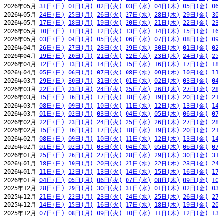
2026年05月 
31日(日)
01日(月)
02日(火)
03日(水)
04日(木)
05日(金)
0
2026年05月 
24日(日)
25日(月)
26日(火)
27日(水)
28日(木)
29日(金)
3
2026年05月 
17日(日)
18日(月)
19日(火)
20日(水)
21日(木)
22日(金)
2
2026年05月 
10日(日)
11日(月)
12日(火)
13日(水)
14日(木)
15日(金)
1
2026年05月 
03日(日)
04日(月)
05日(火)
06日(水)
07日(木)
08日(金)
0
2026年04月 
26日(日)
27日(月)
28日(火)
29日(水)
30日(木)
01日(金)
0
2026年04月 
19日(日)
20日(月)
21日(火)
22日(水)
23日(木)
24日(金)
2
2026年04月 
12日(日)
13日(月)
14日(火)
15日(水)
16日(木)
17日(金)
1
2026年04月 
05日(日)
06日(月)
07日(火)
08日(水)
09日(木)
10日(金)
1
2026年03月 
29日(日)
30日(月)
31日(火)
01日(水)
02日(木)
03日(金)
0
2026年03月 
22日(日)
23日(月)
24日(火)
25日(水)
26日(木)
27日(金)
2
2026年03月 
15日(日)
16日(月)
17日(火)
18日(水)
19日(木)
20日(金)
2
2026年03月 
08日(日)
09日(月)
10日(火)
11日(水)
12日(木)
13日(金)
1
2026年03月 
01日(日)
02日(月)
03日(火)
04日(水)
05日(木)
06日(金)
0
2026年02月 
22日(日)
23日(月)
24日(火)
25日(水)
26日(木)
27日(金)
2
2026年02月 
15日(日)
16日(月)
17日(火)
18日(水)
19日(木)
20日(金)
2
2026年02月 
08日(日)
09日(月)
10日(火)
11日(水)
12日(木)
13日(金)
1
2026年02月 
01日(日)
02日(月)
03日(火)
04日(水)
05日(木)
06日(金)
0
2026年01月 
25日(日)
26日(月)
27日(火)
28日(水)
29日(木)
30日(金)
3
2026年01月 
18日(日)
19日(月)
20日(火)
21日(水)
22日(木)
23日(金)
2
2026年01月 
11日(日)
12日(月)
13日(火)
14日(水)
15日(木)
16日(金)
1
2026年01月 
04日(日)
05日(月)
06日(火)
07日(水)
08日(木)
09日(金)
1
2025年12月 
28日(日)
29日(月)
30日(火)
31日(水)
01日(木)
02日(金)
0
2025年12月 
21日(日)
22日(月)
23日(火)
24日(水)
25日(木)
26日(金)
2
2025年12月 
14日(日)
15日(月)
16日(火)
17日(水)
18日(木)
19日(金)
2
2025年12月 
07日(日)
08日(月)
09日(火)
10日(水)
11日(木)
12日(金)
1