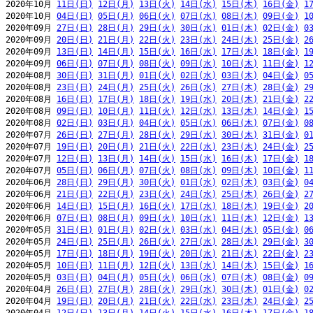
2020年10月 
11日(日)
12日(月)
13日(火)
14日(水)
15日(木)
16日(金)
1
2020年10月 
04日(日)
05日(月)
06日(火)
07日(水)
08日(木)
09日(金)
1
2020年09月 
27日(日)
28日(月)
29日(火)
30日(水)
01日(木)
02日(金)
0
2020年09月 
20日(日)
21日(月)
22日(火)
23日(水)
24日(木)
25日(金)
2
2020年09月 
13日(日)
14日(月)
15日(火)
16日(水)
17日(木)
18日(金)
1
2020年09月 
06日(日)
07日(月)
08日(火)
09日(水)
10日(木)
11日(金)
1
2020年08月 
30日(日)
31日(月)
01日(火)
02日(水)
03日(木)
04日(金)
0
2020年08月 
23日(日)
24日(月)
25日(火)
26日(水)
27日(木)
28日(金)
2
2020年08月 
16日(日)
17日(月)
18日(火)
19日(水)
20日(木)
21日(金)
2
2020年08月 
09日(日)
10日(月)
11日(火)
12日(水)
13日(木)
14日(金)
1
2020年08月 
02日(日)
03日(月)
04日(火)
05日(水)
06日(木)
07日(金)
0
2020年07月 
26日(日)
27日(月)
28日(火)
29日(水)
30日(木)
31日(金)
0
2020年07月 
19日(日)
20日(月)
21日(火)
22日(水)
23日(木)
24日(金)
2
2020年07月 
12日(日)
13日(月)
14日(火)
15日(水)
16日(木)
17日(金)
1
2020年07月 
05日(日)
06日(月)
07日(火)
08日(水)
09日(木)
10日(金)
1
2020年06月 
28日(日)
29日(月)
30日(火)
01日(水)
02日(木)
03日(金)
0
2020年06月 
21日(日)
22日(月)
23日(火)
24日(水)
25日(木)
26日(金)
2
2020年06月 
14日(日)
15日(月)
16日(火)
17日(水)
18日(木)
19日(金)
2
2020年06月 
07日(日)
08日(月)
09日(火)
10日(水)
11日(木)
12日(金)
1
2020年05月 
31日(日)
01日(月)
02日(火)
03日(水)
04日(木)
05日(金)
0
2020年05月 
24日(日)
25日(月)
26日(火)
27日(水)
28日(木)
29日(金)
3
2020年05月 
17日(日)
18日(月)
19日(火)
20日(水)
21日(木)
22日(金)
2
2020年05月 
10日(日)
11日(月)
12日(火)
13日(水)
14日(木)
15日(金)
1
2020年05月 
03日(日)
04日(月)
05日(火)
06日(水)
07日(木)
08日(金)
0
2020年04月 
26日(日)
27日(月)
28日(火)
29日(水)
30日(木)
01日(金)
0
2020年04月 
19日(日)
20日(月)
21日(火)
22日(水)
23日(木)
24日(金)
2