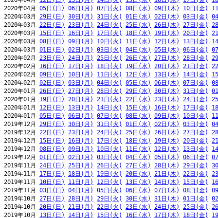
2020年04月 
12日(日)
13日(月)
14日(火)
15日(水)
16日(木)
17日(金)
1
2020年04月 
05日(日)
06日(月)
07日(火)
08日(水)
09日(木)
10日(金)
1
2020年03月 
29日(日)
30日(月)
31日(火)
01日(水)
02日(木)
03日(金)
0
2020年03月 
22日(日)
23日(月)
24日(火)
25日(水)
26日(木)
27日(金)
2
2020年03月 
15日(日)
16日(月)
17日(火)
18日(水)
19日(木)
20日(金)
2
2020年03月 
08日(日)
09日(月)
10日(火)
11日(水)
12日(木)
13日(金)
1
2020年03月 
01日(日)
02日(月)
03日(火)
04日(水)
05日(木)
06日(金)
0
2020年02月 
23日(日)
24日(月)
25日(火)
26日(水)
27日(木)
28日(金)
2
2020年02月 
16日(日)
17日(月)
18日(火)
19日(水)
20日(木)
21日(金)
2
2020年02月 
09日(日)
10日(月)
11日(火)
12日(水)
13日(木)
14日(金)
1
2020年02月 
02日(日)
03日(月)
04日(火)
05日(水)
06日(木)
07日(金)
0
2020年01月 
26日(日)
27日(月)
28日(火)
29日(水)
30日(木)
31日(金)
0
2020年01月 
19日(日)
20日(月)
21日(火)
22日(水)
23日(木)
24日(金)
2
2020年01月 
12日(日)
13日(月)
14日(火)
15日(水)
16日(木)
17日(金)
1
2020年01月 
05日(日)
06日(月)
07日(火)
08日(水)
09日(木)
10日(金)
1
2019年12月 
29日(日)
30日(月)
31日(火)
01日(水)
02日(木)
03日(金)
0
2019年12月 
22日(日)
23日(月)
24日(火)
25日(水)
26日(木)
27日(金)
2
2019年12月 
15日(日)
16日(月)
17日(火)
18日(水)
19日(木)
20日(金)
2
2019年12月 
08日(日)
09日(月)
10日(火)
11日(水)
12日(木)
13日(金)
1
2019年12月 
01日(日)
02日(月)
03日(火)
04日(水)
05日(木)
06日(金)
0
2019年11月 
24日(日)
25日(月)
26日(火)
27日(水)
28日(木)
29日(金)
3
2019年11月 
17日(日)
18日(月)
19日(火)
20日(水)
21日(木)
22日(金)
2
2019年11月 
10日(日)
11日(月)
12日(火)
13日(水)
14日(木)
15日(金)
1
2019年11月 
03日(日)
04日(月)
05日(火)
06日(水)
07日(木)
08日(金)
0
2019年10月 
27日(日)
28日(月)
29日(火)
30日(水)
31日(木)
01日(金)
0
2019年10月 
20日(日)
21日(月)
22日(火)
23日(水)
24日(木)
25日(金)
2
2019年10月 
13日(日)
14日(月)
15日(火)
16日(水)
17日(木)
18日(金)
1