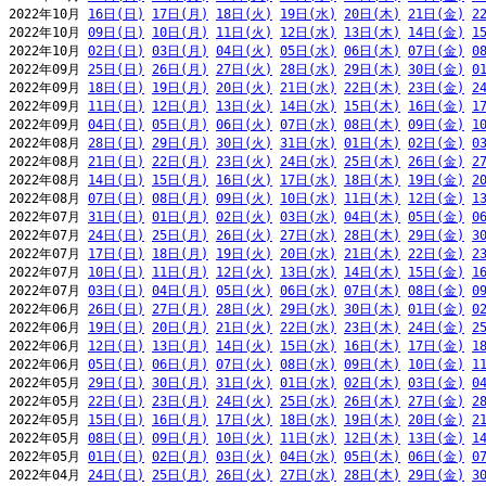
2022年10月 
16日(日)
17日(月)
18日(火)
19日(水)
20日(木)
21日(金)
2
2022年10月 
09日(日)
10日(月)
11日(火)
12日(水)
13日(木)
14日(金)
1
2022年10月 
02日(日)
03日(月)
04日(火)
05日(水)
06日(木)
07日(金)
0
2022年09月 
25日(日)
26日(月)
27日(火)
28日(水)
29日(木)
30日(金)
0
2022年09月 
18日(日)
19日(月)
20日(火)
21日(水)
22日(木)
23日(金)
2
2022年09月 
11日(日)
12日(月)
13日(火)
14日(水)
15日(木)
16日(金)
1
2022年09月 
04日(日)
05日(月)
06日(火)
07日(水)
08日(木)
09日(金)
1
2022年08月 
28日(日)
29日(月)
30日(火)
31日(水)
01日(木)
02日(金)
0
2022年08月 
21日(日)
22日(月)
23日(火)
24日(水)
25日(木)
26日(金)
2
2022年08月 
14日(日)
15日(月)
16日(火)
17日(水)
18日(木)
19日(金)
2
2022年08月 
07日(日)
08日(月)
09日(火)
10日(水)
11日(木)
12日(金)
1
2022年07月 
31日(日)
01日(月)
02日(火)
03日(水)
04日(木)
05日(金)
0
2022年07月 
24日(日)
25日(月)
26日(火)
27日(水)
28日(木)
29日(金)
3
2022年07月 
17日(日)
18日(月)
19日(火)
20日(水)
21日(木)
22日(金)
2
2022年07月 
10日(日)
11日(月)
12日(火)
13日(水)
14日(木)
15日(金)
1
2022年07月 
03日(日)
04日(月)
05日(火)
06日(水)
07日(木)
08日(金)
0
2022年06月 
26日(日)
27日(月)
28日(火)
29日(水)
30日(木)
01日(金)
0
2022年06月 
19日(日)
20日(月)
21日(火)
22日(水)
23日(木)
24日(金)
2
2022年06月 
12日(日)
13日(月)
14日(火)
15日(水)
16日(木)
17日(金)
1
2022年06月 
05日(日)
06日(月)
07日(火)
08日(水)
09日(木)
10日(金)
1
2022年05月 
29日(日)
30日(月)
31日(火)
01日(水)
02日(木)
03日(金)
0
2022年05月 
22日(日)
23日(月)
24日(火)
25日(水)
26日(木)
27日(金)
2
2022年05月 
15日(日)
16日(月)
17日(火)
18日(水)
19日(木)
20日(金)
2
2022年05月 
08日(日)
09日(月)
10日(火)
11日(水)
12日(木)
13日(金)
1
2022年05月 
01日(日)
02日(月)
03日(火)
04日(水)
05日(木)
06日(金)
0
2022年04月 
24日(日)
25日(月)
26日(火)
27日(水)
28日(木)
29日(金)
3