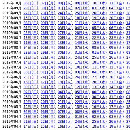
2019年10月 
06日(日)
07日(月)
08日(火)
09日(水)
10日(木)
11日(金)
1
2019年09月 
29日(日)
30日(月)
01日(火)
02日(水)
03日(木)
04日(金)
0
2019年09月 
22日(日)
23日(月)
24日(火)
25日(水)
26日(木)
27日(金)
2
2019年09月 
15日(日)
16日(月)
17日(火)
18日(水)
19日(木)
20日(金)
2
2019年09月 
08日(日)
09日(月)
10日(火)
11日(水)
12日(木)
13日(金)
1
2019年09月 
01日(日)
02日(月)
03日(火)
04日(水)
05日(木)
06日(金)
0
2019年08月 
25日(日)
26日(月)
27日(火)
28日(水)
29日(木)
30日(金)
3
2019年08月 
18日(日)
19日(月)
20日(火)
21日(水)
22日(木)
23日(金)
2
2019年08月 
11日(日)
12日(月)
13日(火)
14日(水)
15日(木)
16日(金)
1
2019年08月 
04日(日)
05日(月)
06日(火)
07日(水)
08日(木)
09日(金)
1
2019年07月 
28日(日)
29日(月)
30日(火)
31日(水)
01日(木)
02日(金)
0
2019年07月 
21日(日)
22日(月)
23日(火)
24日(水)
25日(木)
26日(金)
2
2019年07月 
14日(日)
15日(月)
16日(火)
17日(水)
18日(木)
19日(金)
2
2019年07月 
07日(日)
08日(月)
09日(火)
10日(水)
11日(木)
12日(金)
1
2019年06月 
30日(日)
01日(月)
02日(火)
03日(水)
04日(木)
05日(金)
0
2019年06月 
23日(日)
24日(月)
25日(火)
26日(水)
27日(木)
28日(金)
2
2019年06月 
16日(日)
17日(月)
18日(火)
19日(水)
20日(木)
21日(金)
2
2019年06月 
09日(日)
10日(月)
11日(火)
12日(水)
13日(木)
14日(金)
1
2019年06月 
02日(日)
03日(月)
04日(火)
05日(水)
06日(木)
07日(金)
0
2019年05月 
26日(日)
27日(月)
28日(火)
29日(水)
30日(木)
31日(金)
0
2019年05月 
19日(日)
20日(月)
21日(火)
22日(水)
23日(木)
24日(金)
2
2019年05月 
12日(日)
13日(月)
14日(火)
15日(水)
16日(木)
17日(金)
1
2019年05月 
05日(日)
06日(月)
07日(火)
08日(水)
09日(木)
10日(金)
1
2019年04月 
28日(日)
29日(月)
30日(火)
01日(水)
02日(木)
03日(金)
0
2019年04月 
21日(日)
22日(月)
23日(火)
24日(水)
25日(木)
26日(金)
2
2019年04月 
14日(日)
15日(月)
16日(火)
17日(水)
18日(木)
19日(金)
2