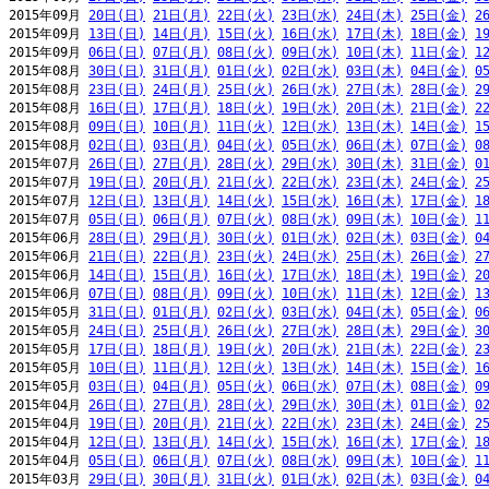
2015年09月 
20日(日)
21日(月)
22日(火)
23日(水)
24日(木)
25日(金)
2
2015年09月 
13日(日)
14日(月)
15日(火)
16日(水)
17日(木)
18日(金)
1
2015年09月 
06日(日)
07日(月)
08日(火)
09日(水)
10日(木)
11日(金)
1
2015年08月 
30日(日)
31日(月)
01日(火)
02日(水)
03日(木)
04日(金)
0
2015年08月 
23日(日)
24日(月)
25日(火)
26日(水)
27日(木)
28日(金)
2
2015年08月 
16日(日)
17日(月)
18日(火)
19日(水)
20日(木)
21日(金)
2
2015年08月 
09日(日)
10日(月)
11日(火)
12日(水)
13日(木)
14日(金)
1
2015年08月 
02日(日)
03日(月)
04日(火)
05日(水)
06日(木)
07日(金)
0
2015年07月 
26日(日)
27日(月)
28日(火)
29日(水)
30日(木)
31日(金)
0
2015年07月 
19日(日)
20日(月)
21日(火)
22日(水)
23日(木)
24日(金)
2
2015年07月 
12日(日)
13日(月)
14日(火)
15日(水)
16日(木)
17日(金)
1
2015年07月 
05日(日)
06日(月)
07日(火)
08日(水)
09日(木)
10日(金)
1
2015年06月 
28日(日)
29日(月)
30日(火)
01日(水)
02日(木)
03日(金)
0
2015年06月 
21日(日)
22日(月)
23日(火)
24日(水)
25日(木)
26日(金)
2
2015年06月 
14日(日)
15日(月)
16日(火)
17日(水)
18日(木)
19日(金)
2
2015年06月 
07日(日)
08日(月)
09日(火)
10日(水)
11日(木)
12日(金)
1
2015年05月 
31日(日)
01日(月)
02日(火)
03日(水)
04日(木)
05日(金)
0
2015年05月 
24日(日)
25日(月)
26日(火)
27日(水)
28日(木)
29日(金)
3
2015年05月 
17日(日)
18日(月)
19日(火)
20日(水)
21日(木)
22日(金)
2
2015年05月 
10日(日)
11日(月)
12日(火)
13日(水)
14日(木)
15日(金)
1
2015年05月 
03日(日)
04日(月)
05日(火)
06日(水)
07日(木)
08日(金)
0
2015年04月 
26日(日)
27日(月)
28日(火)
29日(水)
30日(木)
01日(金)
0
2015年04月 
19日(日)
20日(月)
21日(火)
22日(水)
23日(木)
24日(金)
2
2015年04月 
12日(日)
13日(月)
14日(火)
15日(水)
16日(木)
17日(金)
1
2015年04月 
05日(日)
06日(月)
07日(火)
08日(水)
09日(木)
10日(金)
1
2015年03月 
29日(日)
30日(月)
31日(火)
01日(水)
02日(木)
03日(金)
0