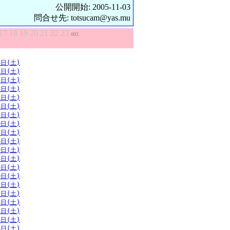
公開開始: 2005-11-03
問合せ先: totsucam@yas.mu
17
18
19
20
21
22
23
003
8日(土)
1日(土)
5日(土)
8日(土)
1日(土)
4日(土)
7日(土)
0日(土)
3日(土)
6日(土)
0日(土)
3日(土)
6日(土)
9日(土)
2日(土)
5日(土)
8日(土)
1日(土)
4日(土)
8日(土)