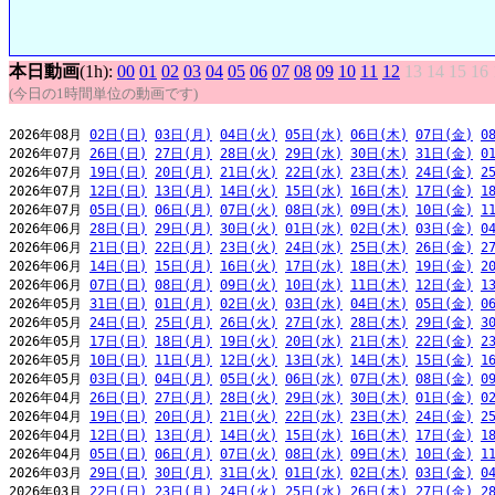
本日動画
(1h):
00
01
02
03
04
05
06
07
08
09
10
11
12
13
14
15
16
(今日の1時間単位の動画です)
2026年08月 
02日(日)
03日(月)
04日(火)
05日(水)
06日(木)
07日(金)
0
2026年07月 
26日(日)
27日(月)
28日(火)
29日(水)
30日(木)
31日(金)
0
2026年07月 
19日(日)
20日(月)
21日(火)
22日(水)
23日(木)
24日(金)
2
2026年07月 
12日(日)
13日(月)
14日(火)
15日(水)
16日(木)
17日(金)
1
2026年07月 
05日(日)
06日(月)
07日(火)
08日(水)
09日(木)
10日(金)
1
2026年06月 
28日(日)
29日(月)
30日(火)
01日(水)
02日(木)
03日(金)
0
2026年06月 
21日(日)
22日(月)
23日(火)
24日(水)
25日(木)
26日(金)
2
2026年06月 
14日(日)
15日(月)
16日(火)
17日(水)
18日(木)
19日(金)
2
2026年06月 
07日(日)
08日(月)
09日(火)
10日(水)
11日(木)
12日(金)
1
2026年05月 
31日(日)
01日(月)
02日(火)
03日(水)
04日(木)
05日(金)
0
2026年05月 
24日(日)
25日(月)
26日(火)
27日(水)
28日(木)
29日(金)
3
2026年05月 
17日(日)
18日(月)
19日(火)
20日(水)
21日(木)
22日(金)
2
2026年05月 
10日(日)
11日(月)
12日(火)
13日(水)
14日(木)
15日(金)
1
2026年05月 
03日(日)
04日(月)
05日(火)
06日(水)
07日(木)
08日(金)
0
2026年04月 
26日(日)
27日(月)
28日(火)
29日(水)
30日(木)
01日(金)
0
2026年04月 
19日(日)
20日(月)
21日(火)
22日(水)
23日(木)
24日(金)
2
2026年04月 
12日(日)
13日(月)
14日(火)
15日(水)
16日(木)
17日(金)
1
2026年04月 
05日(日)
06日(月)
07日(火)
08日(水)
09日(木)
10日(金)
1
2026年03月 
29日(日)
30日(月)
31日(火)
01日(水)
02日(木)
03日(金)
0
2026年03月 
22日(日)
23日(月)
24日(火)
25日(水)
26日(木)
27日(金)
2