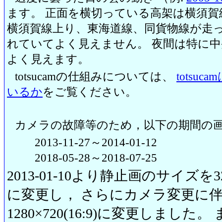
ます。 正面を横切っている高架は横須賀
横須賀線上り、東海道線、同貨物線が走っ
れていてよく見えません。 夜間は特に
よく見えます。
totsucamの仕組みについては、
totsu
いるか
をご覧ください。
カメラの故障等のため，以下の期間の
2013-11-27～2014-01-12
2018-05-28～2018-07-25
2013-01-10より静止画のサイズを320
に変更し， さらにカメラ変更に伴い20
1280×720(16:9)に変更しまし