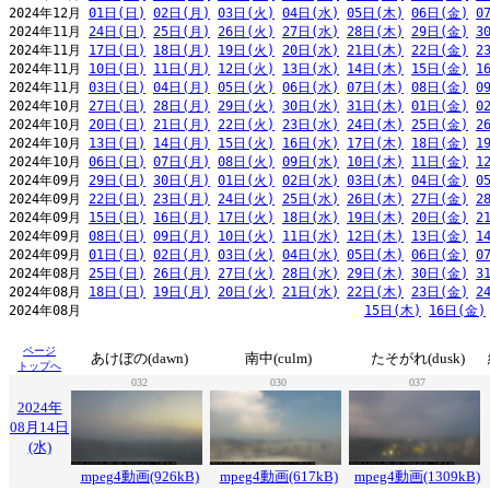
2024年12月 
01日(日)
02日(月)
03日(火)
04日(水)
05日(木)
06日(金)
0
2024年11月 
24日(日)
25日(月)
26日(火)
27日(水)
28日(木)
29日(金)
3
2024年11月 
17日(日)
18日(月)
19日(火)
20日(水)
21日(木)
22日(金)
2
2024年11月 
10日(日)
11日(月)
12日(火)
13日(水)
14日(木)
15日(金)
1
2024年11月 
03日(日)
04日(月)
05日(火)
06日(水)
07日(木)
08日(金)
0
2024年10月 
27日(日)
28日(月)
29日(火)
30日(水)
31日(木)
01日(金)
0
2024年10月 
20日(日)
21日(月)
22日(火)
23日(水)
24日(木)
25日(金)
2
2024年10月 
13日(日)
14日(月)
15日(火)
16日(水)
17日(木)
18日(金)
1
2024年10月 
06日(日)
07日(月)
08日(火)
09日(水)
10日(木)
11日(金)
1
2024年09月 
29日(日)
30日(月)
01日(火)
02日(水)
03日(木)
04日(金)
0
2024年09月 
22日(日)
23日(月)
24日(火)
25日(水)
26日(木)
27日(金)
2
2024年09月 
15日(日)
16日(月)
17日(火)
18日(水)
19日(木)
20日(金)
2
2024年09月 
08日(日)
09日(月)
10日(火)
11日(水)
12日(木)
13日(金)
1
2024年09月 
01日(日)
02日(月)
03日(火)
04日(水)
05日(木)
06日(金)
0
2024年08月 
25日(日)
26日(月)
27日(火)
28日(水)
29日(木)
30日(金)
3
2024年08月 
18日(日)
19日(月)
20日(火)
21日(水)
22日(木)
23日(金)
2
2024年08月                                     
15日(木)
16日(金)
ページ
あけぼの(dawn)
南中(culm)
たそがれ(dusk)
トップへ
032
030
037
2024年
08月14日
(水)
mpeg4動画(926kB)
mpeg4動画(617kB)
mpeg4動画(1309kB)