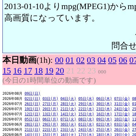
2013-01-10よりmpg(MPEG1)から
高画質になっています。
問合せ先:
本日動画
(1h):
00
01
02
03
04
05
06
0
15
16
17
18
19
20
21
22
23
000
(今日の1時間単位の動画です)
2026年08月 
09日(日)
2026年08月 
02日(日)
03日(月)
04日(火)
05日(水)
06日(木)
07日(金)
0
2026年07月 
26日(日)
27日(月)
28日(火)
29日(水)
30日(木)
31日(金)
0
2026年07月 
19日(日)
20日(月)
21日(火)
22日(水)
23日(木)
24日(金)
2
2026年07月 
12日(日)
13日(月)
14日(火)
15日(水)
16日(木)
17日(金)
1
2026年07月 
05日(日)
06日(月)
07日(火)
08日(水)
09日(木)
10日(金)
1
2026年06月 
28日(日)
29日(月)
30日(火)
01日(水)
02日(木)
03日(金)
0
2026年06月 
21日(日)
22日(月)
23日(火)
24日(水)
25日(木)
26日(金)
2
2026年06月 
14日(日)
15日(月)
16日(火)
17日(水)
18日(木)
19日(金)
2