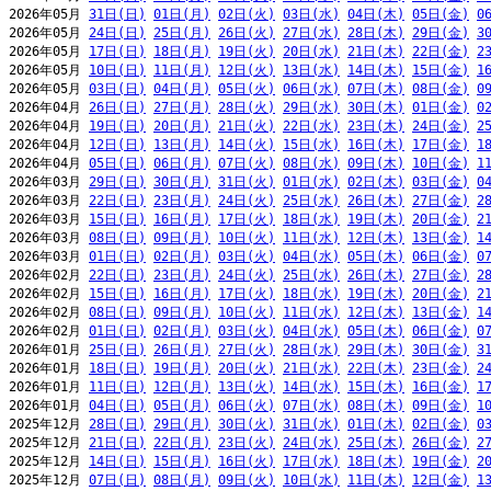
2026年05月 
31日(日)
01日(月)
02日(火)
03日(水)
04日(木)
05日(金)
0
2026年05月 
24日(日)
25日(月)
26日(火)
27日(水)
28日(木)
29日(金)
3
2026年05月 
17日(日)
18日(月)
19日(火)
20日(水)
21日(木)
22日(金)
2
2026年05月 
10日(日)
11日(月)
12日(火)
13日(水)
14日(木)
15日(金)
1
2026年05月 
03日(日)
04日(月)
05日(火)
06日(水)
07日(木)
08日(金)
0
2026年04月 
26日(日)
27日(月)
28日(火)
29日(水)
30日(木)
01日(金)
0
2026年04月 
19日(日)
20日(月)
21日(火)
22日(水)
23日(木)
24日(金)
2
2026年04月 
12日(日)
13日(月)
14日(火)
15日(水)
16日(木)
17日(金)
1
2026年04月 
05日(日)
06日(月)
07日(火)
08日(水)
09日(木)
10日(金)
1
2026年03月 
29日(日)
30日(月)
31日(火)
01日(水)
02日(木)
03日(金)
0
2026年03月 
22日(日)
23日(月)
24日(火)
25日(水)
26日(木)
27日(金)
2
2026年03月 
15日(日)
16日(月)
17日(火)
18日(水)
19日(木)
20日(金)
2
2026年03月 
08日(日)
09日(月)
10日(火)
11日(水)
12日(木)
13日(金)
1
2026年03月 
01日(日)
02日(月)
03日(火)
04日(水)
05日(木)
06日(金)
0
2026年02月 
22日(日)
23日(月)
24日(火)
25日(水)
26日(木)
27日(金)
2
2026年02月 
15日(日)
16日(月)
17日(火)
18日(水)
19日(木)
20日(金)
2
2026年02月 
08日(日)
09日(月)
10日(火)
11日(水)
12日(木)
13日(金)
1
2026年02月 
01日(日)
02日(月)
03日(火)
04日(水)
05日(木)
06日(金)
0
2026年01月 
25日(日)
26日(月)
27日(火)
28日(水)
29日(木)
30日(金)
3
2026年01月 
18日(日)
19日(月)
20日(火)
21日(水)
22日(木)
23日(金)
2
2026年01月 
11日(日)
12日(月)
13日(火)
14日(水)
15日(木)
16日(金)
1
2026年01月 
04日(日)
05日(月)
06日(火)
07日(水)
08日(木)
09日(金)
1
2025年12月 
28日(日)
29日(月)
30日(火)
31日(水)
01日(木)
02日(金)
0
2025年12月 
21日(日)
22日(月)
23日(火)
24日(水)
25日(木)
26日(金)
2
2025年12月 
14日(日)
15日(月)
16日(火)
17日(水)
18日(木)
19日(金)
2
2025年12月 
07日(日)
08日(月)
09日(火)
10日(水)
11日(木)
12日(金)
1