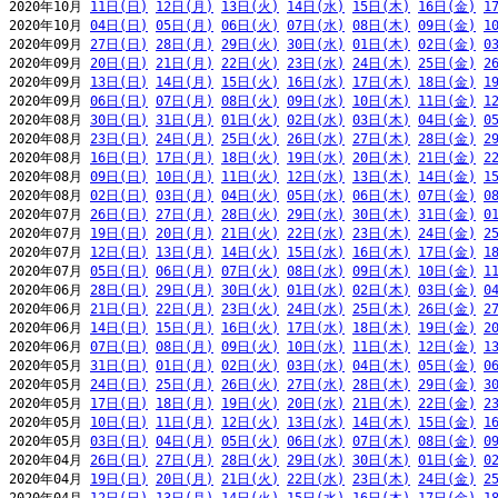
2020年10月 
11日(日)
12日(月)
13日(火)
14日(水)
15日(木)
16日(金)
1
2020年10月 
04日(日)
05日(月)
06日(火)
07日(水)
08日(木)
09日(金)
1
2020年09月 
27日(日)
28日(月)
29日(火)
30日(水)
01日(木)
02日(金)
0
2020年09月 
20日(日)
21日(月)
22日(火)
23日(水)
24日(木)
25日(金)
2
2020年09月 
13日(日)
14日(月)
15日(火)
16日(水)
17日(木)
18日(金)
1
2020年09月 
06日(日)
07日(月)
08日(火)
09日(水)
10日(木)
11日(金)
1
2020年08月 
30日(日)
31日(月)
01日(火)
02日(水)
03日(木)
04日(金)
0
2020年08月 
23日(日)
24日(月)
25日(火)
26日(水)
27日(木)
28日(金)
2
2020年08月 
16日(日)
17日(月)
18日(火)
19日(水)
20日(木)
21日(金)
2
2020年08月 
09日(日)
10日(月)
11日(火)
12日(水)
13日(木)
14日(金)
1
2020年08月 
02日(日)
03日(月)
04日(火)
05日(水)
06日(木)
07日(金)
0
2020年07月 
26日(日)
27日(月)
28日(火)
29日(水)
30日(木)
31日(金)
0
2020年07月 
19日(日)
20日(月)
21日(火)
22日(水)
23日(木)
24日(金)
2
2020年07月 
12日(日)
13日(月)
14日(火)
15日(水)
16日(木)
17日(金)
1
2020年07月 
05日(日)
06日(月)
07日(火)
08日(水)
09日(木)
10日(金)
1
2020年06月 
28日(日)
29日(月)
30日(火)
01日(水)
02日(木)
03日(金)
0
2020年06月 
21日(日)
22日(月)
23日(火)
24日(水)
25日(木)
26日(金)
2
2020年06月 
14日(日)
15日(月)
16日(火)
17日(水)
18日(木)
19日(金)
2
2020年06月 
07日(日)
08日(月)
09日(火)
10日(水)
11日(木)
12日(金)
1
2020年05月 
31日(日)
01日(月)
02日(火)
03日(水)
04日(木)
05日(金)
0
2020年05月 
24日(日)
25日(月)
26日(火)
27日(水)
28日(木)
29日(金)
3
2020年05月 
17日(日)
18日(月)
19日(火)
20日(水)
21日(木)
22日(金)
2
2020年05月 
10日(日)
11日(月)
12日(火)
13日(水)
14日(木)
15日(金)
1
2020年05月 
03日(日)
04日(月)
05日(火)
06日(水)
07日(木)
08日(金)
0
2020年04月 
26日(日)
27日(月)
28日(火)
29日(水)
30日(木)
01日(金)
0
2020年04月 
19日(日)
20日(月)
21日(火)
22日(水)
23日(木)
24日(金)
2