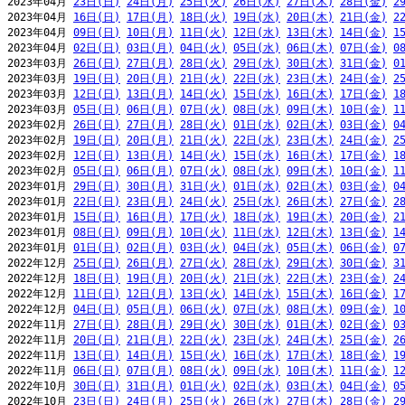
2023年04月 
23日(日)
24日(月)
25日(火)
26日(水)
27日(木)
28日(金)
2
2023年04月 
16日(日)
17日(月)
18日(火)
19日(水)
20日(木)
21日(金)
2
2023年04月 
09日(日)
10日(月)
11日(火)
12日(水)
13日(木)
14日(金)
1
2023年04月 
02日(日)
03日(月)
04日(火)
05日(水)
06日(木)
07日(金)
0
2023年03月 
26日(日)
27日(月)
28日(火)
29日(水)
30日(木)
31日(金)
0
2023年03月 
19日(日)
20日(月)
21日(火)
22日(水)
23日(木)
24日(金)
2
2023年03月 
12日(日)
13日(月)
14日(火)
15日(水)
16日(木)
17日(金)
1
2023年03月 
05日(日)
06日(月)
07日(火)
08日(水)
09日(木)
10日(金)
1
2023年02月 
26日(日)
27日(月)
28日(火)
01日(水)
02日(木)
03日(金)
0
2023年02月 
19日(日)
20日(月)
21日(火)
22日(水)
23日(木)
24日(金)
2
2023年02月 
12日(日)
13日(月)
14日(火)
15日(水)
16日(木)
17日(金)
1
2023年02月 
05日(日)
06日(月)
07日(火)
08日(水)
09日(木)
10日(金)
1
2023年01月 
29日(日)
30日(月)
31日(火)
01日(水)
02日(木)
03日(金)
0
2023年01月 
22日(日)
23日(月)
24日(火)
25日(水)
26日(木)
27日(金)
2
2023年01月 
15日(日)
16日(月)
17日(火)
18日(水)
19日(木)
20日(金)
2
2023年01月 
08日(日)
09日(月)
10日(火)
11日(水)
12日(木)
13日(金)
1
2023年01月 
01日(日)
02日(月)
03日(火)
04日(水)
05日(木)
06日(金)
0
2022年12月 
25日(日)
26日(月)
27日(火)
28日(水)
29日(木)
30日(金)
3
2022年12月 
18日(日)
19日(月)
20日(火)
21日(水)
22日(木)
23日(金)
2
2022年12月 
11日(日)
12日(月)
13日(火)
14日(水)
15日(木)
16日(金)
1
2022年12月 
04日(日)
05日(月)
06日(火)
07日(水)
08日(木)
09日(金)
1
2022年11月 
27日(日)
28日(月)
29日(火)
30日(水)
01日(木)
02日(金)
0
2022年11月 
20日(日)
21日(月)
22日(火)
23日(水)
24日(木)
25日(金)
2
2022年11月 
13日(日)
14日(月)
15日(火)
16日(水)
17日(木)
18日(金)
1
2022年11月 
06日(日)
07日(月)
08日(火)
09日(水)
10日(木)
11日(金)
1
2022年10月 
30日(日)
31日(月)
01日(火)
02日(水)
03日(木)
04日(金)
0
2022年10月 
23日(日)
24日(月)
25日(火)
26日(水)
27日(木)
28日(金)
2