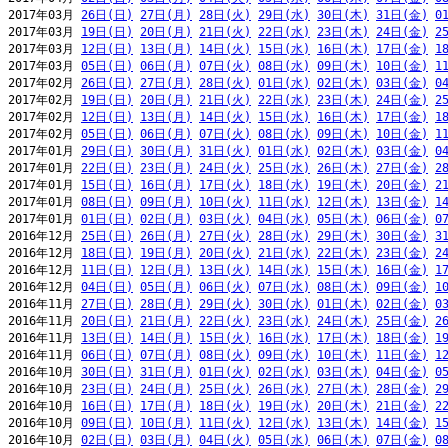
2017年03月 
26日(日)
27日(月)
28日(火)
29日(水)
30日(木)
31日(金)
0
2017年03月 
19日(日)
20日(月)
21日(火)
22日(水)
23日(木)
24日(金)
2
2017年03月 
12日(日)
13日(月)
14日(火)
15日(水)
16日(木)
17日(金)
1
2017年03月 
05日(日)
06日(月)
07日(火)
08日(水)
09日(木)
10日(金)
1
2017年02月 
26日(日)
27日(月)
28日(火)
01日(水)
02日(木)
03日(金)
0
2017年02月 
19日(日)
20日(月)
21日(火)
22日(水)
23日(木)
24日(金)
2
2017年02月 
12日(日)
13日(月)
14日(火)
15日(水)
16日(木)
17日(金)
1
2017年02月 
05日(日)
06日(月)
07日(火)
08日(水)
09日(木)
10日(金)
1
2017年01月 
29日(日)
30日(月)
31日(火)
01日(水)
02日(木)
03日(金)
0
2017年01月 
22日(日)
23日(月)
24日(火)
25日(水)
26日(木)
27日(金)
2
2017年01月 
15日(日)
16日(月)
17日(火)
18日(水)
19日(木)
20日(金)
2
2017年01月 
08日(日)
09日(月)
10日(火)
11日(水)
12日(木)
13日(金)
1
2017年01月 
01日(日)
02日(月)
03日(火)
04日(水)
05日(木)
06日(金)
0
2016年12月 
25日(日)
26日(月)
27日(火)
28日(水)
29日(木)
30日(金)
3
2016年12月 
18日(日)
19日(月)
20日(火)
21日(水)
22日(木)
23日(金)
2
2016年12月 
11日(日)
12日(月)
13日(火)
14日(水)
15日(木)
16日(金)
1
2016年12月 
04日(日)
05日(月)
06日(火)
07日(水)
08日(木)
09日(金)
1
2016年11月 
27日(日)
28日(月)
29日(火)
30日(水)
01日(木)
02日(金)
0
2016年11月 
20日(日)
21日(月)
22日(火)
23日(水)
24日(木)
25日(金)
2
2016年11月 
13日(日)
14日(月)
15日(火)
16日(水)
17日(木)
18日(金)
1
2016年11月 
06日(日)
07日(月)
08日(火)
09日(水)
10日(木)
11日(金)
1
2016年10月 
30日(日)
31日(月)
01日(火)
02日(水)
03日(木)
04日(金)
0
2016年10月 
23日(日)
24日(月)
25日(火)
26日(水)
27日(木)
28日(金)
2
2016年10月 
16日(日)
17日(月)
18日(火)
19日(水)
20日(木)
21日(金)
2
2016年10月 
09日(日)
10日(月)
11日(火)
12日(水)
13日(木)
14日(金)
1
2016年10月 
02日(日)
03日(月)
04日(火)
05日(水)
06日(木)
07日(金)
0