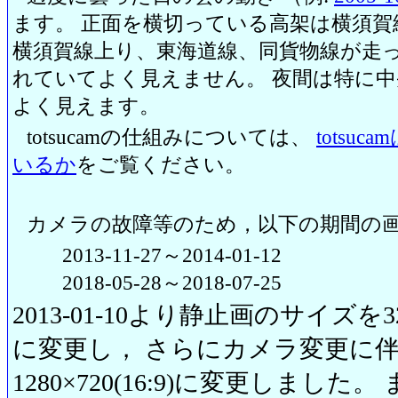
ます。 正面を横切っている高架は横須賀
横須賀線上り、東海道線、同貨物線が走っ
れていてよく見えません。 夜間は特に
よく見えます。
totsucamの仕組みについては、
totsu
いるか
をご覧ください。
カメラの故障等のため，以下の期間の
2013-11-27～2014-01-12
2018-05-28～2018-07-25
2013-01-10より静止画のサイズを320
に変更し， さらにカメラ変更に伴い20
1280×720(16:9)に変更しまし