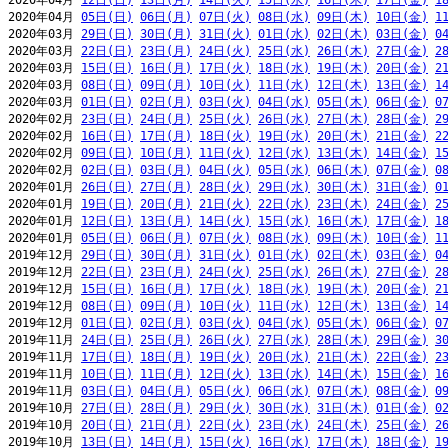
2020年04月 
12日(日)
13日(月)
14日(火)
15日(水)
16日(木)
17日(金)
1
2020年04月 
05日(日)
06日(月)
07日(火)
08日(水)
09日(木)
10日(金)
1
2020年03月 
29日(日)
30日(月)
31日(火)
01日(水)
02日(木)
03日(金)
0
2020年03月 
22日(日)
23日(月)
24日(火)
25日(水)
26日(木)
27日(金)
2
2020年03月 
15日(日)
16日(月)
17日(火)
18日(水)
19日(木)
20日(金)
2
2020年03月 
08日(日)
09日(月)
10日(火)
11日(水)
12日(木)
13日(金)
1
2020年03月 
01日(日)
02日(月)
03日(火)
04日(水)
05日(木)
06日(金)
0
2020年02月 
23日(日)
24日(月)
25日(火)
26日(水)
27日(木)
28日(金)
2
2020年02月 
16日(日)
17日(月)
18日(火)
19日(水)
20日(木)
21日(金)
2
2020年02月 
09日(日)
10日(月)
11日(火)
12日(水)
13日(木)
14日(金)
1
2020年02月 
02日(日)
03日(月)
04日(火)
05日(水)
06日(木)
07日(金)
0
2020年01月 
26日(日)
27日(月)
28日(火)
29日(水)
30日(木)
31日(金)
0
2020年01月 
19日(日)
20日(月)
21日(火)
22日(水)
23日(木)
24日(金)
2
2020年01月 
12日(日)
13日(月)
14日(火)
15日(水)
16日(木)
17日(金)
1
2020年01月 
05日(日)
06日(月)
07日(火)
08日(水)
09日(木)
10日(金)
1
2019年12月 
29日(日)
30日(月)
31日(火)
01日(水)
02日(木)
03日(金)
0
2019年12月 
22日(日)
23日(月)
24日(火)
25日(水)
26日(木)
27日(金)
2
2019年12月 
15日(日)
16日(月)
17日(火)
18日(水)
19日(木)
20日(金)
2
2019年12月 
08日(日)
09日(月)
10日(火)
11日(水)
12日(木)
13日(金)
1
2019年12月 
01日(日)
02日(月)
03日(火)
04日(水)
05日(木)
06日(金)
0
2019年11月 
24日(日)
25日(月)
26日(火)
27日(水)
28日(木)
29日(金)
3
2019年11月 
17日(日)
18日(月)
19日(火)
20日(水)
21日(木)
22日(金)
2
2019年11月 
10日(日)
11日(月)
12日(火)
13日(水)
14日(木)
15日(金)
1
2019年11月 
03日(日)
04日(月)
05日(火)
06日(水)
07日(木)
08日(金)
0
2019年10月 
27日(日)
28日(月)
29日(火)
30日(水)
31日(木)
01日(金)
0
2019年10月 
20日(日)
21日(月)
22日(火)
23日(水)
24日(木)
25日(金)
2
2019年10月 
13日(日)
14日(月)
15日(火)
16日(水)
17日(木)
18日(金)
1