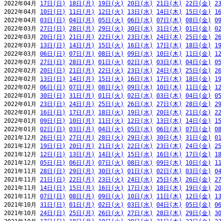
2022年04月 
17日(日)
18日(月)
19日(火)
20日(水)
21日(木)
22日(金)
2
2022年04月 
10日(日)
11日(月)
12日(火)
13日(水)
14日(木)
15日(金)
1
2022年04月 
03日(日)
04日(月)
05日(火)
06日(水)
07日(木)
08日(金)
0
2022年03月 
27日(日)
28日(月)
29日(火)
30日(水)
31日(木)
01日(金)
0
2022年03月 
20日(日)
21日(月)
22日(火)
23日(水)
24日(木)
25日(金)
2
2022年03月 
13日(日)
14日(月)
15日(火)
16日(水)
17日(木)
18日(金)
1
2022年03月 
06日(日)
07日(月)
08日(火)
09日(水)
10日(木)
11日(金)
1
2022年02月 
27日(日)
28日(月)
01日(火)
02日(水)
03日(木)
04日(金)
0
2022年02月 
20日(日)
21日(月)
22日(火)
23日(水)
24日(木)
25日(金)
2
2022年02月 
13日(日)
14日(月)
15日(火)
16日(水)
17日(木)
18日(金)
1
2022年02月 
06日(日)
07日(月)
08日(火)
09日(水)
10日(木)
11日(金)
1
2022年01月 
30日(日)
31日(月)
01日(火)
02日(水)
03日(木)
04日(金)
0
2022年01月 
23日(日)
24日(月)
25日(火)
26日(水)
27日(木)
28日(金)
2
2022年01月 
16日(日)
17日(月)
18日(火)
19日(水)
20日(木)
21日(金)
2
2022年01月 
09日(日)
10日(月)
11日(火)
12日(水)
13日(木)
14日(金)
1
2022年01月 
02日(日)
03日(月)
04日(火)
05日(水)
06日(木)
07日(金)
0
2021年12月 
26日(日)
27日(月)
28日(火)
29日(水)
30日(木)
31日(金)
0
2021年12月 
19日(日)
20日(月)
21日(火)
22日(水)
23日(木)
24日(金)
2
2021年12月 
12日(日)
13日(月)
14日(火)
15日(水)
16日(木)
17日(金)
1
2021年12月 
05日(日)
06日(月)
07日(火)
08日(水)
09日(木)
10日(金)
1
2021年11月 
28日(日)
29日(月)
30日(火)
01日(水)
02日(木)
03日(金)
0
2021年11月 
21日(日)
22日(月)
23日(火)
24日(水)
25日(木)
26日(金)
2
2021年11月 
14日(日)
15日(月)
16日(火)
17日(水)
18日(木)
19日(金)
2
2021年11月 
07日(日)
08日(月)
09日(火)
10日(水)
11日(木)
12日(金)
1
2021年10月 
31日(日)
01日(月)
02日(火)
03日(水)
04日(木)
05日(金)
0
2021年10月 
24日(日)
25日(月)
26日(火)
27日(水)
28日(木)
29日(金)
3