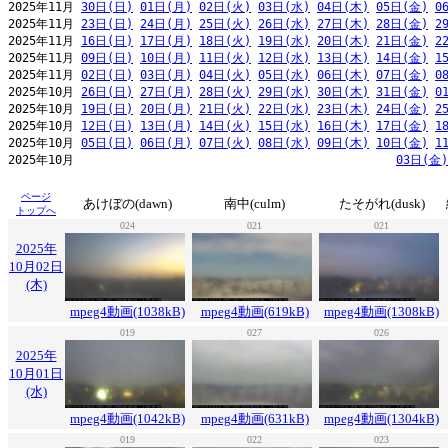
2025年11月 
30日(日)
01日(月)
02日(火)
03日(水)
04日(木)
05日(金)
0
2025年11月 
23日(日)
24日(月)
25日(火)
26日(水)
27日(木)
28日(金)
2
2025年11月 
16日(日)
17日(月)
18日(火)
19日(水)
20日(木)
21日(金)
2
2025年11月 
09日(日)
10日(月)
11日(火)
12日(水)
13日(木)
14日(金)
1
2025年11月 
02日(日)
03日(月)
04日(火)
05日(水)
06日(木)
07日(金)
0
2025年10月 
26日(日)
27日(月)
28日(火)
29日(水)
30日(木)
31日(金)
0
2025年10月 
19日(日)
20日(月)
21日(火)
22日(水)
23日(木)
24日(金)
2
2025年10月 
12日(日)
13日(月)
14日(火)
15日(水)
16日(木)
17日(金)
1
2025年10月 
05日(日)
06日(月)
07日(火)
08日(水)
09日(木)
10日(金)
1
2025年10月                                              
03日(金)
ページ
あけぼの(dawn)
南中(culm)
たそがれ(dusk)
トップへ
024
021
021
2025年
10月02日
(木)
mpeg4動画(1038kB)
mpeg4動画(619kB)
mpeg4動画(1308kB)
019
027
026
2025年
10月01日
(水)
mpeg4動画(1042kB)
mpeg4動画(631kB)
mpeg4動画(1304kB)
019
022
023