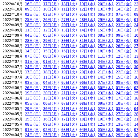
2022年10月 
16日(日)
17日(月)
18日(火)
19日(水)
20日(木)
21日(金)
2
2022年10月 
09日(日)
10日(月)
11日(火)
12日(水)
13日(木)
14日(金)
1
2022年10月 
02日(日)
03日(月)
04日(火)
05日(水)
06日(木)
07日(金)
0
2022年09月 
25日(日)
26日(月)
27日(火)
28日(水)
29日(木)
30日(金)
0
2022年09月 
18日(日)
19日(月)
20日(火)
21日(水)
22日(木)
23日(金)
2
2022年09月 
11日(日)
12日(月)
13日(火)
14日(水)
15日(木)
16日(金)
1
2022年09月 
04日(日)
05日(月)
06日(火)
07日(水)
08日(木)
09日(金)
1
2022年08月 
28日(日)
29日(月)
30日(火)
31日(水)
01日(木)
02日(金)
0
2022年08月 
21日(日)
22日(月)
23日(火)
24日(水)
25日(木)
26日(金)
2
2022年08月 
14日(日)
15日(月)
16日(火)
17日(水)
18日(木)
19日(金)
2
2022年08月 
07日(日)
08日(月)
09日(火)
10日(水)
11日(木)
12日(金)
1
2022年07月 
31日(日)
01日(月)
02日(火)
03日(水)
04日(木)
05日(金)
0
2022年07月 
24日(日)
25日(月)
26日(火)
27日(水)
28日(木)
29日(金)
3
2022年07月 
17日(日)
18日(月)
19日(火)
20日(水)
21日(木)
22日(金)
2
2022年07月 
10日(日)
11日(月)
12日(火)
13日(水)
14日(木)
15日(金)
1
2022年07月 
03日(日)
04日(月)
05日(火)
06日(水)
07日(木)
08日(金)
0
2022年06月 
26日(日)
27日(月)
28日(火)
29日(水)
30日(木)
01日(金)
0
2022年06月 
19日(日)
20日(月)
21日(火)
22日(水)
23日(木)
24日(金)
2
2022年06月 
12日(日)
13日(月)
14日(火)
15日(水)
16日(木)
17日(金)
1
2022年06月 
05日(日)
06日(月)
07日(火)
08日(水)
09日(木)
10日(金)
1
2022年05月 
29日(日)
30日(月)
31日(火)
01日(水)
02日(木)
03日(金)
0
2022年05月 
22日(日)
23日(月)
24日(火)
25日(水)
26日(木)
27日(金)
2
2022年05月 
15日(日)
16日(月)
17日(火)
18日(水)
19日(木)
20日(金)
2
2022年05月 
08日(日)
09日(月)
10日(火)
11日(水)
12日(木)
13日(金)
1
2022年05月 
01日(日)
02日(月)
03日(火)
04日(水)
05日(木)
06日(金)
0
2022年04月 
24日(日)
25日(月)
26日(火)
27日(水)
28日(木)
29日(金)
3