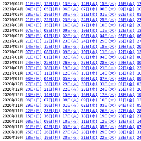
2021年04月 
11日(日)
12日(月)
13日(火)
14日(水)
15日(木)
16日(金)
1
2021年04月 
04日(日)
05日(月)
06日(火)
07日(水)
08日(木)
09日(金)
1
2021年03月 
28日(日)
29日(月)
30日(火)
31日(水)
01日(木)
02日(金)
0
2021年03月 
21日(日)
22日(月)
23日(火)
24日(水)
25日(木)
26日(金)
2
2021年03月 
14日(日)
15日(月)
16日(火)
17日(水)
18日(木)
19日(金)
2
2021年03月 
07日(日)
08日(月)
09日(火)
10日(水)
11日(木)
12日(金)
1
2021年02月 
28日(日)
01日(月)
02日(火)
03日(水)
04日(木)
05日(金)
0
2021年02月 
21日(日)
22日(月)
23日(火)
24日(水)
25日(木)
26日(金)
2
2021年02月 
14日(日)
15日(月)
16日(火)
17日(水)
18日(木)
19日(金)
2
2021年02月 
07日(日)
08日(月)
09日(火)
10日(水)
11日(木)
12日(金)
1
2021年01月 
31日(日)
01日(月)
02日(火)
03日(水)
04日(木)
05日(金)
0
2021年01月 
24日(日)
25日(月)
26日(火)
27日(水)
28日(木)
29日(金)
3
2021年01月 
17日(日)
18日(月)
19日(火)
20日(水)
21日(木)
22日(金)
2
2021年01月 
10日(日)
11日(月)
12日(火)
13日(水)
14日(木)
15日(金)
1
2021年01月 
03日(日)
04日(月)
05日(火)
06日(水)
07日(木)
08日(金)
0
2020年12月 
27日(日)
28日(月)
29日(火)
30日(水)
31日(木)
01日(金)
0
2020年12月 
20日(日)
21日(月)
22日(火)
23日(水)
24日(木)
25日(金)
2
2020年12月 
13日(日)
14日(月)
15日(火)
16日(水)
17日(木)
18日(金)
1
2020年12月 
06日(日)
07日(月)
08日(火)
09日(水)
10日(木)
11日(金)
1
2020年11月 
29日(日)
30日(月)
01日(火)
02日(水)
03日(木)
04日(金)
0
2020年11月 
22日(日)
23日(月)
24日(火)
25日(水)
26日(木)
27日(金)
2
2020年11月 
15日(日)
16日(月)
17日(火)
18日(水)
19日(木)
20日(金)
2
2020年11月 
08日(日)
09日(月)
10日(火)
11日(水)
12日(木)
13日(金)
1
2020年11月 
01日(日)
02日(月)
03日(火)
04日(水)
05日(木)
06日(金)
0
2020年10月 
25日(日)
26日(月)
27日(火)
28日(水)
29日(木)
30日(金)
3
2020年10月 
18日(日)
19日(月)
20日(火)
21日(水)
22日(木)
23日(金)
2