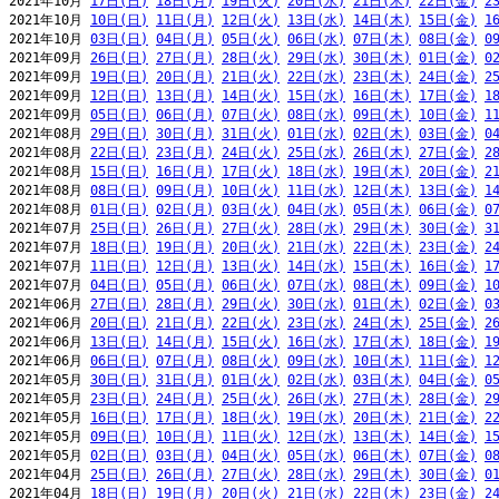
2021年10月 
17日(日)
18日(月)
19日(火)
20日(水)
21日(木)
22日(金)
2
2021年10月 
10日(日)
11日(月)
12日(火)
13日(水)
14日(木)
15日(金)
1
2021年10月 
03日(日)
04日(月)
05日(火)
06日(水)
07日(木)
08日(金)
0
2021年09月 
26日(日)
27日(月)
28日(火)
29日(水)
30日(木)
01日(金)
0
2021年09月 
19日(日)
20日(月)
21日(火)
22日(水)
23日(木)
24日(金)
2
2021年09月 
12日(日)
13日(月)
14日(火)
15日(水)
16日(木)
17日(金)
1
2021年09月 
05日(日)
06日(月)
07日(火)
08日(水)
09日(木)
10日(金)
1
2021年08月 
29日(日)
30日(月)
31日(火)
01日(水)
02日(木)
03日(金)
0
2021年08月 
22日(日)
23日(月)
24日(火)
25日(水)
26日(木)
27日(金)
2
2021年08月 
15日(日)
16日(月)
17日(火)
18日(水)
19日(木)
20日(金)
2
2021年08月 
08日(日)
09日(月)
10日(火)
11日(水)
12日(木)
13日(金)
1
2021年08月 
01日(日)
02日(月)
03日(火)
04日(水)
05日(木)
06日(金)
0
2021年07月 
25日(日)
26日(月)
27日(火)
28日(水)
29日(木)
30日(金)
3
2021年07月 
18日(日)
19日(月)
20日(火)
21日(水)
22日(木)
23日(金)
2
2021年07月 
11日(日)
12日(月)
13日(火)
14日(水)
15日(木)
16日(金)
1
2021年07月 
04日(日)
05日(月)
06日(火)
07日(水)
08日(木)
09日(金)
1
2021年06月 
27日(日)
28日(月)
29日(火)
30日(水)
01日(木)
02日(金)
0
2021年06月 
20日(日)
21日(月)
22日(火)
23日(水)
24日(木)
25日(金)
2
2021年06月 
13日(日)
14日(月)
15日(火)
16日(水)
17日(木)
18日(金)
1
2021年06月 
06日(日)
07日(月)
08日(火)
09日(水)
10日(木)
11日(金)
1
2021年05月 
30日(日)
31日(月)
01日(火)
02日(水)
03日(木)
04日(金)
0
2021年05月 
23日(日)
24日(月)
25日(火)
26日(水)
27日(木)
28日(金)
2
2021年05月 
16日(日)
17日(月)
18日(火)
19日(水)
20日(木)
21日(金)
2
2021年05月 
09日(日)
10日(月)
11日(火)
12日(水)
13日(木)
14日(金)
1
2021年05月 
02日(日)
03日(月)
04日(火)
05日(水)
06日(木)
07日(金)
0
2021年04月 
25日(日)
26日(月)
27日(火)
28日(水)
29日(木)
30日(金)
0
2021年04月 
18日(日)
19日(月)
20日(火)
21日(水)
22日(木)
23日(金)
2