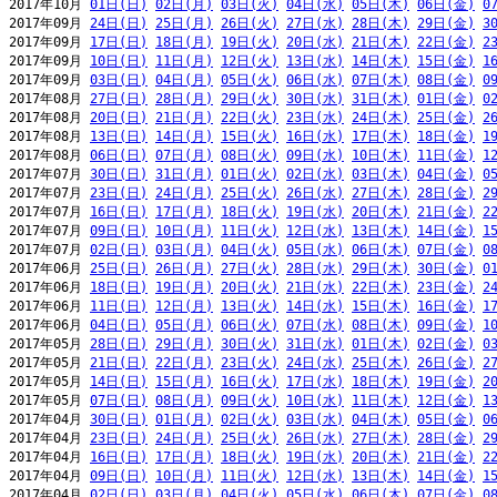
2017年10月 
01日(日)
02日(月)
03日(火)
04日(水)
05日(木)
06日(金)
0
2017年09月 
24日(日)
25日(月)
26日(火)
27日(水)
28日(木)
29日(金)
3
2017年09月 
17日(日)
18日(月)
19日(火)
20日(水)
21日(木)
22日(金)
2
2017年09月 
10日(日)
11日(月)
12日(火)
13日(水)
14日(木)
15日(金)
1
2017年09月 
03日(日)
04日(月)
05日(火)
06日(水)
07日(木)
08日(金)
0
2017年08月 
27日(日)
28日(月)
29日(火)
30日(水)
31日(木)
01日(金)
0
2017年08月 
20日(日)
21日(月)
22日(火)
23日(水)
24日(木)
25日(金)
2
2017年08月 
13日(日)
14日(月)
15日(火)
16日(水)
17日(木)
18日(金)
1
2017年08月 
06日(日)
07日(月)
08日(火)
09日(水)
10日(木)
11日(金)
1
2017年07月 
30日(日)
31日(月)
01日(火)
02日(水)
03日(木)
04日(金)
0
2017年07月 
23日(日)
24日(月)
25日(火)
26日(水)
27日(木)
28日(金)
2
2017年07月 
16日(日)
17日(月)
18日(火)
19日(水)
20日(木)
21日(金)
2
2017年07月 
09日(日)
10日(月)
11日(火)
12日(水)
13日(木)
14日(金)
1
2017年07月 
02日(日)
03日(月)
04日(火)
05日(水)
06日(木)
07日(金)
0
2017年06月 
25日(日)
26日(月)
27日(火)
28日(水)
29日(木)
30日(金)
0
2017年06月 
18日(日)
19日(月)
20日(火)
21日(水)
22日(木)
23日(金)
2
2017年06月 
11日(日)
12日(月)
13日(火)
14日(水)
15日(木)
16日(金)
1
2017年06月 
04日(日)
05日(月)
06日(火)
07日(水)
08日(木)
09日(金)
1
2017年05月 
28日(日)
29日(月)
30日(火)
31日(水)
01日(木)
02日(金)
0
2017年05月 
21日(日)
22日(月)
23日(火)
24日(水)
25日(木)
26日(金)
2
2017年05月 
14日(日)
15日(月)
16日(火)
17日(水)
18日(木)
19日(金)
2
2017年05月 
07日(日)
08日(月)
09日(火)
10日(水)
11日(木)
12日(金)
1
2017年04月 
30日(日)
01日(月)
02日(火)
03日(水)
04日(木)
05日(金)
0
2017年04月 
23日(日)
24日(月)
25日(火)
26日(水)
27日(木)
28日(金)
2
2017年04月 
16日(日)
17日(月)
18日(火)
19日(水)
20日(木)
21日(金)
2
2017年04月 
09日(日)
10日(月)
11日(火)
12日(水)
13日(木)
14日(金)
1
2017年04月 
02日(日)
03日(月)
04日(火)
05日(水)
06日(木)
07日(金)
0