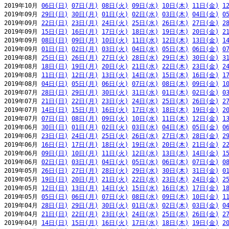
2019年10月 
06日(日)
07日(月)
08日(火)
09日(水)
10日(木)
11日(金)
1
2019年09月 
29日(日)
30日(月)
01日(火)
02日(水)
03日(木)
04日(金)
0
2019年09月 
22日(日)
23日(月)
24日(火)
25日(水)
26日(木)
27日(金)
2
2019年09月 
15日(日)
16日(月)
17日(火)
18日(水)
19日(木)
20日(金)
2
2019年09月 
08日(日)
09日(月)
10日(火)
11日(水)
12日(木)
13日(金)
1
2019年09月 
01日(日)
02日(月)
03日(火)
04日(水)
05日(木)
06日(金)
0
2019年08月 
25日(日)
26日(月)
27日(火)
28日(水)
29日(木)
30日(金)
3
2019年08月 
18日(日)
19日(月)
20日(火)
21日(水)
22日(木)
23日(金)
2
2019年08月 
11日(日)
12日(月)
13日(火)
14日(水)
15日(木)
16日(金)
1
2019年08月 
04日(日)
05日(月)
06日(火)
07日(水)
08日(木)
09日(金)
1
2019年07月 
28日(日)
29日(月)
30日(火)
31日(水)
01日(木)
02日(金)
0
2019年07月 
21日(日)
22日(月)
23日(火)
24日(水)
25日(木)
26日(金)
2
2019年07月 
14日(日)
15日(月)
16日(火)
17日(水)
18日(木)
19日(金)
2
2019年07月 
07日(日)
08日(月)
09日(火)
10日(水)
11日(木)
12日(金)
1
2019年06月 
30日(日)
01日(月)
02日(火)
03日(水)
04日(木)
05日(金)
0
2019年06月 
23日(日)
24日(月)
25日(火)
26日(水)
27日(木)
28日(金)
2
2019年06月 
16日(日)
17日(月)
18日(火)
19日(水)
20日(木)
21日(金)
2
2019年06月 
09日(日)
10日(月)
11日(火)
12日(水)
13日(木)
14日(金)
1
2019年06月 
02日(日)
03日(月)
04日(火)
05日(水)
06日(木)
07日(金)
0
2019年05月 
26日(日)
27日(月)
28日(火)
29日(水)
30日(木)
31日(金)
0
2019年05月 
19日(日)
20日(月)
21日(火)
22日(水)
23日(木)
24日(金)
2
2019年05月 
12日(日)
13日(月)
14日(火)
15日(水)
16日(木)
17日(金)
1
2019年05月 
05日(日)
06日(月)
07日(火)
08日(水)
09日(木)
10日(金)
1
2019年04月 
28日(日)
29日(月)
30日(火)
01日(水)
02日(木)
03日(金)
0
2019年04月 
21日(日)
22日(月)
23日(火)
24日(水)
25日(木)
26日(金)
2
2019年04月 
14日(日)
15日(月)
16日(火)
17日(水)
18日(木)
19日(金)
2