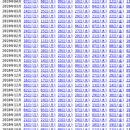
2019年04月 
07日(日)
08日(月)
09日(火)
10日(水)
11日(木)
12日(金)
1
2019年03月 
31日(日)
01日(月)
02日(火)
03日(水)
04日(木)
05日(金)
0
2019年03月 
24日(日)
25日(月)
26日(火)
27日(水)
28日(木)
29日(金)
3
2019年03月 
17日(日)
18日(月)
19日(火)
20日(水)
21日(木)
22日(金)
2
2019年03月 
10日(日)
11日(月)
12日(火)
13日(水)
14日(木)
15日(金)
1
2019年03月 
03日(日)
04日(月)
05日(火)
06日(水)
07日(木)
08日(金)
0
2019年02月 
24日(日)
25日(月)
26日(火)
27日(水)
28日(木)
01日(金)
0
2019年02月 
17日(日)
18日(月)
19日(火)
20日(水)
21日(木)
22日(金)
2
2019年02月 
10日(日)
11日(月)
12日(火)
13日(水)
14日(木)
15日(金)
1
2019年02月 
03日(日)
04日(月)
05日(火)
06日(水)
07日(木)
08日(金)
0
2019年01月 
27日(日)
28日(月)
29日(火)
30日(水)
31日(木)
01日(金)
0
2019年01月 
20日(日)
21日(月)
22日(火)
23日(水)
24日(木)
25日(金)
2
2019年01月 
13日(日)
14日(月)
15日(火)
16日(水)
17日(木)
18日(金)
1
2019年01月 
06日(日)
07日(月)
08日(火)
09日(水)
10日(木)
11日(金)
1
2018年12月 
30日(日)
31日(月)
01日(火)
02日(水)
03日(木)
04日(金)
0
2018年12月 
23日(日)
24日(月)
25日(火)
26日(水)
27日(木)
28日(金)
2
2018年12月 
16日(日)
17日(月)
18日(火)
19日(水)
20日(木)
21日(金)
2
2018年12月 
09日(日)
10日(月)
11日(火)
12日(水)
13日(木)
14日(金)
1
2018年12月 
02日(日)
03日(月)
04日(火)
05日(水)
06日(木)
07日(金)
0
2018年11月 
25日(日)
26日(月)
27日(火)
28日(水)
29日(木)
30日(金)
0
2018年11月 
18日(日)
19日(月)
20日(火)
21日(水)
22日(木)
23日(金)
2
2018年11月 
11日(日)
12日(月)
13日(火)
14日(水)
15日(木)
16日(金)
1
2018年11月 
04日(日)
05日(月)
06日(火)
07日(水)
08日(木)
09日(金)
1
2018年10月 
28日(日)
29日(月)
30日(火)
31日(水)
01日(木)
02日(金)
0
2018年10月 
21日(日)
22日(月)
23日(火)
24日(水)
25日(木)
26日(金)
2
2018年10月 
14日(日)
15日(月)
16日(火)
17日(水)
18日(木)
19日(金)
2
2018年10月 
07日(日)
08日(月)
09日(火)
10日(水)
11日(木)
12日(金)
1