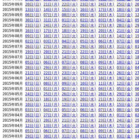
2015年09月 
20日(日)
21日(月)
22日(火)
23日(水)
24日(木)
25日(金)
2
2015年09月 
13日(日)
14日(月)
15日(火)
16日(水)
17日(木)
18日(金)
1
2015年09月 
06日(日)
07日(月)
08日(火)
09日(水)
10日(木)
11日(金)
1
2015年08月 
30日(日)
31日(月)
01日(火)
02日(水)
03日(木)
04日(金)
0
2015年08月 
23日(日)
24日(月)
25日(火)
26日(水)
27日(木)
28日(金)
2
2015年08月 
16日(日)
17日(月)
18日(火)
19日(水)
20日(木)
21日(金)
2
2015年08月 
09日(日)
10日(月)
11日(火)
12日(水)
13日(木)
14日(金)
1
2015年08月 
02日(日)
03日(月)
04日(火)
05日(水)
06日(木)
07日(金)
0
2015年07月 
26日(日)
27日(月)
28日(火)
29日(水)
30日(木)
31日(金)
0
2015年07月 
19日(日)
20日(月)
21日(火)
22日(水)
23日(木)
24日(金)
2
2015年07月 
12日(日)
13日(月)
14日(火)
15日(水)
16日(木)
17日(金)
1
2015年07月 
05日(日)
06日(月)
07日(火)
08日(水)
09日(木)
10日(金)
1
2015年06月 
28日(日)
29日(月)
30日(火)
01日(水)
02日(木)
03日(金)
0
2015年06月 
21日(日)
22日(月)
23日(火)
24日(水)
25日(木)
26日(金)
2
2015年06月 
14日(日)
15日(月)
16日(火)
17日(水)
18日(木)
19日(金)
2
2015年06月 
07日(日)
08日(月)
09日(火)
10日(水)
11日(木)
12日(金)
1
2015年05月 
31日(日)
01日(月)
02日(火)
03日(水)
04日(木)
05日(金)
0
2015年05月 
24日(日)
25日(月)
26日(火)
27日(水)
28日(木)
29日(金)
3
2015年05月 
17日(日)
18日(月)
19日(火)
20日(水)
21日(木)
22日(金)
2
2015年05月 
10日(日)
11日(月)
12日(火)
13日(水)
14日(木)
15日(金)
1
2015年05月 
03日(日)
04日(月)
05日(火)
06日(水)
07日(木)
08日(金)
0
2015年04月 
26日(日)
27日(月)
28日(火)
29日(水)
30日(木)
01日(金)
0
2015年04月 
19日(日)
20日(月)
21日(火)
22日(水)
23日(木)
24日(金)
2
2015年04月 
12日(日)
13日(月)
14日(火)
15日(水)
16日(木)
17日(金)
1
2015年04月 
05日(日)
06日(月)
07日(火)
08日(水)
09日(木)
10日(金)
1
2015年03月 
29日(日)
30日(月)
31日(火)
01日(水)
02日(木)
03日(金)
0