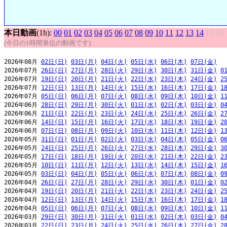
本日動画
(1h):
00
01
02
03
04
05
06
07
08
09
10
11
12
13
14
15
16
(今日の1時間単位の動画です)
2026年08月 
02日(日)
03日(月)
04日(火)
05日(水)
06日(木)
07日(金)
2026年07月 
26日(日)
27日(月)
28日(火)
29日(水)
30日(木)
31日(金)
0
2026年07月 
19日(日)
20日(月)
21日(火)
22日(水)
23日(木)
24日(金)
2
2026年07月 
12日(日)
13日(月)
14日(火)
15日(水)
16日(木)
17日(金)
1
2026年07月 
05日(日)
06日(月)
07日(火)
08日(水)
09日(木)
10日(金)
1
2026年06月 
28日(日)
29日(月)
30日(火)
01日(水)
02日(木)
03日(金)
0
2026年06月 
21日(日)
22日(月)
23日(火)
24日(水)
25日(木)
26日(金)
2
2026年06月 
14日(日)
15日(月)
16日(火)
17日(水)
18日(木)
19日(金)
2
2026年06月 
07日(日)
08日(月)
09日(火)
10日(水)
11日(木)
12日(金)
1
2026年05月 
31日(日)
01日(月)
02日(火)
03日(水)
04日(木)
05日(金)
0
2026年05月 
24日(日)
25日(月)
26日(火)
27日(水)
28日(木)
29日(金)
3
2026年05月 
17日(日)
18日(月)
19日(火)
20日(水)
21日(木)
22日(金)
2
2026年05月 
10日(日)
11日(月)
12日(火)
13日(水)
14日(木)
15日(金)
1
2026年05月 
03日(日)
04日(月)
05日(火)
06日(水)
07日(木)
08日(金)
0
2026年04月 
26日(日)
27日(月)
28日(火)
29日(水)
30日(木)
01日(金)
0
2026年04月 
19日(日)
20日(月)
21日(火)
22日(水)
23日(木)
24日(金)
2
2026年04月 
12日(日)
13日(月)
14日(火)
15日(水)
16日(木)
17日(金)
1
2026年04月 
05日(日)
06日(月)
07日(火)
08日(水)
09日(木)
10日(金)
1
2026年03月 
29日(日)
30日(月)
31日(火)
01日(水)
02日(木)
03日(金)
0
2026年03月 
22日(日)
23日(月)
24日(火)
25日(水)
26日(木)
27日(金)
2