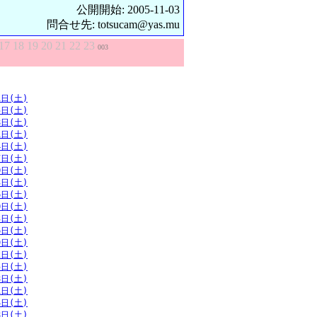
公開開始: 2005-11-03
問合せ先: totsucam@yas.mu
17
18
19
20
21
22
23
003
1日(土)
5日(土)
8日(土)
1日(土)
4日(土)
7日(土)
0日(土)
3日(土)
6日(土)
0日(土)
3日(土)
6日(土)
9日(土)
2日(土)
5日(土)
8日(土)
1日(土)
4日(土)
8日(土)