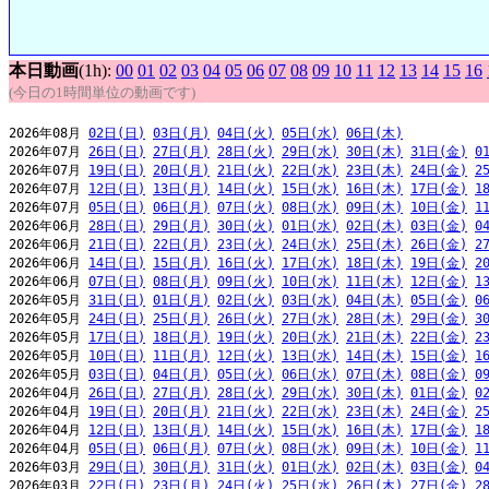
本日動画
(1h):
00
01
02
03
04
05
06
07
08
09
10
11
12
13
14
15
16
(今日の1時間単位の動画です)
2026年08月 
02日(日)
03日(月)
04日(火)
05日(水)
06日(木)
2026年07月 
26日(日)
27日(月)
28日(火)
29日(水)
30日(木)
31日(金)
0
2026年07月 
19日(日)
20日(月)
21日(火)
22日(水)
23日(木)
24日(金)
2
2026年07月 
12日(日)
13日(月)
14日(火)
15日(水)
16日(木)
17日(金)
1
2026年07月 
05日(日)
06日(月)
07日(火)
08日(水)
09日(木)
10日(金)
1
2026年06月 
28日(日)
29日(月)
30日(火)
01日(水)
02日(木)
03日(金)
0
2026年06月 
21日(日)
22日(月)
23日(火)
24日(水)
25日(木)
26日(金)
2
2026年06月 
14日(日)
15日(月)
16日(火)
17日(水)
18日(木)
19日(金)
2
2026年06月 
07日(日)
08日(月)
09日(火)
10日(水)
11日(木)
12日(金)
1
2026年05月 
31日(日)
01日(月)
02日(火)
03日(水)
04日(木)
05日(金)
0
2026年05月 
24日(日)
25日(月)
26日(火)
27日(水)
28日(木)
29日(金)
3
2026年05月 
17日(日)
18日(月)
19日(火)
20日(水)
21日(木)
22日(金)
2
2026年05月 
10日(日)
11日(月)
12日(火)
13日(水)
14日(木)
15日(金)
1
2026年05月 
03日(日)
04日(月)
05日(火)
06日(水)
07日(木)
08日(金)
0
2026年04月 
26日(日)
27日(月)
28日(火)
29日(水)
30日(木)
01日(金)
0
2026年04月 
19日(日)
20日(月)
21日(火)
22日(水)
23日(木)
24日(金)
2
2026年04月 
12日(日)
13日(月)
14日(火)
15日(水)
16日(木)
17日(金)
1
2026年04月 
05日(日)
06日(月)
07日(火)
08日(水)
09日(木)
10日(金)
1
2026年03月 
29日(日)
30日(月)
31日(火)
01日(水)
02日(木)
03日(金)
0
2026年03月 
22日(日)
23日(月)
24日(火)
25日(水)
26日(木)
27日(金)
2