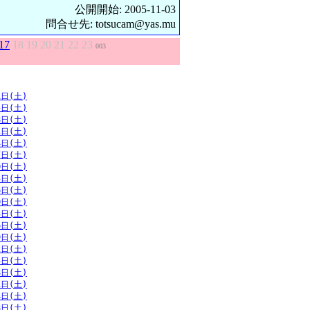
公開開始: 2005-11-03
問合せ先: totsucam@yas.mu
17
18
19
20
21
22
23
003
1日(土)
5日(土)
8日(土)
1日(土)
4日(土)
7日(土)
0日(土)
3日(土)
6日(土)
0日(土)
3日(土)
6日(土)
9日(土)
2日(土)
5日(土)
8日(土)
1日(土)
4日(土)
8日(土)