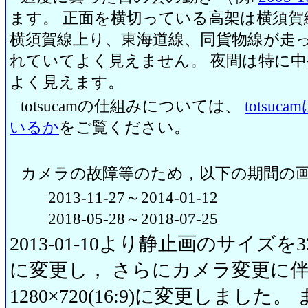
ます。 正面を横切っている高架は横須賀
横須賀線上り、東海道線、同貨物線が走っ
れていてよく見えません。 夜間は特に
よく見えます。
totsucamの仕組みについては、
totsu
いるか
をご覧ください。
カメラの故障等のため，以下の期間の
2013-11-27～2014-01-12
2018-05-28～2018-07-25
2013-01-10より静止画のサイズを320
に変更し， さらにカメラ変更に伴い20
1280×720(16:9)に変更しまし