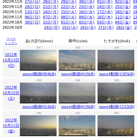
2022年11月 
27日(日)
28日(月)
29日(火)
30日(水)
01日(木)
02日(金)
0
2022年11月 
20日(日)
21日(月)
22日(火)
23日(水)
24日(木)
25日(金)
2
2022年11月 
13日(日)
14日(月)
15日(火)
16日(水)
17日(木)
18日(金)
1
2022年11月 
06日(日)
07日(月)
08日(火)
09日(水)
10日(木)
11日(金)
1
2022年10月 
30日(日)
31日(月)
01日(火)
02日(水)
03日(木)
04日(金)
0
2022年10月          
24日(月)
25日(火)
26日(水)
27日(木)
28日(金)
2
ページ
あけぼの(dawn)
南中(culm)
たそがれ(dusk)
トップへ
047
050
048
2022年
10月23日
(日)
mpeg4動画(894kB)
mpeg4動画(610kB)
mpeg4動画(1385kB)
050
046
046
2022年
10月22日
(土)
mpeg4動画(924kB)
mpeg4動画(619kB)
mpeg4動画(1232kB)
046
050
045
2022年
10月21日
(金)